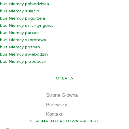
bus Niemcy pobiedziska
bus Niemcy sulecin
bus Niemcy pogorzela
bus Niemcy szlichtyngowa
bus Niemcy poniec
bus Niemcy szprotawa
bus Niemcy poznan
bus Niemcy swiebodzin
bus Niemcy przedecz
v
OFERTA
Strona Główna
Przewozy
Kontakt
STRONA INTERETOWA PROJEKT