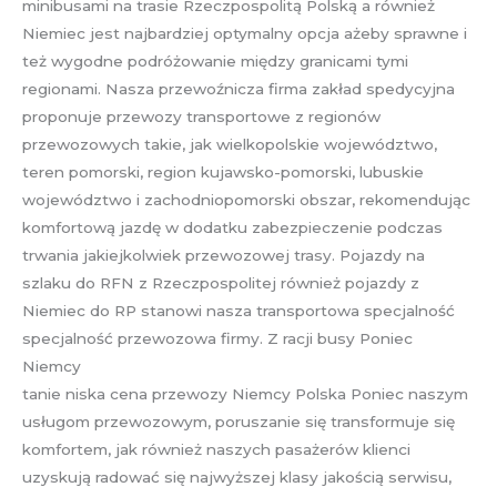
minibusami na trasie Rzeczpospolitą Polską a również
Niemiec jest najbardziej optymalny opcja ażeby sprawne i
też wygodne podróżowanie między granicami tymi
regionami. Nasza przewoźnicza firma zakład spedycyjna
proponuje przewozy transportowe z regionów
przewozowych takie, jak wielkopolskie województwo,
teren pomorski, region kujawsko-pomorski, lubuskie
województwo i zachodniopomorski obszar, rekomendując
komfortową jazdę w dodatku zabezpieczenie podczas
trwania jakiejkolwiek przewozowej trasy. Pojazdy na
szlaku do RFN z Rzeczpospolitej również pojazdy z
Niemiec do RP stanowi nasza transportowa specjalność
specjalność przewozowa firmy. Z racji busy Poniec
Niemcy
tanie niska cena przewozy Niemcy Polska Poniec naszym
usługom przewozowym, poruszanie się transformuje się
komfortem, jak również naszych pasażerów klienci
uzyskują radować się najwyższej klasy jakością serwisu,