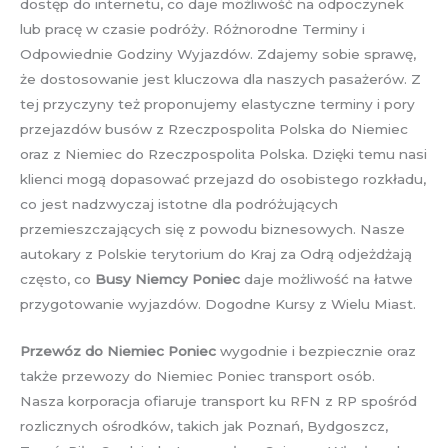
dostęp do internetu, co daje możliwość na odpoczynek
lub pracę w czasie podróży. Różnorodne Terminy i
Odpowiednie Godziny Wyjazdów. Zdajemy sobie sprawę,
że dostosowanie jest kluczowa dla naszych pasażerów. Z
tej przyczyny też proponujemy elastyczne terminy i pory
przejazdów busów z Rzeczpospolita Polska do Niemiec
oraz z Niemiec do Rzeczpospolita Polska. Dzięki temu nasi
klienci mogą dopasować przejazd do osobistego rozkładu,
co jest nadzwyczaj istotne dla podróżujących
przemieszczających się z powodu biznesowych. Nasze
autokary z Polskie terytorium do Kraj za Odrą odjeżdżają
często, co
Busy Niemcy Poniec
daje możliwość na łatwe
przygotowanie wyjazdów. Dogodne Kursy z Wielu Miast.
Przewóz do Niemiec Poniec
wygodnie i bezpiecznie oraz
także przewozy do Niemiec Poniec transport osób.
Nasza korporacja ofiaruje transport ku RFN z RP spośród
rozlicznych ośrodków, takich jak Poznań, Bydgoszcz,