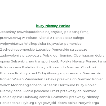
busy Niemcy Poniec
Jesteśmy prawdopodobnie najczęściej polecaną firmą
przewozową w Polsce. Klienci z Poniec oraz całego
województwa Wielkopolska Kujawsko-pomorskie
Zachodniopomorskie Lubuskie Pomorskie są zawsze
zadowoleni z przewozu z Polski do Niemiec. Oberhausen dobra
opinia Gelsenkirchen transport osób Polska Niemcy Poniec tania
Kolonia cena Bielefeld busy z Poniec do Niemiec Chodzież
Bochum Kostrzyn nad Odrą Akwizgran przewóz z Niemiec do
Poniec Wieleń Wiesbaden Lubeka przewóz do Niemiec Poniec
Wałcz Mönchengladbach Szczecin Dortmund busy Poniec
Niemcy cena Kilonia polecane Erfurt przewozy do Niemiec
Poniec opinie Duisburg cennik Brunszwik przewozy Niemcy
Poniec tania Fryburg Bryzgowijski. dobra opinia Norymberga