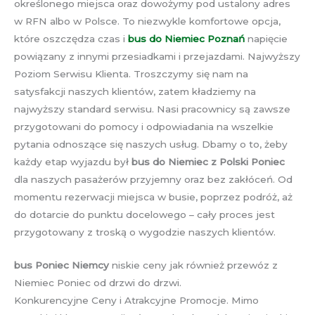
określonego miejsca oraz dowożymy pod ustalony adres
w RFN albo w Polsce. To niezwykle komfortowe opcja,
które oszczędza czas i
bus do Niemiec Poznań
napięcie
powiązany z innymi przesiadkami i przejazdami. Najwyższy
Poziom Serwisu Klienta. Troszczymy się nam na
satysfakcji naszych klientów, zatem kładziemy na
najwyższy standard serwisu. Nasi pracownicy są zawsze
przygotowani do pomocy i odpowiadania na wszelkie
pytania odnoszące się naszych usług. Dbamy o to, żeby
każdy etap wyjazdu był
bus do Niemiec z Polski Poniec
dla naszych pasażerów przyjemny oraz bez zakłóceń. Od
momentu rezerwacji miejsca w busie, poprzez podróż, aż
do dotarcie do punktu docelowego – cały proces jest
przygotowany z troską o wygodzie naszych klientów.
bus Poniec Niemcy
niskie ceny jak również przewóz z
Niemiec Poniec od drzwi do drzwi.
Konkurencyjne Ceny i Atrakcyjne Promocje. Mimo