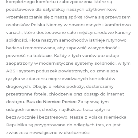
kompletnego komfortu i zabezpieczenia, które są
podstawowe dla satysfakcji naszych użytkowników.
Przemieszczanie się z naszą spółką równa się przewozem
osobników Polska Niemcy w nowoczesnych i komfortowo
vanach, które dostosowane całe międzynarodowe kanony
solidności. Flota naszym samochodów istnieje rutynowo
badana i remontowana, aby zapewnić wiarygodność i
pewność na traktacie. Każdy z tych vanów pozostaje
zaopatrzony w modernistyczne systemy solidności, w tym
ABS i system poduszek powietrznych, co zmniejsza
ryzyka w zdarzeniu nieprzewidzianych kontekstów
drogowych. Dbając o relaks podróży, dostarczamy
przestronne fotele, chłodzenie oraz dostęp do internet
dostępu.
Bus do Niemiec Poniec
Za sprawą tym
udogodnieniom, choćby najdłuższa trasa upłynie
bezzwłocznie i bezstresowo. Nasze z Polska Niemiecka
Republika są przygotowane do odległych tras, co jest
zwłaszcza newralgiczne w okoliczności