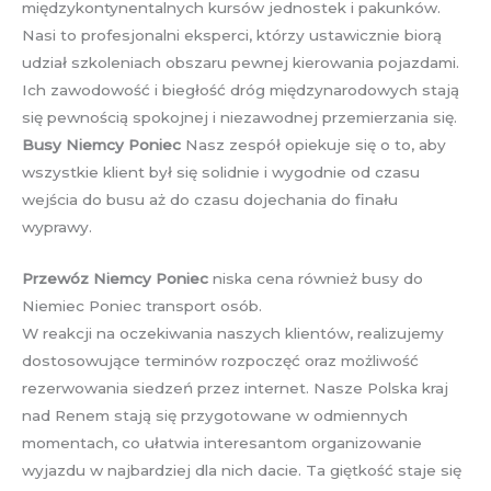
międzykontynentalnych kursów jednostek i pakunków.
Nasi to profesjonalni eksperci, którzy ustawicznie biorą
udział szkoleniach obszaru pewnej kierowania pojazdami.
Ich zawodowość i biegłość dróg międzynarodowych stają
się pewnością spokojnej i niezawodnej przemierzania się.
Busy Niemcy Poniec
Nasz zespół opiekuje się o to, aby
wszystkie klient był się solidnie i wygodnie od czasu
wejścia do busu aż do czasu dojechania do finału
wyprawy.
Przewóz Niemcy Poniec
niska cena również busy do
Niemiec Poniec transport osób.
W reakcji na oczekiwania naszych klientów, realizujemy
dostosowujące terminów rozpoczęć oraz możliwość
rezerwowania siedzeń przez internet. Nasze Polska kraj
nad Renem stają się przygotowane w odmiennych
momentach, co ułatwia interesantom organizowanie
wyjazdu w najbardziej dla nich dacie. Ta giętkość staje się