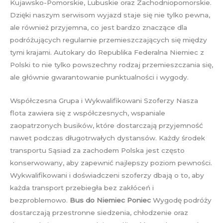
Kujawsko-Pomorskie, Lubuskie oraz Zachodniopomorskie.
Dzięki naszym serwisom wyjazd staje się nie tylko pewna,
ale również przyjemna, co jest bardzo znaczące dla
podróżujących regularnie przemieszczających się między
tymi krajami. Autokary do Republika Federalna Niemiec z
Polski to nie tylko powszechny rodzaj przemieszczania się,
ale głównie gwarantowanie punktualności i wygody.
Współczesna Grupa i Wykwalifikowani Szoferzy Nasza
flota zawiera się z współczesnych, wspaniale
zaopatrzonych busików, które dostarczają przyjemność
nawet podczas długotrwałych dystansów. Każdy środek
transportu Sąsiad za zachodem Polska jest często
konserwowany, aby zapewnić najlepszy poziom pewności.
Wykwalifikowani i doświadczeni szoferzy dbają o to, aby
każda transport przebiegła bez zakłóceń i
bezproblemowo.
Bus do Niemiec Poniec
Wygodę podróży
dostarczają przestronne siedzenia, chłodzenie oraz