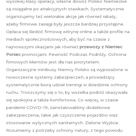
wysokiej klasy operacji, własne dowóz Polsko Niemieckie
są osiągalne po atrakcyjnych stawkach. Systematycznie
organizujemy też wielorakie akcje jak również rabaty,
ażeby firmowe zasięgi były jeszcze bardziej przystępne.
Opłaca się śledzić firmową witrynę online a także profile na
mediach społecznościowych, aby być na czasie z
najnowszymi okazjami jak również
przewozy z Niemiec
Poniec
promocjami. Pewność Podczas Podróży. Ochrona
firmowych klientów jest dla nas priorytetem.
Organizacyjne minibusy Niemcy Polsko są wyposażone w
nowoczesne systemy zabezpieczeń, a prowadzący
systematycznie biorą udział treningi w dziedzinie ochrony
ruchu. Troszczymy się o to, by wszelka podróż okazywała
się spokojna a także komfortowa. Co więcej, w czasie
pandemii COVID-19, zainstalowaliśmy dodatkowe
zabezpieczenia, takie jak czyszczenie pojazdów oraz
stosowanie wytycznych sanitarnych. Zielone Wyjścia
Rozumiemy z potrzeby ochrony natury, z tego powodu