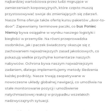
najbardziej wartościowa przez ludzi migrujące w
zamierzeniach korporacyjnych, które często muszą
przystosowywać swoje do zmieniających się zdarzeń.
Nasza firma oferuje także ofertę kursu pakietów „door-to-
door”. Zapewniamy terminowe paczki, co
bus Poniec
Niemcy
bywa osiągalne w wyniku naszego logistyki i
biegłości w przemyśle. Na równi przeprowadzka
osobników, jak i paczek świadczony okazuje się z
zachowaniem najważniejszych zasad jakościowych, co
pokazują wielkie przychylne komentarze naszych
nabywców. Ochrona bywa naszym najważniejszym
zadaniem, dlatego implementujemy metody śledzenia
każdej podróży. Nasze trwają zaopatrywane w
nowoczesne układy globalnej nawigacji, co umożliwia na
stałe monitorowanie pozycji i umożliwienie
natychmiastowej reakcji w przypadku wszelakich
nadzwyczajnych sytuacji.