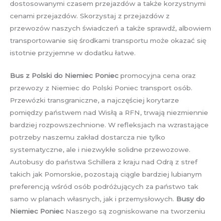
dostosowanymi czasem przejazdów a także korzystnymi
cenami przejazdów. Skorzystaj z przejazdów z
przewozów naszych świadczeń a także sprawdź, albowiem
transportowanie się środkami transportu może okazać się
istotnie przyjemne w dodatku łatwe.
Bus z Polski do Niemiec Poniec
promocyjna cena oraz
przewozy z Niemiec do Polski Poniec transport osób.
Przewózki transgraniczne, a najczęściej korytarze
pomiędzy państwem nad Wisłą a RFN, trwają niezmiennie
bardziej rozpowszechnione. W refleksjach na wzrastające
potrzeby naszemu zakład dostarcza nie tylko
systematyczne, ale i niezwykłe solidne przewozowe.
Autobusy do państwa Schillera z kraju nad Odrą z stref
takich jak Pomorskie, pozostają ciągle bardziej lubianym
preferencją wśród osób podróżujących za państwo tak
samo w planach własnych, jak i przemysłowych.
Busy do
Niemiec Poniec
Naszego są zogniskowane na tworzeniu