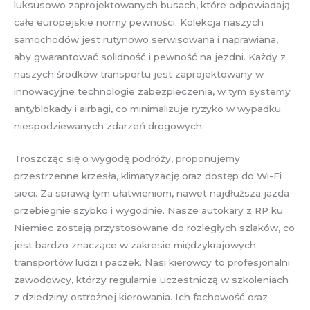
luksusowo zaprojektowanych busach, które odpowiadają
całe europejskie normy pewności. Kolekcja naszych
samochodów jest rutynowo serwisowana i naprawiana,
aby gwarantować solidność i pewność na jezdni. Każdy z
naszych środków transportu jest zaprojektowany w
innowacyjne technologie zabezpieczenia, w tym systemy
antyblokady i airbagi, co minimalizuje ryzyko w wypadku
niespodziewanych zdarzeń drogowych.
Troszcząc się o wygodę podróży, proponujemy
przestrzenne krzesła, klimatyzację oraz dostęp do Wi-Fi
sieci. Za sprawą tym ułatwieniom, nawet najdłuższa jazda
przebiegnie szybko i wygodnie. Nasze autokary z RP ku
Niemiec zostają przystosowane do rozległych szlaków, co
jest bardzo znaczące w zakresie międzykrajowych
transportów ludzi i paczek. Nasi kierowcy to profesjonalni
zawodowcy, którzy regularnie uczestniczą w szkoleniach
z dziedziny ostrożnej kierowania. Ich fachowość oraz