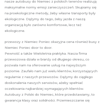
nasze autobusy do Niemiec z polskich terenów realizują
maksymalne normy emisji zanieczyszczeń. Skupiamy się
na proekologiczne metody, żeby własne transporty były
ekologiczne. Dążymy do tego, żeby jazda z naszą
organizacją było zarówno komfortowe, lecz też
ekologiczne.
przewozy z Niemiec Poniec okazyjna cena również busy z
Niemiec Poniec door to door.
Pewność a także Wieloletnia praktyka. Nasza firma
przewozowa działa w branży od długiego okresu, co
pozwala nam na oferowanie usług na najwyższym
poziomie. Zaufało nam już wielu klientów, korzystających
regularnie z naszych przewozów. Dążymy do ciągłego
doskonalenia naszych serwisów, ażeby spełniać
oczekiwania najbardziej wymagających klientów.
Autobusy z Polski do Niemiec, które przedstawiamy, to
gwarancja klasy oraz solidności. Przemieszczanie się