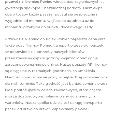
przewóz z Niemiec Poniec
wiedza tras zagranicznych są
gwarancją spokojnej i bezpiecznej podróży. Nasz ekipa
dba o to, aby każdy pasażer poczuł się bezpiecznie i
wygodnie od momentu wejścia do autobusu aż do
momentu przybycia do punktu docelowego jazdy.
Przewóz z Niemiec do Polski Poniec najlepsza cena oraz
także busy Niemcy Poniec transport przesyłek i paczek.
W odpowiedzi na potrzeby naszych klientów
przedstawiamy giętkie godziny wyjazdów oraz opcja
zarezerwowania miejsc online. Nasze pojazdy RP Niemcy
są osiągalne w rozmaitych godzinach, co umożliwia
klientom organizowanie jazdy w najbardziej odpowiednim
dla nich terminie. Taka giętkość jest bardzo ceniona przez
ludzi podróżujące w celach zawodowych, które często
muszą dostosowywać własne plany do zmiennych
warunków. Nasza spółka udziela też usługę transportu
paczki od drzwi do drzwi”. Zapewniamy pewne i