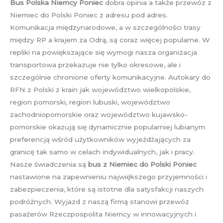
Bus Polska Niemcy Poniec
dobra opinia a także przewóz z
Niemiec do Polski Poniec z adresu pod adres.
Komunikacja międzynarodowe, a w szczególności trasy
między RP a krajem za Odrą, są coraz więcej popularne. W
repliki na powiększające się wymogi nasza organizacja
transportowa przekazuje nie tylko okresowe, ale i
szczególnie chronione oferty komunikacyjne. Autokary do
RFN z Polski z krain jak województwo wielkopolskie,
region pomorski, region lubuski, województwo
zachodniopomorskie oraz województwo kujawsko-
pomorskie okazują się dynamicznie popularniej lubianym
preferencją wśród użytkowników wyjeżdżających za
granicę tak samo w celach indywidualnych, jak i pracy.
Nasze świadczenia są
bus z Niemiec do Polski Poniec
nastawione na zapewnieniu największego przyjemności i
zabezpieczenia, które są istotne dla satysfakcji naszych
podróżnych. Wyjazd z naszą firmą stanowi przewóz
pasażerów Rzeczpospolita Niemcy w innowacyjnych i