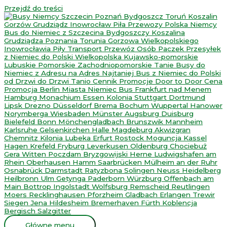
Przejdź do treści
Główne menu