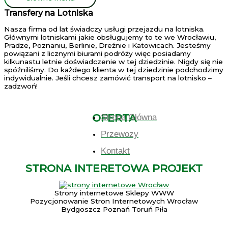
Transfery na Lotniska
Nasza firma od lat świadczy usługi przejazdu na lotniska.
Głównymi lotniskami jakie obsługujemy to te we Wrocławiu,
Pradze, Poznaniu, Berlinie, Dreźnie i Katowicach. Jesteśmy
powiązani z licznymi biurami podróży więc posiadamy
kilkunastu letnie doświadczenie w tej dziedzinie. Nigdy się nie
spóźniliśmy. Do każdego klienta w tej dziedzinie podchodzimy
indywidualnie. Jeśli chcesz zamówić transport na lotnisko –
zadzwoń!
OFERTA
Strona Główna
Przewozy
Kontakt
STRONA INTERETOWA PROJEKT
Strony internetowe Sklepy WWW
Pozycjonowanie Stron Internetowych Wrocław
Bydgoszcz Poznań Toruń Piła