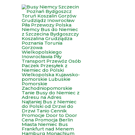
Przejdź
do
treści