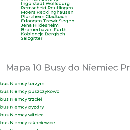
Mapa 10 Busy do Niemiec P
bus Niemcy torzym
bus Niemcy puszczykowo
bus Niemcy trzciel
bus Niemcy pyzdry
bus Niemcy witnica
bus Niemcy rakoniewice