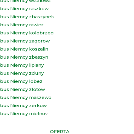
bus Niemcy wschowa
bus Niemcy raszkow
bus Niemcy zbaszynek
bus Niemcy rawicz
bus Niemcy kolobrzeg
bus Niemcy zagorow
bus Niemcy koszalin
bus Niemcy zbaszyn
bus Niemcy lipiany
bus Niemcy zduny
bus Niemcy lobez
bus Niemcy zlotow
bus Niemcy maszewo
bus Niemcy zerkow
bus Niemcy mielno
v
OFERTA