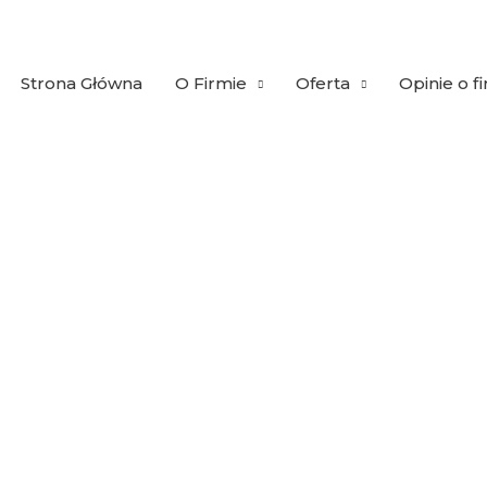
Strona Główna
O Firmie
Oferta
Opinie o f