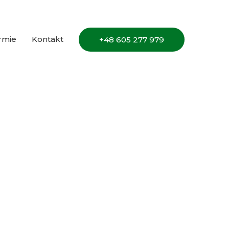
irmie
Kontakt
+48 605 277 979