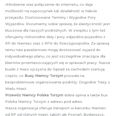
chłodzenie oraz połączenie do internetu, co daje
możliwość na wypoczynek lub działalność w trakcie
przejazdu. Dostosowane Terminy i Wygodne Pory
Wyjazdów. Rozumiemy sobie sprawę, że elastyczność jest
kluczowa dla naszych podróżnych. W związku z tym też
oferujemy różnorodne daty i pory odjazdów pojazdów z
RP do Niemiec oraz z RFN do Rzeczypospolita. Za sprawą
temu nasi pasażerowie mogą dostosować wyjazd do
indywidualnego planu, co jest szczególnie znaczące dla
klientów przemieszczających się w sprawach pracy. Nasze
busiki z Nasz ojczyzna do Sąsiad za zachodem startują
często, co
Busy Niemcy Torzym
pozwala na
bezproblemowe organizowanie podróży. Dogodne Trasy z
Wielu Miast.
Przewóz Niemcy Polska Torzym
dobra opinia a także bus
Polska Niemcy Torzym z adresu pod adres.
Nasza organizacja oferuje transport w kierunku Niemiec
od RP od różnych miast, takich jak Poznań, Bydgoszcz,