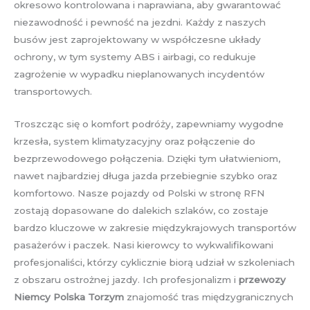
okresowo kontrolowana i naprawiana, aby gwarantować
niezawodność i pewność na jezdni. Każdy z naszych
busów jest zaprojektowany w współczesne układy
ochrony, w tym systemy ABS i airbagi, co redukuje
zagrożenie w wypadku nieplanowanych incydentów
transportowych.
Troszcząc się o komfort podróży, zapewniamy wygodne
krzesła, system klimatyzacyjny oraz połączenie do
bezprzewodowego połączenia. Dzięki tym ułatwieniom,
nawet najbardziej długa jazda przebiegnie szybko oraz
komfortowo. Nasze pojazdy od Polski w stronę RFN
zostają dopasowane do dalekich szlaków, co zostaje
bardzo kluczowe w zakresie międzykrajowych transportów
pasażerów i paczek. Nasi kierowcy to wykwalifikowani
profesjonaliści, którzy cyklicznie biorą udział w szkoleniach
z obszaru ostrożnej jazdy. Ich profesjonalizm i
przewozy
Niemcy Polska Torzym
znajomość tras międzygranicznych