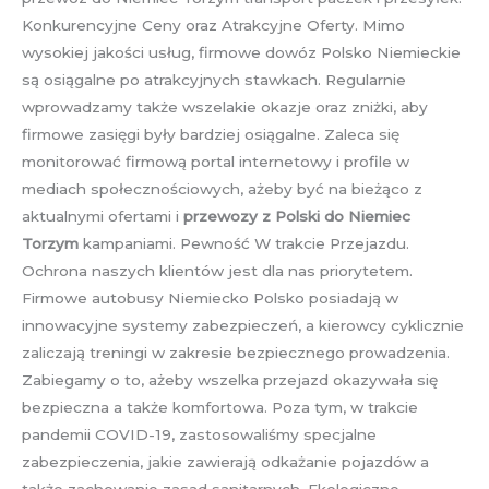
Konkurencyjne Ceny oraz Atrakcyjne Oferty. Mimo
wysokiej jakości usług, firmowe dowóz Polsko Niemieckie
są osiągalne po atrakcyjnych stawkach. Regularnie
wprowadzamy także wszelakie okazje oraz zniżki, aby
firmowe zasięgi były bardziej osiągalne. Zaleca się
monitorować firmową portal internetowy i profile w
mediach społecznościowych, ażeby być na bieżąco z
aktualnymi ofertami i
przewozy z Polski do Niemiec
Torzym
kampaniami. Pewność W trakcie Przejazdu.
Ochrona naszych klientów jest dla nas priorytetem.
Firmowe autobusy Niemiecko Polsko posiadają w
innowacyjne systemy zabezpieczeń, a kierowcy cyklicznie
zaliczają treningi w zakresie bezpiecznego prowadzenia.
Zabiegamy o to, ażeby wszelka przejazd okazywała się
bezpieczna a także komfortowa. Poza tym, w trakcie
pandemii COVID-19, zastosowaliśmy specjalne
zabezpieczenia, jakie zawierają odkażanie pojazdów a