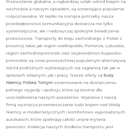
Przewożenie globalne, a najbardziej szlaki wśród krajem na
wschodzie a naszym sąsiadem, są wzrastająco popularnie
rozpoznawalne. W repliki na rosnące potrzeby nasza
przedsiębiorstwo komunikacyjna dostarcza nie tylko
systematyczne, ale i nadzwyczaj spokojne świadczenia
przewozowe. Transporty do kraju zachodniego z Polski z
prowincji takie jak region wielkopolski, Pomorze, Lubuskie,
region zachodniopomorski oraz województwo kujawsko-
pomorskie są coraz powszechniej popularnym alternatywą
wśród podróżnych wybierających się zagranicę tak jak w
sprawach własnych, jak i pracy. Nasze oferty są
busy
Niemcy Polska Torzym
zorientowane na dostarczeniu
pełnego wygody i spokoju, które są istotne dla
uszczęśliwienia naszych pasażerów. Wyprawa z naszą
firmą wyznacza przemieszczanie ludzi krajem nad Wisłą
Niemcy w modernistycznych i komfortowo wyposażonych
autokarach, które spełniają całość unijne kryteria
pewności. Kolekcja naszych środków transportu jest