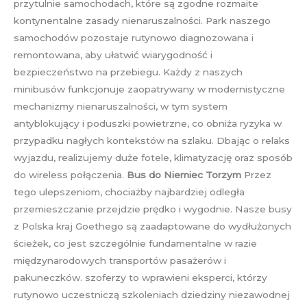
przytulnie samochodach, które są zgodne rozmaite
kontynentalne zasady nienaruszalności. Park naszego
samochodów pozostaje rutynowo diagnozowana i
remontowana, aby ułatwić wiarygodność i
bezpieczeństwo na przebiegu. Każdy z naszych
minibusów funkcjonuje zaopatrywany w modernistyczne
mechanizmy nienaruszalności, w tym system
antyblokujący i poduszki powietrzne, co obniża ryzyka w
przypadku nagłych kontekstów na szlaku. Dbając o relaks
wyjazdu, realizujemy duże fotele, klimatyzację oraz sposób
do wireless połączenia.
Bus do Niemiec Torzym
Przez
tego ulepszeniom, chociażby najbardziej odległa
przemieszczanie przejdzie prędko i wygodnie. Nasze busy
z Polska kraj Goethego są zaadaptowane do wydłużonych
ścieżek, co jest szczególnie fundamentalne w razie
międzynarodowych transportów pasażerów i
pakuneczków. szoferzy to wprawieni eksperci, którzy
rutynowo uczestniczą szkoleniach dziedziny niezawodnej