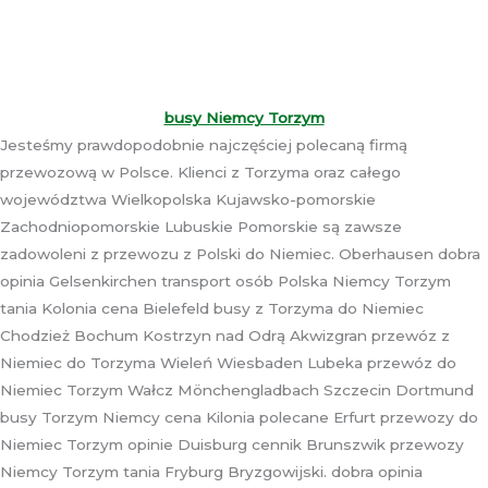
busy Niemcy Torzym
Jesteśmy prawdopodobnie najczęściej polecaną firmą
przewozową w Polsce. Klienci z Torzyma oraz całego
województwa Wielkopolska Kujawsko-pomorskie
Zachodniopomorskie Lubuskie Pomorskie są zawsze
zadowoleni z przewozu z Polski do Niemiec. Oberhausen dobra
opinia Gelsenkirchen transport osób Polska Niemcy Torzym
tania Kolonia cena Bielefeld busy z Torzyma do Niemiec
Chodzież Bochum Kostrzyn nad Odrą Akwizgran przewóz z
Niemiec do Torzyma Wieleń Wiesbaden Lubeka przewóz do
Niemiec Torzym Wałcz Mönchengladbach Szczecin Dortmund
busy Torzym Niemcy cena Kilonia polecane Erfurt przewozy do
Niemiec Torzym opinie Duisburg cennik Brunszwik przewozy
Niemcy Torzym tania Fryburg Bryzgowijski. dobra opinia