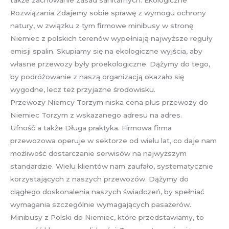
także zachowanie zasad sanitarnych. Ekologiczne
Rozwiązania Zdajemy sobie sprawę z wymogu ochrony
natury, w związku z tym firmowe minibusy w stronę
Niemiec z polskich terenów wypełniają najwyższe reguły
emisji spalin. Skupiamy się na ekologiczne wyjścia, aby
własne przewozy były proekologiczne. Dążymy do tego,
by podróżowanie z naszą organizacją okazało się
wygodne, lecz też przyjazne środowisku.
Przewozy Niemcy Torzym niska cena plus przewozy do
Niemiec Torzym z wskazanego adresu na adres.
Ufność a także Długa praktyka. Firmowa firma
przewozowa operuje w sektorze od wielu lat, co daje nam
możliwość dostarczanie serwisów na najwyższym
standardzie. Wielu klientów nam zaufało, systematycznie
korzystających z naszych przewozów. Dążymy do
ciągłego doskonalenia naszych świadczeń, by spełniać
wymagania szczególnie wymagających pasażerów.
Minibusy z Polski do Niemiec, które przedstawiamy, to