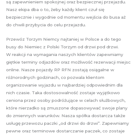
są zapewnieniem spokojnej oraz bezpiecznej przejazdu.
Nasz ekipa dba o to, żeby każdy klient czuł się
bezpiecznie i wygodnie od momentu wejścia do busa aż
do chwili przybycia do celu przejazdu.
Przewóz Torzym Niemcy najtaniej w Polsce a do tego
busy do Niemiec z Polski Torzym od drzwi pod drzwi.
W reakcji na wymagania naszych klientów zapewniamy
giętkie terminy odjazdów oraz możliwość rezerwacji miejsc
online. Nasze pojazdy RP RFN zostają osiągalne w
różnorodnych godzinach, co pozwala klientom
organizowanie wyjazdu w najbardziej odpowiednim dla
nich czasie. Taka dostosowalność zostaje wyjątkowo
ceniona przez osoby podróżujące w celach służbowych,
które nierzadko są zmuszone dopasowywać swoje plany
do zmiennych warunków. Nasza spółka dostarcza także
usługę przewozu paczki „od drzwi do drzwi”. Zapewniamy
pewne oraz terminowe dostarczanie paczek, co zostaje