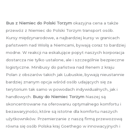
Bus z Niemiec do Polski Torzym
okazyjna cena a także
przewóz z Niemiec do Polski Torzym transport osób.
Kursy międzynarodowe, a najbardziej kursy w granicach
państwem nad Wisłą a Niemcami, bywają coraz to bardziej
modne. W reakcji na eskalujące popyt naszych korporacja
dostarcza nie tylko ustalone, ale i szczególnie bezpieczne
logistyczne. Minibusy do państwa nad Renem z kraju
Polan z obszarów takich jak Lubuskie, bywają nieustannie
bardziej znanym opcja wśród osób udających się za
terytorium tak samo w powodach indywidualnych, jak i
handlowych.
Busy do Niemiec Torzym
Naszej są
skoncentrowane na oferowaniu optymalnego komfortu i
bezawaryjności, które są istotne dla komfortu naszych
użytkowników. Przemierzanie z naszą firmą przewozową
równa się osób Polska kraj Goethego w innowacyjnych i