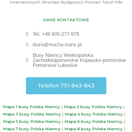
Internetowych Wrocław Bydgoszcz Poznań Toruń Piła
DANE KONTAKTOWE
Tel. +48 605-277-979
biuro@mucha-trans.pl
Busy Niemcy Wielkopolska
Zachodniopomorskie Kujawsko-pomorskie
Pomorskie Lubuskie
Telefon 731-843-843
Mapa 1 busy Polska Niemcy
|
Mapa 2 busy Polska Niemcy
|
Mapa 3 busy Polska Niemcy
|
Mapa 4 busy Polska Niemcy
|
Mapa 5 busy Polska Niemcy
|
Mapa 6 busy Polska Niemcy
|
Mapa 7 busy Polska Niemcy
|
Mapa 8 busy Polska Niemcy
|