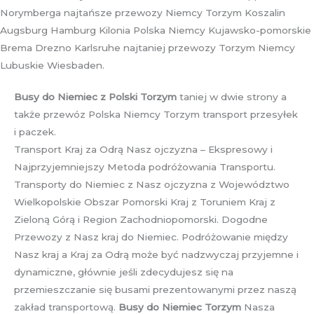
Norymberga najtańsze przewozy Niemcy Torzym Koszalin
Augsburg Hamburg Kilonia Polska Niemcy Kujawsko-pomorskie
Brema Drezno Karlsruhe najtaniej przewozy Torzym Niemcy
Lubuskie Wiesbaden.
Busy do Niemiec z Polski Torzym
taniej w dwie strony a
także przewóz Polska Niemcy Torzym transport przesyłek
i paczek.
Transport Kraj za Odrą Nasz ojczyzna – Ekspresowy i
Najprzyjemniejszy Metoda podróżowania Transportu.
Transporty do Niemiec z Nasz ojczyzna z Województwo
Wielkopolskie Obszar Pomorski Kraj z Toruniem Kraj z
Zieloną Górą i Region Zachodniopomorski. Dogodne
Przewozy z Nasz kraj do Niemiec. Podróżowanie między
Nasz kraj a Kraj za Odrą może być nadzwyczaj przyjemne i
dynamiczne, głównie jeśli zdecydujesz się na
przemieszczanie się busami prezentowanymi przez naszą
zakład transportową.
Busy do Niemiec Torzym
Nasza