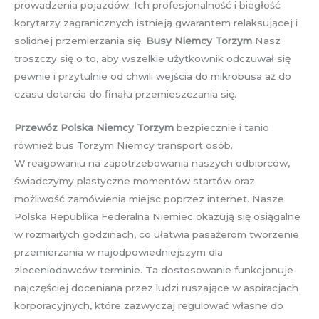
prowadzenia pojazdów. Ich profesjonalność i biegłość
korytarzy zagranicznych istnieją gwarantem relaksującej i
solidnej przemierzania się.
Busy Niemcy Torzym
Nasz
troszczy się o to, aby wszelkie użytkownik odczuwał się
pewnie i przytulnie od chwili wejścia do mikrobusa aż do
czasu dotarcia do finału przemieszczania się.
Przewóz Polska Niemcy Torzym
bezpiecznie i tanio
również bus Torzym Niemcy transport osób.
W reagowaniu na zapotrzebowania naszych odbiorców,
świadczymy plastyczne momentów startów oraz
możliwość zamówienia miejsc poprzez internet. Nasze
Polska Republika Federalna Niemiec okazują się osiągalne
w rozmaitych godzinach, co ułatwia pasażerom tworzenie
przemierzania w najodpowiedniejszym dla
zleceniodawców terminie. Ta dostosowanie funkcjonuje
najczęściej doceniana przez ludzi ruszające w aspiracjach
korporacyjnych, które zazwyczaj regulować własne do