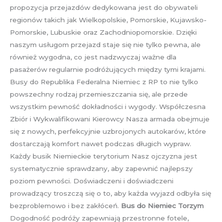
propozycja przejazdów dedykowana jest do obywateli
regionów takich jak Wielkopolskie, Pomorskie, Kujawsko-
Pomorskie, Lubuskie oraz Zachodniopomorskie. Dzięki
naszym usługom przejazd staje się nie tylko pewna, ale
również wygodna, co jest nadzwyczaj ważne dla
pasażerów regularnie podróżujących między tymi krajami.
Busy do Republika Federalna Niemiec z RP to nie tylko
powszechny rodzaj przemieszczania się, ale przede
wszystkim pewność dokładności i wygody. Współczesna
Zbiór i Wykwalifikowani Kierowcy Nasza armada obejmuje
się z nowych, perfekcyjnie uzbrojonych autokarów, które
dostarczają komfort nawet podczas długich wypraw.
Każdy busik Niemieckie terytorium Nasz ojczyzna jest
systematycznie sprawdzany, aby zapewnić najlepszy
poziom pewności. Doświadczeni i doświadczeni
prowadzący troszczą się o to, aby każda wyjazd odbyła się
bezproblemowo i bez zakłóceń.
Bus do Niemiec Torzym
Dogodność podróży zapewniają przestronne fotele,