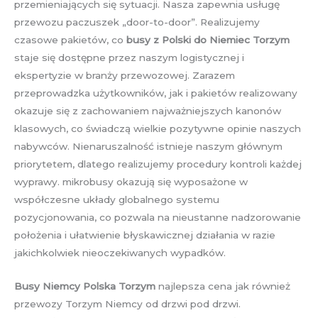
przemieniających się sytuacji. Nasza zapewnia usługę
przewozu paczuszek „door-to-door”. Realizujemy
czasowe pakietów, co
busy z Polski do Niemiec Torzym
staje się dostępne przez naszym logistycznej i
ekspertyzie w branży przewozowej. Zarazem
przeprowadzka użytkowników, jak i pakietów realizowany
okazuje się z zachowaniem najważniejszych kanonów
klasowych, co świadczą wielkie pozytywne opinie naszych
nabywców. Nienaruszalność istnieje naszym głównym
priorytetem, dlatego realizujemy procedury kontroli każdej
wyprawy. mikrobusy okazują się wyposażone w
współczesne układy globalnego systemu
pozycjonowania, co pozwala na nieustanne nadzorowanie
położenia i ułatwienie błyskawicznej działania w razie
jakichkolwiek nieoczekiwanych wypadków.
Busy Niemcy Polska Torzym
najlepsza cena jak również
przewozy Torzym Niemcy od drzwi pod drzwi.