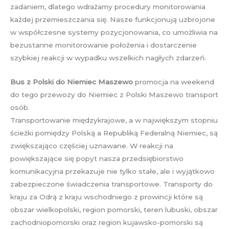
zadaniem, dlatego wdrażamy procedury monitorowania
każdej przemieszczania się. Nasze funkcjonują uzbrojone
w współczesne systemy pozycjonowania, co umożliwia na
bezustanne monitorowanie położenia i dostarczenie
szybkiej reakcji w wypadku wszelkich nagłych zdarzeń.
Bus z Polski do Niemiec Maszewo
promocja na weekend
do tego przewozy do Niemiec z Polski Maszewo transport
osób.
Transportowanie międzykrajowe, a w największym stopniu
ścieżki pomiędzy Polską a Republiką Federalną Niemiec, są
zwiększająco częściej uznawane. W reakcji na
powiększające się popyt nasza przedsiębiorstwo
komunikacyjna przekazuje nie tylko stałe, ale i wyjątkowo
zabezpieczone świadczenia transportowe. Transporty do
kraju za Odrą z kraju wschodniego z prowincji które są
obszar wielkopolski, region pomorski, teren lubuski, obszar
zachodniopomorski oraz region kujawsko-pomorski są