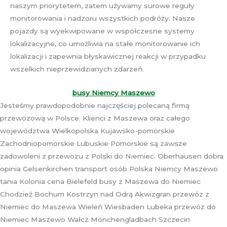
naszym priorytetem, zatem używamy surowe reguły
monitorowania i nadzoru wszystkich podróży. Nasze
pojazdy są wyekwipowane w współczesne systemy
lokalizacyjne, co umożliwia na stałe monitorowanie ich
lokalizacji i zapewnia błyskawicznej reakcji w przypadku
wszelkich nieprzewidzianych zdarzeń.
busy Niemcy Maszewo
Jesteśmy prawdopodobnie najczęściej polecaną firmą
przewozową w Polsce. Klienci z Maszewa oraz całego
województwa Wielkopolska Kujawsko-pomorskie
Zachodniopomorskie Lubuskie Pomorskie są zawsze
zadowoleni z przewozu z Polski do Niemiec. Oberhausen dobra
opinia Gelsenkirchen transport osób Polska Niemcy Maszewo
tania Kolonia cena Bielefeld busy z Maszewa do Niemiec
Chodzież Bochum Kostrzyn nad Odrą Akwizgran przewóz z
Niemiec do Maszewa Wieleń Wiesbaden Lubeka przewóz do
Niemiec Maszewo Wałcz Mönchengladbach Szczecin