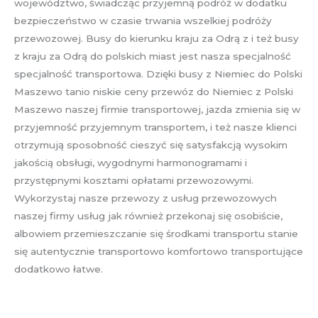
województwo, świadcząc przyjemną podróż w dodatku
bezpieczeństwo w czasie trwania wszelkiej podróży
przewozowej. Busy do kierunku kraju za Odrą z i też busy
z kraju za Odrą do polskich miast jest nasza specjalność
specjalność transportowa. Dzięki busy z Niemiec do Polski
Maszewo tanio niskie ceny przewóz do Niemiec z Polski
Maszewo naszej firmie transportowej, jazda zmienia się w
przyjemność przyjemnym transportem, i też nasze klienci
otrzymują sposobność cieszyć się satysfakcją wysokim
jakością obsługi, wygodnymi harmonogramami i
przystępnymi kosztami opłatami przewozowymi.
Wykorzystaj nasze przewozy z usług przewozowych
naszej firmy usług jak również przekonaj się osobiście,
albowiem przemieszczanie się środkami transportu stanie
się autentycznie transportowo komfortowo transportujące
dodatkowo łatwe.