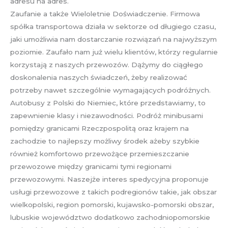
adresu na adres.
Zaufanie a także Wieloletnie Doświadczenie. Firmowa
spółka transportowa działa w sektorze od długiego czasu,
jaki umożliwia nam dostarczanie rozwiązań na najwyższym
poziomie. Zaufało nam już wielu klientów, którzy regularnie
korzystają z naszych przewozów. Dążymy do ciągłego
doskonalenia naszych świadczeń, żeby realizować
potrzeby nawet szczególnie wymagających podróżnych.
Autobusy z Polski do Niemiec, które przedstawiamy, to
zapewnienie klasy i niezawodności. Podróż minibusami
pomiędzy granicami Rzeczpospolitą oraz krajem na
zachodzie to najlepszy możliwy środek ażeby szybkie
również komfortowo przewożące przemieszczanie
przewozowe między granicami tymi regionami
przewozowymi. Naszejże interes spedycyjna proponuje
usługi przewozowe z takich podregionów takie, jak obszar
wielkopolski, region pomorski, kujawsko-pomorski obszar,
lubuskie województwo dodatkowo zachodniopomorskie