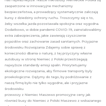
nas najważniejsze. Nasze mikrobusy Niemieckie Polska są
zaopatrzone w innowacyjne mechanizmy
bezpieczeństwa, a prowadzący systematycznie zaliczają
kursy z dziedziny ochrony ruchu. Troszczymy się o to,
żeby wszelka jazda pozostawała spokojna oraz wygodna.
Dodatkowo, w dobie pandemii COVID-19, zainstalowaliśmy
extra zabezpieczenia, jakie zawierają czyszczenie
pojazdów oraz zachowanie zasad sanitarnych. Przyjazne
środowisku Rozwiązania Zdajemy sobie sprawę z
konieczności dbania o naturę, z tej przyczyny własne
autobusy w stronę Niemiec z Polski przestrzegają
najwyższe standardy emisji spalin. Priorytetujemy
ekologiczne rozwiązania, aby firmowe transporty były
proekologiczne. Dążymy do tego, by podróżowanie z
naszą firmą było nie tylko wygodne, ale i przyjazne
środowisku.
przewozy z Niemiec Maszewo promocyjne ceny jak
również busy do Niemiec z Polski Maszewo z wskazanego