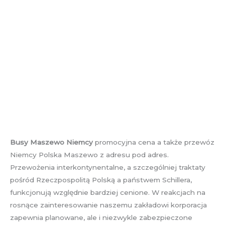
Busy Maszewo Niemcy
promocyjna cena a także przewóz
Niemcy Polska Maszewo z adresu pod adres.
Przewożenia interkontynentalne, a szczególniej traktaty
pośród Rzeczpospolitą Polską a państwem Schillera,
funkcjonują względnie bardziej cenione. W reakcjach na
rosnące zainteresowanie naszemu zakładowi korporacja
zapewnia planowane, ale i niezwykle zabezpieczone