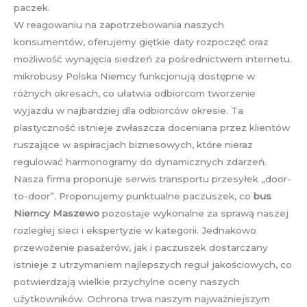
paczek.
W reagowaniu na zapotrzebowania naszych
konsumentów, oferujemy giętkie daty rozpoczęć oraz
możliwość wynajęcia siedzeń za pośrednictwem internetu.
mikrobusy Polska Niemcy funkcjonują dostępne w
różnych okresach, co ułatwia odbiorcom tworzenie
wyjazdu w najbardziej dla odbiorców okresie. Ta
plastyczność istnieje zwłaszcza doceniana przez klientów
ruszające w aspiracjach biznesowych, które nieraz
regulować harmonogramy do dynamicznych zdarzeń.
Nasza firma proponuje serwis transportu przesyłek „door-
to-door”. Proponujemy punktualne paczuszek, co
bus
Niemcy Maszewo
pozostaje wykonalne za sprawą naszej
rozległej sieci i ekspertyzie w kategorii. Jednakowo
przewożenie pasażerów, jak i paczuszek dostarczany
istnieje z utrzymaniem najlepszych reguł jakościowych, co
potwierdzają wielkie przychylne oceny naszych
użytkowników. Ochrona trwa naszym najważniejszym