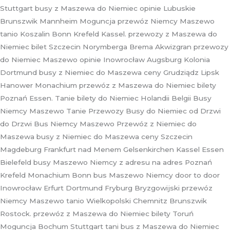
Stuttgart busy z Maszewa do Niemiec opinie Lubuskie
Brunszwik Mannheim Moguncja przewóz Niemcy Maszewo
tanio Koszalin Bonn Krefeld Kassel. przewozy z Maszewa do
Niemiec bilet Szczecin Norymberga Brema Akwizgran przewozy
do Niemiec Maszewo opinie Inowrocław Augsburg Kolonia
Dortmund busy z Niemiec do Maszewa ceny Grudziądz Lipsk
Hanower Monachium przewóz z Maszewa do Niemiec bilety
Poznań Essen. Tanie bilety do Niemiec Holandii Belgii Busy
Niemcy Maszewo Tanie Przewozy Busy do Niemiec od Drzwi
do Drzwi Bus Niemcy Maszewo Przewóz z Niemiec do
Maszewa busy z Niemiec do Maszewa ceny Szczecin
Magdeburg Frankfurt nad Menem Gelsenkirchen Kassel Essen
Bielefeld busy Maszewo Niemcy z adresu na adres Poznań
Krefeld Monachium Bonn bus Maszewo Niemcy door to door
Inowrocław Erfurt Dortmund Fryburg Bryzgowijski przewóz
Niemcy Maszewo tanio Wielkopolski Chemnitz Brunszwik
Rostock. przewóz z Maszewa do Niemiec bilety Toruń
Moguncja Bochum Stuttgart tani bus z Maszewa do Niemiec