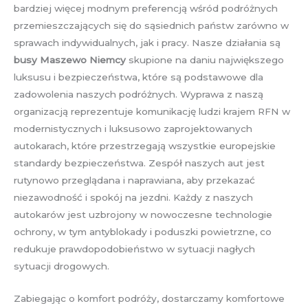
bardziej więcej modnym preferencją wśród podróżnych
przemieszczających się do sąsiednich państw zarówno w
sprawach indywidualnych, jak i pracy. Nasze działania są
busy Maszewo Niemcy
skupione na daniu największego
luksusu i bezpieczeństwa, które są podstawowe dla
zadowolenia naszych podróżnych. Wyprawa z naszą
organizacją reprezentuje komunikację ludzi krajem RFN w
modernistycznych i luksusowo zaprojektowanych
autokarach, które przestrzegają wszystkie europejskie
standardy bezpieczeństwa. Zespół naszych aut jest
rutynowo przeglądana i naprawiana, aby przekazać
niezawodność i spokój na jezdni. Każdy z naszych
autokarów jest uzbrojony w nowoczesne technologie
ochrony, w tym antyblokady i poduszki powietrzne, co
redukuje prawdopodobieństwo w sytuacji nagłych
sytuacji drogowych.
Zabiegając o komfort podróży, dostarczamy komfortowe