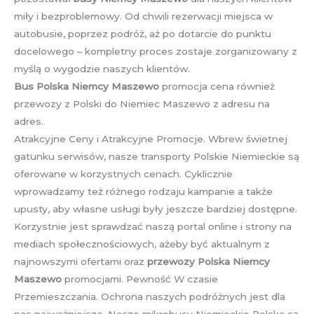
miły i bezproblemowy. Od chwili rezerwacji miejsca w
autobusie, poprzez podróż, aż po dotarcie do punktu
docelowego – kompletny proces zostaje zorganizowany z
myślą o wygodzie naszych klientów.
Bus Polska Niemcy Maszewo
promocja cena również
przewozy z Polski do Niemiec Maszewo z adresu na
adres.
Atrakcyjne Ceny i Atrakcyjne Promocje. Wbrew świetnej
gatunku serwisów, nasze transporty Polskie Niemieckie są
oferowane w korzystnych cenach. Cyklicznie
wprowadzamy też różnego rodzaju kampanie a także
upusty, aby własne usługi były jeszcze bardziej dostępne.
Korzystnie jest sprawdzać naszą portal online i strony na
mediach społecznościowych, ażeby być aktualnym z
najnowszymi ofertami oraz
przewozy Polska Niemcy
Maszewo
promocjami. Pewność W czasie
Przemieszczania. Ochrona naszych podróżnych jest dla