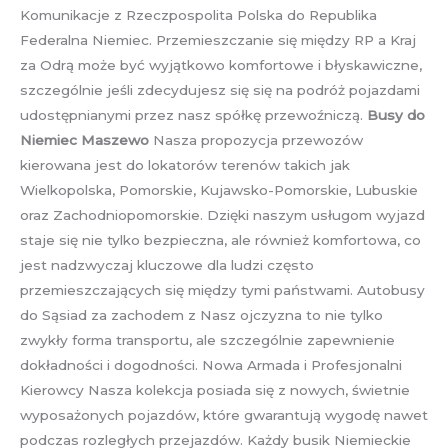
Komunikacje z Rzeczpospolita Polska do Republika
Federalna Niemiec. Przemieszczanie się między RP a Kraj
za Odrą może być wyjątkowo komfortowe i błyskawiczne,
szczególnie jeśli zdecydujesz się się na podróż pojazdami
udostępnianymi przez nasz spółkę przewoźniczą.
Busy do
Niemiec Maszewo
Nasza propozycja przewozów
kierowana jest do lokatorów terenów takich jak
Wielkopolska, Pomorskie, Kujawsko-Pomorskie, Lubuskie
oraz Zachodniopomorskie. Dzięki naszym usługom wyjazd
staje się nie tylko bezpieczna, ale również komfortowa, co
jest nadzwyczaj kluczowe dla ludzi często
przemieszczających się między tymi państwami. Autobusy
do Sąsiad za zachodem z Nasz ojczyzna to nie tylko
zwykły forma transportu, ale szczególnie zapewnienie
dokładności i dogodności. Nowa Armada i Profesjonalni
Kierowcy Nasza kolekcja posiada się z nowych, świetnie
wyposażonych pojazdów, które gwarantują wygodę nawet
podczas rozległych przejazdów. Każdy busik Niemieckie