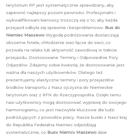
terytorium RP jest systematycznie sprawdzany, aby
zapewnić najlepszy poziom pewności. Profesjonalni i
wykwalifikowani kierowcy troszczą się o to, aby każda
przejazd odbyła się sprawnie i bezproblemowo.
Bus do
Niemiec Maszewo
Wygodę podróżowania dostarczają
obszerne fotele, chłodzenie oraz łącze do sieci, co
pozwala na relaks lub aktywność zawodową w trakcie
przejazdu. Dostosowane Terminy i Odpowiednie Pory
Odjazdów. Zdajemy sobie kwestię, że dostosowanie jest
ważna dla naszych użytkowników. Dlatego też
prezentujemy elastyczne terminy i pory przejazdów
środków transportu z Nasz ojczyzna do Niemieckie
terytorium oraz z RFN do Rzeczypospolita. Dzięki temu
nasi użytkownicy mogą dostosować wyprawę do swojego
harmonogramu, co jest niezwykle kluczowe dla ludzi
podróżujących z powodów pracy. Nasze busiki z Nasz kraj
do Republika Federalna Niemiec odjeżdżają
systematycznie, co
Busy Niemcy Maszewo
daje