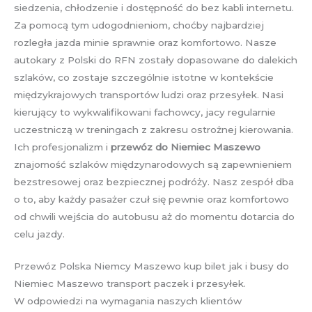
siedzenia, chłodzenie i dostępność do bez kabli internetu.
Za pomocą tym udogodnieniom, choćby najbardziej
rozległa jazda minie sprawnie oraz komfortowo. Nasze
autokary z Polski do RFN zostały dopasowane do dalekich
szlaków, co zostaje szczególnie istotne w kontekście
międzykrajowych transportów ludzi oraz przesyłek. Nasi
kierujący to wykwalifikowani fachowcy, jacy regularnie
uczestniczą w treningach z zakresu ostrożnej kierowania.
Ich profesjonalizm i
przewóz do Niemiec Maszewo
znajomość szlaków międzynarodowych są zapewnieniem
bezstresowej oraz bezpiecznej podróży. Nasz zespół dba
o to, aby każdy pasażer czuł się pewnie oraz komfortowo
od chwili wejścia do autobusu aż do momentu dotarcia do
celu jazdy.
Przewóz Polska Niemcy Maszewo kup bilet jak i busy do
Niemiec Maszewo transport paczek i przesyłek.
W odpowiedzi na wymagania naszych klientów