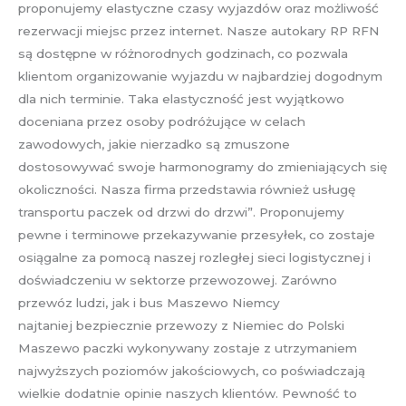
proponujemy elastyczne czasy wyjazdów oraz możliwość
rezerwacji miejsc przez internet. Nasze autokary RP RFN
są dostępne w różnorodnych godzinach, co pozwala
klientom organizowanie wyjazdu w najbardziej dogodnym
dla nich terminie. Taka elastyczność jest wyjątkowo
doceniana przez osoby podróżujące w celach
zawodowych, jakie nierzadko są zmuszone
dostosowywać swoje harmonogramy do zmieniających się
okoliczności. Nasza firma przedstawia również usługę
transportu paczek od drzwi do drzwi”. Proponujemy
pewne i terminowe przekazywanie przesyłek, co zostaje
osiągalne za pomocą naszej rozległej sieci logistycznej i
doświadczeniu w sektorze przewozowej. Zarówno
przewóz ludzi, jak i bus Maszewo Niemcy
najtaniej bezpiecznie przewozy z Niemiec do Polski
Maszewo paczki wykonywany zostaje z utrzymaniem
najwyższych poziomów jakościowych, co poświadczają
wielkie dodatnie opinie naszych klientów. Pewność to