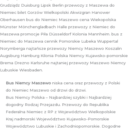
Grudziądz Duisburg Lipsk Berlin przewozy z Maszewa do
Niemiec bilet Gorzów Wielkopolski Akwizgran Hanower
Oberhausen bus do Niemiec Maszewo cena Wiekopolska
Münster Mönchengladbach Halle przewozy z Niemiec do
Maszewa promocje Piła Düsseldorf Kolonia Mannheim. bus z
Niemiec do Maszewa cennik Pomorskie Lubeka Wuppertal
Norymberga najtańsze przewozy Niemcy Maszewo Koszalin
Augsburg Hamburg Kilonia Polska Niemcy Kujawsko-pomorskie
Brema Drezno Karlsruhe najtaniej przewozy Maszewo Niemcy
Lubuskie Wiesbaden.
Bus Niemcy Maszewo
niska cena oraz przewozy z Polski
do Niemiec Maszewo od drzwi do drzwi.
Bus Niemcy Polska – Najbardziej szybki i Najbardziej
dogodny Rodzaj Przejazdu. Przewozy do Republika
Federalna Niemiec z RP z Województwo Wielkopolskie
Kraj nadmorski Województwo Kujawsko-Pomorskie
Województwo Lubuskie i Zachodniopomorskie. Dogodne