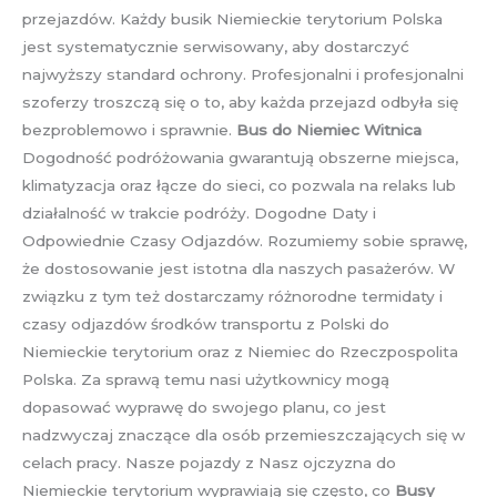
przejazdów. Każdy busik Niemieckie terytorium Polska
jest systematycznie serwisowany, aby dostarczyć
najwyższy standard ochrony. Profesjonalni i profesjonalni
szoferzy troszczą się o to, aby każda przejazd odbyła się
bezproblemowo i sprawnie.
Bus do Niemiec Witnica
Dogodność podróżowania gwarantują obszerne miejsca,
klimatyzacja oraz łącze do sieci, co pozwala na relaks lub
działalność w trakcie podróży. Dogodne Daty i
Odpowiednie Czasy Odjazdów. Rozumiemy sobie sprawę,
że dostosowanie jest istotna dla naszych pasażerów. W
związku z tym też dostarczamy różnorodne termidaty i
czasy odjazdów środków transportu z Polski do
Niemieckie terytorium oraz z Niemiec do Rzeczpospolita
Polska. Za sprawą temu nasi użytkownicy mogą
dopasować wyprawę do swojego planu, co jest
nadzwyczaj znaczące dla osób przemieszczających się w
celach pracy. Nasze pojazdy z Nasz ojczyzna do
Niemieckie terytorium wyprawiają się często, co
Busy