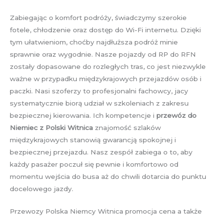
Zabiegając o komfort podróży, świadczymy szerokie
fotele, chłodzenie oraz dostęp do Wi-Fi internetu. Dzięki
tym ułatwieniom, choćby najdłuższa podróż minie
sprawnie oraz wygodnie. Nasze pojazdy od RP do RFN
zostały dopasowane do rozległych tras, co jest niezwykle
ważne w przypadku międzykrajowych przejazdów osób i
paczki. Nasi szoferzy to profesjonalni fachowcy, jacy
systematycznie biorą udział w szkoleniach z zakresu
bezpiecznej kierowania. Ich kompetencje i
przewóz do
Niemiec z Polski Witnica
znajomość szlaków
międzykrajowych stanowią gwarancją spokojnej i
bezpiecznej przejazdu. Nasz zespół zabiega o to, aby
każdy pasażer poczuł się pewnie i komfortowo od
momentu wejścia do busa aż do chwili dotarcia do punktu
docelowego jazdy.
Przewozy Polska Niemcy Witnica promocja cena a także