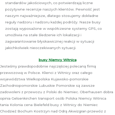
standardów jakościowych, co potwierdzają liczne
pozytywne recenzje naszych klientów. Pewność jest
naszym najważniejsze, dlatego stosujemy dokładne
reguły nadzoru i nadzoru każdej podróży. Nasze busy
zostają wyposażone w współczesne systemy GPS, co
umożliwia na stałe śledzenie ich lokalizacji i
zagwarantowanie błyskawicznej reakcji w sytuacji
jakichkolwiek nieoczekiwanych sytuacji.
busy Niemcy Witnica
Jesteśmy prawdopodobnie najczęściej polecaną firmą
przewozową w Polsce. Klienci z Witnicy oraz całego
województwa Wielkopolska Kujawsko-pomorskie
Zachodniopomorskie Lubuskie Pomorskie są zawsze
zadowoleni z przewozu z Polski do Niemiec. Oberhausen dobra
opinia Gelsenkirchen transport osób Polska Niemcy Witnica
tania Kolonia cena Bielefeld busy z Witnicy do Niemiec
Chodzież Bochum Kostrzyn nad Odrą Akwizgran przewóz z