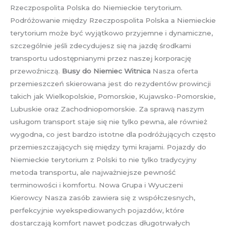
Rzeczpospolita Polska do Niemieckie terytorium.
Podróżowanie między Rzeczpospolita Polska a Niemieckie
terytorium może być wyjątkowo przyjemne i dynamiczne,
szczególnie jeśli zdecydujesz się na jazdę środkami
transportu udostępnianymi przez naszej korporację
przewoźniczą.
Busy do Niemiec Witnica
Nasza oferta
przemieszczeń skierowana jest do rezydentów prowincji
takich jak Wielkopolskie, Pomorskie, Kujawsko-Pomorskie,
Lubuskie oraz Zachodniopomorskie. Za sprawą naszym
usługom transport staje się nie tylko pewna, ale również
wygodna, co jest bardzo istotne dla podróżujących często
przemieszczających się między tymi krajami. Pojazdy do
Niemieckie terytorium z Polski to nie tylko tradycyjny
metoda transportu, ale najważniejsze pewność
terminowości i komfortu. Nowa Grupa i Wyuczeni
Kierowcy Nasza zasób zawiera się z współczesnych,
perfekcyjnie wyekspediowanych pojazdów, które
dostarczają komfort nawet podczas długotrwałych