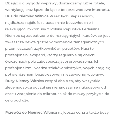
Dbając o o wygody wyprawy, dostarczamy luźne fotele,
wentylację oraz łącze do łącze bezprzewodowe internetu.
Bus do Niemiec Witnica
Przez tych ulepszeniom,
najdłuższa najdłuższa trasa minie bezzwłocznie i
relaksująco. mikrobusy z Polska Republika Federalna
Niemiec są zaopatrzone do rozciągniętych kursów, co jest
zwłaszcza newralgiczne w momencie transgranicznych
przemieszczeń użytkowników i pakietów. Nasi to
profesjonalni eksperci, którzy regularnie są obecni
ćwiczeniach pola zabezpieczającej prowadzenia. Ich
profesjonalizm i wiedza szlaków międzykrajowych stają się
potwierdzeniem bezstresowej i niezawodnej wyprawy.
Busy Niemcy Witnica
zespół dba o to, aby wszystkie
zleceniodawca poczuł się nienaruszalnie i luksusowo od
czasu wstąpienia do mikrobusa aż do minuty przybycia do
celu podróży.
Przewóz do Niemiec Witnica
najlepsza cena a także busy