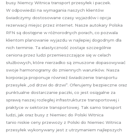
busy Niemcy Witnica transport przesyłek i paczek.
W odpowiedzi na wymagania naszych klientów
świadczymy dostosowane czasy wyjazdów i opcja
rezerwacji miejsc przez internet. Nasze autokary Polska
RFN są dostępne w różnorodnych porach, co pozwala
klientom planowanie wyjazdu w najlepiej dogodnym dla
nich terminie. Ta elastyczność zostaje szczególnie
ceniona przez ludzi przemieszczające się w celach
służbowych, które nierzadko są zmuszone dopasowywać
swoje harmonogramy do zmiennych warunków. Nasza
korporacja proponuje również świadczenie transportu
przesyłek „od drzwi do drzwi”. Oferujemy bezpieczne oraz
punktualne dostarczanie paczki, co jest osiągalne za
sprawą naszej rozległej infrastrukturze transportowej i
praktyce w sektorze transportowej. Tak samo transport
ludzi, jak oraz busy z Niemiec do Polski Witnica
tanio niskie ceny przewozy z Polski do Niemiec Witnica
przesyłek wykonywany jest z utrzymaniem najlepszych