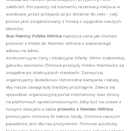
zakłóceń. Począwszy od momentu rezerwacji miejsca w
autobusie, przez przejazd, aż po dotarcie do celu – cały
proces jest zorganizowany z troską o wygodzie naszych
klientów.
Bus Niemcy Polska Witnica
najniższa cena jak również
przewóz z Polski do Niemiec Witnica z wskazanego
adresu na adres.
Konkurencyjne Ceny i Atrakcyjne Oferty. Mimo znakomitej
gatunku serwisów, firmowe przesyły Polsko Niemiecko są
osiągalne po atrakcyjnych stawkach. Zazwyczaj
organizujemy dodatkowo różnorodne kampanie i rabaty,
aby nasze zasięgi były bardziej przystępne. Zaleca się
sprawdzać organizacyjną portal internetowy oraz strony
na platformach społecznościowych, żeby być na czasie z
nowymi okazjami a także
przewóz z Niemiec Witnica
promocjami. Ochrona W trakcie Jazdy. Ochrona naszych
pasażerów jest dla nas priorytetem. Firmowe autobusy