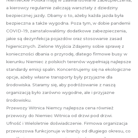
Niemieckie Polska mają w zaawansowane zabezpieczenia,
a kierowcy regularnie zaliczają warsztaty z dziedziny
bezpiecznej jazdy. Dbamy o to, ażeby każda jazda była
bezpieczna a także wygodna. Poza tym, w dobie pandemii
COVID-19, zainstalowaliśmy dodatkowe zabezpieczenia,
jakie są dezynfekcja pojazdów oraz stosowanie zasad
higienicznych. Zielone Wyjścia Zdajemy sobie sprawę z
konieczności dbania o przyrodę, dlatego firmowe busy w
kierunku Niemiec z polskich terenów wypełniają najlepsze
standardy emisji spalin. Koncentrujemy się na ekologiczne
opcje, ażeby własne transporty były przyjazne dla
środowiska. Staramy się, aby podróżowanie z naszą
organizacją było zarówno wygodne, ale i przyjazne
środowisku.
Przewozy Witnica Niemcy najlepsza cena również
przewozy do Niemiec Witnica od drzwi pod drzwi.
Ufność i Wieloletnie doświadczenie. Firmowa organizacja
przewozowa funkcjonuje w branży od długiego okresu, co