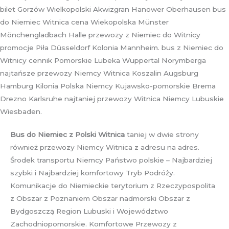
bilet Gorzów Wielkopolski Akwizgran Hanower Oberhausen bus
do Niemiec Witnica cena Wiekopolska Münster
Mönchengladbach Halle przewozy z Niemiec do Witnicy
promocje Piła Düsseldorf Kolonia Mannheim. bus z Niemiec do
Witnicy cennik Pomorskie Lubeka Wuppertal Norymberga
najtańsze przewozy Niemcy Witnica Koszalin Augsburg
Hamburg Kilonia Polska Niemcy Kujawsko-pomorskie Brema
Drezno Karlsruhe najtaniej przewozy Witnica Niemcy Lubuskie
Wiesbaden.
Bus do Niemiec z Polski Witnica
taniej w dwie strony
również przewozy Niemcy Witnica z adresu na adres.
Środek transportu Niemcy Państwo polskie – Najbardziej
szybki i Najbardziej komfortowy Tryb Podróży.
Komunikacje do Niemieckie terytorium z Rzeczypospolita
z Obszar z Poznaniem Obszar nadmorski Obszar z
Bydgoszczą Region Lubuski i Województwo
Zachodniopomorskie. Komfortowe Przewozy z