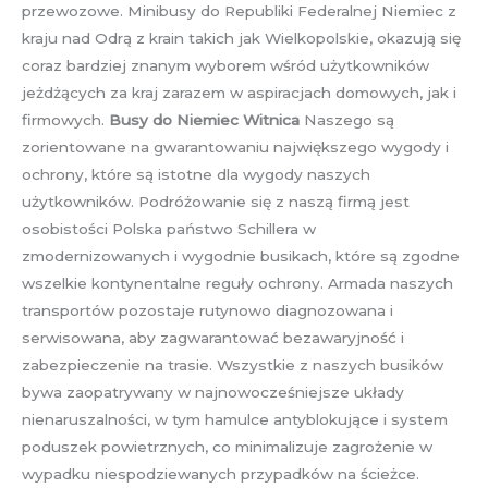
przewozowe. Minibusy do Republiki Federalnej Niemiec z
kraju nad Odrą z krain takich jak Wielkopolskie, okazują się
coraz bardziej znanym wyborem wśród użytkowników
jeżdżących za kraj zarazem w aspiracjach domowych, jak i
firmowych.
Busy do Niemiec Witnica
Naszego są
zorientowane na gwarantowaniu największego wygody i
ochrony, które są istotne dla wygody naszych
użytkowników. Podróżowanie się z naszą firmą jest
osobistości Polska państwo Schillera w
zmodernizowanych i wygodnie busikach, które są zgodne
wszelkie kontynentalne reguły ochrony. Armada naszych
transportów pozostaje rutynowo diagnozowana i
serwisowana, aby zagwarantować bezawaryjność i
zabezpieczenie na trasie. Wszystkie z naszych busików
bywa zaopatrywany w najnowocześniejsze układy
nienaruszalności, w tym hamulce antyblokujące i system
poduszek powietrznych, co minimalizuje zagrożenie w
wypadku niespodziewanych przypadków na ścieżce.