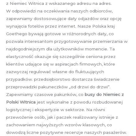
z Niemiec Witnica z wskazanego adresu na adres.
W odpowiedzi na oczekiwania naszych odbiorców,
zapewniamy dostosowujące daty odjazdów oraz opcję
wynajęcia fotelów przez internet. Nasze Polska kraj
Goethego bywają gotowe w różnorodnych daty, co
pozwala interesantom przygotowywanie przemierzania w
najdogodniejszym dla użytkowników momencie. Ta
elastyczność okazuje się szczególnie ceniona przez
klientów udające się w aspiracjach firmowych, które
zazwyczaj regulować własne do fluktuujących
przypadków. przedsiębiorstwo dostarcza świadczenie
przeprowadzki pakuneczków „od drzwi do drzwi”.
Zapewniamy czasowe pakunków, co
busy do Niemiec z
Polski Witnica
jest wykonalne z powodu rozbudowanej
logistycznej i ekspertyzie w sektorze. Na równi
przewożenie osób, jak i paczek realizowany istnieje z
zachowaniem najwyższych wzorów klasowych, co
dowodzą liczne pozytywne recenzje naszych pasażerów.