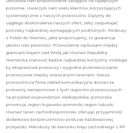
umożliwia nam proponowanie zasięgów na najlepszym
poziomie. Uwierzyło nam wielu klientów, korzystających
systematycznie z naszych przewozów. Dążymy do
ciągłego doskonalenia naszych ofert, żeby zaspokajać
potrzeby najbardziej wymagających podróżnych. Minibusy
z Polski do Niemiec, jakie proponujemy, to gwarancja
jakości oraz pewności. Przewożenie się busami między
granicami krajem nad Wisłą jak również Republiką
Niemiecką stanowić będzie najbardziej korzystny strategia
by ekspresowe przewozy i wygodne przemieszczanie
przewozowe między wskazanymi terenami. Nasza
przewoźnicza firma zakład komunikacyjna dostarcza
przewozy transportowe z tych regionów przewozowych
na przykład województwo wielkopolskie, pomorska
prowincja, region kujawsko-pomorski, region lubuski
również teren zachodniopomorski, oferując przyjemność
dodatkowo bezpieczeństwo podczas każdorazowej
przejazdu. Mikrobusy do kierunku kraju zachodniego z RP