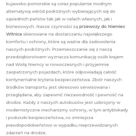
kujawsko-pomorskie są coraz popularnie modnym
alternatywą wśród podróżnych wybierających się do
sąsiednich państw tak jak w celach własnych, jak i
biznesowych. Nasze czynności są
przewozy do Niemiec
Witnica
skierowane na dostarczaniu największego
komfortu i ochrony, które są ważne dla zadowolenia
naszych podróżnych. Przemieszczanie się z naszą
przedsiębiorstwem wyznacza komunikację osób krajem
nad Wisłą Niemcy w nowoczesnych i przyjemnie
zaopatrzonych pojazdach, które odpowiadają całość
kontynentalne kryteria bezpieczeństwa. Zbiór naszych
środków transportu jest okresowo serwisowana i
przeglądana, aby zapewnić niezawodność i pewność na
drodze. Każdy z naszych autobusów jest uzbrojony w
modernistyczne mechanizmy ochrony, w tym antyblokady
i poduszki bezpieczeństwa, co zmniejsza
prawdopodobieństwo w wypadku nieprzewidzianych
zdarzeń na drodze.