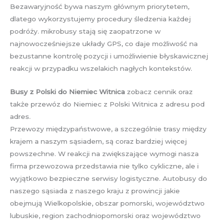
Bezawaryjność bywa naszym głównym priorytetem,
dlatego wykorzystujemy procedury śledzenia każdej
podróży. mikrobusy stają się zaopatrzone w
najnowocześniejsze układy GPS, co daje możliwość na
bezustanne kontrolę pozycji i umożliwienie błyskawicznej
reakcji w przypadku wszelakich nagłych kontekstów.
Busy z Polski do Niemiec Witnica
zobacz cennik oraz
także przewóz do Niemiec z Polski Witnica z adresu pod
adres.
Przewozy międzypaństwowe, a szczególnie trasy między
krajem a naszym sąsiadem, są coraz bardziej więcej
powszechne. W reakcji na zwiększające wymogi nasza
firma przewozowa przedstawia nie tylko cykliczne, ale i
wyjątkowo bezpieczne serwisy logistyczne. Autobusy do
naszego sąsiada z naszego kraju z prowincji jakie
obejmują Wielkopolskie, obszar pomorski, województwo
lubuskie, region zachodniopomorski oraz województwo