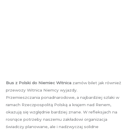
Bus z Polski do Niemiec Witnica
zamów bilet jak również
przewozy Witnica Niemcy wyjazdy.
Przemieszczania ponadnarodowe, a najbardziej szlaki w
ramach Rzeczpospolitą Polską a krajem nad Renem,
okazują się względnie bardziej znane. W refleksjach na
rosnące potrzeby naszemu zakładowi organizacja
świadczy planowane, ale i nadzwyczaj solidne