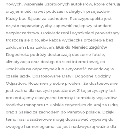
nowych, wspaniale uzbrojonych autokarów, które oferują
przyjemność nawet podczas rozległych przejazdów.
Każdy bus Sąsiad za zachodem Rzeczypospolita jest
często naprawiany, aby zapewnić najlepszy standard
bezpieczeństwa. Doświadczeni i wyszkoleni prowadzący
troszczą się o to, aby każda wycieczka przebiegła bez
zakłóceń i bez zakłóceń.
Bus do Niemiec Zagórów
Dogodność podróży dostarczają obszerne fotele,
klimatyzacja oraz dostęp do sieci internetowej, co
umożliwia na odpoczynek lub aktywność zawodową w
czasie jazdy. Dostosowane Daty i Dogodne Godziny
Odjazdów. Rozumiemy sobie problem, że dostosowanie
jest ważna dla naszych pasażerów. Z tej przyczyny też
prezentujemy elastyczne terminy i termidaty wyjazdów
środków transportu z Polskie terytorium do Kraj za Odrą
oraz z Sąsiad za zachodem do Państwo polskie. Dzięki
temu nasi pasażerowie mogą dopasować wyprawę do
swojego harmonogramu, co jest nadzwyczaj ważne dla