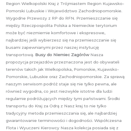
Region Wielkopolski Kraj z Trójmiastem Region Kujawsko-
Pomorski Lubuskie i Województwo Zachodniopomorskie.
Wygodne Przewozy z RP do RFN. Przemieszczanie się
między Rzeczpospolita Polska a Niemieckie terytorium
może być niezmiernie komfortowe i ekspresowe,
najbardziej jeśli wybierzesz się na przemieszczanie się
busami zapewnianymi przez naszej instytucję
transportową.
Busy do Niemiec Zagórów
Nasza
propozycja przejazdów przeznaczona jest do obywateli
terenów takich jak Wielkopolska, Pomorskie, Kujawsko-
Pomorskie, Lubuskie oraz Zachodniopomorskie. Za sprawą
naszym serwisom podróż staje się nie tylko pewna, ale
również wygodna, co jest niezwykle istotne dla ludzi
regularnie podróżujących między tymi państwami. Środki
transportu do Kraj za Odrą z Nasz kraj to nie tylko
tradycyjny metoda przemieszczania się, ale najbardziej
gwarantowanie terminowości i dogodności. Współczesna
Flota i Wyuczeni Kierowcy Nasza kolekcja posiada się z