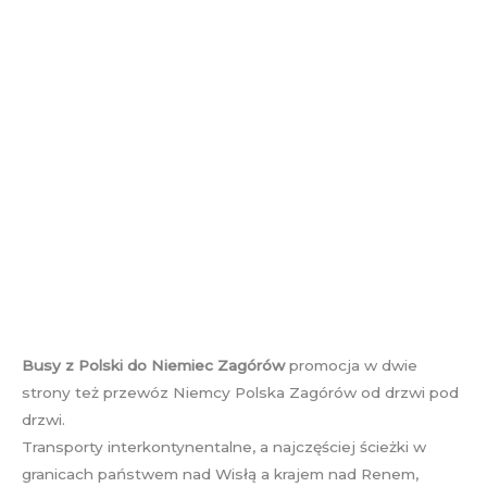
Busy z Polski do Niemiec Zagórów
promocja w dwie
strony też przewóz Niemcy Polska Zagórów od drzwi pod
drzwi.
Transporty interkontynentalne, a najczęściej ścieżki w
granicach państwem nad Wisłą a krajem nad Renem,