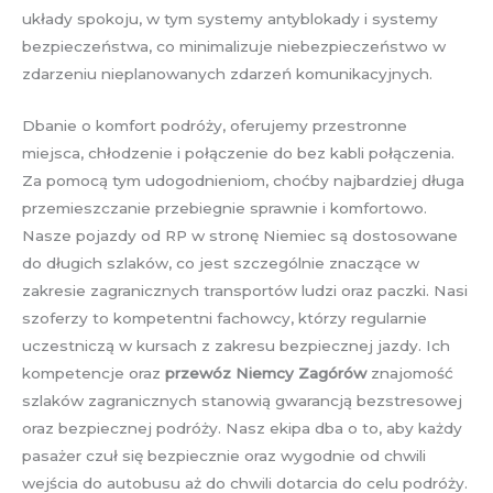
układy spokoju, w tym systemy antyblokady i systemy
bezpieczeństwa, co minimalizuje niebezpieczeństwo w
zdarzeniu nieplanowanych zdarzeń komunikacyjnych.
Dbanie o komfort podróży, oferujemy przestronne
miejsca, chłodzenie i połączenie do bez kabli połączenia.
Za pomocą tym udogodnieniom, choćby najbardziej długa
przemieszczanie przebiegnie sprawnie i komfortowo.
Nasze pojazdy od RP w stronę Niemiec są dostosowane
do długich szlaków, co jest szczególnie znaczące w
zakresie zagranicznych transportów ludzi oraz paczki. Nasi
szoferzy to kompetentni fachowcy, którzy regularnie
uczestniczą w kursach z zakresu bezpiecznej jazdy. Ich
kompetencje oraz
przewóz Niemcy Zagórów
znajomość
szlaków zagranicznych stanowią gwarancją bezstresowej
oraz bezpiecznej podróży. Nasz ekipa dba o to, aby każdy
pasażer czuł się bezpiecznie oraz wygodnie od chwili
wejścia do autobusu aż do chwili dotarcia do celu podróży.