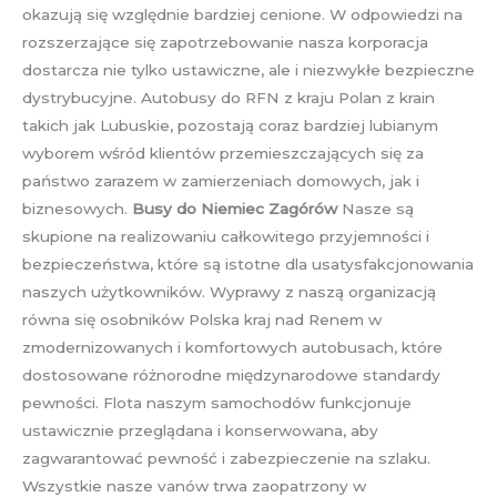
okazują się względnie bardziej cenione. W odpowiedzi na
rozszerzające się zapotrzebowanie nasza korporacja
dostarcza nie tylko ustawiczne, ale i niezwykłe bezpieczne
dystrybucyjne. Autobusy do RFN z kraju Polan z krain
takich jak Lubuskie, pozostają coraz bardziej lubianym
wyborem wśród klientów przemieszczających się za
państwo zarazem w zamierzeniach domowych, jak i
biznesowych.
Busy do Niemiec Zagórów
Nasze są
skupione na realizowaniu całkowitego przyjemności i
bezpieczeństwa, które są istotne dla usatysfakcjonowania
naszych użytkowników. Wyprawy z naszą organizacją
równa się osobników Polska kraj nad Renem w
zmodernizowanych i komfortowych autobusach, które
dostosowane różnorodne międzynarodowe standardy
pewności. Flota naszym samochodów funkcjonuje
ustawicznie przeglądana i konserwowana, aby
zagwarantować pewność i zabezpieczenie na szlaku.
Wszystkie nasze vanów trwa zaopatrzony w