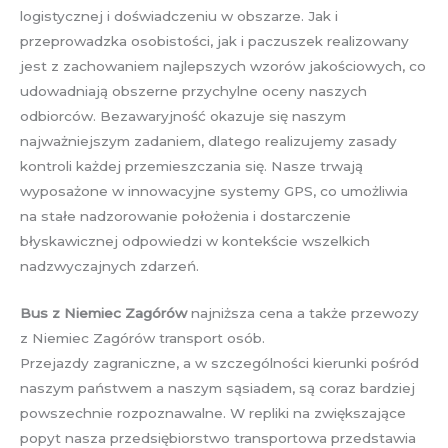
logistycznej i doświadczeniu w obszarze. Jak i
przeprowadzka osobistości, jak i paczuszek realizowany
jest z zachowaniem najlepszych wzorów jakościowych, co
udowadniają obszerne przychylne oceny naszych
odbiorców. Bezawaryjność okazuje się naszym
najważniejszym zadaniem, dlatego realizujemy zasady
kontroli każdej przemieszczania się. Nasze trwają
wyposażone w innowacyjne systemy GPS, co umożliwia
na stałe nadzorowanie położenia i dostarczenie
błyskawicznej odpowiedzi w kontekście wszelkich
nadzwyczajnych zdarzeń.
Bus z Niemiec Zagórów
najniższa cena a także przewozy
z Niemiec Zagórów transport osób.
Przejazdy zagraniczne, a w szczególności kierunki pośród
naszym państwem a naszym sąsiadem, są coraz bardziej
powszechnie rozpoznawalne. W repliki na zwiększające
popyt nasza przedsiębiorstwo transportowa przedstawia