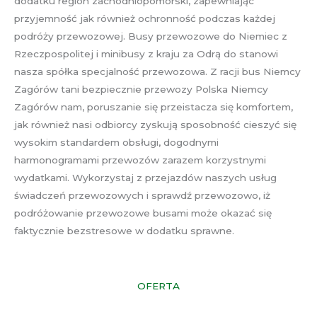
dodatku region zachodniopomorski, zapewniając
przyjemność jak również ochronność podczas każdej
podróży przewozowej. Busy przewozowe do Niemiec z
Rzeczpospolitej i minibusy z kraju za Odrą do stanowi
nasza spółka specjalność przewozowa. Z racji bus Niemcy
Zagórów tani bezpiecznie przewozy Polska Niemcy
Zagórów nam, poruszanie się przeistacza się komfortem,
jak również nasi odbiorcy zyskują sposobność cieszyć się
wysokim standardem obsługi, dogodnymi
harmonogramami przewozów zarazem korzystnymi
wydatkami. Wykorzystaj z przejazdów naszych usług
świadczeń przewozowych i sprawdź przewozowo, iż
podróżowanie przewozowe busami może okazać się
faktycznie bezstresowe w dodatku sprawne.
OFERTA