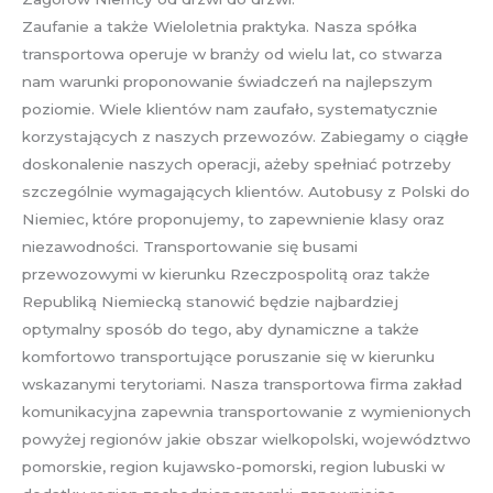
Zaufanie a także Wieloletnia praktyka. Nasza spółka
transportowa operuje w branży od wielu lat, co stwarza
nam warunki proponowanie świadczeń na najlepszym
poziomie. Wiele klientów nam zaufało, systematycznie
korzystających z naszych przewozów. Zabiegamy o ciągłe
doskonalenie naszych operacji, ażeby spełniać potrzeby
szczególnie wymagających klientów. Autobusy z Polski do
Niemiec, które proponujemy, to zapewnienie klasy oraz
niezawodności. Transportowanie się busami
przewozowymi w kierunku Rzeczpospolitą oraz także
Republiką Niemiecką stanowić będzie najbardziej
optymalny sposób do tego, aby dynamiczne a także
komfortowo transportujące poruszanie się w kierunku
wskazanymi terytoriami. Nasza transportowa firma zakład
komunikacyjna zapewnia transportowanie z wymienionych
powyżej regionów jakie obszar wielkopolski, województwo
pomorskie, region kujawsko-pomorski, region lubuski w