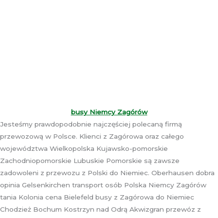
busy Niemcy Zagórów
Jesteśmy prawdopodobnie najczęściej polecaną firmą
przewozową w Polsce. Klienci z Zagórowa oraz całego
województwa Wielkopolska Kujawsko-pomorskie
Zachodniopomorskie Lubuskie Pomorskie są zawsze
zadowoleni z przewozu z Polski do Niemiec. Oberhausen dobra
opinia Gelsenkirchen transport osób Polska Niemcy Zagórów
tania Kolonia cena Bielefeld busy z Zagórowa do Niemiec
Chodzież Bochum Kostrzyn nad Odrą Akwizgran przewóz z