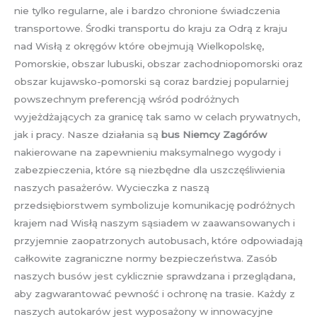
nie tylko regularne, ale i bardzo chronione świadczenia
transportowe. Środki transportu do kraju za Odrą z kraju
nad Wisłą z okręgów które obejmują Wielkopolskę,
Pomorskie, obszar lubuski, obszar zachodniopomorski oraz
obszar kujawsko-pomorski są coraz bardziej popularniej
powszechnym preferencją wśród podróżnych
wyjeżdżających za granicę tak samo w celach prywatnych,
jak i pracy. Nasze działania są
bus Niemcy Zagórów
nakierowane na zapewnieniu maksymalnego wygody i
zabezpieczenia, które są niezbędne dla uszczęśliwienia
naszych pasażerów. Wycieczka z naszą
przedsiębiorstwem symbolizuje komunikację podróżnych
krajem nad Wisłą naszym sąsiadem w zaawansowanych i
przyjemnie zaopatrzonych autobusach, które odpowiadają
całkowite zagraniczne normy bezpieczeństwa. Zasób
naszych busów jest cyklicznie sprawdzana i przeglądana,
aby zagwarantować pewność i ochronę na trasie. Każdy z
naszych autokarów jest wyposażony w innowacyjne