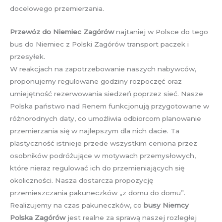
docelowego przemierzania.
Przewóz do Niemiec Zagórów
najtaniej w Polsce do tego
bus do Niemiec z Polski Zagórów transport paczek i
przesyłek.
W reakcjach na zapotrzebowanie naszych nabywców,
proponujemy regulowane godziny rozpoczęć oraz
umiejętność rezerwowania siedzeń poprzez sieć. Nasze
Polska państwo nad Renem funkcjonują przygotowane w
różnorodnych daty, co umożliwia odbiorcom planowanie
przemierzania się w najlepszym dla nich dacie. Ta
plastyczność istnieje przede wszystkim ceniona przez
osobników podróżujące w motywach przemysłowych,
które nieraz regulować ich do przemieniających się
okoliczności. Nasza dostarcza propozycję
przemieszczania pakuneczków „z domu do domu”.
Realizujemy na czas pakuneczków, co
busy Niemcy
Polska Zagórów
jest realne za sprawą naszej rozległej