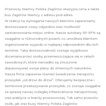
Przewozy Niemcy Polska Zagórów okazyjna cena a także
bus Zagórów Niemcy z adresu pod adres.
W reakcji na wymagania naszych klientów zapewniamy
dostosowane czasy odjazdów oraz możliwość
zarezerwowania miejsc online. Nasze autokary RP RFN są
osiągalne w różnorodnych porach, co umożliwia klientom
organizowanie wyjazdu w najlepiej odpowiednim dla nich
terminie. Taka dostosowalność zostaje wyjątkowo
doceniana przez osoby przemieszczające się w celach
zawodowych, które nierzadko są zmuszone
dopasowywać swoje plany do zmiennych warunków.
Nasza firma zapewnia również świadczenie transportu
przesyłek „od drzwi do drzwi”. Oferujemy bezpieczne i
terminowe przekazywanie przesyłek, co zostaje osiągalne
za sprawą naszej rozległej infrastrukturze transportowej
oraz praktyce w branży przewozowej. Tak samo przewóz
osób, jak oraz busy Niemcy Polska Zagórów