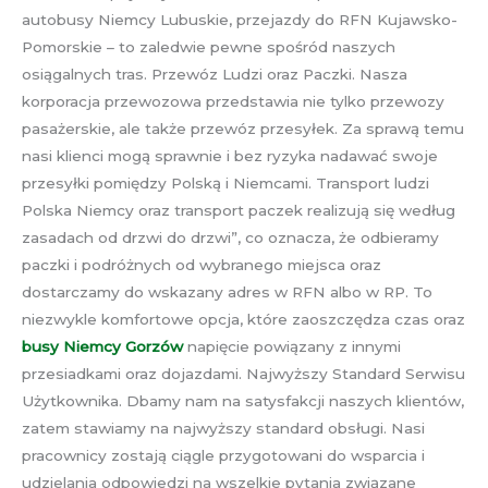
autobusy Niemcy Lubuskie, przejazdy do RFN Kujawsko-
Pomorskie – to zaledwie pewne spośród naszych
osiągalnych tras. Przewóz Ludzi oraz Paczki. Nasza
korporacja przewozowa przedstawia nie tylko przewozy
pasażerskie, ale także przewóz przesyłek. Za sprawą temu
nasi klienci mogą sprawnie i bez ryzyka nadawać swoje
przesyłki pomiędzy Polską i Niemcami. Transport ludzi
Polska Niemcy oraz transport paczek realizują się według
zasadach od drzwi do drzwi”, co oznacza, że odbieramy
paczki i podróżnych od wybranego miejsca oraz
dostarczamy do wskazany adres w RFN albo w RP. To
niezwykle komfortowe opcja, które zaoszczędza czas oraz
busy Niemcy Gorzów
napięcie powiązany z innymi
przesiadkami oraz dojazdami. Najwyższy Standard Serwisu
Użytkownika. Dbamy nam na satysfakcji naszych klientów,
zatem stawiamy na najwyższy standard obsługi. Nasi
pracownicy zostają ciągle przygotowani do wsparcia i
udzielania odpowiedzi na wszelkie pytania związane