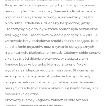
Bezpieczeństwo organizacyjnych podróżnych stanowi
nasz priorytet. Firmowe busy Niemiecko Polskie mają w
współczesne systemy ochrony, a prowadzący często
biorą udział szkolenia z dziedziny bezpiecznej jazdy.
Troszczymy się o to, by wszelka podróż była bezpieczna
oraz wygodna. Dodatkowo, w dobie pandemii COVID-19,
wprowadziliśmy dodatkowe środki zabezpieczające, jakie
są odkażanie pojazdów oraz trzymanie się wytycznych
higienicznych. Ekologiczne Metody Zdajemy sobie sprawę
z konieczności dbania o przyrodę, w związku z tym
firmowe busy w kierunku Niemiec z terenu Polski
wypełniają najlepsze reguły emisji spalin. Stawiamy na
ekologiczne rozwiązania, aby własne transporty były
przyjazne naturze. Zabiegamy o, ażeby podróżowanie z
naszym przedsiębiorstwem okazało się komfortowe, lecz
również ekologiczne.
Przewozy Niemcy Zagórów zobacz cennik też bus
Zagórów Niemcy od drzwi do drzwi.