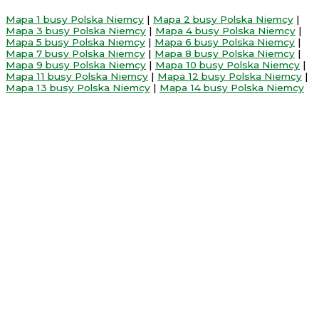
Mapa 1 busy Polska Niemcy
|
Mapa 2 busy Polska Niemcy
|
Mapa 3 busy Polska Niemcy
|
Mapa 4 busy Polska Niemcy
|
Mapa 5 busy Polska Niemcy
|
Mapa 6 busy Polska Niemcy
|
Mapa 7 busy Polska Niemcy
|
Mapa 8 busy Polska Niemcy
|
Mapa 9 busy Polska Niemcy
|
Mapa 10 busy Polska Niemcy
|
Mapa 11 busy Polska Niemcy
|
Mapa 12 busy Polska Niemcy
|
Mapa 13 busy Polska Niemcy
|
Mapa 14 busy Polska Niemcy