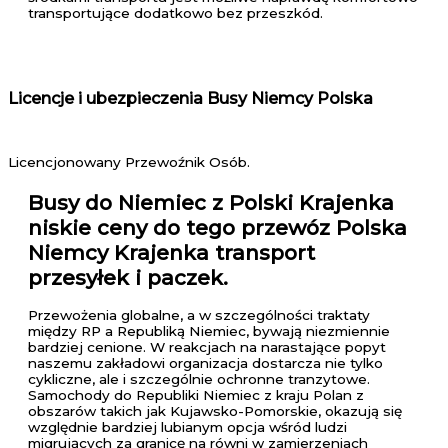
transportujące dodatkowo bez przeszkód.
Licencje i ubezpieczenia Busy Niemcy Polska
Licencjonowany Przewoźnik Osób.
Busy do Niemiec z Polski Krajenka
niskie ceny do tego przewóz Polska
Niemcy Krajenka transport
przesyłek i paczek.
Przewożenia globalne, a w szczególności traktaty
między RP a Republiką Niemiec, bywają niezmiennie
bardziej cenione. W reakcjach na narastające popyt
naszemu zakładowi organizacja dostarcza nie tylko
cykliczne, ale i szczególnie ochronne tranzytowe.
Samochody do Republiki Niemiec z kraju Polan z
obszarów takich jak Kujawsko-Pomorskie, okazują się
względnie bardziej lubianym opcja wśród ludzi
migrujących za granicę na równi w zamierzeniach