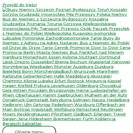
Przejdź do treści
Główne menu