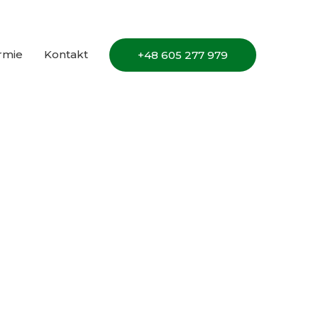
irmie
Kontakt
+48 605 277 979