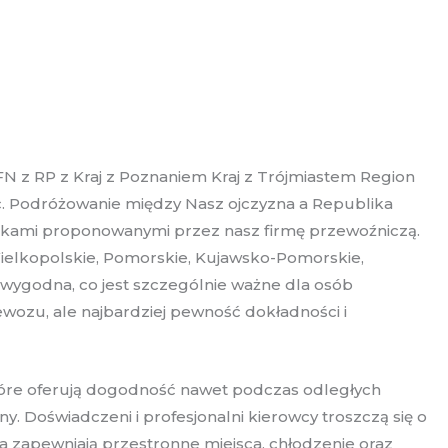
FN z RP z Kraj z Poznaniem Kraj z Trójmiastem Region
c. Podróżowanie między Nasz ojczyzna a Republika
usikami proponowanymi przez nasz firmę przewoźniczą.
ielkopolskie, Pomorskie, Kujawsko-Pomorskie,
 wygodna, co jest szczególnie ważne dla osób
wozu, ale najbardziej pewność dokładności i
tóre oferują dogodność nawet podczas odległych
. Doświadczeni i profesjonalni kierowcy troszczą się o
zapewniają przestronne miejsca, chłodzenie oraz