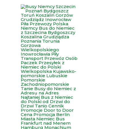
Przejdź
do
treści