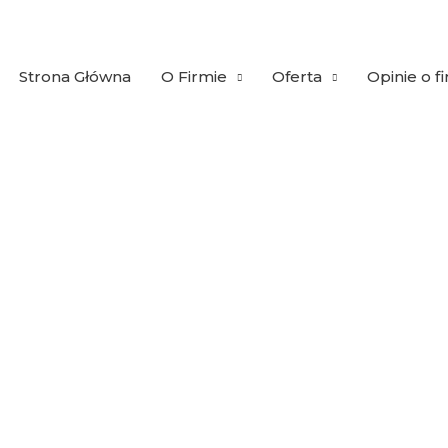
Strona Główna
O Firmie
Oferta
Opinie o f