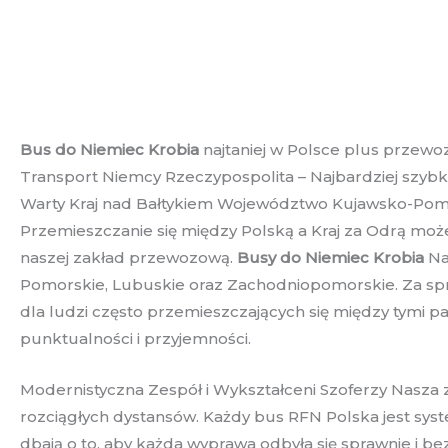
Bus do Niemiec Krobia
najtaniej w Polsce plus przewo
Transport Niemcy Rzeczypospolita – Najbardziej szybk
Warty Kraj nad Bałtykiem Województwo Kujawsko-Pomor
Przemieszczanie się między Polską a Kraj za Odrą moż
naszej zakład przewozową.
Busy do Niemiec Krobia
Na
Pomorskie, Lubuskie oraz Zachodniopomorskie. Za spra
dla ludzi często przemieszczających się między tymi 
punktualności i przyjemności.
Modernistyczna Zespół i Wykształceni Szoferzy Nasza 
rozciągłych dystansów. Każdy bus RFN Polska jest sys
dbają o to, aby każda wyprawa odbyła się sprawnie i 