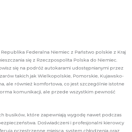
 Republika Federalna Niemiec z Państwo polskie z Kraj
eszczania się z Rzeczpospolita Polska do Niemiec.
nowisz się na podróż autokarami udostępnianymi przez
arów takich jak Wielkopolskie, Pomorskie, Kujawsko-
, ale również komfortowa, co jest szczególnie istotne
 forma komunikacji, ale przede wszystkim pewność
nych busików, które zapewniają wygodę nawet podczas
ezpieczeństwa. Doświadczeni i profesjonalni kierowcy
rują przestrzenne miejsca, system chłodzenia oraz