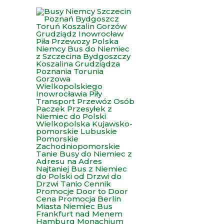
Przejdź
do
treści