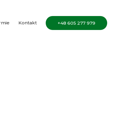
irmie
Kontakt
+48 605 277 979