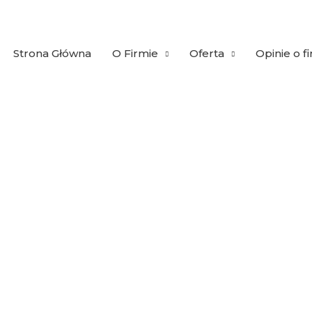
Strona Główna
O Firmie
Oferta
Opinie o f