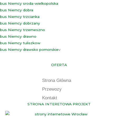
bus Niemcy sroda-wielkopolska
bus Niemcy dobra
bus Niemcy trzcianka
bus Niemcy dobrzany
bus Niemcy trzemeszno
bus Niemcy drawno
bus Niemcy tuliszkow
bus Niemcy drawsko pomorskie
v
OFERTA
Strona Główna
Przewozy
Kontakt
STRONA INTERETOWA PROJEKT