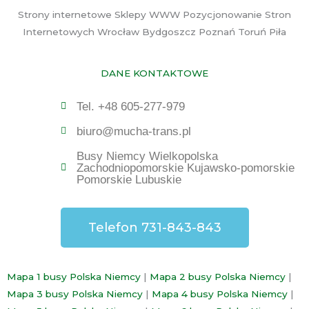
Strony internetowe Sklepy WWW Pozycjonowanie Stron
Internetowych Wrocław Bydgoszcz Poznań Toruń Piła
DANE KONTAKTOWE
Tel. +48 605-277-979
biuro@mucha-trans.pl
Busy Niemcy Wielkopolska
Zachodniopomorskie Kujawsko-pomorskie
Pomorskie Lubuskie
Telefon 731-843-843
Mapa 1 busy Polska Niemcy
|
Mapa 2 busy Polska Niemcy
|
Mapa 3 busy Polska Niemcy
|
Mapa 4 busy Polska Niemcy
|