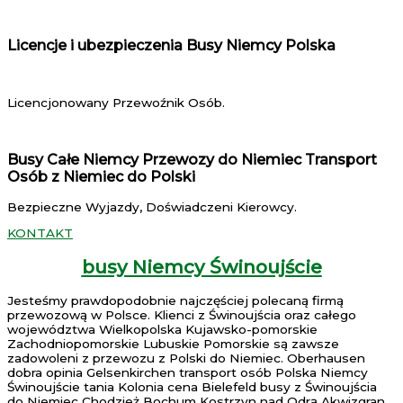
Licencje i ubezpieczenia Busy Niemcy Polska
Licencjonowany Przewoźnik Osób.
Busy Całe Niemcy Przewozy do Niemiec Transport
Osób z Niemiec do Polski
Bezpieczne Wyjazdy, Doświadczeni Kierowcy.
KONTAKT
busy Niemcy Świnoujście
Jesteśmy prawdopodobnie najczęściej polecaną firmą
przewozową w Polsce. Klienci z Świnoujścia oraz całego
województwa Wielkopolska Kujawsko-pomorskie
Zachodniopomorskie Lubuskie Pomorskie są zawsze
zadowoleni z przewozu z Polski do Niemiec. Oberhausen
dobra opinia Gelsenkirchen transport osób Polska Niemcy
Świnoujście tania Kolonia cena Bielefeld busy z Świnoujścia
do Niemiec Chodzież Bochum Kostrzyn nad Odrą Akwizgran