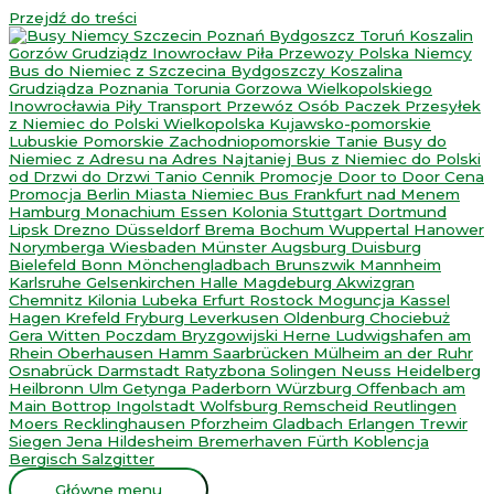
Przejdź do treści
Główne menu