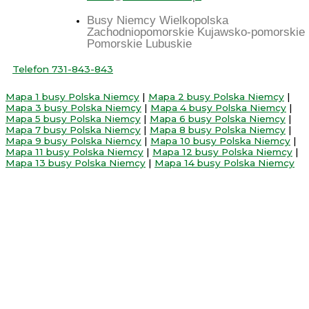
Busy Niemcy Wielkopolska
Zachodniopomorskie Kujawsko-pomorskie
Pomorskie Lubuskie
Telefon 731-843-843
Mapa 1 busy Polska Niemcy
|
Mapa 2 busy Polska Niemcy
|
Mapa 3 busy Polska Niemcy
|
Mapa 4 busy Polska Niemcy
|
Mapa 5 busy Polska Niemcy
|
Mapa 6 busy Polska Niemcy
|
Mapa 7 busy Polska Niemcy
|
Mapa 8 busy Polska Niemcy
|
Mapa 9 busy Polska Niemcy
|
Mapa 10 busy Polska Niemcy
|
Mapa 11 busy Polska Niemcy
|
Mapa 12 busy Polska Niemcy
|
Mapa 13 busy Polska Niemcy
|
Mapa 14 busy Polska Niemcy