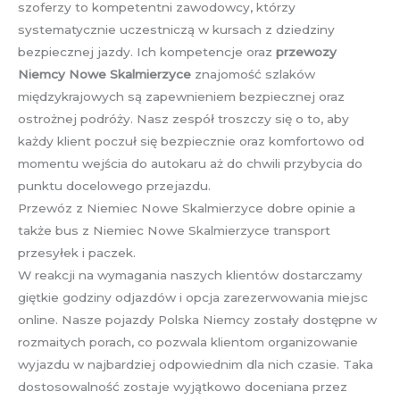
szoferzy to kompetentni zawodowcy, którzy
systematycznie uczestniczą w kursach z dziedziny
bezpiecznej jazdy. Ich kompetencje oraz
przewozy
Niemcy Nowe Skalmierzyce
znajomość szlaków
międzykrajowych są zapewnieniem bezpiecznej oraz
ostrożnej podróży. Nasz zespół troszczy się o to, aby
każdy klient poczuł się bezpiecznie oraz komfortowo od
momentu wejścia do autokaru aż do chwili przybycia do
punktu docelowego przejazdu.
Przewóz z Niemiec Nowe Skalmierzyce dobre opinie a
także bus z Niemiec Nowe Skalmierzyce transport
przesyłek i paczek.
W reakcji na wymagania naszych klientów dostarczamy
giętkie godziny odjazdów i opcja zarezerwowania miejsc
online. Nasze pojazdy Polska Niemcy zostały dostępne w
rozmaitych porach, co pozwala klientom organizowanie
wyjazdu w najbardziej odpowiednim dla nich czasie. Taka
dostosowalność zostaje wyjątkowo doceniana przez