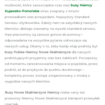
możliwość, które zaoszczędza czas oraz
busy Niemcy
Kujawsko-Pomorskie
stres związany z innymi
przesiadkami oraz przejazdami. Najwyższy Standard
Serwisu Użytkownika. Zależy nam na satysfakcji naszych
klientów, dlatego stawiamy na wysoki standard serwisu.
Nasi pracownicy są zawsze gotowi do pomocy i
odpowiadania na wszystkie pytania odnoszące się
naszych usług. Dbamy o to, żeby każdy etap podróży był
busy Polska Niemcy Nowe Skalmierzyce
dla naszych
podróżujących przyjemny oraz bez zakłóceń. Począwszy
od momentu zarezerwowania miejsca w pojeździe, przez
podróż, aż do przybycie do punktu docelowego –
kompletny proces zostaje zorganizowany z troską o
wygodzie naszych klientów.
Busy Nowe Skalmierzyce Niemcy
niskie ceny też
przewozy Niemcy Nowe Skalmierzyce transport przesyłek
i paczek.