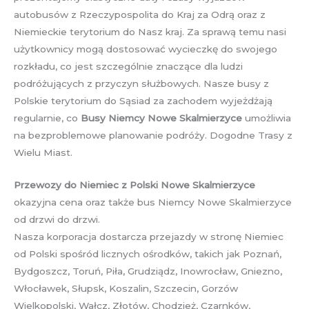
autobusów z Rzeczypospolita do Kraj za Odrą oraz z
Niemieckie terytorium do Nasz kraj. Za sprawą temu nasi
użytkownicy mogą dostosować wycieczkę do swojego
rozkładu, co jest szczególnie znaczące dla ludzi
podróżujących z przyczyn służbowych. Nasze busy z
Polskie terytorium do Sąsiad za zachodem wyjeżdżają
regularnie, co
Busy Niemcy Nowe Skalmierzyce
umożliwia
na bezproblemowe planowanie podróży. Dogodne Trasy z
Wielu Miast.
Przewozy do Niemiec z Polski Nowe Skalmierzyce
okazyjna cena oraz także bus Niemcy Nowe Skalmierzyce
od drzwi do drzwi.
Nasza korporacja dostarcza przejazdy w stronę Niemiec
od Polski spośród licznych ośrodków, takich jak Poznań,
Bydgoszcz, Toruń, Piła, Grudziądz, Inowrocław, Gniezno,
Włocławek, Słupsk, Koszalin, Szczecin, Gorzów
Wielkopolski, Wałcz, Złotów, Chodzież, Czarnków,