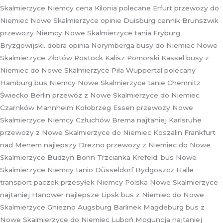
Skalmierzyce Niemcy cena Kilonia polecane Erfurt przewozy do
Niemiec Nowe Skalmierzyce opinie Duisburg cennik Brunszwik
przewozy Niemcy Nowe Skalmierzyce tania Fryburg
Bryzgowijski. dobra opinia Norymberga busy do Niemiec Nowe
Skalmierzyce Złotów Rostock Kalisz Pomorski Kassel busy z
Niemiec do Nowe Skalmierzyce Piła Wuppertal polecany
Hamburg bus Niemcy Nowe Skalmierzyce tanie Chemnitz
Świecko Berlin przewóz z Nowe Skalmierzyce do Niemiec
Czarnków Mannheim Kołobrzeg Essen przewozy Nowe
Skalmierzyce Niemcy Człuchów Brema najtaniej Karlsruhe
przewozy z Nowe Skalmierzyce do Niemiec Koszalin Frankfurt
nad Menem najlepszy Drezno przewozy z Niemiec do Nowe
Skalmierzyce Budzyń Bonn Trzcianka Krefeld. bus Nowe
Skalmierzyce Niemcy tanio Düsseldorf Bydgoszcz Halle
transport paczek przesyłek Niemcy Polska Nowe Skalmierzyce
najtaniej Hanower najlepsze Lipsk bus z Niemiec do Nowe
Skalmierzyce Gniezno Augsburg Barlinek Magdeburg bus z
Nowe Skalmierzyce do Niemiec Luboń Moguncja najtaniej