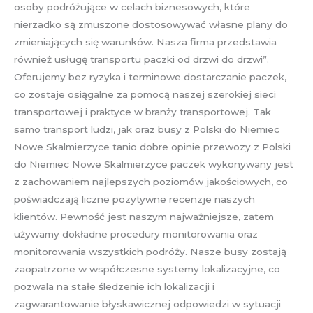
osoby podróżujące w celach biznesowych, które
nierzadko są zmuszone dostosowywać własne plany do
zmieniających się warunków. Nasza firma przedstawia
również usługę transportu paczki od drzwi do drzwi”.
Oferujemy bez ryzyka i terminowe dostarczanie paczek,
co zostaje osiągalne za pomocą naszej szerokiej sieci
transportowej i praktyce w branży transportowej. Tak
samo transport ludzi, jak oraz busy z Polski do Niemiec
Nowe Skalmierzyce tanio dobre opinie przewozy z Polski
do Niemiec Nowe Skalmierzyce paczek wykonywany jest
z zachowaniem najlepszych poziomów jakościowych, co
poświadczają liczne pozytywne recenzje naszych
klientów. Pewność jest naszym najważniejsze, zatem
używamy dokładne procedury monitorowania oraz
monitorowania wszystkich podróży. Nasze busy zostają
zaopatrzone w współczesne systemy lokalizacyjne, co
pozwala na stałe śledzenie ich lokalizacji i
zagwarantowanie błyskawicznej odpowiedzi w sytuacji