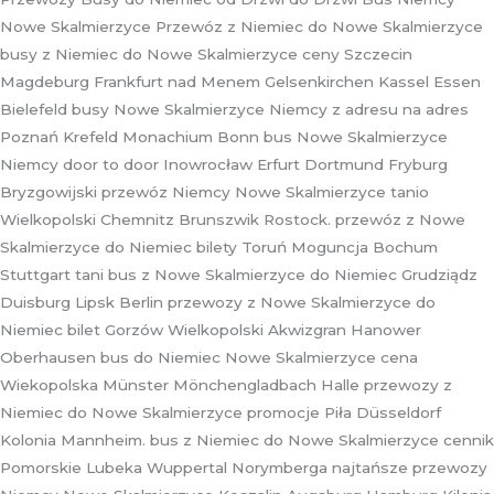
Nowe Skalmierzyce Przewóz z Niemiec do Nowe Skalmierzyce
busy z Niemiec do Nowe Skalmierzyce ceny Szczecin
Magdeburg Frankfurt nad Menem Gelsenkirchen Kassel Essen
Bielefeld busy Nowe Skalmierzyce Niemcy z adresu na adres
Poznań Krefeld Monachium Bonn bus Nowe Skalmierzyce
Niemcy door to door Inowrocław Erfurt Dortmund Fryburg
Bryzgowijski przewóz Niemcy Nowe Skalmierzyce tanio
Wielkopolski Chemnitz Brunszwik Rostock. przewóz z Nowe
Skalmierzyce do Niemiec bilety Toruń Moguncja Bochum
Stuttgart tani bus z Nowe Skalmierzyce do Niemiec Grudziądz
Duisburg Lipsk Berlin przewozy z Nowe Skalmierzyce do
Niemiec bilet Gorzów Wielkopolski Akwizgran Hanower
Oberhausen bus do Niemiec Nowe Skalmierzyce cena
Wiekopolska Münster Mönchengladbach Halle przewozy z
Niemiec do Nowe Skalmierzyce promocje Piła Düsseldorf
Kolonia Mannheim. bus z Niemiec do Nowe Skalmierzyce cennik
Pomorskie Lubeka Wuppertal Norymberga najtańsze przewozy