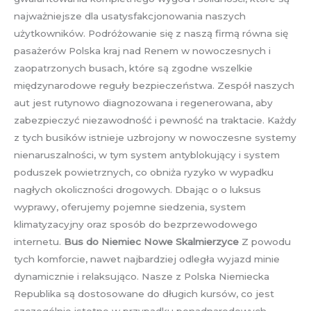
najważniejsze dla usatysfakcjonowania naszych
użytkowników. Podróżowanie się z naszą firmą równa się
pasażerów Polska kraj nad Renem w nowoczesnych i
zaopatrzonych busach, które są zgodne wszelkie
międzynarodowe reguły bezpieczeństwa. Zespół naszych
aut jest rutynowo diagnozowana i regenerowana, aby
zabezpieczyć niezawodność i pewność na traktacie. Każdy
z tych busików istnieje uzbrojony w nowoczesne systemy
nienaruszalności, w tym system antyblokujący i system
poduszek powietrznych, co obniża ryzyko w wypadku
nagłych okoliczności drogowych. Dbając o o luksus
wyprawy, oferujemy pojemne siedzenia, system
klimatyzacyjny oraz sposób do bezprzewodowego
internetu.
Bus do Niemiec Nowe Skalmierzyce
Z powodu
tych komforcie, nawet najbardziej odległa wyjazd minie
dynamicznie i relaksująco. Nasze z Polska Niemiecka
Republika są dostosowane do długich kursów, co jest