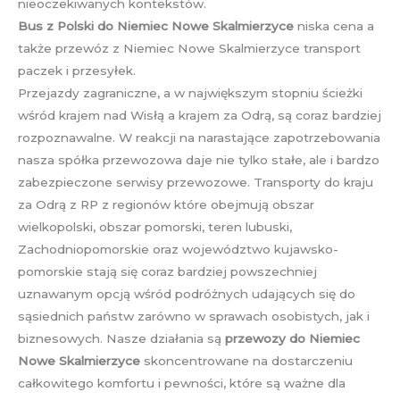
nieoczekiwanych kontekstów.
Bus z Polski do Niemiec Nowe Skalmierzyce
niska cena a
także przewóz z Niemiec Nowe Skalmierzyce transport
paczek i przesyłek.
Przejazdy zagraniczne, a w największym stopniu ścieżki
wśród krajem nad Wisłą a krajem za Odrą, są coraz bardziej
rozpoznawalne. W reakcji na narastające zapotrzebowania
nasza spółka przewozowa daje nie tylko stałe, ale i bardzo
zabezpieczone serwisy przewozowe. Transporty do kraju
za Odrą z RP z regionów które obejmują obszar
wielkopolski, obszar pomorski, teren lubuski,
Zachodniopomorskie oraz województwo kujawsko-
pomorskie stają się coraz bardziej powszechniej
uznawanym opcją wśród podróżnych udających się do
sąsiednich państw zarówno w sprawach osobistych, jak i
biznesowych. Nasze działania są
przewozy do Niemiec
Nowe Skalmierzyce
skoncentrowane na dostarczeniu
całkowitego komfortu i pewności, które są ważne dla