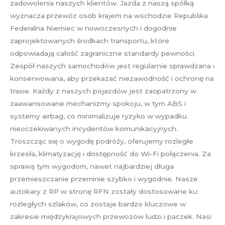
zadowolenia naszych klientów. Jazda z naszą spółką
wyznacza przewóz osób krajem na wschodzie Republika
Federalna Niemiec w nowoczesnych i dogodnie
zaprojektowanych środkach transportu, które
odpowiadają całość zagraniczne standardy pewności.
Zespół naszych samochodów jest regularnie sprawdzana i
konserwowana, aby przekazać niezawodność i ochronę na
trasie. Każdy z naszych pojazdów jest zaopatrzony w
zaawansowane mechanizmy spokoju, w tym ABS i
systemy airbag, co minimalizuje ryzyko w wypadku
nieoczekiwanych incydentów komunikacyjnych.
Troszcząc się o wygodę podróży, oferujemy rozległe
krzesła, klimatyzację i dostępność do Wi-Fi połączenia. Za
sprawą tym wygodom, nawet najbardziej długa
przemieszczanie przeminie szybko i wygodnie. Nasze
autokary z RP w stronę RFN zostały dostosowane ku
rozległych szlaków, co zostaje bardzo kluczowe w
zakresie międzykrajowych przewozów ludzi i paczek. Nasi