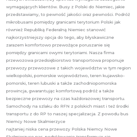
wymagających klientów. Busy z Polski do Niemiec, jakie
przedstawiamy, to pewność jakości oraz pewności. Podróż
mikrobusami pomiędzy granicami terytorium Polski jak
również Republiką Federalną Niemiec stanowić
najkorzystniejszy opcja do tego, aby błyskawiczne
zarazem komfortowo przewożące poruszanie się
pomiędzy granicami owymi terytoriami. Nasza firma
przewozowa przedsiębiorstwo transportowa proponuje
przewozy przewozowe z takich województw w tym region
wielkopolski, pomorskie województwo, teren kujawsko-
pomorski, teren lubuski a także zachodniopomorska
prowincja, gwarantując komfortową podróż a także
bezpieczne przewozy na czas każdorazowej transportu.
Samochody na szlaku do RFN z polskich miast i też środki
transportu z do RP to naszej specjalizacja. Z powodu bus
Niemcy Nowe Skalmierzyce
najtaniej niska cena przewozy Polska Niemcy Nowe
Skalmierzyce nas, podróżowanie transformuje się