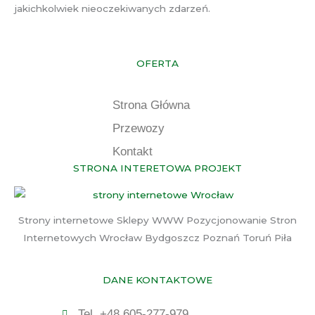
jakichkolwiek nieoczekiwanych zdarzeń.
OFERTA
Strona Główna
Przewozy
Kontakt
STRONA INTERETOWA PROJEKT
Strony internetowe Sklepy WWW Pozycjonowanie Stron
Internetowych Wrocław Bydgoszcz Poznań Toruń Piła
DANE KONTAKTOWE
Tel. +48 605-277-979