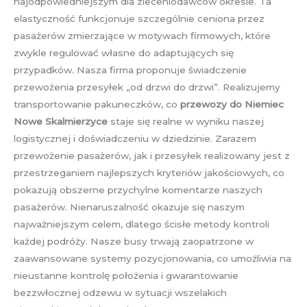
najodpowiedniejszym dla zleceniodawców okresie. Ta
elastyczność funkcjonuje szczególnie ceniona przez
pasażerów zmierzające w motywach firmowych, które
zwykle regulować własne do adaptujących się
przypadków. Nasza firma proponuje świadczenie
przewożenia przesyłek „od drzwi do drzwi”. Realizujemy
transportowanie pakuneczków, co
przewozy do Niemiec
Nowe Skalmierzyce
staje się realne w wyniku naszej
logistycznej i doświadczeniu w dziedzinie. Zarazem
przewożenie pasażerów, jak i przesyłek realizowany jest z
przestrzeganiem najlepszych kryteriów jakościowych, co
pokazują obszerne przychylne komentarze naszych
pasażerów. Nienaruszalność okazuje się naszym
najważniejszym celem, dlatego ścisłe metody kontroli
każdej podróży. Nasze busy trwają zaopatrzone w
zaawansowane systemy pozycjonowania, co umożliwia na
nieustanne kontrolę położenia i gwarantowanie
bezzwłocznej odzewu w sytuacji wszelakich