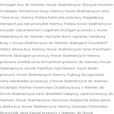
Stuttgart bus do Niemiec Nowe Skalmierzyce Wyrzysk Münster
Grudziądz Monachium busy Niemcy Nowe Skalmierzyce ceny.
Tanie busy Niemcy Polska Karlsruhe polecany Magdeburg
transport paczek przesyłek Niemcy Polska Nowe Skalmierzyce
Koszalin Gelsenkirchen Czaplinek Stuttgart przewóz z Nowe
Skalmierzyce do Niemiec Wyrzysk Bonn najtaniej Hamburg
busy z Nowe Skalmierzyce do Niemiec Białogard Düsseldorf
Wałcz Kilonia bus Niemcy Nowe Skalmierzyce tanie Mannheim
Wronki Akwizgran przewozy Nowe Skalmierzyce Niemcy
polecane Krefeld cena Monachium przewóz do Niemiec Nowe
Skalmierzyce cennik Frankfurt nad Menem Toruń Berlin
przewóz Nowe Skalmierzyce Niemcy Fryburg Bryzgowijski.
cena Wiesbaden przewozy z Nowe Skalmierzyce do Niemiec
Grudziądz Kolonia Inowrocław Duisburg busy z Niemiec do
Nowe Skalmierzyce tanio Bielefeld najlepszy Lipsk przewozy do
Niemiec Nowe Skalmierzyce Jastrowie Wuppertal dobra opinia
Lubeka bus Nowe Skalmierzyce Niemcy Drawsko Pomorskie
Brunszwik tania Kassel przewóz z Niemiec do Nowe