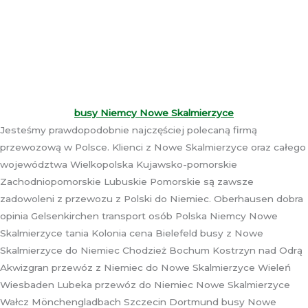
busy Niemcy Nowe Skalmierzyce
Jesteśmy prawdopodobnie najczęściej polecaną firmą
przewozową w Polsce. Klienci z Nowe Skalmierzyce oraz całego
województwa Wielkopolska Kujawsko-pomorskie
Zachodniopomorskie Lubuskie Pomorskie są zawsze
zadowoleni z przewozu z Polski do Niemiec. Oberhausen dobra
opinia Gelsenkirchen transport osób Polska Niemcy Nowe
Skalmierzyce tania Kolonia cena Bielefeld busy z Nowe
Skalmierzyce do Niemiec Chodzież Bochum Kostrzyn nad Odrą
Akwizgran przewóz z Niemiec do Nowe Skalmierzyce Wieleń
Wiesbaden Lubeka przewóz do Niemiec Nowe Skalmierzyce
Wałcz Mönchengladbach Szczecin Dortmund busy Nowe