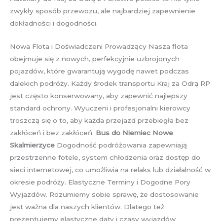
zwykły sposób przewozu, ale najbardziej zapewnienie
dokładności i dogodności.
Nowa Flota i Doświadczeni Prowadzący Nasza flota
obejmuje się z nowych, perfekcyjnie uzbrojonych
pojazdów, które gwarantują wygodę nawet podczas
dalekich podróży. Każdy środek transportu Kraj za Odrą RP
jest często konserwowany, aby zapewnić najlepszy
standard ochrony. Wyuczeni i profesjonalni kierowcy
troszczą się o to, aby każda przejazd przebiegła bez
zakłóceń i bez zakłóceń.
Bus do Niemiec Nowe
Skalmierzyce
Dogodność podróżowania zapewniają
przestrzenne fotele, system chłodzenia oraz dostęp do
sieci internetowej, co umożliwia na relaks lub działalność w
okresie podróży. Elastyczne Terminy i Dogodne Pory
Wyjazdów. Rozumiemy sobie sprawę, że dostosowanie
jest ważna dla naszych klientów. Dlatego też
prezentujemy elastyczne daty i czasy wyjazdów