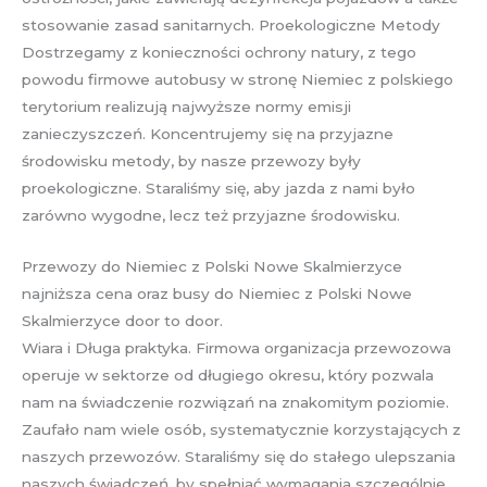
stosowanie zasad sanitarnych. Proekologiczne Metody
Dostrzegamy z konieczności ochrony natury, z tego
powodu firmowe autobusy w stronę Niemiec z polskiego
terytorium realizują najwyższe normy emisji
zanieczyszczeń. Koncentrujemy się na przyjazne
środowisku metody, by nasze przewozy były
proekologiczne. Staraliśmy się, aby jazda z nami było
zarówno wygodne, lecz też przyjazne środowisku.
Przewozy do Niemiec z Polski Nowe Skalmierzyce
najniższa cena oraz busy do Niemiec z Polski Nowe
Skalmierzyce door to door.
Wiara i Długa praktyka. Firmowa organizacja przewozowa
operuje w sektorze od długiego okresu, który pozwala
nam na świadczenie rozwiązań na znakomitym poziomie.
Zaufało nam wiele osób, systematycznie korzystających z
naszych przewozów. Staraliśmy się do stałego ulepszania
naszych świadczeń, by spełniać wymagania szczególnie