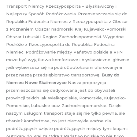
Transport Niemcy Rzeczypospolita – Błyskawiczny i
Najlepszy Sposób Podróżowania. Przemieszczania się do
Republika Federalna Niemiec z Rzeczypospolita z Obszar
z Poznaniem Obszar nadmorski Kraj Kujawsko-Pomorski
Obszar Lubuski i Region Zachodniopomorski. Wygodne
Podróże z Rzeczypospolita do Republika Federalna
Niemiec. Podróżowanie między Państwo polskie a RFN
może być wyjątkowo komfortowe i błyskawiczne, głównie
jeśli wybierzesz się na podróż autokarami oferowanymi
przez naszą przedsiębiorstwo transportową.
Busy do
Niemiec Nowe Skalmierzyce
Nasza propozycja
przemieszczania się dedykowana jest do obywateli
prowincji takich jak Wielkopolskie, Pomorskie, Kujawsko-
Pomorskie, Lubuskie oraz Zachodniopomorskie. Dzięki
naszym usługom transport staje się nie tylko pewna, ale
również komfortowa, co jest niezwykle ważne dla
podróżujących często podróżujących między tymi krajami.
Autokary do Kraj za Odrą z Państwo polskie to nie tylko