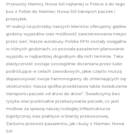
Przewozy Niemcy Nowa Sól najtaniej w Polsce a do tego
bus z Polski do Niemiec Nowa Sól transport paczek i
przesyłek.
W reakcji na potrzeby naszych klientów oferujemy giętkie
godziny wyjazdów oraz możliwość zarezerwowania miejsc
przez sieć. Nasze autobusy Polska RFN zostały osiągalne
w różnych godzinach, co pozwala pasażerom planowanie
wyjazdu w najbardziej dogodnym dla nich terminie. Taka
elastyczność zostaje szczególnie doceniana przez ludzi
podróżujące w celach zawodowych, jakie często muszą
dopasowywać swoje harmonogramy do zmieniających się
okoliczności. Nasza spółka przedstawia także świadczenie
transportu paczek od drzwi do drzwi”. Świadczymy bez
ryzyka oraz punktualne przekazywanie paczek, co jest
możliwe za sprawą naszej rozległej infrastrukturze
logistycznej oraz praktyce w branży przewozowej.
Zarówno przewóz pasażerów, jak i busy z Niemiec Nowa
Sól