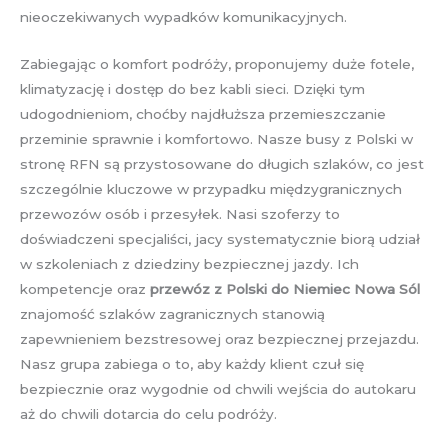
nieoczekiwanych wypadków komunikacyjnych.
Zabiegając o komfort podróży, proponujemy duże fotele,
klimatyzację i dostęp do bez kabli sieci. Dzięki tym
udogodnieniom, choćby najdłuższa przemieszczanie
przeminie sprawnie i komfortowo. Nasze busy z Polski w
stronę RFN są przystosowane do długich szlaków, co jest
szczególnie kluczowe w przypadku międzygranicznych
przewozów osób i przesyłek. Nasi szoferzy to
doświadczeni specjaliści, jacy systematycznie biorą udział
w szkoleniach z dziedziny bezpiecznej jazdy. Ich
kompetencje oraz
przewóz z Polski do Niemiec Nowa Sól
znajomość szlaków zagranicznych stanowią
zapewnieniem bezstresowej oraz bezpiecznej przejazdu.
Nasz grupa zabiega o to, aby każdy klient czuł się
bezpiecznie oraz wygodnie od chwili wejścia do autokaru
aż do chwili dotarcia do celu podróży.