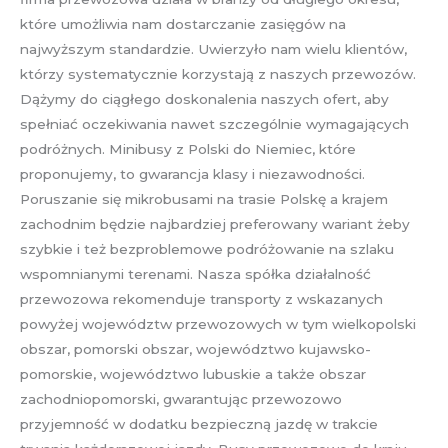
które umożliwia nam dostarczanie zasięgów na
najwyższym standardzie. Uwierzyło nam wielu klientów,
którzy systematycznie korzystają z naszych przewozów.
Dążymy do ciągłego doskonalenia naszych ofert, aby
spełniać oczekiwania nawet szczególnie wymagających
podróżnych. Minibusy z Polski do Niemiec, które
proponujemy, to gwarancja klasy i niezawodności.
Poruszanie się mikrobusami na trasie Polskę a krajem
zachodnim będzie najbardziej preferowany wariant żeby
szybkie i też bezproblemowe podróżowanie na szlaku
wspomnianymi terenami. Nasza spółka działalność
przewozowa rekomenduje transporty z wskazanych
powyżej województw przewozowych w tym wielkopolski
obszar, pomorski obszar, województwo kujawsko-
pomorskie, województwo lubuskie a także obszar
zachodniopomorski, gwarantując przewozowo
przyjemność w dodatku bezpieczną jazdę w trakcie