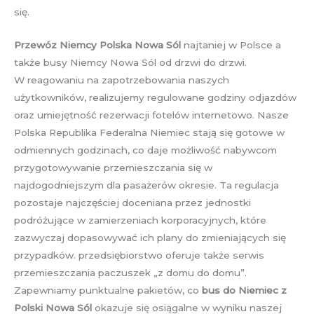
się.
Przewóz Niemcy Polska Nowa Sól
najtaniej w Polsce a
także busy Niemcy Nowa Sól od drzwi do drzwi.
W reagowaniu na zapotrzebowania naszych
użytkowników, realizujemy regulowane godziny odjazdów
oraz umiejętność rezerwacji fotelów internetowo. Nasze
Polska Republika Federalna Niemiec stają się gotowe w
odmiennych godzinach, co daje możliwość nabywcom
przygotowywanie przemieszczania się w
najdogodniejszym dla pasażerów okresie. Ta regulacja
pozostaje najczęściej doceniana przez jednostki
podróżujące w zamierzeniach korporacyjnych, które
zazwyczaj dopasowywać ich plany do zmieniających się
przypadków. przedsiębiorstwo oferuje także serwis
przemieszczania paczuszek „z domu do domu”.
Zapewniamy punktualne pakietów, co
bus do Niemiec z
Polski Nowa Sól
okazuje się osiągalne w wyniku naszej