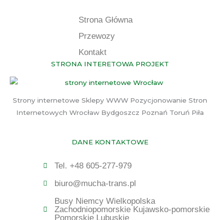
Strona Główna
Przewozy
Kontakt
STRONA INTERETOWA PROJEKT
Strony internetowe Sklepy WWW Pozycjonowanie Stron
Internetowych Wrocław Bydgoszcz Poznań Toruń Piła
DANE KONTAKTOWE
Tel. +48 605-277-979
biuro@mucha-trans.pl
Busy Niemcy Wielkopolska
Zachodniopomorskie Kujawsko-pomorskie
Pomorskie Lubuskie