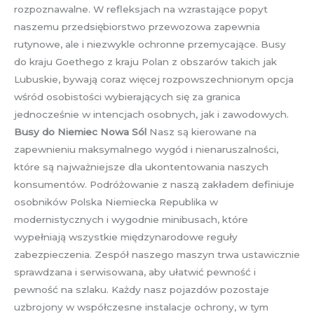
rozpoznawalne. W refleksjach na wzrastające popyt
naszemu przedsiębiorstwo przewozowa zapewnia
rutynowe, ale i niezwykle ochronne przemycające. Busy
do kraju Goethego z kraju Polan z obszarów takich jak
Lubuskie, bywają coraz więcej rozpowszechnionym opcja
wśród osobistości wybierających się za granica
jednocześnie w intencjach osobnych, jak i zawodowych.
Busy do Niemiec Nowa Sól
Nasz są kierowane na
zapewnieniu maksymalnego wygód i nienaruszalności,
które są najważniejsze dla ukontentowania naszych
konsumentów. Podróżowanie z naszą zakładem definiuje
osobników Polska Niemiecka Republika w
modernistycznych i wygodnie minibusach, które
wypełniają wszystkie międzynarodowe reguły
zabezpieczenia. Zespół naszego maszyn trwa ustawicznie
sprawdzana i serwisowana, aby ułatwić pewność i
pewność na szlaku. Każdy nasz pojazdów pozostaje
uzbrojony w współczesne instalacje ochrony, w tym