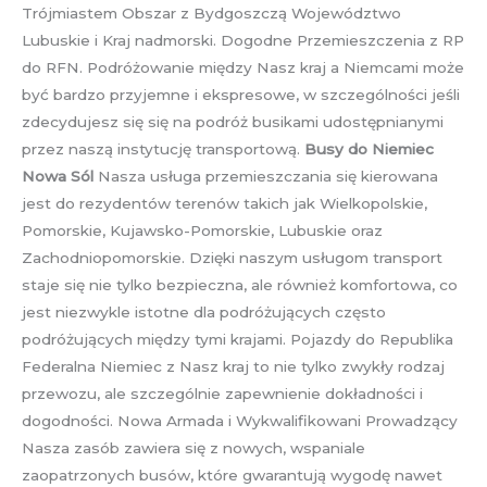
Trójmiastem Obszar z Bydgoszczą Województwo
Lubuskie i Kraj nadmorski. Dogodne Przemieszczenia z RP
do RFN. Podróżowanie między Nasz kraj a Niemcami może
być bardzo przyjemne i ekspresowe, w szczególności jeśli
zdecydujesz się się na podróż busikami udostępnianymi
przez naszą instytucję transportową.
Busy do Niemiec
Nowa Sól
Nasza usługa przemieszczania się kierowana
jest do rezydentów terenów takich jak Wielkopolskie,
Pomorskie, Kujawsko-Pomorskie, Lubuskie oraz
Zachodniopomorskie. Dzięki naszym usługom transport
staje się nie tylko bezpieczna, ale również komfortowa, co
jest niezwykle istotne dla podróżujących często
podróżujących między tymi krajami. Pojazdy do Republika
Federalna Niemiec z Nasz kraj to nie tylko zwykły rodzaj
przewozu, ale szczególnie zapewnienie dokładności i
dogodności. Nowa Armada i Wykwalifikowani Prowadzący
Nasza zasób zawiera się z nowych, wspaniale
zaopatrzonych busów, które gwarantują wygodę nawet