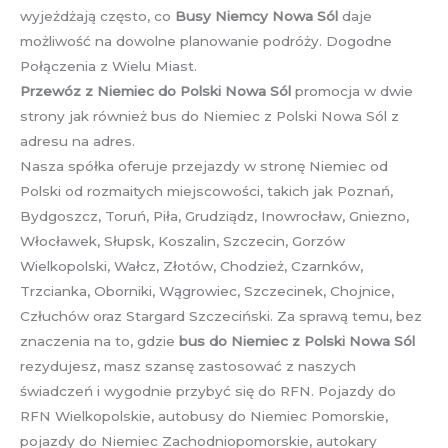
wyjeżdżają często, co
Busy Niemcy Nowa Sól
daje
możliwość na dowolne planowanie podróży. Dogodne
Połączenia z Wielu Miast.
Przewóz z Niemiec do Polski Nowa Sól
promocja w dwie
strony jak również bus do Niemiec z Polski Nowa Sól z
adresu na adres.
Nasza spółka oferuje przejazdy w stronę Niemiec od
Polski od rozmaitych miejscowości, takich jak Poznań,
Bydgoszcz, Toruń, Piła, Grudziądz, Inowrocław, Gniezno,
Włocławek, Słupsk, Koszalin, Szczecin, Gorzów
Wielkopolski, Wałcz, Złotów, Chodzież, Czarnków,
Trzcianka, Oborniki, Wągrowiec, Szczecinek, Chojnice,
Człuchów oraz Stargard Szczeciński. Za sprawą temu, bez
znaczenia na to, gdzie
bus do Niemiec z Polski Nowa Sól
rezydujesz, masz szansę zastosować z naszych
świadczeń i wygodnie przybyć się do RFN. Pojazdy do
RFN Wielkopolskie, autobusy do Niemiec Pomorskie,
pojazdy do Niemiec Zachodniopomorskie, autokary