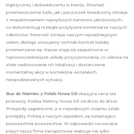
logistycznej i doświadczeniu w branży. Również
przemieszczenie ludzi, jak i paczuszek świadczony istnieje
z respektowaniem najwyższych kanonów jakościowych,
co dokumentują rozległe pozytywne komentarze naszych
odbiorców. Pewność istnieje naszym najważniejszym
celem, dlatego stosujemy techniki kontroli każdej
przemierzania się. Nasze stają się zaopatrzone w
najnowocześniejsze układy pozycjonowania, co ułatwia na
stałe nadzorowanie ich lokalizacji i dostarczenie
momentalnej akcji w kontekście wszelakich
niespodziewanych sytuacji.
Bus do Niemiec z Polski Nowa Sól
okazyjna cena też
przewozy Polska Niemcy Nowa Sól od drzwi do drzwi.
Przejazdy zagraniczne, a w największym stopniu szlaki
pomiędzy Polską a naszym sąsiadem, są wzrastająco
powszechnie powszechne. W odpowiedzi na rosnące
popyt nasza firma transportowa realizuje nie tylko