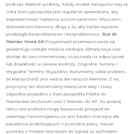
podczas dalekich podróży. Każdy środek transportu Kraj za
Odrą Rzeczypospolita jest regularnie sprawdzany, aby
zagwarantować najlepszy poziom pewności. Wyuczeni i
doświadczeni kierowcy dbają o to, aby każda wyprawa
przebiegła bezproblemowo i bezproblemowo.
Bus do
Niemiec Nowa Sól
Przyjemność przemieszczania się
gwarantują rozległe miejsca siedzące, klimatyzacja oraz
dostęp do sieci internetowej, co pozwala na odpoczynek
lub działalność w okresie podróży. Dogodne Terminy i
Wygodne Terminy Wyjazdów. Rozumiemy sobie problem,
że elastyczność jest ważna dla naszych klientów. Z tej
przyczyny też dostarczamy elastyczne daty i czasy
odjazdów pojazdów z Rzeczpospolita Polska do
Niemieckie terytorium oraz z Niemiec do RP. Za sprawą
temu nasi podróżni mogą dopasować przejazd do
własnego harmonogramu, co jest bardzo znaczące dla
pasażerów podróżujących z powodów pracy. Nasze
autokary z Polskie terytorium do Sąsiad za zachodem