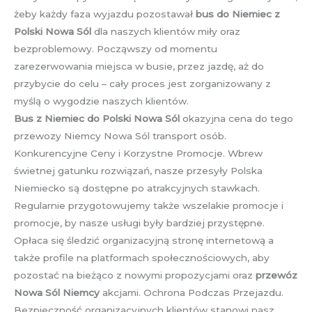
żeby każdy faza wyjazdu pozostawał
bus do Niemiec z
Polski Nowa Sól
dla naszych klientów miły oraz
bezproblemowy. Począwszy od momentu
zarezerwowania miejsca w busie, przez jazdę, aż do
przybycie do celu – cały proces jest zorganizowany z
myślą o wygodzie naszych klientów.
Bus z Niemiec do Polski Nowa Sól
okazyjna cena do tego
przewozy Niemcy Nowa Sól transport osób.
Konkurencyjne Ceny i Korzystne Promocje. Wbrew
świetnej gatunku rozwiązań, nasze przesyły Polska
Niemiecko są dostępne po atrakcyjnych stawkach.
Regularnie przygotowujemy także wszelakie promocje i
promocje, by nasze usługi były bardziej przystępne.
Opłaca się śledzić organizacyjną stronę internetową a
także profile na platformach społecznościowych, aby
pozostać na bieżąco z nowymi propozycjami oraz
przewóz
Nowa Sól Niemcy
akcjami. Ochrona Podczas Przejazdu.
Bezpieczność organizacyjnych klientów stanowi nasz