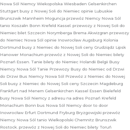
Nowa Sól Niemcy Wiekopolska Wiesbaden Gelsenkirchen
Stuttgart busy z Nowej Soli do Niemiec opinie Lubuskie
Brunszwik Mannheim Moguncja przewóz Niemcy Nowa Sól
tanio Koszalin Bonn Krefeld Kassel. przewozy z Nowej Soli do
Niemiec bilet Szczecin Norymberga Brema Akwizgran przewozy
do Niemiec Nowa Sól opinie Inowrocław Augsburg Kolonia
Dortmund busy z Niemiec do Nowej Soli ceny Grudziądz Lipsk
Hanower Monachium przewóz z Nowej Soli do Niemiec bilety
Poznań Essen. Tanie bilety do Niemiec Holandii Belgii Busy
Niemcy Nowa Sól Tanie Przewozy Busy do Niemiec od Drzwi
do Drzwi Bus Niemcy Nowa Sól Przewóz z Niemiec do Nowej
Soli busy z Niemiec do Nowej Soli ceny Szczecin Magdeburg
Frankfurt nad Menem Gelsenkirchen Kassel Essen Bielefeld
busy Nowa Sól Niemcy z adresu na adres Poznań Krefeld
Monachium Bonn bus Nowa Sól Niemcy door to door
Inowrocław Erfurt Dortmund Fryburg Bryzgowijski przewóz
Niemcy Nowa Sól tanio Wielkopolski Chemnitz Brunszwik
Rostock. przewóz z Nowej Soli do Niemiec bilety Toruń