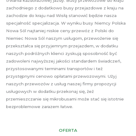
trwania każdorazowej jazdy. Busy przewozowe do kraju
zachodniego z dodatkowo busy przejazdowe z kraju na
zachodzie do kraju nad Wisłą stanowić będzie nasza
specjalność specjalizacja. W wyniku busy Niemcy Polska
Nowa Sól najtaniej niskie ceny przewóz z Polski do
Niemiec Nowa Sól naszym usługom, przewożenie się
przekształca się przyjemnym przejazdem, w dodatku
naszych podróżnych klienci zyskują sposobność być
zadowoleni najwyższej jakości standardem świadczeń,
przystosowanymi terminami transportów i też
przystępnymi cenowo opłatami przewozowymi. Użyj
naszych przewozów z usług naszej firmy propozycji
usługowych w dodatku przekonaj się, żeż
przemieszczanie się mikrobusami może stać się istotnie
bezproblemowe zarazem łatwe.
OFERTA