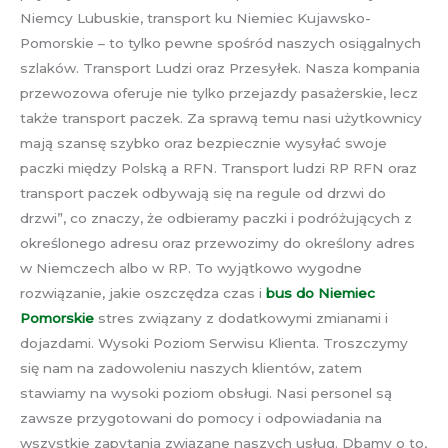
Niemcy Lubuskie, transport ku Niemiec Kujawsko-
Pomorskie – to tylko pewne spośród naszych osiągalnych
szlaków. Transport Ludzi oraz Przesyłek. Nasza kompania
przewozowa oferuje nie tylko przejazdy pasażerskie, lecz
także transport paczek. Za sprawą temu nasi użytkownicy
mają szansę szybko oraz bezpiecznie wysyłać swoje
paczki między Polską a RFN. Transport ludzi RP RFN oraz
transport paczek odbywają się na regule od drzwi do
drzwi”, co znaczy, że odbieramy paczki i podróżujących z
określonego adresu oraz przewozimy do określony adres
w Niemczech albo w RP. To wyjątkowo wygodne
rozwiązanie, jakie oszczędza czas i
bus do Niemiec
Pomorskie
stres związany z dodatkowymi zmianami i
dojazdami. Wysoki Poziom Serwisu Klienta. Troszczymy
się nam na zadowoleniu naszych klientów, zatem
stawiamy na wysoki poziom obsługi. Nasi personel są
zawsze przygotowani do pomocy i odpowiadania na
wszystkie zapytania związane naszych usług. Dbamy o to,