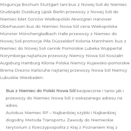
Moguncja Bochum Stuttgart tani bus z Nowej Soli do Niemiec
Grudziądz Duisburg Lipsk Berlin przewozy z Nowej Soli do
Niemiec bilet Gorzów Wielkopolski Akwizgran Hanower
Oberhausen bus do Niemiec Nowa Sól cena Wiekopolska
Münster Mönchengladbach Halle przewozy z Niemiec do
Nowej Soli promocje Piła Düsseldorf Kolonia Mannheim. bus z
Niemiec do Nowej Soli cennik Pomorskie Lubeka Wuppertal
Norymberga najtańsze przewozy Niemcy Nowa Sól Koszalin
Augsburg Hamburg Kilonia Polska Niemcy Kujawsko-pomorskie
Brema Drezno Karlsruhe najtaniej przewozy Nowa Sól Niemcy
Lubuskie Wiesbaden.
Bus z Niemiec do Polski Nowa Sól
bezpiecznie i tanio jak i
przewozy do Niemiec Nowa Sól z wskazanego adresu na
adres.
Autobus Niemiec RP – Najbardziej szybki i Najbardziej
dogodny Metoda Transportu. Zawody do Niemieckie
terytorium z Rzeczypospolita z Kraj z Poznaniem Kraj z