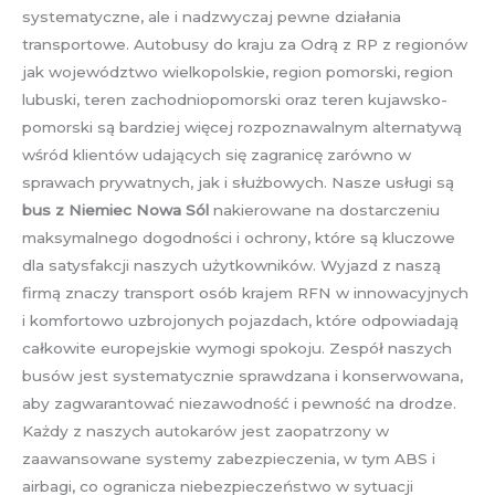
systematyczne, ale i nadzwyczaj pewne działania
transportowe. Autobusy do kraju za Odrą z RP z regionów
jak województwo wielkopolskie, region pomorski, region
lubuski, teren zachodniopomorski oraz teren kujawsko-
pomorski są bardziej więcej rozpoznawalnym alternatywą
wśród klientów udających się zagranicę zarówno w
sprawach prywatnych, jak i służbowych. Nasze usługi są
bus z Niemiec Nowa Sól
nakierowane na dostarczeniu
maksymalnego dogodności i ochrony, które są kluczowe
dla satysfakcji naszych użytkowników. Wyjazd z naszą
firmą znaczy transport osób krajem RFN w innowacyjnych
i komfortowo uzbrojonych pojazdach, które odpowiadają
całkowite europejskie wymogi spokoju. Zespół naszych
busów jest systematycznie sprawdzana i konserwowana,
aby zagwarantować niezawodność i pewność na drodze.
Każdy z naszych autokarów jest zaopatrzony w
zaawansowane systemy zabezpieczenia, w tym ABS i
airbagi, co ogranicza niebezpieczeństwo w sytuacji