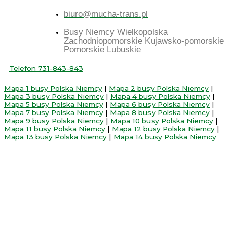
biuro@mucha-trans.pl
Busy Niemcy Wielkopolska
Zachodniopomorskie Kujawsko-pomorskie
Pomorskie Lubuskie
Telefon 731-843-843
Mapa 1 busy Polska Niemcy
|
Mapa 2 busy Polska Niemcy
|
Mapa 3 busy Polska Niemcy
|
Mapa 4 busy Polska Niemcy
|
Mapa 5 busy Polska Niemcy
|
Mapa 6 busy Polska Niemcy
|
Mapa 7 busy Polska Niemcy
|
Mapa 8 busy Polska Niemcy
|
Mapa 9 busy Polska Niemcy
|
Mapa 10 busy Polska Niemcy
|
Mapa 11 busy Polska Niemcy
|
Mapa 12 busy Polska Niemcy
|
Mapa 13 busy Polska Niemcy
|
Mapa 14 busy Polska Niemcy