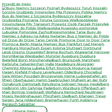
Przejdź do treści
Główne menu