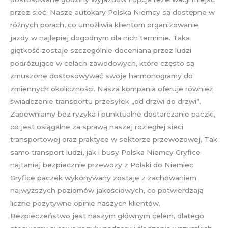
przez sieć. Nasze autokary Polska Niemcy są dostępne w
różnych porach, co umożliwia klientom organizowanie
jazdy w najlepiej dogodnym dla nich terminie. Taka
giętkość zostaje szczególnie doceniana przez ludzi
podróżujące w celach zawodowych, które często są
zmuszone dostosowywać swoje harmonogramy do
zmiennych okoliczności. Nasza kompania oferuje również
świadczenie transportu przesyłek „od drzwi do drzwi”.
Zapewniamy bez ryzyka i punktualne dostarczanie paczki,
co jest osiągalne za sprawą naszej rozległej sieci
transportowej oraz praktyce w sektorze przewozowej. Tak
samo transport ludzi, jak i busy Polska Niemcy Gryfice
najtaniej bezpiecznie przewozy z Polski do Niemiec
Gryfice paczek wykonywany zostaje z zachowaniem
najwyższych poziomów jakościowych, co potwierdzają
liczne pozytywne opinie naszych klientów.
Bezpieczeństwo jest naszym głównym celem, dlatego