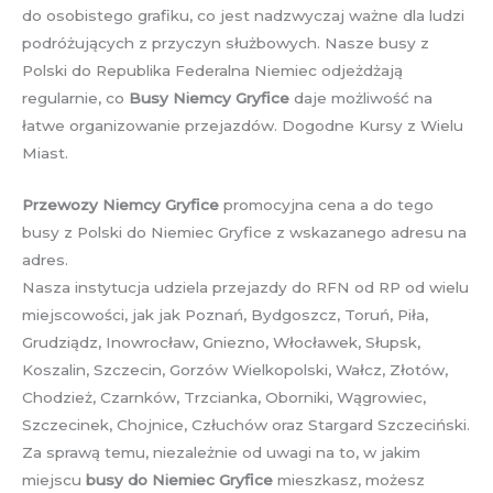
do osobistego grafiku, co jest nadzwyczaj ważne dla ludzi
podróżujących z przyczyn służbowych. Nasze busy z
Polski do Republika Federalna Niemiec odjeżdżają
regularnie, co
Busy Niemcy Gryfice
daje możliwość na
łatwe organizowanie przejazdów. Dogodne Kursy z Wielu
Miast.
Przewozy Niemcy Gryfice
promocyjna cena a do tego
busy z Polski do Niemiec Gryfice z wskazanego adresu na
adres.
Nasza instytucja udziela przejazdy do RFN od RP od wielu
miejscowości, jak jak Poznań, Bydgoszcz, Toruń, Piła,
Grudziądz, Inowrocław, Gniezno, Włocławek, Słupsk,
Koszalin, Szczecin, Gorzów Wielkopolski, Wałcz, Złotów,
Chodzież, Czarnków, Trzcianka, Oborniki, Wągrowiec,
Szczecinek, Chojnice, Człuchów oraz Stargard Szczeciński.
Za sprawą temu, niezależnie od uwagi na to, w jakim
miejscu
busy do Niemiec Gryfice
mieszkasz, możesz