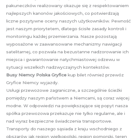
pakuneczków realizowany okazuje się z respektowaniem
najlepszych kanonów jakościowych, co potwierdzają
liczne pozytywne oceny naszych użytkowników. Pewność
jest naszym priorytetem, dlatego ścisłe zasady kontroli i
monitoringu każdej przemierzania. Nasze pozostają
wyposażone w zaawansowane mechanizmy nawigacji
satelitarnej, co pozwala na bezustanne nadzorowanie ich
miejsca i gwarantowanie natychmiastowej odzewu w
sytuacji wszelkich nadzwyczajnych kontekstów.
Busy Niemcy Polska Gryfice
kup bilet również przewóz
Gryfice Niemcy wyjazdy.
Usługi przewozowe zagraniczne, a szczególnie ścieżki
pomiędzy naszym państwem a Niemcami, są coraz więcej
modne. W odpowiedzi na powiększające się popyt nasza
spółka przewozowa przekazuje nie tylko regularne, ale i
nad wyraz bezpieczne świadczenia transportowe.
Transporty do naszego sąsiada z kraju wschodniego z
obszarów jak region wielkopolski, region pomorski, teren