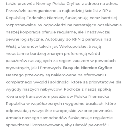
także przewóz Niemcy Polska Gryfice z adresu na adres.
Przewózki transgraniczne, a najbardziej ścieżki z RP a
Republiką Federalną Niemiec, funkcjonują coraz bardziej
rozpoznawalne. W odpowiedzi na narastające oczekiwania
naszej korporacja oferuje regularne, ale i nadzwyczaj
pewne logistyczne. Autobusy do RFN z państwa nad
Wisłą z terenów takich jak Wielkopolskie, trwają
nieustannie bardziej znanym preferencją wśród
pasażerów ruszających za region zarazem w powodach
prywatnych, jak i firmowych.
Busy do Niemiec Gryfice
Naszego przewozy są nakierowane na oferowaniu
kompletnego wygód i solidności, które są priorytetowe dla
wygody naszych nabywców. Podróże z naszą spółką
równa się transportem pasażerów Polska Niemiecka
Republika w współczesnych i wygodnie busikach, które
odpowiadają wszystkie europejskie wzorce pewności.
Armada naszego samochodów funkcjonuje regularnie
sprawdzana i konserwowana, aby ułatwić pewność i