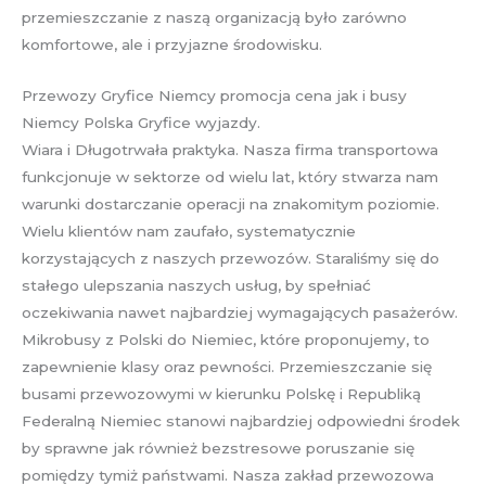
przemieszczanie z naszą organizacją było zarówno
komfortowe, ale i przyjazne środowisku.
Przewozy Gryfice Niemcy promocja cena jak i busy
Niemcy Polska Gryfice wyjazdy.
Wiara i Długotrwała praktyka. Nasza firma transportowa
funkcjonuje w sektorze od wielu lat, który stwarza nam
warunki dostarczanie operacji na znakomitym poziomie.
Wielu klientów nam zaufało, systematycznie
korzystających z naszych przewozów. Staraliśmy się do
stałego ulepszania naszych usług, by spełniać
oczekiwania nawet najbardziej wymagających pasażerów.
Mikrobusy z Polski do Niemiec, które proponujemy, to
zapewnienie klasy oraz pewności. Przemieszczanie się
busami przewozowymi w kierunku Polskę i Republiką
Federalną Niemiec stanowi najbardziej odpowiedni środek
by sprawne jak również bezstresowe poruszanie się
pomiędzy tymiż państwami. Nasza zakład przewozowa