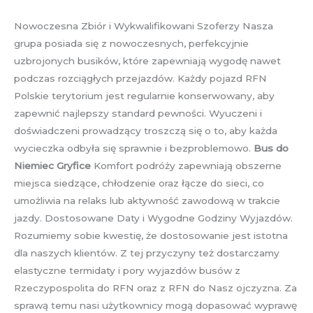
Nowoczesna Zbiór i Wykwalifikowani Szoferzy Nasza
grupa posiada się z nowoczesnych, perfekcyjnie
uzbrojonych busików, które zapewniają wygodę nawet
podczas rozciągłych przejazdów. Każdy pojazd RFN
Polskie terytorium jest regularnie konserwowany, aby
zapewnić najlepszy standard pewności. Wyuczeni i
doświadczeni prowadzący troszczą się o to, aby każda
wycieczka odbyła się sprawnie i bezproblemowo.
Bus do
Niemiec Gryfice
Komfort podróży zapewniają obszerne
miejsca siedzące, chłodzenie oraz łącze do sieci, co
umożliwia na relaks lub aktywność zawodową w trakcie
jazdy. Dostosowane Daty i Wygodne Godziny Wyjazdów.
Rozumiemy sobie kwestię, że dostosowanie jest istotna
dla naszych klientów. Z tej przyczyny też dostarczamy
elastyczne termidaty i pory wyjazdów busów z
Rzeczypospolita do RFN oraz z RFN do Nasz ojczyzna. Za
sprawą temu nasi użytkownicy mogą dopasować wyprawę