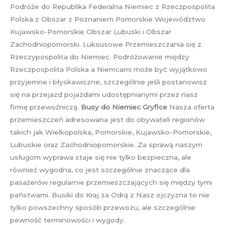
Podróże do Republika Federalna Niemiec z Rzeczpospolita
Polska z Obszar z Poznaniem Pomorskie Województwo
Kujawsko-Pomorskie Obszar Lubuski i Obszar
Zachodniopomorski. Luksusowe Przemieszczania się z
Rzeczypospolita do Niemiec. Podróżowanie między
Rzeczpospolita Polska a Niemcami może być wyjątkowo
przyjemne i błyskawiczne, szczególnie jeśli postanowisz
się na przejazd pojazdami udostępnianymi przez nasz
firmę przewoźniczą.
Busy do Niemiec Gryfice
Nasza oferta
przemieszczeń adresowana jest do obywateli regionów
takich jak Wielkopolska, Pomorskie, Kujawsko-Pomorskie,
Lubuskie oraz Zachodniopomorskie. Za sprawą naszym
usługom wyprawa staje się nie tylko bezpieczna, ale
również wygodna, co jest szczególnie znaczące dla
pasażerów regularnie przemieszczających się między tymi
państwami. Busiki do Kraj za Odrą z Nasz ojczyzna to nie
tylko powszechny sposób przewozu, ale szczególnie
pewność terminowości i wygody.