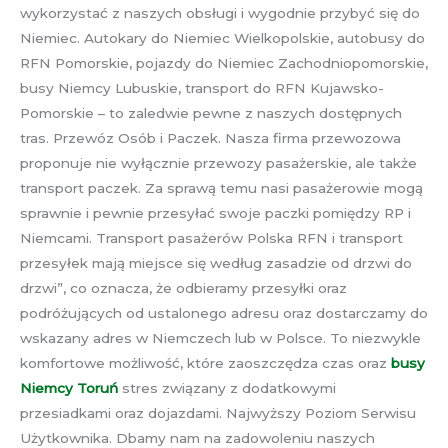
wykorzystać z naszych obsługi i wygodnie przybyć się do
Niemiec. Autokary do Niemiec Wielkopolskie, autobusy do
RFN Pomorskie, pojazdy do Niemiec Zachodniopomorskie,
busy Niemcy Lubuskie, transport do RFN Kujawsko-
Pomorskie – to zaledwie pewne z naszych dostępnych
tras. Przewóz Osób i Paczek. Nasza firma przewozowa
proponuje nie wyłącznie przewozy pasażerskie, ale także
transport paczek. Za sprawą temu nasi pasażerowie mogą
sprawnie i pewnie przesyłać swoje paczki pomiędzy RP i
Niemcami. Transport pasażerów Polska RFN i transport
przesyłek mają miejsce się według zasadzie od drzwi do
drzwi”, co oznacza, że odbieramy przesyłki oraz
podróżujących od ustalonego adresu oraz dostarczamy do
wskazany adres w Niemczech lub w Polsce. To niezwykle
komfortowe możliwość, które zaoszczędza czas oraz
busy
Niemcy Toruń
stres związany z dodatkowymi
przesiadkami oraz dojazdami. Najwyższy Poziom Serwisu
Użytkownika. Dbamy nam na zadowoleniu naszych