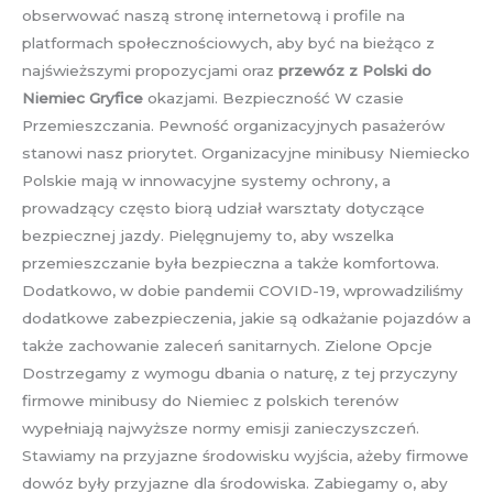
obserwować naszą stronę internetową i profile na
platformach społecznościowych, aby być na bieżąco z
najświeższymi propozycjami oraz
przewóz z Polski do
Niemiec Gryfice
okazjami. Bezpieczność W czasie
Przemieszczania. Pewność organizacyjnych pasażerów
stanowi nasz priorytet. Organizacyjne minibusy Niemiecko
Polskie mają w innowacyjne systemy ochrony, a
prowadzący często biorą udział warsztaty dotyczące
bezpiecznej jazdy. Pielęgnujemy to, aby wszelka
przemieszczanie była bezpieczna a także komfortowa.
Dodatkowo, w dobie pandemii COVID-19, wprowadziliśmy
dodatkowe zabezpieczenia, jakie są odkażanie pojazdów a
także zachowanie zaleceń sanitarnych. Zielone Opcje
Dostrzegamy z wymogu dbania o naturę, z tej przyczyny
firmowe minibusy do Niemiec z polskich terenów
wypełniają najwyższe normy emisji zanieczyszczeń.
Stawiamy na przyjazne środowisku wyjścia, ażeby firmowe
dowóz były przyjazne dla środowiska. Zabiegamy o, aby