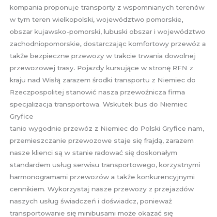
kompania proponuje transporty z wspomnianych terenów
w tym teren wielkopolski, województwo pomorskie,
obszar kujawsko-pomorski, lubuski obszar i województwo
zachodniopomorskie, dostarczając komfortowy przewóz a
także bezpieczne przewozy w trakcie trwania dowolnej
przewozowej trasy. Pojazdy kursujące w stronę RFN z
kraju nad Wisłą zarazem środki transportu z Niemiec do
Rzeczpospolitej stanowić nasza przewoźnicza firma
specjalizacja transportowa. Wskutek bus do Niemiec
Gryfice
tanio wygodnie przewóz z Niemiec do Polski Gryfice nam,
przemieszczanie przewozowe staje się frajdą, zarazem
nasze klienci są w stanie radować się doskonałym
standardem usług serwisu transportowego, korzystnymi
harmonogramami przewozów a także konkurencyjnymi
cennikiem. Wykorzystaj nasze przewozy z przejazdów
naszych usług świadczeń i doświadcz, ponieważ
transportowanie się minibusami może okazać się