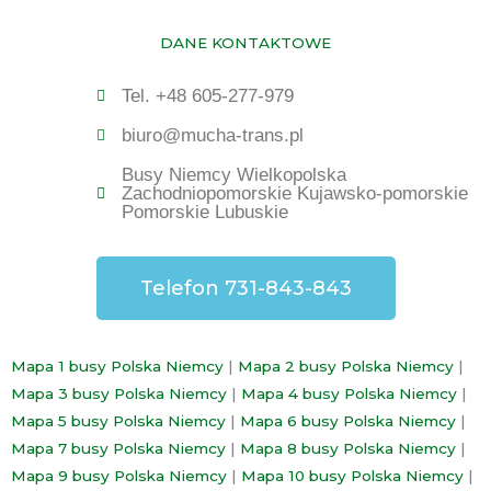
DANE KONTAKTOWE
Tel. +48 605-277-979
biuro@mucha-trans.pl
Busy Niemcy Wielkopolska
Zachodniopomorskie Kujawsko-pomorskie
Pomorskie Lubuskie
Telefon 731-843-843
Mapa 1 busy Polska Niemcy
|
Mapa 2 busy Polska Niemcy
|
Mapa 3 busy Polska Niemcy
|
Mapa 4 busy Polska Niemcy
|
Mapa 5 busy Polska Niemcy
|
Mapa 6 busy Polska Niemcy
|
Mapa 7 busy Polska Niemcy
|
Mapa 8 busy Polska Niemcy
|
Mapa 9 busy Polska Niemcy
|
Mapa 10 busy Polska Niemcy
|