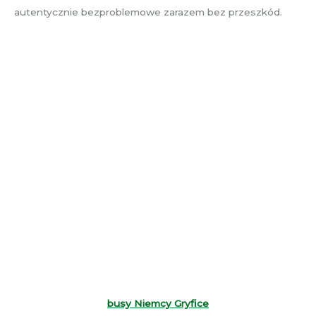
autentycznie bezproblemowe zarazem bez przeszkód.
busy Niemcy Gryfice