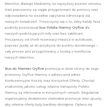
klientów, dlatego kładziemy na najwyższy poziom serwisu.
Nasi pracownicy są ciągle przygotowani do pomocy oraz
odpowiadania na wszelkie zapytania odnoszące się
naszych świadczeń. Troszczymy się o to, żeby każdy faza
podróży pozostawał
bus Polska Niemcy Gryfice
dla
naszych podróżujących miły oraz bez zakłóceń.
Począwszy od chwili rezerwacji miejsca w autobusie,
poprzez jazdę, aż do przybycie do punktu docelowego –
cały proces jest przygotowany z troską o komforcie
naszych klientów.
Bus do Niemiec Gryfice
promocja w dwie strony do tego
przewozy Gryfice Niemcy z adresu pod adres.
Konkurencyjne Koszty oraz Korzystne Oferty. Chociaż
znakomitej jakości usług, własne transporty Polsko
Niemcy są oferowane w korzystnych cenach. Regularnie
organizujemy dodatkowo wielorakie promocje oraz upusty,
aby własne oferty były bardziej dostępne. Opłaca się