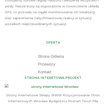
stosujemy surowe reguły nadzoru i śledzenia wszystkich
jazdy. Nasze busy są wyposażone w nowoczesne układy
GPS, co pozwala na ciągłe monitorowanie ich lokalizacji
oraz zapewnienie natychmiastowej reakcji w sytuacji
wszelkich nieprzewidzianych sytuacji.
OFERTA
Strona Główna
Przewozy
Kontakt
STRONA INTERETOWA PROJEKT
Strony internetowe Sklepy WWW Pozycjonowanie Stron
Internetowych Wrocław Bydgoszcz Poznań Toruń Piła