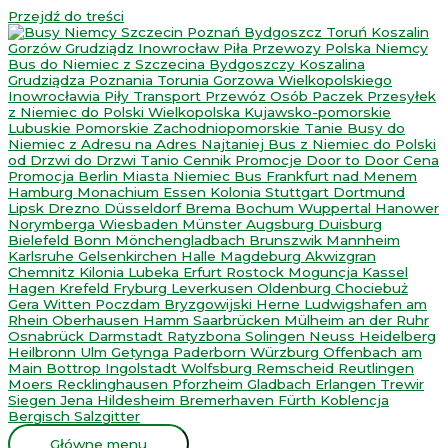
Przejdź do treści
Główne menu