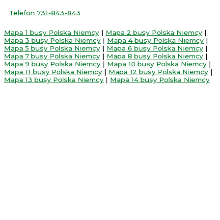
Telefon 731-843-843
Mapa 1 busy Polska Niemcy
|
Mapa 2 busy Polska Niemcy
|
Mapa 3 busy Polska Niemcy
|
Mapa 4 busy Polska Niemcy
|
Mapa 5 busy Polska Niemcy
|
Mapa 6 busy Polska Niemcy
|
Mapa 7 busy Polska Niemcy
|
Mapa 8 busy Polska Niemcy
|
Mapa 9 busy Polska Niemcy
|
Mapa 10 busy Polska Niemcy
|
Mapa 11 busy Polska Niemcy
|
Mapa 12 busy Polska Niemcy
|
Mapa 13 busy Polska Niemcy
|
Mapa 14 busy Polska Niemcy