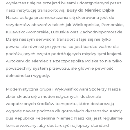
wybierzesz się na przejazd busami udostępnianymi przez
nasz instytucję transportową.
Busy do Niemiec Dąbie
Nasza usługa przemieszczania się skierowana jest do
rezydentów obszarów takich jak Wielkopolska, Pomorskie,
Kujawsko-Pomorskie, Lubuskie oraz Zachodniopomorskie.
Dzięki naszym serwisom transport staje się nie tylko
pewna, ale również przyjemna, co jest bardzo ważne dla
podróżujących często podróżujących między tymi krajami.
Autokary do Niemiec z Rzeczpospolita Polska to nie tylko
powszechny system przewozu, ale głównie pewność
dokładności i wygody.
Modernistyczna Grupa i Wykwalifikowani Szoferzy Nasza
zbiór składa się z modernistycznych, doskonale
zaopatrzonych środków transportu, które dostarczają
wygodę nawet podczas długotrwałych dystansów. Każdy
bus Republika Federalna Niemiec Nasz kraj jest regularnie
konserwowany, aby dostarczyć najlepszy standard