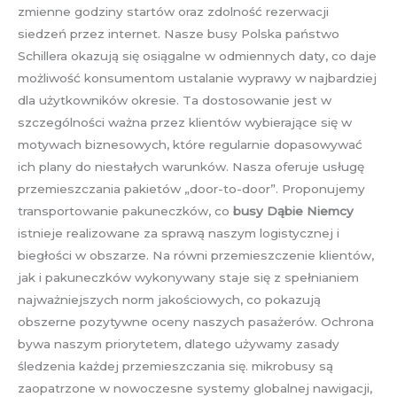
zmienne godziny startów oraz zdolność rezerwacji
siedzeń przez internet. Nasze busy Polska państwo
Schillera okazują się osiągalne w odmiennych daty, co daje
możliwość konsumentom ustalanie wyprawy w najbardziej
dla użytkowników okresie. Ta dostosowanie jest w
szczególności ważna przez klientów wybierające się w
motywach biznesowych, które regularnie dopasowywać
ich plany do niestałych warunków. Nasza oferuje usługę
przemieszczania pakietów „door-to-door”. Proponujemy
transportowanie pakuneczków, co
busy Dąbie Niemcy
istnieje realizowane za sprawą naszym logistycznej i
biegłości w obszarze. Na równi przemieszczenie klientów,
jak i pakuneczków wykonywany staje się z spełnianiem
najważniejszych norm jakościowych, co pokazują
obszerne pozytywne oceny naszych pasażerów. Ochrona
bywa naszym priorytetem, dlatego używamy zasady
śledzenia każdej przemieszczania się. mikrobusy są
zaopatrzone w nowoczesne systemy globalnej nawigacji,