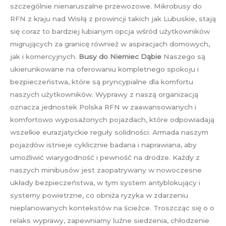
szczególnie nienaruszalne przewozowe. Mikrobusy do
RFN z kraju nad Wisłą z prowincji takich jak Lubuskie, stają
się coraz to bardziej lubianym opcja wśród użytkowników
migrujących za granicę również w aspiracjach domowych,
jak i komercyjnych.
Busy do Niemiec Dąbie
Naszego są
ukierunkowane na oferowaniu kompletnego spokoju i
bezpieczeństwa, które są pryncypialne dla komfortu
naszych użytkowników. Wyprawy z naszą organizacją
oznacza jednostek Polska RFN w zaawansowanych i
komfortowo wyposażonych pojazdach, które odpowiadają
wszelkie eurazjatyckie reguły solidności. Armada naszym
pojazdów istnieje cyklicznie badana i naprawiana, aby
umożliwić wiarygodność i pewność na drodze. Każdy z
naszych minibusów jest zaopatrywany w nowoczesne
układy bezpieczeństwa, w tym system antyblokujący i
systemy powietrzne, co obniża ryzyka w zdarzeniu
nieplanowanych kontekstów na ścieżce. Troszcząc się o o
relaks wyprawy, zapewniamy luźne siedzenia, chłodzenie