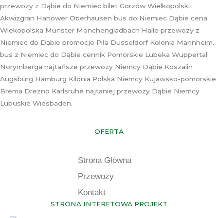
przewozy z Dąbie do Niemiec bilet Gorzów Wielkopolski
Akwizgran Hanower Oberhausen bus do Niemiec Dąbie cena
Wiekopolska Münster Mönchengladbach Halle przewozy z
Niemiec do Dąbie promocje Piła Düsseldorf Kolonia Mannheim.
bus z Niemiec do Dąbie cennik Pomorskie Lubeka Wuppertal
Norymberga najtańsze przewozy Niemcy Dąbie Koszalin
Augsburg Hamburg Kilonia Polska Niemcy Kujawsko-pomorskie
Brema Drezno Karlsruhe najtaniej przewozy Dąbie Niemcy
Lubuskie Wiesbaden.
OFERTA
Strona Główna
Przewozy
Kontakt
STRONA INTERETOWA PROJEKT