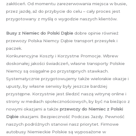
zakłóceń. Od momentu zarezerwowania miejsca w busie,
przez jazdę, aż do przybycie do celu – cały proces jest
przygotowany z myślą o wygodzie naszych klientów.
Busy z Niemiec do Polski Dąbie
dobre opinie również
przewozy Polska Niemcy Dąbie transport przesyłek i
paczek.
Konkurencyjne Koszty i Korzystne Promocje. Wbrew
doskonałej jakości świadczeń, własne transporty Polskie
Niemcy są osiągalne po przystępnych stawkach.
Systematycznie przygotowujemy także wielorakie okazje i
upusty, by własne serwisy były jeszcze bardziej
przystępne. Korzystnie jest śledzić naszą witrynę online i
strony w mediach społecznościowych, by być na bieżąco z
nowymi okazjami a także
przewozy do Niemiec z Polski
Dąbie
okazjami. Bezpieczność Podczas Jazdy. Pewność
naszych podróżnych stanowi nasz priorytet. Firmowe
autobusy Niemieckie Polskie są wyposażone w