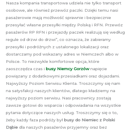
Nasza kompania transportowa udziela nie tylko transport
osobowe, ale również przewóz paczki. Dzięki temu nasi
pasażerowie mają możliwość sprawnie i bezpiecznie
przesyłać własne przesyłki między Polską i RFN. Przewóz
pasażerów RP RFN i przejazdy paczek realizują się według
regule od drzwi do drzwi”, co oznacza, że zabieramy
przesyłki i podróżnych z ustalonego lokalizacji oraz
dostarczamy pod wskazany adres w Niemczech albo w
Polsce. To niezwykle komfortowe opcja, które
zaoszczędza czas i
busy Niemcy Gorzów
napięcie
powiązany z dodatkowymi przesiadkami oraz dojazdami.
Najwyższy Poziom Serwisu Klienta. Troszczymy się nam
na satysfakcji naszych klientów, dlatego kładziemy na
najwyższy poziom serwisu. Nasi pracownicy zostają
zawsze gotowi do wsparcia i odpowiadania na wszystkie
pytania dotyczące naszych usług. Troszczymy się o to,
żeby każdy faza podróży był
busy do Niemiec z Polski
Dąbie
dla naszych pasażerów przyjemny oraz bez