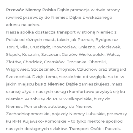
Przewóz Niemcy Polska Dąbie
promocja w dwie strony
również przewozy do Niemiec Dąbie z wskazanego
adresu na adres.
Nasza spółka dostarcza transport w stronę Niemiec z
Polski od różnych miast, takich jak Poznań, Bydgoszcz,
Toruń, Piła, Grudziądz, Inowrocław, Gniezno, Włocławek,
Słupsk, Koszalin, Szczecin, Gorzów Wielkopolski, Wałcz,
Złotów, Chodzież, Czarnków, Trzcianka, Oborniki,
Wągrowiec, Szczecinek, Chojnice, Człuchów oraz Stargard
Szczeciński. Dzięki temu, niezależnie od względu na to, w
jakim miejscu
bus z Niemiec Dąbie
zamieszkujesz, masz
szansę użyć z naszych usług i komfortowo przybyć się ku
Niemiec. Autobusy do RFN Wielkopolskie, busy do
Niemiec Pomorskie, autobusy do Niemiec
Zachodniopomorskie, pojazdy Niemcy Lubuskie, przewozy
ku RFN Kujawsko-Pomorskie – to tylko niektóre spośród
naszych dostępnych szlaków. Transport Osób i Paczek.