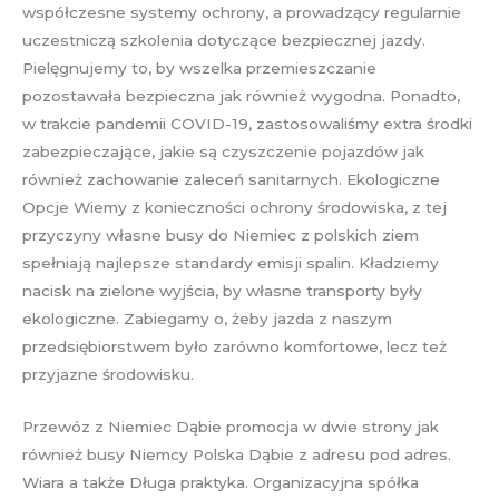
współczesne systemy ochrony, a prowadzący regularnie
uczestniczą szkolenia dotyczące bezpiecznej jazdy.
Pielęgnujemy to, by wszelka przemieszczanie
pozostawała bezpieczna jak również wygodna. Ponadto,
w trakcie pandemii COVID-19, zastosowaliśmy extra środki
zabezpieczające, jakie są czyszczenie pojazdów jak
również zachowanie zaleceń sanitarnych. Ekologiczne
Opcje Wiemy z konieczności ochrony środowiska, z tej
przyczyny własne busy do Niemiec z polskich ziem
spełniają najlepsze standardy emisji spalin. Kładziemy
nacisk na zielone wyjścia, by własne transporty były
ekologiczne. Zabiegamy o, żeby jazda z naszym
przedsiębiorstwem było zarówno komfortowe, lecz też
przyjazne środowisku.
Przewóz z Niemiec Dąbie promocja w dwie strony jak
również busy Niemcy Polska Dąbie z adresu pod adres.
Wiara a także Długa praktyka. Organizacyjna spółka