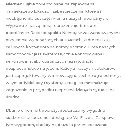
Niemiec Dąbie
zorientowane na zapewnieniu
największego luksusu i zabezpieczenia, które są
niezbędne dla uszczęśliwienia naszych podróżnych.
Wyprawa z naszą firmą reprezentuje transport
podróżnych Rzeczpospolita Niemcy w zaawansowanych i
przyjemnie wyposażonych autokarach, które realizują
całkowite kontynentalne normy ochrony. Flota naszych
samochodów jest systematycznie kontrolowana i
serwisowana, aby dostarczyć niezawodność i
bezpieczeństwo na jezdni. Każdy z naszych autokarów
jest zaprojektowany w innowacyjne technologie ochrony,
w tym antyblokady i systemy airbag, co minimalizuje
zagrożenie w przypadku nieprzewidzianych sytuacji na
drodze.
Dbanie o komfort podróży, dostarczamy wygodne
siedzenia, chłodzenie i dostęp do Wi-Fi sieci. Za sprawą
tym wygodom, choćby najdłuższa przemieszczanie