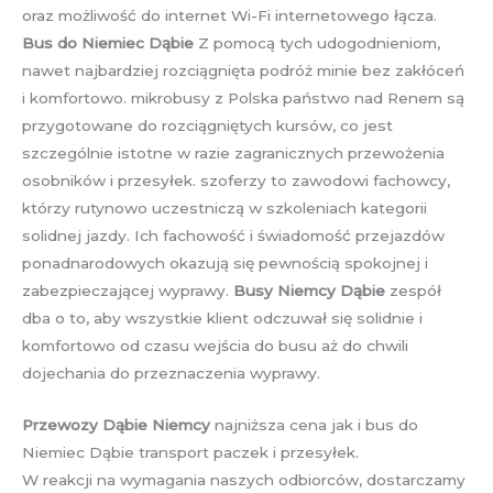
oraz możliwość do internet Wi-Fi internetowego łącza.
Bus do Niemiec Dąbie
Z pomocą tych udogodnieniom,
nawet najbardziej rozciągnięta podróż minie bez zakłóceń
i komfortowo. mikrobusy z Polska państwo nad Renem są
przygotowane do rozciągniętych kursów, co jest
szczególnie istotne w razie zagranicznych przewożenia
osobników i przesyłek. szoferzy to zawodowi fachowcy,
którzy rutynowo uczestniczą w szkoleniach kategorii
solidnej jazdy. Ich fachowość i świadomość przejazdów
ponadnarodowych okazują się pewnością spokojnej i
zabezpieczającej wyprawy.
Busy Niemcy Dąbie
zespół
dba o to, aby wszystkie klient odczuwał się solidnie i
komfortowo od czasu wejścia do busu aż do chwili
dojechania do przeznaczenia wyprawy.
Przewozy Dąbie Niemcy
najniższa cena jak i bus do
Niemiec Dąbie transport paczek i przesyłek.
W reakcji na wymagania naszych odbiorców, dostarczamy