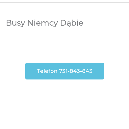
Busy Niemcy Dąbie
Telefon 731-843-843