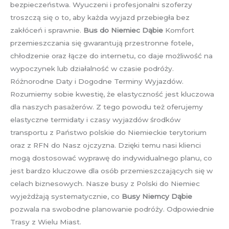
bezpieczeństwa. Wyuczeni i profesjonalni szoferzy
troszczą się o to, aby każda wyjazd przebiegła bez
zakłóceń i sprawnie.
Bus do Niemiec Dąbie
Komfort
przemieszczania się gwarantują przestronne fotele,
chłodzenie oraz łącze do internetu, co daje możliwość na
wypoczynek lub działalność w czasie podróży.
Różnorodne Daty i Dogodne Terminy Wyjazdów.
Rozumiemy sobie kwestię, że elastyczność jest kluczowa
dla naszych pasażerów. Z tego powodu też oferujemy
elastyczne termidaty i czasy wyjazdów środków
transportu z Państwo polskie do Niemieckie terytorium
oraz z RFN do Nasz ojczyzna. Dzięki temu nasi klienci
mogą dostosować wyprawę do indywidualnego planu, co
jest bardzo kluczowe dla osób przemieszczających się w
celach biznesowych. Nasze busy z Polski do Niemiec
wyjeżdżają systematycznie, co
Busy Niemcy Dąbie
pozwala na swobodne planowanie podróży. Odpowiednie
Trasy z Wielu Miast.