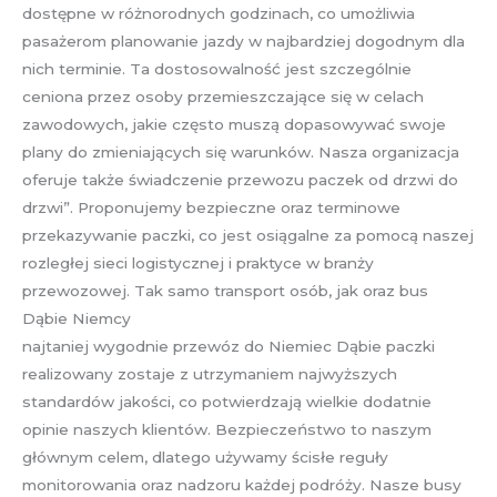
dostępne w różnorodnych godzinach, co umożliwia
pasażerom planowanie jazdy w najbardziej dogodnym dla
nich terminie. Ta dostosowalność jest szczególnie
ceniona przez osoby przemieszczające się w celach
zawodowych, jakie często muszą dopasowywać swoje
plany do zmieniających się warunków. Nasza organizacja
oferuje także świadczenie przewozu paczek od drzwi do
drzwi”. Proponujemy bezpieczne oraz terminowe
przekazywanie paczki, co jest osiągalne za pomocą naszej
rozległej sieci logistycznej i praktyce w branży
przewozowej. Tak samo transport osób, jak oraz bus
Dąbie Niemcy
najtaniej wygodnie przewóz do Niemiec Dąbie paczki
realizowany zostaje z utrzymaniem najwyższych
standardów jakości, co potwierdzają wielkie dodatnie
opinie naszych klientów. Bezpieczeństwo to naszym
głównym celem, dlatego używamy ścisłe reguły
monitorowania oraz nadzoru każdej podróży. Nasze busy