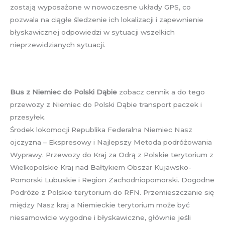
zostają wyposażone w nowoczesne układy GPS, co
pozwala na ciągłe śledzenie ich lokalizacji i zapewnienie
błyskawicznej odpowiedzi w sytuacji wszelkich
nieprzewidzianych sytuacji.
Bus z Niemiec do Polski Dąbie
zobacz cennik a do tego
przewozy z Niemiec do Polski Dąbie transport paczek i
przesyłek.
Środek lokomocji Republika Federalna Niemiec Nasz
ojczyzna – Ekspresowy i Najlepszy Metoda podróżowania
Wyprawy. Przewozy do Kraj za Odrą z Polskie terytorium z
Wielkopolskie Kraj nad Bałtykiem Obszar Kujawsko-
Pomorski Lubuskie i Region Zachodniopomorski. Dogodne
Podróże z Polskie terytorium do RFN. Przemieszczanie się
między Nasz kraj a Niemieckie terytorium może być
niesamowicie wygodne i błyskawiczne, głównie jeśli