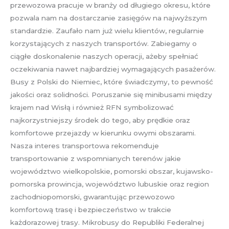
przewozowa pracuje w branży od długiego okresu, które
pozwala nam na dostarczanie zasięgów na najwyższym
standardzie. Zaufało nam już wielu klientów, regularnie
korzystających z naszych transportów. Zabiegamy o
ciągłe doskonalenie naszych operacji, ażeby spełniać
oczekiwania nawet najbardziej wymagających pasażerów.
Busy z Polski do Niemiec, które świadczymy, to pewność
jakości oraz solidności. Poruszanie się minibusami między
krajem nad Wisłą i również RFN symbolizować
najkorzystniejszy środek do tego, aby prędkie oraz
komfortowe przejazdy w kierunku owymi obszarami.
Nasza interes transportowa rekomenduje
transportowanie z wspomnianych terenów jakie
województwo wielkopolskie, pomorski obszar, kujawsko-
pomorska prowincja, województwo lubuskie oraz region
zachodniopomorski, gwarantując przewozowo
komfortową trasę i bezpieczeństwo w trakcie
każdorazowej trasy. Mikrobusy do Republiki Federalnej