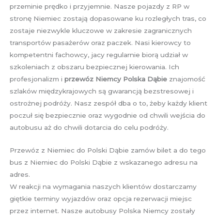
przeminie prędko i przyjemnie. Nasze pojazdy z RP w
stronę Niemiec zostają dopasowane ku rozległych tras, co
zostaje niezwykle kluczowe w zakresie zagranicznych
transportów pasażerów oraz paczek. Nasi kierowcy to
kompetentni fachowcy, jacy regularnie biorą udział w
szkoleniach z obszaru bezpiecznej kierowania. Ich
profesjonalizm i
przewóz Niemcy Polska Dąbie
znajomość
szlaków międzykrajowych są gwarancją bezstresowej i
ostrożnej podróży. Nasz zespół dba o to, żeby każdy klient
poczuł się bezpiecznie oraz wygodnie od chwili wejścia do
autobusu aż do chwili dotarcia do celu podróży.
Przewóz z Niemiec do Polski Dąbie zamów bilet a do tego
bus z Niemiec do Polski Dąbie z wskazanego adresu na
adres.
W reakcji na wymagania naszych klientów dostarczamy
giętkie terminy wyjazdów oraz opcja rezerwacji miejsc
przez internet. Nasze autobusy Polska Niemcy zostały