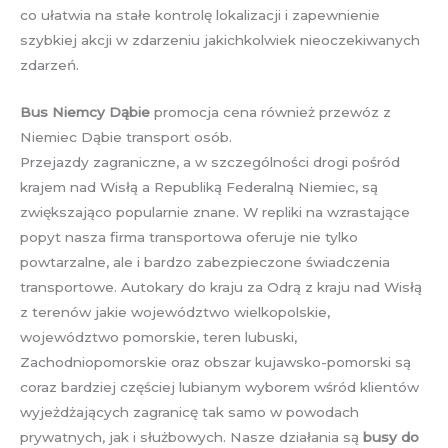
co ułatwia na stałe kontrolę lokalizacji i zapewnienie
szybkiej akcji w zdarzeniu jakichkolwiek nieoczekiwanych
zdarzeń.
Bus Niemcy Dąbie
promocja cena również przewóz z
Niemiec Dąbie transport osób.
Przejazdy zagraniczne, a w szczególności drogi pośród
krajem nad Wisłą a Republiką Federalną Niemiec, są
zwiększająco popularnie znane. W repliki na wzrastające
popyt nasza firma transportowa oferuje nie tylko
powtarzalne, ale i bardzo zabezpieczone świadczenia
transportowe. Autokary do kraju za Odrą z kraju nad Wisłą
z terenów jakie województwo wielkopolskie,
województwo pomorskie, teren lubuski,
Zachodniopomorskie oraz obszar kujawsko-pomorski są
coraz bardziej częściej lubianym wyborem wśród klientów
wyjeżdżających zagranicę tak samo w powodach
prywatnych, jak i służbowych. Nasze działania są
busy do