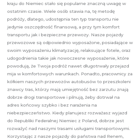
kraju do Niemiec stało się popularne znaczną uwagę w
ostatnim czasie. Wiele osób stawia na, tę metodę
podróży, dlatego, udostępnia ten typ transportu nie
jedynie oszczędność finansową, a przy tym komfort
transportu jak i bezpieczne przewozy. Nasze pojazdy
przewozowe są odpowiednio wyposażone, posiadające w
swoim wyposażeniu klimatyzację, relaksujące fotele, oraz
udogodnienia takie jak nowoczesne wyposażenie, które
powodują, że Twoja podróż nawet długotrwały przejazd
mija w komfortowych warunkach. Ponadto, pracownicy za
kółkiem naszych przewozów autobusów to przeszkoleni
znawcy tras, którzy mają umiejętność bez zarzutu znają
dobrze drogi transportowe i pilnują, żeby dotrwał na
adres końcowy szybko i bez narażenia na
niebezpieczeństwo. Kiedy planujesz rozważasz wyjazd
do Republiki Federalnej Niemiec z Poland, dobrze jest
rozważyć nad naszymi trasami usługami transportowymi.
Korzystając z nasze pojazdy do państwa nad Renem,