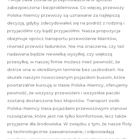
zabezpieczona i bezproblemowa. Co więcej, przewozy
Polska-Niemcy przewozy są uznawane za najlepszą
decyzją, gdyby zdecydowałeś się na podróż z rodziną i
przyjaciółmi czy bądź przyjaciółmi. Nasza propozycja
obejmuje oprócz transportu przewożenie klientów,
również przewóz ładunków. Nie ma znaczenia, czy też
nadawana będzie niewielką wysyłkę, czy większą
przesyłkę, w naszej firmie możesz mieć pewność, że
dotrze ona w określonym terminie bez uszkodzeń. Na
skutek naszym nowoczesnym pojazdom busom, które
powtarzalnie kursują w trasie Polska-Niemcy, oferujemy
pewność, że wszyscy przewożeni i wszystkie paczki
zostaną dostarczone bez kłopotów. Transport osób
Polska-Niemcy trasa pojazdami przewozowymi stanowi
rozwiązanie, które jest nie tylko komfortowe, lecz także
przyjazne dla środowiska. W związku z tym, że nasze floty
są technologicznie zaawansowane, i odpowiadają