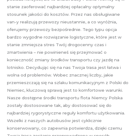
stanie zaoferować najbardziej opłacalny optymalny
stosunek jakości do kosztów. Przez nas obsługiwane
van-y realizują przewozy nieustannie, a co wyróżnia,
oferujemy przewozy bezpośrednie. Tego typu opcja
bardzo wygodne rozwiązanie logistyczne, które jest w
stanie zmniejsza stres Twój drogocenny czas i
zmartwienia – nie powinieneś się przejmować o
konieczność zmiany środków transportu czy jazdę na
lotnisko. Decydując się na nas Twoja trasa jest łatwa i
wolna od problemów. Wobec znacznej liczby, jakie
przemieszczają się na szlaku komunikacyjnym z Polski do
Niemiec, kluczową sprawą jest to komfortowe warunki.
Nasze dostępne środki transportu flota Niemcy Polska
zostały dostosowane tak, aby dostosować się do
najbardziej rygorystyczne reguły komfortu użytkowania.
Wszelki z naszych autobusów jest cyklicznie
konserwowany, co zapewnia potwierdza, dzięki czemu
Twoja trasa zostanie przeprowadzona w sposób