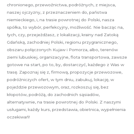
chronionego, przewoźnictwa, podróżnych, z miejsca,
naszej ojczyzny, z przeznaczeniem do, państwa
niemieckiego, i, na trasie powrotnej do Polski, nasza
spółka, to wybór, perfekcyjny, możliwość. Nie bacząc na,
tych, czy, przejeżdżasz, z lokalizacji, krainy nad Zatoką
Gdańską, zachodniej Polski, regionu przygranicznego,
obszaru połączonych Kujaw i Pomorza, albo, terenów
ziemi lubuskiej, organizacyjne, flota transportowa, zawsze
gotowe na start, po to, by, dostarczyć, każdego z Was w
trasę. Zapoznaj się z, firmową, propozycje przewozowe,
podróżniczych ofert, w tym dniu, zabukuj, lokację, w
pojeździe przewozowym, oraz, rozkoszuj się, bez
kłopotów, podróżą, do zachodnich sąsiadów,
alternatywnie, na trasie powrotnej do Polski. Z naszymi
usługami, każdy kurs, przedstawia, obietnica, wypełnienia
oczekiwań!