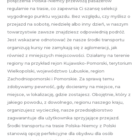
połączenia Polska-Niemcy przewożą pasażerów
regularnie na trasie, co zapewnia Ci szansę selekcji
wygodnego punktu wyjazdu. Bez względu, czy myślisz o
przejazd na sobotę, niedzielę albo inny dzień, w naszym
towarzystwie zawsze znajdziesz odpowiednią podróż.
Jest wskazane odnotować że nasze środki transportu
organizują kursy nie zamykają się z aglomeracji, jak
również z mniejszych miejscowości. Działamy na terenie
regiony na przykład rejon Kujawsko-Pomorski, terytorium
Wielkopolski, województwo Lubuskie, region
Zachodniopomorski i Pomorskie. Za sprawą temu
zdobywamy pewność, gdy docieramy na miejsce, na
miejsce, w lokalizację, gdzie zostajesz. Obojętnie, który z
jakiego powodu, z dowolnego, regionu naszego kraju,
organizujesz wycieczkę, nasze przedsiębiorstwo
zagwarantuje dla użytkownika sprzyjające przejazd.
Środki transportu na trasie Polska-Niemcy z Polski
stanowią opcję perfekcyjne dla obydwu dla osób