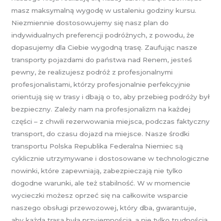
masz maksymalną wygodę w ustaleniu godziny kursu.
Niezmiennie dostosowujemy się nasz plan do
indywidualnych preferencji podróżnych, z powodu, że
dopasujemy dla Ciebie wygodną trasę. Zaufując nasze
transporty pojazdami do państwa nad Renem, jesteś
pewny, że realizujesz podróż z profesjonalnymi
profesjonalistami, którzy profesjonalnie perfekcyjnie
orientują się w trasy i dbają o to, aby przebieg podróży był
bezpieczny. Zależy nam na profesjonalizm na każdej
części – z chwili rezerwowania miejsca, podczas faktyczny
transport, do czasu dojazd na miejsce. Nasze środki
transportu Polska Republika Federalna Niemiec są
cyklicznie utrzymywane i dostosowane w technologiczne
nowinki, które zapewniają, zabezpieczają nie tylko
dogodne warunki, ale też stabilność. W w momencie
wycieczki możesz oprzeć się na całkowite wsparcie
naszego obsługi przewozowej, który dba, gwarantuje,
aby każda trasa była przyjemnością, a nie tylko trudnością.