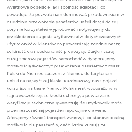
wyjątkowe podejście jak i zdolność adaptacji, co
powoduje, że pozwala nam dominować przodownikiem w
dziedzinie przewożenia pasażerów. Jeżeli dotąd do tej
pory nie korzystałeś wypróbować, motywujemy do
prześledzenia sugestii użytkowników dotychczasowych
użytkowników, klientów co potwierdzają zgodnie naszą
solidność oraz doskonałość propozycji. Dzięki naszej
dużej zbiorowi pojazdów samochodów dysponujemy
możliwością świadczyć przewożenie pasażerów z miast
Polski do Niemiec zarazem z Niemiec do terytorium
Polski na najwyższej klasie. Każdorazowy nasz pojazd
kursujący na trasie Niemcy Polska jest wyposażony w
najnowocześniejsze środki ochrony, a powtarzalne
weryfikacje techniczne gwarantują, że użytkownik może
przemieszczać się pojazdem spokojnie o awarie.
Oferujemy również transport zwierząt, co stanowi idealną
możliwość dla pasażerów, osób, które kursują ze