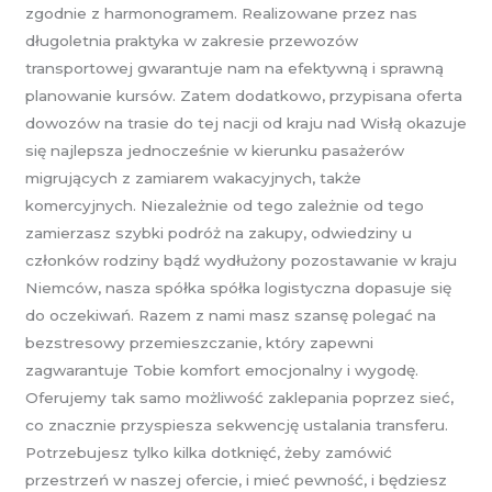
zgodnie z harmonogramem. Realizowane przez nas
długoletnia praktyka w zakresie przewozów
transportowej gwarantuje nam na efektywną i sprawną
planowanie kursów. Zatem dodatkowo, przypisana oferta
dowozów na trasie do tej nacji od kraju nad Wisłą okazuje
się najlepsza jednocześnie w kierunku pasażerów
migrujących z zamiarem wakacyjnych, także
komercyjnych. Niezależnie od tego zależnie od tego
zamierzasz szybki podróż na zakupy, odwiedziny u
członków rodziny bądź wydłużony pozostawanie w kraju
Niemców, nasza spółka spółka logistyczna dopasuje się
do oczekiwań. Razem z nami masz szansę polegać na
bezstresowy przemieszczanie, który zapewni
zagwarantuje Tobie komfort emocjonalny i wygodę.
Oferujemy tak samo możliwość zaklepania poprzez sieć,
co znacznie przyspiesza sekwencję ustalania transferu.
Potrzebujesz tylko kilka dotknięć, żeby zamówić
przestrzeń w naszej ofercie, i mieć pewność, i będziesz