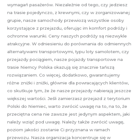
wymagań pasażerów. Niezależnie od tego, czy jedziesz
na trasie pojedynczo, z krewnymi, czy w zorganizowanej
grupie, nasze samochody przewiozą wszystkie osoby
korzystające z przejazdu, oferując im komfort podróży i
ochronne warunki. Ceny naszych podróży są niezwykle
atrakcyjne. W odniesieniu do porównania do odmiennych
alternatywami transportowymi, typu loty samolotem, czy
przejazdy pociągiem, nasze pojazdy transportowe na
trasie Niemcy Polska okazują się znacznie tańszą
rozwiązaniem. Co więcej, dodatkowo, gwarantujemy
różne zniżki i zniżki, głównie dla powracających klientów,
co skutkuje tym, że że nasze przejazdy nabierają jeszcze
większej wartości. Jeśli zamierzasz przejazd z terytorium
Polski do Niemiec, warto zwrócić uwagę na to, na to, że
przeciętna cena nie zawsze jest jedynym aspektem, jaki
należy wziąć pod uwagę. Należy także zwrócić uwagę,
poziom jakości zostanie Ci przyznana w ramach
przewozu. Nasza organizacja koncentruje się w