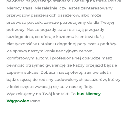
pewność najwyższego standardu obsługi na trasie Polska
Niemcy trasa. Niezależnie, czy jesteś zainteresowany
przewozów pasażerskich pasażerów, albo może
przewozu paczek, zawsze pozostajemy do dla Twojej
potrzeby. Nasze pojazdy auta realizują przejazdy
każdego dnia, co oferuje każdemu klientowi dużą
elastyczność w ustalaniu dogodnej pory czasu podróży.
Za sprawą naszym konkurencyjnym cenom,
komfortowym autom, i profesjonalnej obsłudze masz
pewność otrzymać gwarancję, że każdy przejazd będzie
zapewni sukces. Zobacz, naszą ofertę, zamów bilet, i
bądź częścią do rodziny zadowolonych pasażerów, którzy
z kolei często zwracają się ku z naszej floty.
Wyczekujemy na Twój kontakt! To
bus Niemcy
Wągrowiec
Rano.