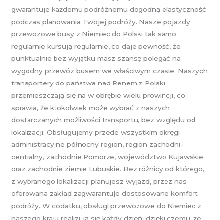
gwarantuje każdemu podróżnemu dogodną elastyczność
podczas planowania Twojej podróży. Nasze pojazdy
przewozowe busy z Niemiec do Polski tak samo
regularnie kursują regularnie, co daje pewność, że
punktualnie bez wyjątku masz szansę polegać na
wygodny przewóz busem we właściwym czasie. Naszych
transportery do państwa nad Renem z Polski
przemieszczają się na w obrębie wielu prowincji, co
sprawia, że ktokolwiek może wybrać z naszych
dostarczanych możliwości transportu, bez względu od
lokalizacji. Obsługujemy przede wszystkim okręgi
administracyjne północny region, region zachodni-
centralny, zachodnie Pomorze, województwo Kujawskie
oraz zachodnie ziemie Lubuskie. Bez różnicy od którego,
z wybranego lokalizacji planujesz wyjazd, przez nas
oferowana zakład zagwarantuje dostosowane komfort
podróży. W dodatku, obsługi przewozowe do Niemiec z
naszego kraju realizują się każdy dzień, dzięki czemu, że