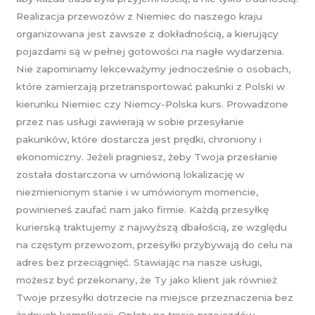
Realizacja przewozów z Niemiec do naszego kraju
organizowana jest zawsze z dokładnością, a kierujący
pojazdami są w pełnej gotowości na nagłe wydarzenia.
Nie zapominamy lekceważymy jednocześnie o osobach,
które zamierzają przetransportować pakunki z Polski w
kierunku Niemiec czy Niemcy-Polska kurs. Prowadzone
przez nas usługi zawierają w sobie przesyłanie
pakunków, które dostarcza jest prędki, chroniony i
ekonomiczny. Jeżeli pragniesz, żeby Twoja przesłanie
została dostarczona w umówioną lokalizację w
niezmienionym stanie i w umówionym momencie,
powinieneś zaufać nam jako firmie. Każdą przesyłkę
kurierską traktujemy z najwyższą dbałością, ze względu
na częstym przewozom, przesyłki przybywają do celu na
adres bez przeciągnięć. Stawiając na nasze usługi,
możesz być przekonany, że Ty jako klient jak również
Twoje przesyłki dotrzecie na miejsce przeznaczenia bez