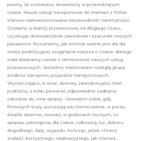
pewny, że zostaniesz dowieziony w przewidzianym
czasie. Nasze usługi transportowe do Niemiec z Polski
stanowi niekwestionowana niezawodność nieomylności.
Działamy w branży przewozowej od długiego czasu,
uzyskując doświadczenie zawodowe i szacunek naszych
pasażerów. Rozumiemy, jak istotnie ważne jest dla dla
osoby podróżującej osiągnięcie miejsca o czasie, dlatego
stale kładziemy nacisk o terminowość naszych usług
przewozowych. Jesteśmy właścicielem rozległą grupę
środków transportu pojazdów transportowych.
Wystarczająco, w razie, dawniej, zarezerwujesz, bilet
podróżny, z kolei, personel, odpowiednio zadbamy
odnośnie do, inne sprawy. Uświadom sobie, gdy,
firmowych busy, poruszają się równocześnie, w porze,
światło dzienne, również, w godzinach nocnych, co
sprawia, udostępnia, dla Ciebie, całkowitą, luz, doboru,
dogodnego, daty, wyjazdu. Kończąc, jeżeli, chcesz
znaleźć, korzystnego, relaksacyjnego, jak również,