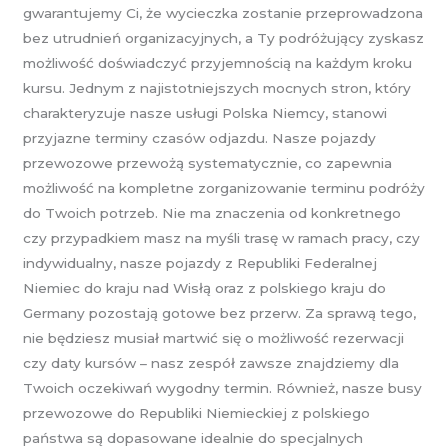
gwarantujemy Ci, że wycieczka zostanie przeprowadzona
bez utrudnień organizacyjnych, a Ty podróżujący zyskasz
możliwość doświadczyć przyjemnością na każdym kroku
kursu. Jednym z najistotniejszych mocnych stron, który
charakteryzuje nasze usługi Polska Niemcy, stanowi
przyjazne terminy czasów odjazdu. Nasze pojazdy
przewozowe przewożą systematycznie, co zapewnia
możliwość na kompletne zorganizowanie terminu podróży
do Twoich potrzeb. Nie ma znaczenia od konkretnego
czy przypadkiem masz na myśli trasę w ramach pracy, czy
indywidualny, nasze pojazdy z Republiki Federalnej
Niemiec do kraju nad Wisłą oraz z polskiego kraju do
Germany pozostają gotowe bez przerw. Za sprawą tego,
nie będziesz musiał martwić się o możliwość rezerwacji
czy daty kursów – nasz zespół zawsze znajdziemy dla
Twoich oczekiwań wygodny termin. Również, nasze busy
przewozowe do Republiki Niemieckiej z polskiego
państwa są dopasowane idealnie do specjalnych