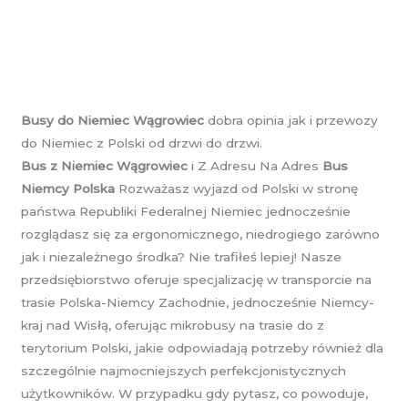
Busy do Niemiec Wągrowiec
dobra opinia jak i przewozy
do Niemiec z Polski od drzwi do drzwi.
Bus z Niemiec Wągrowiec
i Z Adresu Na Adres
Bus
Niemcy Polska
Rozważasz wyjazd od Polski w stronę
państwa Republiki Federalnej Niemiec jednocześnie
rozglądasz się za ergonomicznego, niedrogiego zarówno
jak i niezależnego środka? Nie trafiłeś lepiej! Nasze
przedsiębiorstwo oferuje specjalizację w transporcie na
trasie Polska-Niemcy Zachodnie, jednocześnie Niemcy-
kraj nad Wisłą, oferując mikrobusy na trasie do z
terytorium Polski, jakie odpowiadają potrzeby również dla
szczególnie najmocniejszych perfekcjonistycznych
użytkowników. W przypadku gdy pytasz, co powoduje,