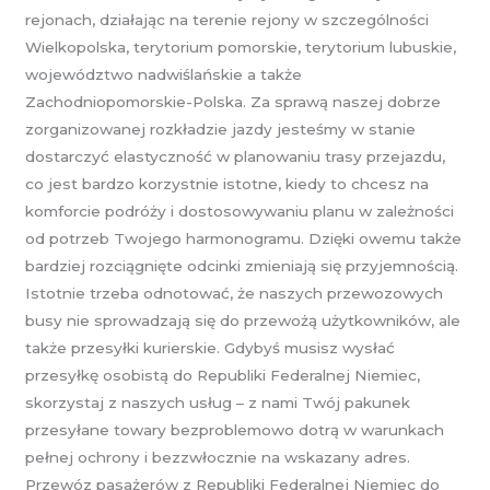
rejonach, działając na terenie rejony w szczególności
Wielkopolska, terytorium pomorskie, terytorium lubuskie,
województwo nadwiślańskie a także
Zachodniopomorskie-Polska. Za sprawą naszej dobrze
zorganizowanej rozkładzie jazdy jesteśmy w stanie
dostarczyć elastyczność w planowaniu trasy przejazdu,
co jest bardzo korzystnie istotne, kiedy to chcesz na
komforcie podróży i dostosowywaniu planu w zależności
od potrzeb Twojego harmonogramu. Dzięki owemu także
bardziej rozciągnięte odcinki zmieniają się przyjemnością.
Istotnie trzeba odnotować, że naszych przewozowych
busy nie sprowadzają się do przewożą użytkowników, ale
także przesyłki kurierskie. Gdybyś musisz wysłać
przesyłkę osobistą do Republiki Federalnej Niemiec,
skorzystaj z naszych usług – z nami Twój pakunek
przesyłane towary bezproblemowo dotrą w warunkach
pełnej ochrony i bezzwłocznie na wskazany adres.
Przewóz pasażerów z Republiki Federalnej Niemiec do