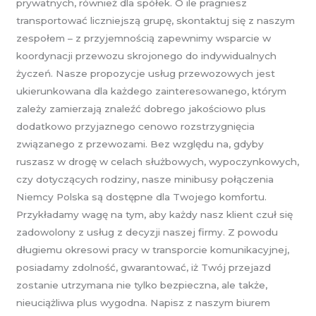
prywatnych, również dla spółek. O ile pragniesz
transportować liczniejszą grupę, skontaktuj się z naszym
zespołem – z przyjemnością zapewnimy wsparcie w
koordynacji przewozu skrojonego do indywidualnych
życzeń. Nasze propozycje usług przewozowych jest
ukierunkowana dla każdego zainteresowanego, którym
zależy zamierzają znaleźć dobrego jakościowo plus
dodatkowo przyjaznego cenowo rozstrzygnięcia
związanego z przewozami. Bez względu na, gdyby
ruszasz w drogę w celach służbowych, wypoczynkowych,
czy dotyczących rodziny, nasze minibusy połączenia
Niemcy Polska są dostępne dla Twojego komfortu.
Przykładamy wagę na tym, aby każdy nasz klient czuł się
zadowolony z usług z decyzji naszej firmy. Z powodu
długiemu okresowi pracy w transporcie komunikacyjnej,
posiadamy zdolność, gwarantować, iż Twój przejazd
zostanie utrzymana nie tylko bezpieczna, ale także,
nieuciążliwa plus wygodna. Napisz z naszym biurem