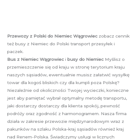
Przewozy z Polski do Niemiec Wągrowiec
zobacz cennik
też busy z Niemiec do Polski transport przesyłek i
paczek.
Bus z Niemiec Wągrowiec
i
busy do Niemiec
Myślisz o
przemieszczenie się od kraju w stronę terytorium kraju
naszych sąsiadów, ewentualnie musisz załatwić wysyłkę
towar dla kogoś bliskich czy dla kumpli poza Polskę?
Niezależnie od okoliczności Twojej wycieczki, konieczne
jest aby pamiętać wybrał optymalny metodę transportu,
jaki dostarczy dostarczy dla klienta spokój, pewność
podróży oraz zgodność z harmonogramem. Nasza firma
działa w zakresie przewozie międzynarodowym wraz z
pakunków na szlaku Polska-kraj sąsiadów również kraj
nad Renem-Polska. Świadczymy usługi w licznych