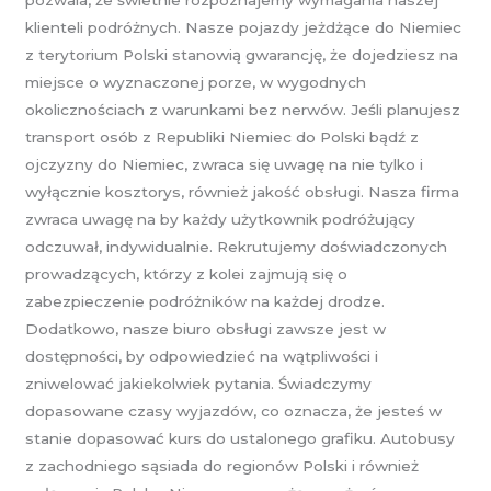
klienteli podróżnych. Nasze pojazdy jeżdżące do Niemiec
z terytorium Polski stanowią gwarancję, że dojedziesz na
miejsce o wyznaczonej porze, w wygodnych
okolicznościach z warunkami bez nerwów. Jeśli planujesz
transport osób z Republiki Niemiec do Polski bądź z
ojczyzny do Niemiec, zwraca się uwagę na nie tylko i
wyłącznie kosztorys, również jakość obsługi. Nasza firma
zwraca uwagę na by każdy użytkownik podróżujący
odczuwał, indywidualnie. Rekrutujemy doświadczonych
prowadzących, którzy z kolei zajmują się o
zabezpieczenie podróżników na każdej drodze.
Dodatkowo, nasze biuro obsługi zawsze jest w
dostępności, by odpowiedzieć na wątpliwości i
zniwelować jakiekolwiek pytania. Świadczymy
dopasowane czasy wyjazdów, co oznacza, że jesteś w
stanie dopasować kurs do ustalonego grafiku. Autobusy
z zachodniego sąsiada do regionów Polski i również