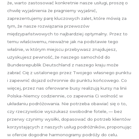
że, warto zastosować konkretnie nasze usługi, proszę o
chwilę wyjaśnienia że pragniemy wyjaśnić,
zaprezentujemy parę kluczowych zalet, które mówią za
tym, że nasze rozwiązania przewozów
międzypaństwowych to najbardziej optymalny. Przez to
temu właściwemu, nieważne jak na podstawie tego
właśnie, w którym miejscu przebywasz znajdujesz,
uzyskujesz pewność, że naszego samochód do
Bundesrepublik Deutschland z naszego kraju może
zabrać Cię z ustalonego przez Twojego własnego punktu
i zapewnić dojazd ochronnie do punktu końcowego. Co
więcej, przez nas oferowane busy realizują kursy na linii
Polska-Niemcy codziennie, co zapewnia Ci wolność w
układaniu podróżowania. Nie potrzeba obawiać się o to,
czy rzeczywiście wyszukasz swobodne fotele, — bez
przerwy czynimy wysiłki, dopasować do potrzeb klientów
korzystających z naszych usług podróżników, proponując
w ofercie dogodne harmonogramy podróży do celu.