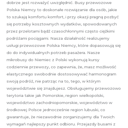
dobrze jest rozważyć uwzględnić. Busy przewozowe
Polska Niemcy to doskonałe rozwiązanie dla osób, jakie
to szukają komfortu komfort, i przy okazji pragną pozbyć
się potrzeby kosztownych wydatków, spowodowanych
przez przelotami bądź czasochłonnymi często ciężkimi
podróżami pociągami. Nasza działalność realizujemy
usługi przewozowe Polska Niemcy, które dopasowują się
do do indywidualnych potrzeb pasażera. Nasze
mikrobusy do Niemiec z Polski wykonują kursy
codziennie przewozy, co zapewnia, że, masz możliwość
elastycznego swobodnie dostosowywać harmonogram
swoją podróż, nie patrząc na to, tego, w którym
województwie się znajdujesz. Obsługujemy przewozowo
terytoria takie jak Pomorskie, region wielkopolski,
województwo zachodniopomorskie, województwo w
środkowej Polsce jednocześnie region lubuski, co
gwarantuje, że niezawodnie zorganizujemy dla Twoich
wymagań najlepszy punkt odbioru. Przejazdy busami z