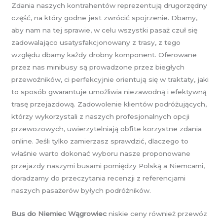
Zdania naszych kontrahentów reprezentują drugorzędny
część, na który godne jest zwrócić spojrzenie. Dbamy,
aby nam na tej sprawie, w celu wszystki pasaż czuł się
zadowalająco usatysfakcjonowany z trasy, z tego
względu dbamy każdy drobny komponent. Oferowane
przez nas minibusy są prowadzone przez biegłych
przewoźników, ci perfekcyjnie orientują się w traktaty, jaki
to sposób gwarantuje umożliwia niezawodną i efektywną
trasę przejazdową. Zadowolenie klientów podróżujących,
którzy wykorzystali z naszych profesjonalnych opcji
przewozowych, uwierzytelniają obfite korzystne zdania
online. Jeśli tylko zamierzasz sprawdzić, dlaczego to
właśnie warto dokonać wyboru nasze proponowane
przejazdy naszymi busami pomiędzy Polską a Niemcami,
doradzamy do przeczytania recenzji z referencjami
naszych pasażerów byłych podróżników.
Bus do Niemiec Wągrowiec
niskie ceny również przewóz