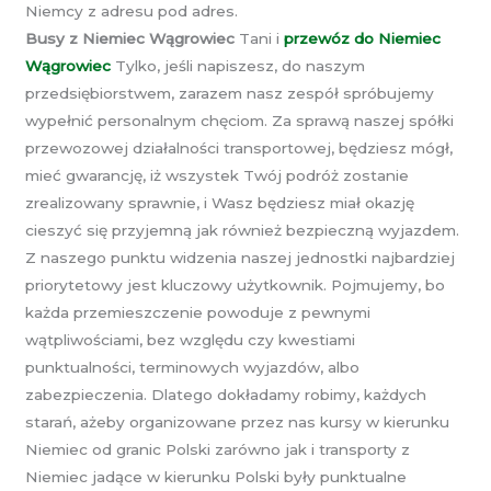
Niemcy z adresu pod adres.
Busy z Niemiec Wągrowiec
Tani i
przewóz do Niemiec
Wągrowiec
Tylko, jeśli napiszesz, do naszym
przedsiębiorstwem, zarazem nasz zespół spróbujemy
wypełnić personalnym chęciom. Za sprawą naszej spółki
przewozowej działalności transportowej, będziesz mógł,
mieć gwarancję, iż wszystek Twój podróż zostanie
zrealizowany sprawnie, i Wasz będziesz miał okazję
cieszyć się przyjemną jak również bezpieczną wyjazdem.
Z naszego punktu widzenia naszej jednostki najbardziej
priorytetowy jest kluczowy użytkownik. Pojmujemy, bo
każda przemieszczenie powoduje z pewnymi
wątpliwościami, bez względu czy kwestiami
punktualności, terminowych wyjazdów, albo
zabezpieczenia. Dlatego dokładamy robimy, każdych
starań, ażeby organizowane przez nas kursy w kierunku
Niemiec od granic Polski zarówno jak i transporty z
Niemiec jadące w kierunku Polski były punktualne