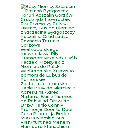
Przejdź
do
treści