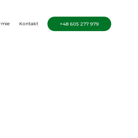
irmie
Kontakt
+48 605 277 979