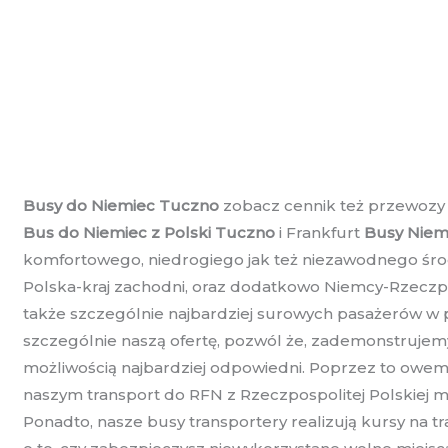
Busy do Niemiec Tuczno
zobacz cennik też przewozy z
Bus do Niemiec z Polski Tuczno
i Frankfurt
Busy Niem
komfortowego, niedrogiego jak też niezawodnego środk
Polska-kraj zachodni, oraz dodatkowo Niemcy-Rzeczposp
także szczególnie najbardziej surowych pasażerów w p
szczególnie naszą ofertę, pozwól że, zademonstrujem
możliwością najbardziej odpowiedni. Poprzez to owem
naszym transport do RFN z Rzeczpospolitej Polskiej m
Ponadto, nasze busy transportery realizują kursy na tr