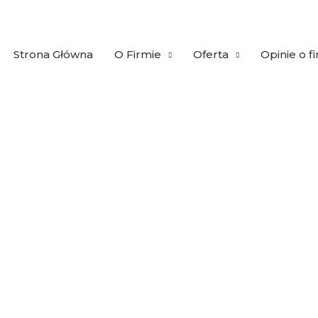
Strona Główna
O Firmie
Oferta
Opinie o f