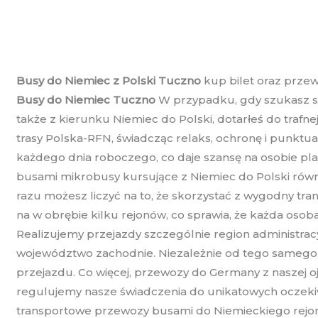
Busy do Niemiec z Polski Tuczno
kup bilet oraz prze
Busy do Niemiec Tuczno
W przypadku, gdy szukasz s
także z kierunku Niemiec do Polski, dotarłeś do traf
trasy Polska-RFN, świadcząc relaks, ochronę i punktu
każdego dnia roboczego, co daje szansę na osobie p
busami mikrobusy kursujące z Niemiec do Polski równ
razu możesz liczyć na to, że skorzystać z wygodny 
na w obrębie kilku rejonów, co sprawia, że każda os
Realizujemy przejazdy szczególnie region administrac
województwo zachodnie. Niezależnie od tego samego, 
przejazdu. Co więcej, przewozy do Germany z naszej o
regulujemy nasze świadczenia do unikatowych oczeki
transportowe przewozy busami do Niemieckiego rejonu, 