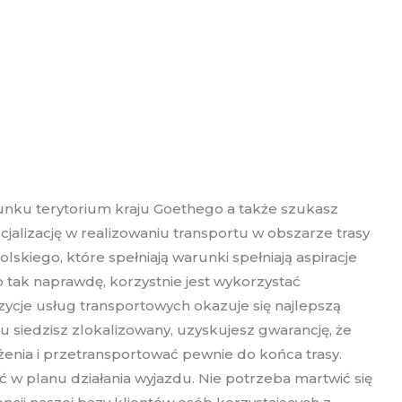
unku terytorium kraju Goethego a także szukasz
alizację w realizowaniu transportu w obszarze trasy
skiego, które spełniają warunki spełniają aspiracje
 tak naprawdę, korzystnie jest wykorzystać
ycje usług transportowych okazuje się najlepszą
siedzisz zlokalizowany, uzyskujesz gwarancję, że
żenia i przetransportować pewnie do końca trasy.
ć w planu działania wyjazdu. Nie potrzeba martwić się