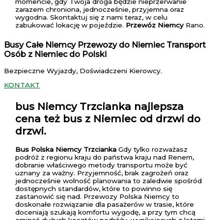
momencie, gdy Twoja droga będzie nieprzerwanie
zarazem chroniona, jednocześnie, przyjemna oraz
wygodna. Skontaktuj się z nami teraz, w celu
zabukować lokację w pojeździe.
Przewóz Niemcy
Rano.
Busy Całe Niemcy Przewozy do Niemiec Transport
Osób z Niemiec do Polski
Bezpieczne Wyjazdy, Doświadczeni Kierowcy.
KONTAKT
bus Niemcy Trzcianka
najlepsza
cena też bus z Niemiec od drzwi do
drzwi.
Bus Polska Niemcy Trzcianka
Gdy tylko rozważasz
podróż z regionu kraju do państwa kraju nad Renem,
dobranie właściwego metody transportu może być
uznany za ważny. Przyjemność, brak zagrożeń oraz
jednocześnie wolność planowania to zaledwie spośród
dostępnych standardów, które to powinno się
zastanowić się nad. Przewozy Polska Niemcy to
doskonałe rozwiązanie dla pasażerów w trasie, które
doceniają szukają komfortu wygodę, a przy tym chcą