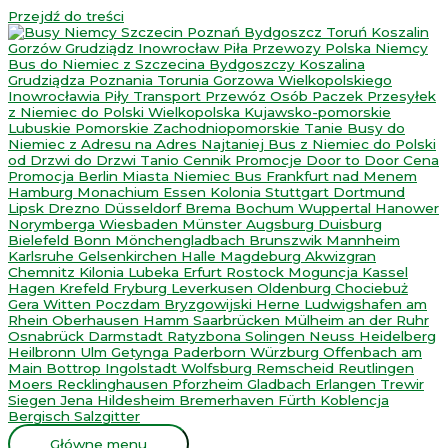
Przejdź do treści
Główne menu