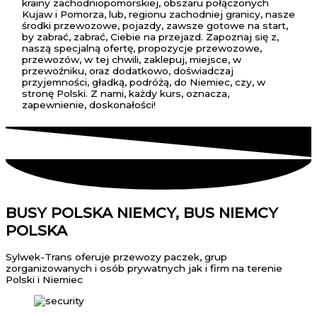
krainy zachodniopomorskiej, obszaru połączonych
Kujaw i Pomorza, lub, regionu zachodniej granicy, nasze
środki przewozowe, pojazdy, zawsze gotowe na start,
by zabrać, zabrać, Ciebie na przejazd. Zapoznaj się z,
naszą specjalną ofertę, propozycje przewozowe,
przewozów, w tej chwili, zaklepuj, miejsce, w
przewoźniku, oraz dodatkowo, doświadczaj
przyjemności, gładką, podróżą, do Niemiec, czy, w
stronę Polski. Z nami, każdy kurs, oznacza,
zapewnienie, doskonałości!
BUSY POLSKA NIEMCY, BUS NIEMCY
POLSKA
Sylwek-Trans oferuje przewozy paczek, grup
zorganizowanych i osób prywatnych jak i firm na terenie
Polski i Niemiec