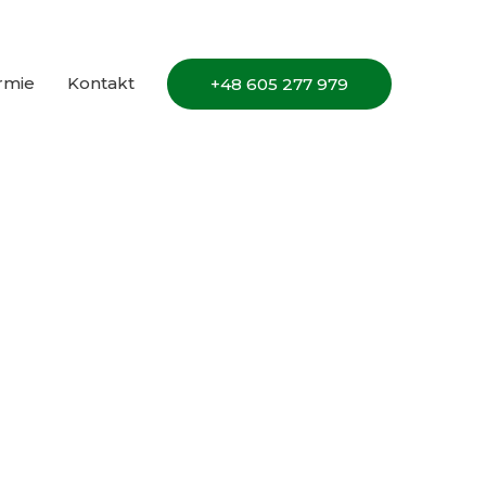
irmie
Kontakt
+48 605 277 979