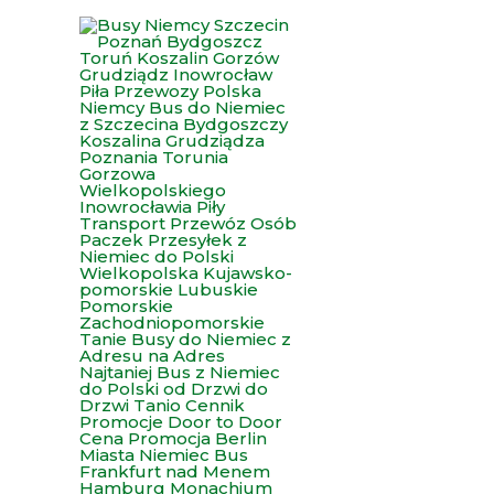
Przejdź
do
treści