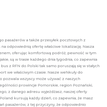
go pasażerów a także przesyłek pocztowych z
 na odpowiednią ofertę właściwe lokalizację. Nasza
 Renem, oferując komfortową podróż, pewność w tym
akie, są w trasie każdego dnia tygodnia, co zapewnia
bus z RFN do Polski tak samo poruszają się w stałych
sport we właściwym czasie. Nasze wehikuły do
 co pozwala wszyscy może używać z naszych
gólności prowincje Pomorskie, region Poznański,
go, z danego adresu wyjeżdżasz, naszej oferty
Poland kursują każdy dzień, co zapewnia, że masz
ń pasażerów, z tej przyczyny, że odpowiednio