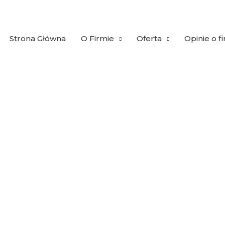
Strona Główna
O Firmie
Oferta
Opinie o f