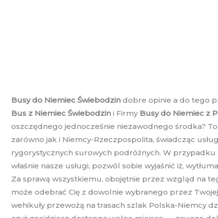
Busy do Niemiec Świebodzin
dobre opinie a do tego p
Bus z Niemiec Świebodzin
i Firmy
Busy do Niemiec z P
oszczędnego jednocześnie niezawodnego środka? To do
zarówno jak i Niemcy-Rzeczpospolita, świadcząc usługi
rygorystycznych surowych podróżnych. W przypadku g
właśnie nasze usługi, pozwól sobie wyjaśnić iż, wytłu
Za sprawą wszystkiemu, obojętnie przez wzgląd na teg
może odebrać Cię z dowolnie wybranego przez Twojej 
wehikuły przewożą na trasach szlak Polska-Niemcy dzi