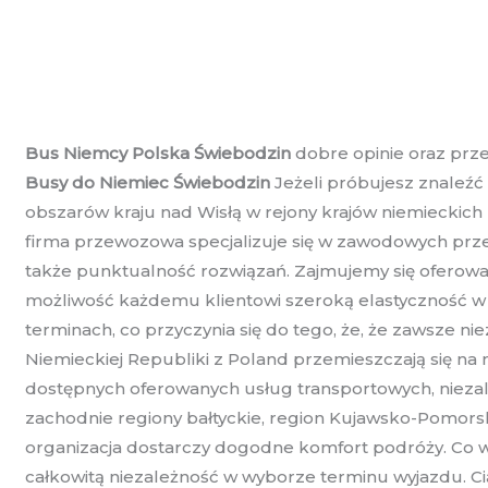
Bus Niemcy Polska Świebodzin
dobre opinie oraz prze
Busy do Niemiec Świebodzin
Jeżeli próbujesz znaleź
obszarów kraju nad Wisłą w rejony krajów niemieckich 
firma przewozowa specjalizuje się w zawodowych prz
także punktualność rozwiązań. Zajmujemy się oferowani
możliwość każdemu klientowi szeroką elastyczność w p
terminach, co przyczynia się do tego, że, że zawsze n
Niemieckiej Republiki z Poland przemieszczają się n
dostępnych oferowanych usług transportowych, niezal
zachodnie regiony bałtyckie, region Kujawsko-Pomors
organizacja dostarczy dogodne komfort podróży. Co wi
całkowitą niezależność w wyborze terminu wyjazdu. C