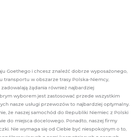
aju Goethego i chcesz znaleźć dobrze wyposażonego,
u transportu w obszarze trasy Polska-Niemcy,
 zadowalają żądania również najbardziej
dobrym wyborem jest zastosować przede wszystkim
rych nasze usługi przewozów to najbardziej optymalny.
ie, że naszej samochód do Republiki Niemiec z Polski
ie do miejsca docelowego. Ponadto, naszej firmy
zki. Nie wymaga się od Ciebie być niespokojnym o to,