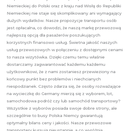
Niemieckiej do Polski oraz z kraju nad Wisłą do Republiki
Niemieckiej nie staje się skomplikowany ani wymagający
dużych wydatków. Nasze propozycje transportu osób
jest opłacalna, co dowodzi, że naszą markę przewozową
najlepszą opcją dla pasażerów poszukujących
korzystnych finansowo usług. Świetna jakość naszych
usług przewozowych w połączeniu z dostępnymi cenami
to nasza wizytówka. Dzięki czemu temu właśnie
dostarczamy zagwarantować każdemu każdemu
użytkownikowi, że z nami zostaniesz przewieziony na
końcowy punkt bez problemów i niechcianych
niespodzianek. Często zdarza się, że osoby rozważające
na wycieczkę do Germany mierzą się z wyborem, lot,
samochodowa podróż czy lub samochód transportowy?
Wszystkie z wyborów posiada swoje dobre strony, ale
szczególnie to busy Polska Niemcy gwarantują
optymalny bilans ceny i jakości. Nasze przewozowe
transportery kursują nieustannie, a co wyróżnia,