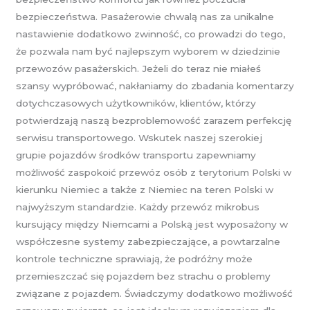
bezpieczeństwa. Pasażerowie chwalą nas za unikalne
nastawienie dodatkowo zwinność, co prowadzi do tego,
że pozwala nam być najlepszym wyborem w dziedzinie
przewozów pasażerskich. Jeżeli do teraz nie miałeś
szansy wypróbować, nakłaniamy do zbadania komentarzy
dotychczasowych użytkowników, klientów, którzy
potwierdzają naszą bezproblemowość zarazem perfekcję
serwisu transportowego. Wskutek naszej szerokiej
grupie pojazdów środków transportu zapewniamy
możliwość zaspokoić przewóz osób z terytorium Polski w
kierunku Niemiec a także z Niemiec na teren Polski w
najwyższym standardzie. Każdy przewóz mikrobus
kursujący między Niemcami a Polską jest wyposażony w
współczesne systemy zabezpieczające, a powtarzalne
kontrole techniczne sprawiają, że podróżny może
przemieszczać się pojazdem bez strachu o problemy
związane z pojazdem. Świadczymy dodatkowo możliwość