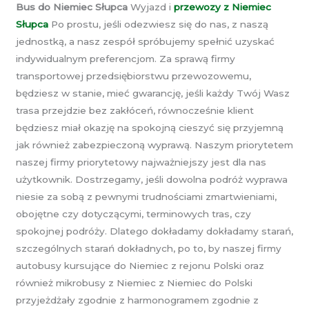
Bus do Niemiec Słupca
Wyjazd i
przewozy z Niemiec
Słupca
Po prostu, jeśli odezwiesz się do nas, z naszą
jednostką, a nasz zespół spróbujemy spełnić uzyskać
indywidualnym preferencjom. Za sprawą firmy
transportowej przedsiębiorstwu przewozowemu,
będziesz w stanie, mieć gwarancję, jeśli każdy Twój Wasz
trasa przejdzie bez zakłóceń, równocześnie klient
będziesz miał okazję na spokojną cieszyć się przyjemną
jak również zabezpieczoną wyprawą. Naszym priorytetem
naszej firmy priorytetowy najważniejszy jest dla nas
użytkownik. Dostrzegamy, jeśli dowolna podróż wyprawa
niesie za sobą z pewnymi trudnościami zmartwieniami,
obojętne czy dotyczącymi, terminowych tras, czy
spokojnej podróży. Dlatego dokładamy dokładamy starań,
szczególnych starań dokładnych, po to, by naszej firmy
autobusy kursujące do Niemiec z rejonu Polski oraz
również mikrobusy z Niemiec z Niemiec do Polski
przyjeżdżały zgodnie z harmonogramem zgodnie z