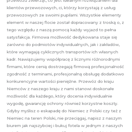
przewozu zwierząt, co jest idealnym rozwiązaniem dla
klientów przewozowych, ci, którzy korzystają z usług
przewozowych ze swoimi pupilami. Wszystkie elementy
element w naszej flocie został dopracowany z troską o, z
tego względu z naszą pomocą każdy wyjazd to pełna
satysfakcja. Firmowa możliwość dedykowana staje się
zarówno do podmiotów indywidualnych, jak i zakładów,
które wymagają cyklicznych transportów ich własnych
kadr. Nawiązujemy współpracę z licznymi różnorodnymi
firmami, które cenią dostrzegają firmową profesjonalność
zgodność z terminami, profesjonalną obsługę dodatkowo
konkurencyjne wartości pieniężne. Przewóz do kraju
Niemców z naszego kraju z nami stanowi doskonałe
możliwość dla każdego, który docenia indywidualnie
wygodę, gwarancję ochrony również korzystne koszty.
Gdyby myślisz o eskapadę do Niemiec z Polski czy też z
Niemiec na teren Polski, nie przeciągaj, napisz z naszym
biurem jak najszybciej i bukuj fotela w jednym z naszych