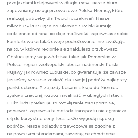
przejazdami kolejowymi w długie trasy. Nasze biuro
zapewniamy usługi przewozowe Polska Niemcy, które
realizują potrzeby dla Twoich oczekiwań. Nasze
mikrobusy kursujące do Niemiec z Polski kursują
codziennie od rana, co daje możliwość, zapewniasz sobie
komfortowo ustalać swoje podróżowanie, nie zważając
na to, w którym regionie się znajdujesz przybywasz.
Obsługujemy województwa takie jak Pomorskie w
Polsce, region wielkopolski, obszar nadmorski Polski,
Kujawy jak również Lubuskie, co gwarantuje, że zawsze
jesteśmy w stanie znaleźć dla Twojej podróży najlepszy
punkt odbioru. Przejazdy busami z kraju do Niemiec
zyskało znaczną rozpoznawalność w ubiegłych latach.
Dużo ludzi preferuje, to rozwiązanie transportowe,
ponieważ, zapewnia ta metoda transportu nie ogranicza
się do korzystne ceny, lecz także wygodę i spokój
podróży. Nasze pojazdy przewozowe są zgodne z
najnowszymi standardami, zawierające chłodzenie