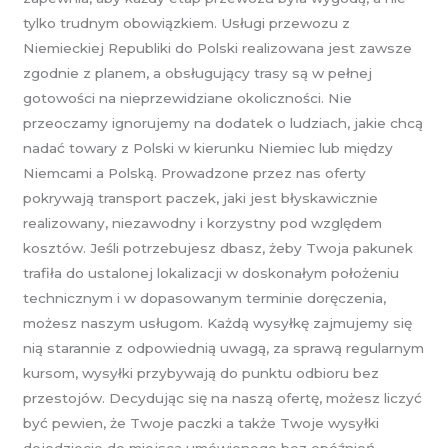
tylko trudnym obowiązkiem. Usługi przewozu z
Niemieckiej Republiki do Polski realizowana jest zawsze
zgodnie z planem, a obsługujący trasy są w pełnej
gotowości na nieprzewidziane okoliczności. Nie
przeoczamy ignorujemy na dodatek o ludziach, jakie chcą
nadać towary z Polski w kierunku Niemiec lub między
Niemcami a Polską. Prowadzone przez nas oferty
pokrywają transport paczek, jaki jest błyskawicznie
realizowany, niezawodny i korzystny pod względem
kosztów. Jeśli potrzebujesz dbasz, żeby Twoja pakunek
trafiła do ustalonej lokalizacji w doskonałym położeniu
technicznym i w dopasowanym terminie doręczenia,
możesz naszym usługom. Każdą wysyłkę zajmujemy się
nią starannie z odpowiednią uwagą, za sprawą regularnym
kursom, wysyłki przybywają do punktu odbioru bez
przestojów. Decydując się na naszą ofertę, możesz liczyć
być pewien, że Twoje paczki a także Twoje wysyłki