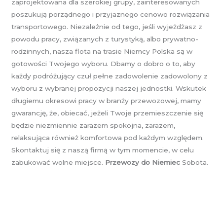
zaprojektowana dla szerokiej grupy, zainteresowanych
poszukują porządnego i przyjaznego cenowo rozwiązania
transportowego. Niezależnie od tego, jeśli wyjeżdżasz z
powodu pracy, związanych z turystyką, albo prywatno-
rodzinnych, nasza flota na trasie Niemcy Polska są w
gotowości Twojego wyboru. Dbamy o dobro o to, aby
każdy podróżujący czuł pełne zadowolenie zadowolony z
wyboru z wybranej propozycji naszej jednostki. Wskutek
długiemu okresowi pracy w branży przewozowej, mamy
gwarancję, że, obiecać, jeżeli Twoje przemieszczenie się
będzie niezmiennie zarazem spokojna, zarazem,
relaksująca również komfortowa pod każdym względem.
Skontaktuj się z naszą firmą w tym momencie, w celu
zabukować wolne miejsce.
Przewozy do Niemiec
Sobota.