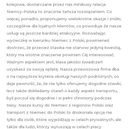
kolejowe, dostarczane przez nas minibusy relacja
Niemcy-Polska to znacznie tańsza rozwiązaniem. Co
więcej, ponadto, proponujemy wielokrotne okazje i zniżki,
szczególnie dla lojalnych klientów, co powoduje że nasze
usługi są jeszcze bardziej atrakcyjne. Rozważając
wycieczkę w kierunku Niemiec z Polski, powinieneś
dostrzec, że przecież stawka nie stanowi jedyną kwestią,
który ma istotne znaczenie powinien Cię interesować.
Ważnym aspektem jest, klasa jakości świadczeń
uzyskasz za swoją opłatę. Nasza przewozowa firma dba
o na najwyższe kryteria obsługi naszych podróżnych, co
daje pewność, że, że nie tylko oferujemy dogodne stawki,
lecz także dokładamy starań o każdy aspekt transportu,
byś poczuł się dogodnie i w pełni chroniony podczas
trasy. Nasze kursy do Niemiec z regionów Polski oraz
transport z Niemiec do Polski to doskonała opcja nie
tylko dla osób, które wyjeżdżają w celach prywatnych, ale
także dla ludzi, którzy wyruszają w celach pracy