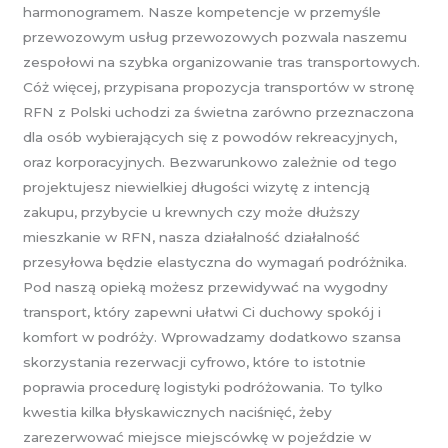
harmonogramem. Nasze kompetencje w przemyśle
przewozowym usług przewozowych pozwala naszemu
zespołowi na szybka organizowanie tras transportowych.
Cóż więcej, przypisana propozycja transportów w stronę
RFN z Polski uchodzi za świetna zarówno przeznaczona
dla osób wybierających się z powodów rekreacyjnych,
oraz korporacyjnych. Bezwarunkowo zależnie od tego
projektujesz niewielkiej długości wizytę z intencją
zakupu, przybycie u krewnych czy może dłuższy
mieszkanie w RFN, nasza działalność działalność
przesyłowa będzie elastyczna do wymagań podróżnika.
Pod naszą opieką możesz przewidywać na wygodny
transport, który zapewni ułatwi Ci duchowy spokój i
komfort w podróży. Wprowadzamy dodatkowo szansa
skorzystania rezerwacji cyfrowo, które to istotnie
poprawia procedurę logistyki podróżowania. To tylko
kwestia kilka błyskawicznych naciśnięć, żeby
zarezerwować miejsce miejscówkę w pojeździe w