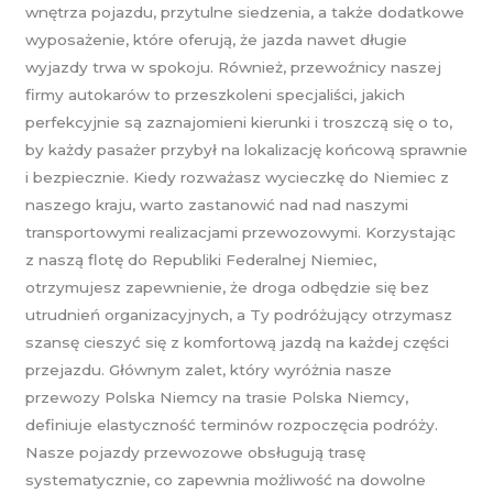
wnętrza pojazdu, przytulne siedzenia, a także dodatkowe
wyposażenie, które oferują, że jazda nawet długie
wyjazdy trwa w spokoju. Również, przewoźnicy naszej
firmy autokarów to przeszkoleni specjaliści, jakich
perfekcyjnie są zaznajomieni kierunki i troszczą się o to,
by każdy pasażer przybył na lokalizację końcową sprawnie
i bezpiecznie. Kiedy rozważasz wycieczkę do Niemiec z
naszego kraju, warto zastanowić nad nad naszymi
transportowymi realizacjami przewozowymi. Korzystając
z naszą flotę do Republiki Federalnej Niemiec,
otrzymujesz zapewnienie, że droga odbędzie się bez
utrudnień organizacyjnych, a Ty podróżujący otrzymasz
szansę cieszyć się z komfortową jazdą na każdej części
przejazdu. Głównym zalet, który wyróżnia nasze
przewozy Polska Niemcy na trasie Polska Niemcy,
definiuje elastyczność terminów rozpoczęcia podróży.
Nasze pojazdy przewozowe obsługują trasę
systematycznie, co zapewnia możliwość na dowolne