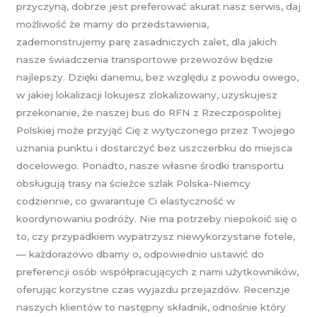
przyczyną, dobrze jest preferować akurat nasz serwis, daj
możliwość że mamy do przedstawienia,
zademonstrujemy parę zasadniczych zalet, dla jakich
nasze świadczenia transportowe przewozów będzie
najlepszy. Dzięki danemu, bez względu z powodu owego,
w jakiej lokalizacji lokujesz zlokalizowany, uzyskujesz
przekonanie, że naszej bus do RFN z Rzeczpospolitej
Polskiej może przyjąć Cię z wytyczonego przez Twojego
uznania punktu i dostarczyć bez uszczerbku do miejsca
docelowego. Ponadto, nasze własne środki transportu
obsługują trasy na ścieżce szlak Polska-Niemcy
codziennie, co gwarantuje Ci elastyczność w
koordynowaniu podróży. Nie ma potrzeby niepokoić się o
to, czy przypadkiem wypatrzysz niewykorzystane fotele,
— każdorazowo dbamy o, odpowiednio ustawić do
preferencji osób współpracujących z nami użytkowników,
oferując korzystne czas wyjazdu przejazdów. Recenzje
naszych klientów to następny składnik, odnośnie który