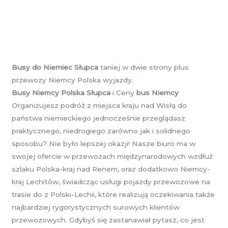
Busy do Niemiec Słupca
taniej w dwie strony plus
przewozy Niemcy Polska wyjazdy.
Busy Niemcy Polska Słupca
i Ceny
bus Niemcy
Organizujesz podróż z miejsca kraju nad Wisłą do
państwa niemieckiego jednocześnie przeglądasz
praktycznego, niedrogiego zarówno jak i solidnego
sposobu? Nie było lepszej okazji! Nasze biuro ma w
swojej ofercie w przewozach międzynarodowych wzdłuż
szlaku Polska-kraj nad Renem, oraz dodatkowo Niemcy-
kraj Lechitów, świadcząc usługi pojazdy przewozowe na
trasie do z Polski-Lechii, które realizują oczekiwania także
najbardziej rygorystycznych surowych klientów
przewozowych. Gdybyś się zastanawiał pytasz, co jest