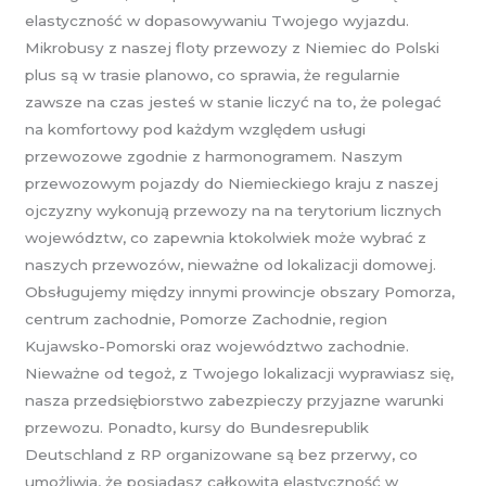
elastyczność w dopasowywaniu Twojego wyjazdu.
Mikrobusy z naszej floty przewozy z Niemiec do Polski
plus są w trasie planowo, co sprawia, że regularnie
zawsze na czas jesteś w stanie liczyć na to, że polegać
na komfortowy pod każdym względem usługi
przewozowe zgodnie z harmonogramem. Naszym
przewozowym pojazdy do Niemieckiego kraju z naszej
ojczyzny wykonują przewozy na na terytorium licznych
województw, co zapewnia ktokolwiek może wybrać z
naszych przewozów, nieważne od lokalizacji domowej.
Obsługujemy między innymi prowincje obszary Pomorza,
centrum zachodnie, Pomorze Zachodnie, region
Kujawsko-Pomorski oraz województwo zachodnie.
Nieważne od tegoż, z Twojego lokalizacji wyprawiasz się,
nasza przedsiębiorstwo zabezpieczy przyjazne warunki
przewozu. Ponadto, kursy do Bundesrepublik
Deutschland z RP organizowane są bez przerwy, co
umożliwia, że posiadasz całkowitą elastyczność w