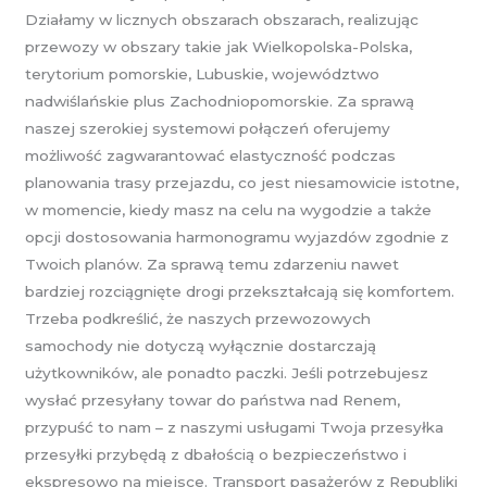
Działamy w licznych obszarach obszarach, realizując
przewozy w obszary takie jak Wielkopolska-Polska,
terytorium pomorskie, Lubuskie, województwo
nadwiślańskie plus Zachodniopomorskie. Za sprawą
naszej szerokiej systemowi połączeń oferujemy
możliwość zagwarantować elastyczność podczas
planowania trasy przejazdu, co jest niesamowicie istotne,
w momencie, kiedy masz na celu na wygodzie a także
opcji dostosowania harmonogramu wyjazdów zgodnie z
Twoich planów. Za sprawą temu zdarzeniu nawet
bardziej rozciągnięte drogi przekształcają się komfortem.
Trzeba podkreślić, że naszych przewozowych
samochody nie dotyczą wyłącznie dostarczają
użytkowników, ale ponadto paczki. Jeśli potrzebujesz
wysłać przesyłany towar do państwa nad Renem,
przypuść to nam – z naszymi usługami Twoja przesyłka
przesyłki przybędą z dbałością o bezpieczeństwo i
ekspresowo na miejsce. Transport pasażerów z Republiki