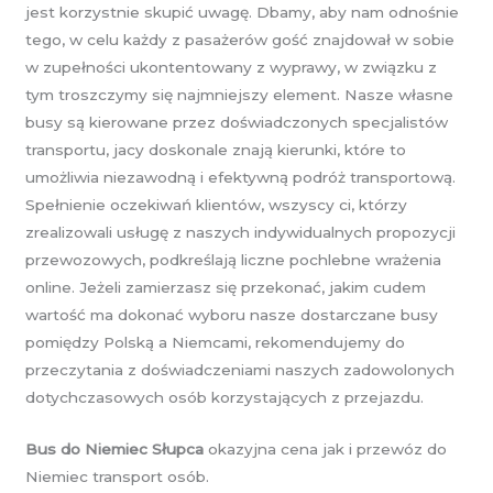
jest korzystnie skupić uwagę. Dbamy, aby nam odnośnie
tego, w celu każdy z pasażerów gość znajdował w sobie
w zupełności ukontentowany z wyprawy, w związku z
tym troszczymy się najmniejszy element. Nasze własne
busy są kierowane przez doświadczonych specjalistów
transportu, jacy doskonale znają kierunki, które to
umożliwia niezawodną i efektywną podróż transportową.
Spełnienie oczekiwań klientów, wszyscy ci, którzy
zrealizowali usługę z naszych indywidualnych propozycji
przewozowych, podkreślają liczne pochlebne wrażenia
online. Jeżeli zamierzasz się przekonać, jakim cudem
wartość ma dokonać wyboru nasze dostarczane busy
pomiędzy Polską a Niemcami, rekomendujemy do
przeczytania z doświadczeniami naszych zadowolonych
dotychczasowych osób korzystających z przejazdu.
Bus do Niemiec Słupca
okazyjna cena jak i przewóz do
Niemiec transport osób.