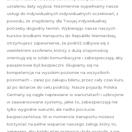
ustaleniu daty wyjścia. Niezmiennie wypełniamy nasze
usługi do indywidualnych indywidualnych oczekiwań, z
powodu, że znajdziemy dla Twojej indywidualnej
potrzeby dogodny termin. Wybierając nasze naszych
kursów środkami transportu do Republiki Niemieckiej,
otrzymujesz zapewnienie, że podróż odbywa się z
wieloletnimi szoferami, którzy z dużą znajomością
orientują się w szlaki komunikacyjne i zabezpieczają, aby
pasażerowie byli bezpieczni. Skupiamy się na
kompetencje na wysokim poziomie na wszystkich
poziomach – zaraz po zakupu biletu, przez cały czas kurs,
aż po dotarcie do celu podróży. Nasze pojazdy Polska
Germany są ciągle naprawiane w warsztatach i uzbrojone
w zaawansowane systemy, jakie to, zabezpieczają nie
tylko wygodne warunki, ale nadto poczucie
bezpieczeństwa. W w momencie transportu możesz
korzystać na pełne wsparcie naszego załogi, który to,
zapewnia, aby każdy etap przewozu była wygodą, a nie