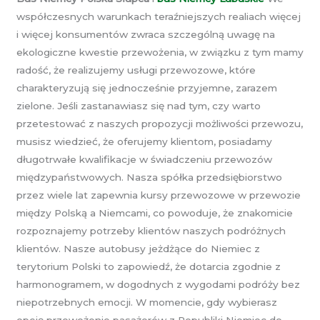
współczesnych warunkach teraźniejszych realiach więcej
i więcej konsumentów zwraca szczególną uwagę na
ekologiczne kwestie przewożenia, w związku z tym mamy
radość, że realizujemy usługi przewozowe, które
charakteryzują się jednocześnie przyjemne, zarazem
zielone. Jeśli zastanawiasz się nad tym, czy warto
przetestować z naszych propozycji możliwości przewozu,
musisz wiedzieć, że oferujemy klientom, posiadamy
długotrwałe kwalifikacje w świadczeniu przewozów
międzypaństwowych. Nasza spółka przedsiębiorstwo
przez wiele lat zapewnia kursy przewozowe w przewozie
między Polską a Niemcami, co powoduje, że znakomicie
rozpoznajemy potrzeby klientów naszych podróżnych
klientów. Nasze autobusy jeżdżące do Niemiec z
terytorium Polski to zapowiedź, że dotarcia zgodnie z
harmonogramem, w dogodnych z wygodami podróży bez
niepotrzebnych emocji. W momencie, gdy wybierasz
opcję przewożenie pasażerów z Republiki Niemiec do