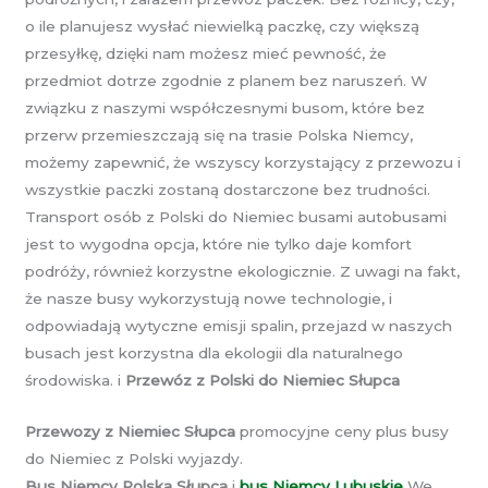
o ile planujesz wysłać niewielką paczkę, czy większą
przesyłkę, dzięki nam możesz mieć pewność, że
przedmiot dotrze zgodnie z planem bez naruszeń. W
związku z naszymi współczesnymi busom, które bez
przerw przemieszczają się na trasie Polska Niemcy,
możemy zapewnić, że wszyscy korzystający z przewozu i
wszystkie paczki zostaną dostarczone bez trudności.
Transport osób z Polski do Niemiec busami autobusami
jest to wygodna opcja, które nie tylko daje komfort
podróży, również korzystne ekologicznie. Z uwagi na fakt,
że nasze busy wykorzystują nowe technologie, i
odpowiadają wytyczne emisji spalin, przejazd w naszych
busach jest korzystna dla ekologii dla naturalnego
środowiska. i
Przewóz z Polski do Niemiec Słupca
Przewozy z Niemiec Słupca
promocyjne ceny plus busy
do Niemiec z Polski wyjazdy.
Bus Niemcy Polska Słupca
i
bus Niemcy Lubuskie
We