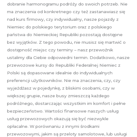
dobranie harmonogramu podróży do swoich potrzeb. Nie
ma znaczenia od konkretnego czy też zastanawiasz się
nad kurs firmowy, czy indywidualny, nasze pojazdy z
Niemiec do polskiego terytorium oraz z polskiego
państwa do Niemieckiej Republiki pozostają dostępne
bez wyjątków. Z tego powodu, nie musisz się martwić o
dostępność miejsc czy terminy – nasz przewoźnik
ustalimy dla Ciebie odpowiedni termin. Dodatkowo, nasze
przewozowe kursy do Republiki Federalnej Niemiec z
Polski są dopasowane idealnie do indywidualnych
preferencji użytkowników. Nie ma znaczenia, czy, czy
wyjeżdżasz w pojedynkę, z bliskimi osobami, czy w
większej grupie, nasze busy zmieszczą każdego
podróżnego, dostarczając wszystkim im komfort i pełne
bezpieczeństwo. Wartości finansowe naszych usług
usług przewozowych okazują się być niezwykle
opłacalne. W porównaniu z innymi środkami
przewozowymi, jakim są przeloty samolotowe, lub usługi