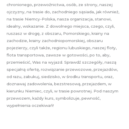
chronionego, przewoźnictwa, osób, ze strony, naszej
ojczyzny, na trasie do, zachodniego sąsiada, jak również,
na trasie Niemcy-Polska, nasza organizacja, stanowi,
idealny, wskazanie. Z dowolnego miejsca, czego, czyli,
ruszasz w drogę, z obszaru, Pomorskiego, krainy na
zachodzie, krainy zachodniopomorskiej, obszaru
pojezierzy, czyli także, regionu lubuskiego, naszej floty,
flota transportowa, zawsze w gotowości, po to, aby,
przemieścić, Was na wyjazd. Sprawdź szczegóły, naszą
specjalną ofertę, rozwiązanie przewozowe, przejazdów,
od razu, zabukuj, siedzisko, w środku transportu, oraz,
doznawaj zadowolenia, bezstresową, przejazdem, w
kierunku Niemiec, czyli, w trasie powrotnej. Pod naszym
przewozem, każdy kurs, symbolizuje, pewność,
wypełnienia oczekiwań!