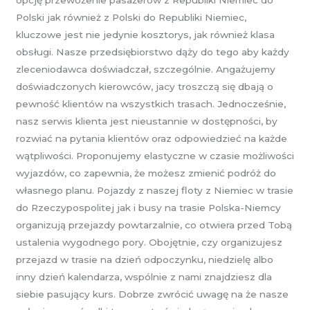
Polski jak również z Polski do Republiki Niemiec,
kluczowe jest nie jedynie kosztorys, jak również klasa
obsługi. Nasze przedsiębiorstwo dąży do tego aby każdy
zleceniodawca doświadczał, szczególnie. Angażujemy
doświadczonych kierowców, jacy troszczą się dbają o
pewność klientów na wszystkich trasach. Jednocześnie,
nasz serwis klienta jest nieustannie w dostępności, by
rozwiać na pytania klientów oraz odpowiedzieć na każde
wątpliwości. Proponujemy elastyczne w czasie możliwości
wyjazdów, co zapewnia, że możesz zmienić podróż do
własnego planu. Pojazdy z naszej floty z Niemiec w trasie
do Rzeczypospolitej jak i busy na trasie Polska-Niemcy
organizują przejazdy powtarzalnie, co otwiera przed Tobą
ustalenia wygodnego pory. Obojętnie, czy organizujesz
przejazd w trasie na dzień odpoczynku, niedzielę albo
inny dzień kalendarza, wspólnie z nami znajdziesz dla
siebie pasujący kurs. Dobrze zwrócić uwagę na że nasze