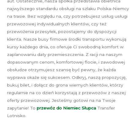
aut. Ostatecznie, nasza spółka przedstawia obietnica
najwyższego standardu obsługi na szlaku Polska-Niemcy
na trasie. Bez względu na, czy potrzebujesz usług usługi
przewozowej indywidualnych klientów, czy też
przewożenia przesyłek, pozostajemy do dyspozycji
klienta. Nasze busy firmowe środki transportu wykonują
kursy każdego dnia, co oferuje Ci swobodną komfort w
zaplanowaniu daty przemieszczenia. Z racji na naszym
dopasowanym cenom, komfortowej flocie, i zawodowej
obsłudze otrzymujesz szansę być pewny, że każda
wyprawa okaże się sukcesem. Odkryj, naszą propozycję,
bukuj bilet, i dołącz do grona wiernych klientów, którzy
regularnie na co dzień korzystają z przewozów z naszej
oferty przewozowej. Jesteśmy gotowi na na Twoje
zapytanie! To
przewóz do Niemiec Słupca
Transfer
Lotnisko.