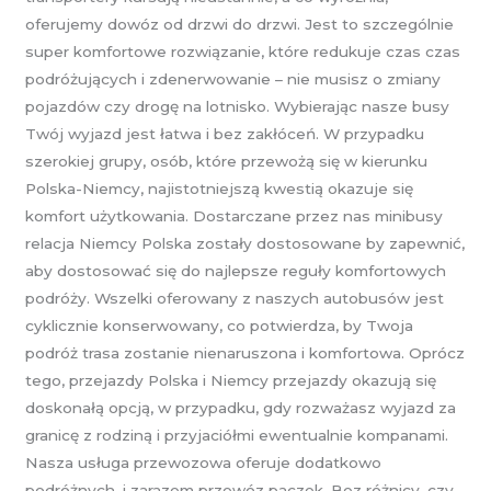
oferujemy dowóz od drzwi do drzwi. Jest to szczególnie
super komfortowe rozwiązanie, które redukuje czas czas
podróżujących i zdenerwowanie – nie musisz o zmiany
pojazdów czy drogę na lotnisko. Wybierając nasze busy
Twój wyjazd jest łatwa i bez zakłóceń. W przypadku
szerokiej grupy, osób, które przewożą się w kierunku
Polska-Niemcy, najistotniejszą kwestią okazuje się
komfort użytkowania. Dostarczane przez nas minibusy
relacja Niemcy Polska zostały dostosowane by zapewnić,
aby dostosować się do najlepsze reguły komfortowych
podróży. Wszelki oferowany z naszych autobusów jest
cyklicznie konserwowany, co potwierdza, by Twoja
podróż trasa zostanie nienaruszona i komfortowa. Oprócz
tego, przejazdy Polska i Niemcy przejazdy okazują się
doskonałą opcją, w przypadku, gdy rozważasz wyjazd za
granicę z rodziną i przyjaciółmi ewentualnie kompanami.
Nasza usługa przewozowa oferuje dodatkowo
podróżnych, i zarazem przewóz paczek. Bez różnicy, czy,