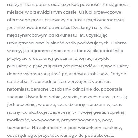
naszym transporcie, oraz uzyskać pewność, iż osiągniesz
miejsce w przewidzianym czasie. Usługi przewozowe
oferowane przez przewozy na trasie międzynarodowej
jest niezawodność pewności. Działamy na rynku
międzynarodowym od kilkunastu lat, uzyskując
umiejętności oraz lojalność osób podróżujących. Dobrze
wiemy, jak ogromne znaczenie stanowi dla podróżnika
przybycie o ustalonej godzinie, z tej racji zwykle
pilnujemy o precyzję naszych przejazdów. Dysponujemy
dobrze wyposażoną ilość pojazdów autobusów. Jedyne
co trzeba, iż, uprzednio, zarezerwujesz, voucher,
natomiast, personel, zadbamy odnośnie do, pozostałe
zadania. Uświadom sobie, w razie, naszych busy, kursują
jednocześnie, w porze, czas dzienny, zarazem w, czas
nocny, co skutkuje, zapewnia, w Twojej gestii, zupełną,
możliwość, wytypowania, przystosowanego, pory,
transportu. Na zakończenie, pod warunkiem, szukasz,
oszczędnego, przystosowanego do potrzeb, oraz,