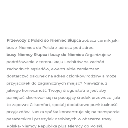
Przewozy z Polski do Niemiec Słupca
zobacz cennik jak i
bus z Niemiec do Polski z adresu pod adres.
busy Niemcy Słupca
i
busy do Niemiec
Organizujesz
podróżowanie z terenu kraju Lechitów na zachód
zachodnich sąsiadów, ewentualnie zamierzasz
dostarczyć pakunek na adres członków rodziny a może
przyjaciółek do zagranicznych miejsc? Nieważne, z
jakiego konieczność Twojej drogi, istotne jest aby
pamiętać skierował się na pasujący środek przewozu, jaki
to zapewni Ci komfort, spokój dodatkowo punktualność
przyjazdów. Nasza spółka koncentruje się na transporcie
pasażerskim i przesyłek osobistych w obszarze trasy
Polska-Niemcy Republika plus Niemcy do Polski.