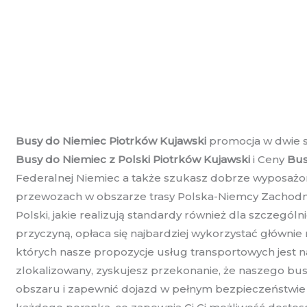
Busy do Niemiec Piotrków Kujawski
promocja w dwie s
Busy do Niemiec z Polski Piotrków Kujawski
i Ceny
Bus
Federalnej Niemiec a także szukasz dobrze wyposażon
przewozach w obszarze trasy Polska-Niemcy Zachodni
Polski, jakie realizują standardy również dla szczegól
przyczyną, opłaca się najbardziej wykorzystać główni
których nasze propozycje usług transportowych jest n
zlokalizowany, zyskujesz przekonanie, że naszego bus
obszaru i zapewnić dojazd w pełnym bezpieczeństwie 