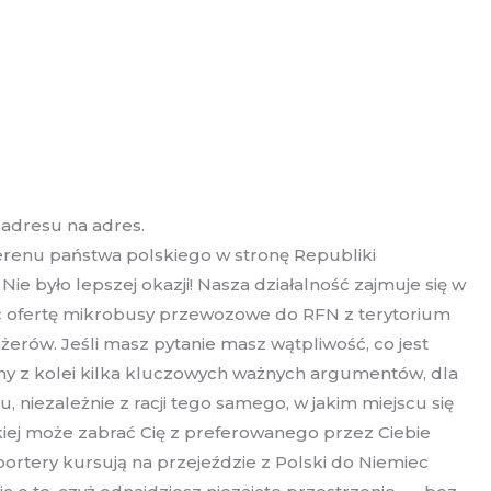
adresu na adres.
erenu państwa polskiego w stronę Republiki
było lepszej okazji! Nasza działalność zajmuje się w
c ofertę mikrobusy przewozowe do RFN z terytorium
żerów. Jeśli masz pytanie masz wątpliwość, co jest
ymy z kolei kilka kluczowych ważnych argumentów, dla
niezależnie z racji tego samego, w jakim miejscu się
kiej może zabrać Cię z preferowanego przez Ciebie
rtery kursują na przejeździe z Polski do Niemiec