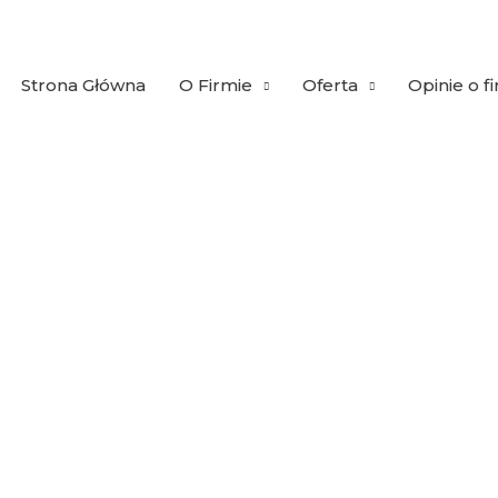
Strona Główna
O Firmie
Oferta
Opinie o f