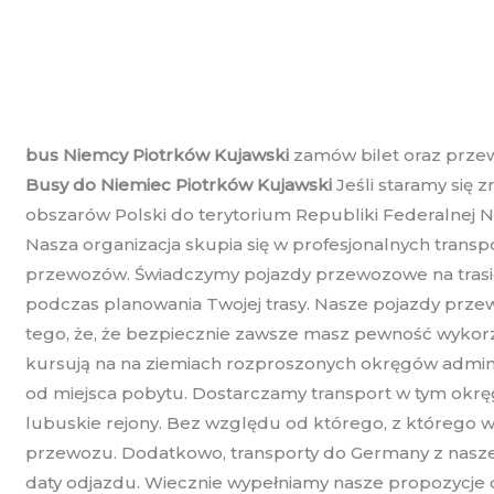
bus Niemcy Piotrków Kujawski
zamów bilet oraz przew
Busy do Niemiec Piotrków Kujawski
Jeśli staramy się
obszarów Polski do terytorium Republiki Federalnej N
Nasza organizacja skupia się w profesjonalnych tran
przewozów. Świadczymy pojazdy przewozowe na trasie P
podczas planowania Twojej trasy. Nasze pojazdy prze
tego, że, że bezpiecznie zawsze masz pewność wykorz
kursują na na ziemiach rozproszonych okręgów adminis
od miejsca pobytu. Dostarczamy transport w tym okręg
lubuskie rejony. Bez względu od którego, z którego wł
przewozu. Dodatkowo, transporty do Germany z naszej
daty odjazdu. Wiecznie wypełniamy nasze propozycje