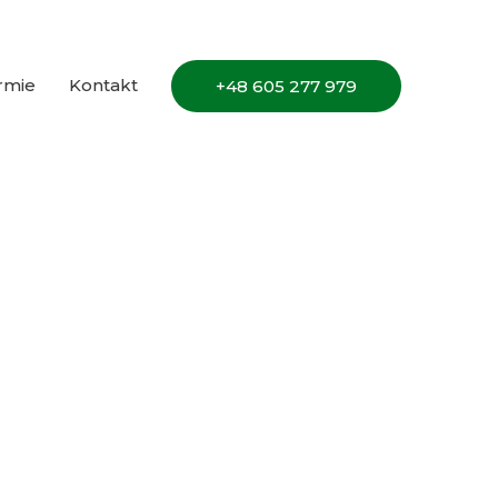
irmie
Kontakt
+48 605 277 979