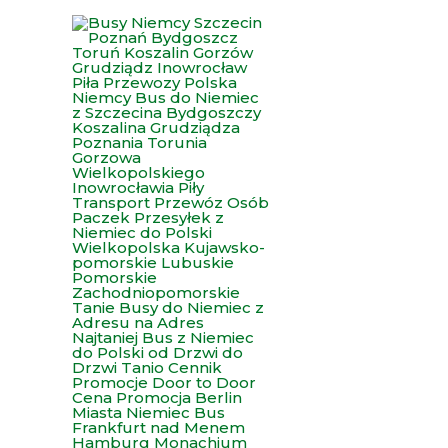
Przejdź
do
treści