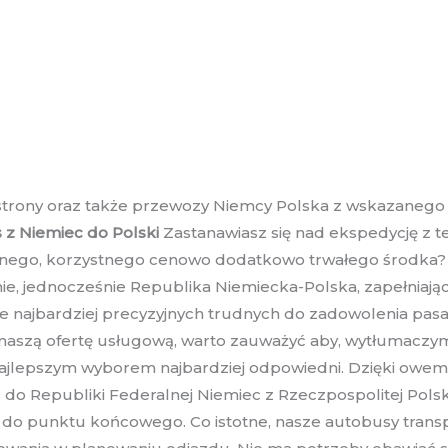
trony oraz także przewozy Niemcy Polska z wskazanego 
 z Niemiec do Polski
Zastanawiasz się nad ekspedycję z t
ego, korzystnego cenowo dodatkowo trwałego środka? Nie 
e, jednocześnie Republika Niemiecka-Polska, zapełniają
nie najbardziej precyzyjnych trudnych do zadowolenia pasa
e naszą ofertę usługową, warto zauważyć aby, wytłumacz
ajlepszym wyborem najbardziej odpowiedni. Dzięki owemu, 
 do Republiki Federalnej Niemiec z Rzeczpospolitej Pols
do punktu końcowego. Co istotne, nasze autobusy transpo