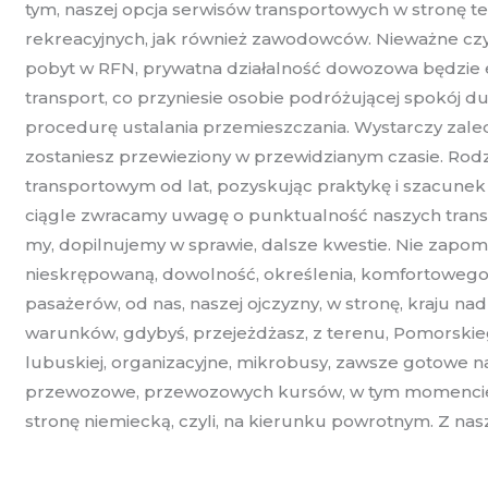
tym, naszej opcja serwisów transportowych w stronę 
rekreacyjnych, jak również zawodowców. Nieważne czy
pobyt w RFN, prywatna działalność dowozowa będzie el
transport, co przyniesie osobie podróżującej spokój 
procedurę ustalania przemieszczania. Wystarczy zaledw
zostaniesz przewieziony w przewidzianym czasie. Ro
transportowym od lat, pozyskując praktykę i szacunek 
ciągle zwracamy uwagę o punktualność naszych transp
my, dopilnujemy w sprawie, dalsze kwestie. Nie zapomni
nieskrępowaną, dowolność, określenia, komfortowego, 
pasażerów, od nas, naszej ojczyzny, w stronę, kraju na
warunków, gdybyś, przejeżdżasz, z terenu, Pomorskie
lubuskiej, organizacyjne, mikrobusy, zawsze gotowe na 
przewozowe, przewozowych kursów, w tym momencie, za
stronę niemiecką, czyli, na kierunku powrotnym. Z na