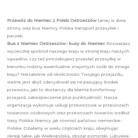
Przewóz do Niemiec z Polski Ostrzeszów
taniej w dwie
strony oraz bus Niemcy Polska transport przesyłek i
paczek.
Bus z Niemiec Ostrzeszów
i
busy do Niemiec
Rozważasz
wycieczkę spośród naszego kraju w stronę kraju naszych
sąsiadów, czy też potrzebujesz przesłać przesyłkę w
kierunku rodziny ewentualnie znajomych osób do innego
kraju? Niezależnie od okoliczności Twojego przejazdu,
ważne jest abyś zdecydował się na pasujący środek
przewozu, jaki to dostarczy dla klienta komfortowy
przejazd, zabezpieczenie plus punktualność. Nasza
organizacja wykonuje usługi przewozowe w przewozach
towarowo-osobowych oraz przewozach towarów wzdłuż
trasy Polska-Niemcy jak również państwo niemieckie-
Polska. Działamy w wielu częściach kraju, obejmując
okręgi takie, jak Wielkopolska, obszar pomorski, Lubuskie-