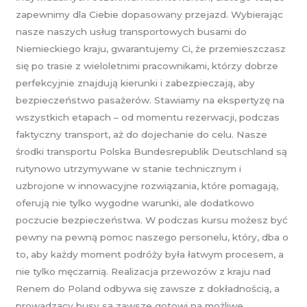
zapewnimy dla Ciebie dopasowany przejazd. Wybierając
nasze naszych usług transportowych busami do
Niemieckiego kraju, gwarantujemy Ci, że przemieszczasz
się po trasie z wieloletnimi pracownikami, którzy dobrze
perfekcyjnie znajdują kierunki i zabezpieczają, aby
bezpieczeństwo pasażerów. Stawiamy na ekspertyzę na
wszystkich etapach – od momentu rezerwacji, podczas
faktyczny transport, aż do dojechanie do celu. Nasze
środki transportu Polska Bundesrepublik Deutschland są
rutynowo utrzymywane w stanie technicznym i
uzbrojone w innowacyjne rozwiązania, które pomagają,
oferują nie tylko wygodne warunki, ale dodatkowo
poczucie bezpieczeństwa. W podczas kursu możesz być
pewny na pewną pomoc naszego personelu, który, dba o
to, aby każdy moment podróży była łatwym procesem, a
nie tylko męczarnią. Realizacja przewozów z kraju nad
Renem do Poland odbywa się zawsze z dokładnością, a
prowadzący busy są zawsze gotowi na możliwe