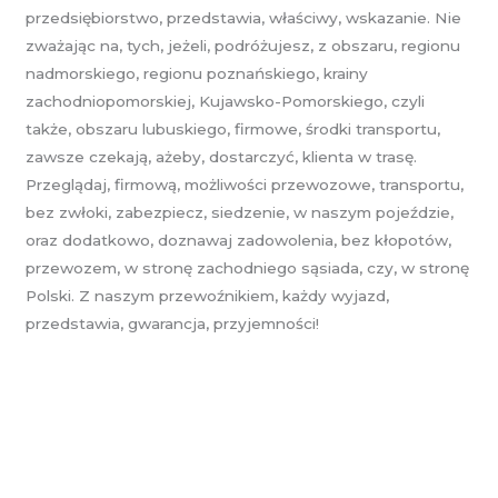
przedsiębiorstwo, przedstawia, właściwy, wskazanie. Nie
zważając na, tych, jeżeli, podróżujesz, z obszaru, regionu
nadmorskiego, regionu poznańskiego, krainy
zachodniopomorskiej, Kujawsko-Pomorskiego, czyli
także, obszaru lubuskiego, firmowe, środki transportu,
zawsze czekają, ażeby, dostarczyć, klienta w trasę.
Przeglądaj, firmową, możliwości przewozowe, transportu,
bez zwłoki, zabezpiecz, siedzenie, w naszym pojeździe,
oraz dodatkowo, doznawaj zadowolenia, bez kłopotów,
przewozem, w stronę zachodniego sąsiada, czy, w stronę
Polski. Z naszym przewoźnikiem, każdy wyjazd,
przedstawia, gwarancja, przyjemności!