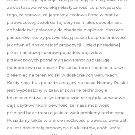
za dostosowane opiekę i elastyczność, co prowadzi do
tego, że sprawia, że jesteśmy czołową firmą w branży
przewozowej. Jeżeli do tej pory nie miałeś sposobności
doświadczyć, polecamy do zbadania z opiniami naszych
pasażerów, którzy potwierdzają naszą bezproblemowość
jak również doskonałość propozycji. Dzięki posiadanej
przez nas dużej zbiorowi pojazdów pojazdów
przewozowych potrafimy zagwarantować usługę
transportową na trasie z Polski na teren Niemiec a także
z Niemiec na teren Polski w doskonałych warunkach.
Każdy nasz bus pojazd kursujący na trasie Niemcy Polska
jest wyposażony w zaawansowane technologie
bezpieczeństwa, a systematyczne przeglądy serwisowe
dają użytkownikom pewność, że masz możliwość
przejazd bez stresu o jakiekolwiek problemy techniczne.
Posiadamy także w ofercie możliwość przewozu zwierząt,
co jest doskonałą propozycją dla klientów, osób, które