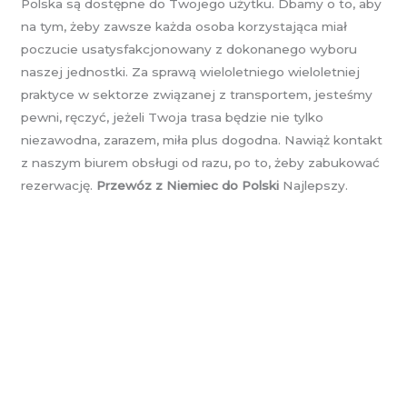
Polska są dostępne do Twojego użytku. Dbamy o to, aby
na tym, żeby zawsze każda osoba korzystająca miał
poczucie usatysfakcjonowany z dokonanego wyboru
naszej jednostki. Za sprawą wieloletniego wieloletniej
praktyce w sektorze związanej z transportem, jesteśmy
pewni, ręczyć, jeżeli Twoja trasa będzie nie tylko
niezawodna, zarazem, miła plus dogodna. Nawiąż kontakt
z naszym biurem obsługi od razu, po to, żeby zabukować
rezerwację.
Przewóz z Niemiec do Polski
Najlepszy.