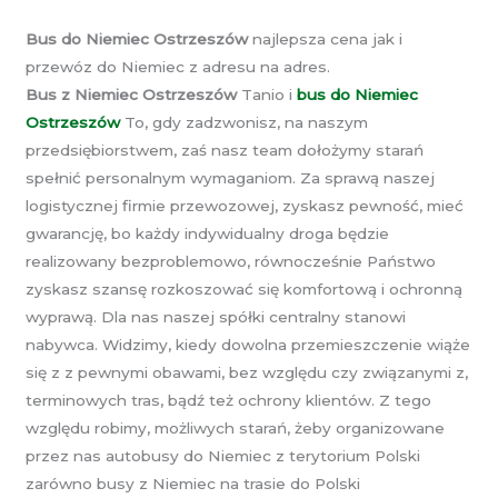
Bus do Niemiec Ostrzeszów
najlepsza cena jak i
przewóz do Niemiec z adresu na adres.
Bus z Niemiec Ostrzeszów
Tanio i
bus do Niemiec
Ostrzeszów
To, gdy zadzwonisz, na naszym
przedsiębiorstwem, zaś nasz team dołożymy starań
spełnić personalnym wymaganiom. Za sprawą naszej
logistycznej firmie przewozowej, zyskasz pewność, mieć
gwarancję, bo każdy indywidualny droga będzie
realizowany bezproblemowo, równocześnie Państwo
zyskasz szansę rozkoszować się komfortową i ochronną
wyprawą. Dla nas naszej spółki centralny stanowi
nabywca. Widzimy, kiedy dowolna przemieszczenie wiąże
się z z pewnymi obawami, bez względu czy związanymi z,
terminowych tras, bądź też ochrony klientów. Z tego
względu robimy, możliwych starań, żeby organizowane
przez nas autobusy do Niemiec z terytorium Polski
zarówno busy z Niemiec na trasie do Polski