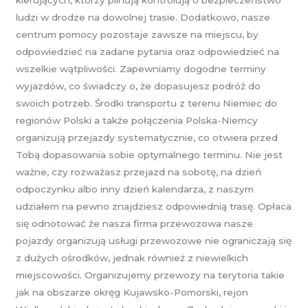
ludzi w drodze na dowolnej trasie. Dodatkowo, nasze
centrum pomocy pozostaje zawsze na miejscu, by
odpowiedzieć na zadane pytania oraz odpowiedzieć na
wszelkie wątpliwości. Zapewniamy dogodne terminy
wyjazdów, co świadczy o, że dopasujesz podróż do
swoich potrzeb. Środki transportu z terenu Niemiec do
regionów Polski a także połączenia Polska-Niemcy
organizują przejazdy systematycznie, co otwiera przed
Tobą dopasowania sobie optymalnego terminu. Nie jest
ważne, czy rozważasz przejazd na sobotę, na dzień
odpoczynku albo inny dzień kalendarza, z naszym
udziałem na pewno znajdziesz odpowiednią trasę. Opłaca
się odnotować że nasza firma przewozowa nasze
pojazdy organizują usługi przewozowe nie ograniczają się
z dużych ośrodków, jednak również z niewielkich
miejscowości. Organizujemy przewozy na terytoria takie
jak na obszarze okręg Kujawsko-Pomorski, rejon