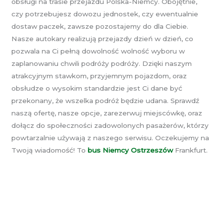
obsługi na trasie przejazdu Polska-Niemcy. Obojętnie,
czy potrzebujesz dowozu jednostek, czy ewentualnie
dostaw paczek, zawsze pozostajemy do dla Ciebie.
Nasze autokary realizują przejazdy dzień w dzień, co
pozwala na Ci pełną dowolność wolność wyboru w
zaplanowaniu chwili podróży podróży. Dzięki naszym
atrakcyjnym stawkom, przyjemnym pojazdom, oraz
obsłudze o wysokim standardzie jest Ci dane być
przekonany, że wszelka podróż będzie udana. Sprawdź
naszą ofertę, nasze opcje, zarezerwuj miejscówkę, oraz
dołącz do społeczności zadowolonych pasażerów, którzy
powtarzalnie używają z naszego serwisu. Oczekujemy na
Twoją wiadomość! To
bus Niemcy Ostrzeszów
Frankfurt.