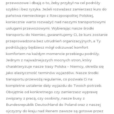
przewozowe i dbają o to, żeby przybył na cel podróży
szybko i bez ryzyka. Jeżeli rozważasz zamierzasz kurs do
państwa niemieckiego z Rzeczpospolitej Polskiej,
koniecznie warto rozważyć nad naszymi transportowymi
usługami przewozowymi. Wybierając nasze środki
transportu do Niemiec, gwarantujemy Ci, że kurs zostanie
przeprowadzona bez utrudnień organizacyjnych, a Ty
podróżujący będziesz mógł odczuwać komfort
komfortem na każdym momencie przebiegu podróży.
Jednym z najważniejszych mocnych stron, który
charakteryzuje nasze trasy Polska – Niemcy, określa się
jako elastyczność terminów wyjazdów. Nasze środki
transportu przewożą regularnie, co pozwala Ci na
kompletne ustalenie daty wyjazdu do Twoich potrzeb.
Obojętnie od konkretnego czy zamierzasz wyprawę
związany z pracą, czy osobisty, nasze busy z
Bundesrepublik Deutschland do Poland oraz z naszej
ojczyzny do kraju nad Renem zawsze są gotowe przez