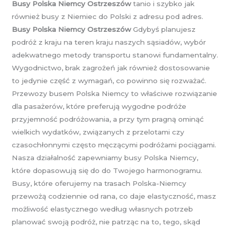
Busy Polska Niemcy Ostrzeszów
tanio i szybko jak
również busy z Niemiec do Polski z adresu pod adres.
Busy Polska Niemcy Ostrzeszów
Gdybyś planujesz
podróż z kraju na teren kraju naszych sąsiadów, wybór
adekwatnego metody transportu stanowi fundamentalny.
Wygodnictwo, brak zagrożeń jak również dostosowanie
to jedynie część z wymagań, co powinno się rozważać.
Przewozy busem Polska Niemcy to właściwe rozwiązanie
dla pasażerów, które preferują wygodne podróże
przyjemność podróżowania, a przy tym pragną ominąć
wielkich wydatków, związanych z przelotami czy
czasochłonnymi często męczącymi podróżami pociągami.
Nasza działalność zapewniamy busy Polska Niemcy,
które dopasowują się do do Twojego harmonogramu.
Busy, które oferujemy na trasach Polska-Niemcy
przewożą codziennie od rana, co daje elastyczność, masz
możliwość elastycznego według własnych potrzeb
planować swoją podróż, nie patrząc na to, tego, skąd