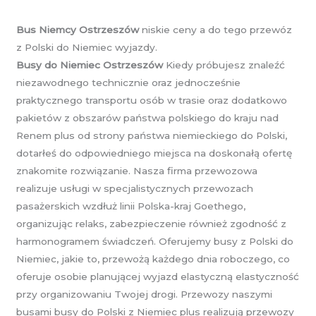
Bus Niemcy Ostrzeszów
niskie ceny a do tego przewóz
z Polski do Niemiec wyjazdy.
Busy do Niemiec Ostrzeszów
Kiedy próbujesz znaleźć
niezawodnego technicznie oraz jednocześnie
praktycznego transportu osób w trasie oraz dodatkowo
pakietów z obszarów państwa polskiego do kraju nad
Renem plus od strony państwa niemieckiego do Polski,
dotarłeś do odpowiedniego miejsca na doskonałą ofertę
znakomite rozwiązanie. Nasza firma przewozowa
realizuje usługi w specjalistycznych przewozach
pasażerskich wzdłuż linii Polska-kraj Goethego,
organizując relaks, zabezpieczenie również zgodność z
harmonogramem świadczeń. Oferujemy busy z Polski do
Niemiec, jakie to, przewożą każdego dnia roboczego, co
oferuje osobie planującej wyjazd elastyczną elastyczność
przy organizowaniu Twojej drogi. Przewozy naszymi
busami busy do Polski z Niemiec plus realizują przewozy