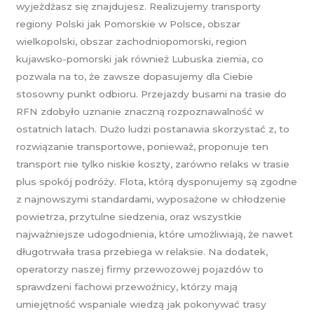
wyjeżdżasz się znajdujesz. Realizujemy transporty
regiony Polski jak Pomorskie w Polsce, obszar
wielkopolski, obszar zachodniopomorski, region
kujawsko-pomorski jak również Lubuska ziemia, co
pozwala na to, że zawsze dopasujemy dla Ciebie
stosowny punkt odbioru. Przejazdy busami na trasie do
RFN zdobyło uznanie znaczną rozpoznawalność w
ostatnich latach. Dużo ludzi postanawia skorzystać z, to
rozwiązanie transportowe, ponieważ, proponuje ten
transport nie tylko niskie koszty, zarówno relaks w trasie
plus spokój podróży. Flota, którą dysponujemy są zgodne
z najnowszymi standardami, wyposażone w chłodzenie
powietrza, przytulne siedzenia, oraz wszystkie
najważniejsze udogodnienia, które umożliwiają, że nawet
długotrwała trasa przebiega w relaksie. Na dodatek,
operatorzy naszej firmy przewozowej pojazdów to
sprawdzeni fachowi przewoźnicy, którzy mają
umiejętność wspaniale wiedzą jak pokonywać trasy