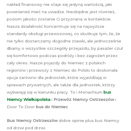
nakład finansowy nie staje się jedyną wartością, jaki
powinieneś mieć na uwadze. Niezbędne jest również,
poziom jakości zostanie Ci przyznana w kontekście.
Nasza działalność koncentruje się na najwyższe
standardy obsługi przewozowej, co skutkuje tym, że, że
nie tylko dostarczamy dogodne stawki, ale jednocześnie
dbamy o wszystkie szczegóły przejazdu, by pasażer czuł
się komfortowo podczas podróży i bez zagrożeń przez
cały okres. Nasze pojazdy do Niemiec z polskich
regionów i przewozy z Niemiec do Polski to doskonała
opcja zarówno dla jednostek, które wyjeżdżają w
sprawach prywatnych, ale także dla jednostek, którzy
wybierają się w kierunku pracy. To i Monachium
bus
Niemcy Wielkopolska
i
Przewóz Niemcy Ostrzeszów
i
Door To Door
bus do Niemiec
Bus Niemcy Ostrzeszów
dobre opinie plus bus Niemcy
od drzwi pod drzwi.