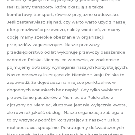
realizujemy transporty, które okazują się także
komfortowy transport, również przyjazne środowisku.
Jeśli zastanawiasz się nad, czy warto warto użyć z naszej
oferty możliwości przewozu, należy wiedzieć, że mamy
opcję, mamy szerokie obeznanie w organizacji
przejazdów zagranicznych. Nasze przewozy
przedsiębiorstwo od lat wykonuje przewozy pasażerskie
w drodze Polska-Niemcy, co zapewnia, że znakomicie
pojmujemy potrzeby wymagania naszych korzystających.
Nasze przewozy kursujące do Niemiec z kraju Polska to
zapowiedź, że dojedziesz na miejsce punktualnie, w
dogodnych warunkach bez napięć. Gdy tylko wybierasz
przewożenie pasażerów z Niemiec do Polski albo z
ojczyzny do Niemiec, kluczowe jest nie wyłącznie kwota,
ale również jakość obsługi. Nasza organizacja zabiega o
to by wszyscy podróżni korzystający z naszych usług
miał poczucie, specjalnie. Rekrutujemy doświadczonych
kierujących, którzy pilnują kontrolują o bezpieczeństwo