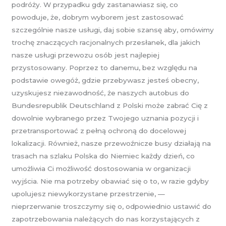
podróży. W przypadku gdy zastanawiasz się, co
powoduje, że, dobrym wyborem jest zastosować
szczególnie nasze usługi, daj sobie szansę aby, omówimy
trochę znaczących racjonalnych przesłanek, dla jakich
nasze usługi przewozu osób jest najlepiej
przystosowany. Poprzez to danemu, bez względu na
podstawie owegóż, gdzie przebywasz jesteś obecny,
uzyskujesz niezawodność, że naszych autobus do
Bundesrepublik Deutschland z Polski może zabrać Cię z
dowolnie wybranego przez Twojego uznania pozycji i
przetransportować z pełną ochroną do docelowej
lokalizacji. Również, nasze przewoźnicze busy działają na
trasach na szlaku Polska do Niemiec każdy dzień, co
umożliwia Ci możliwość dostosowania w organizacji
wyjścia. Nie ma potrzeby obawiać się o to, w razie gdyby
upolujesz niewykorzystane przestrzenie, —
nieprzerwanie troszczymy się o, odpowiednio ustawić do
zapotrzebowania należących do nas korzystających z