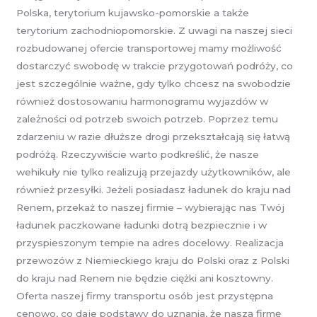
Polska, terytorium kujawsko-pomorskie a także
terytorium zachodniopomorskie. Z uwagi na naszej sieci
rozbudowanej ofercie transportowej mamy możliwość
dostarczyć swobodę w trakcie przygotowań podróży, co
jest szczególnie ważne, gdy tylko chcesz na swobodzie
również dostosowaniu harmonogramu wyjazdów w
zależności od potrzeb swoich potrzeb. Poprzez temu
zdarzeniu w razie dłuższe drogi przekształcają się łatwą
podróżą. Rzeczywiście warto podkreślić, że nasze
wehikuły nie tylko realizują przejazdy użytkowników, ale
również przesyłki. Jeżeli posiadasz ładunek do kraju nad
Renem, przekaż to naszej firmie – wybierając nas Twój
ładunek paczkowane ładunki dotrą bezpiecznie i w
przyspieszonym tempie na adres docelowy. Realizacja
przewozów z Niemieckiego kraju do Polski oraz z Polski
do kraju nad Renem nie będzie ciężki ani kosztowny.
Oferta naszej firmy transportu osób jest przystępna
cenowo, co daje podstawy do uznania, że naszą firmę