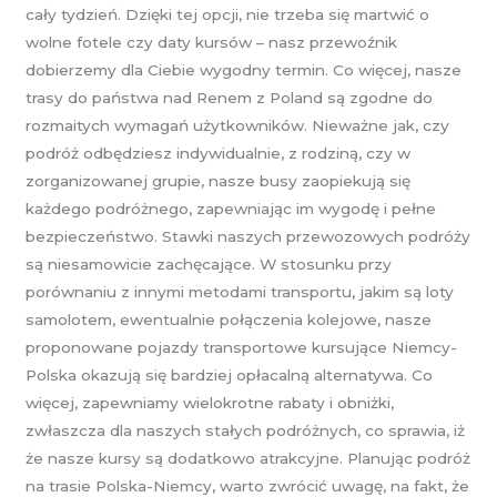
cały tydzień. Dzięki tej opcji, nie trzeba się martwić o
wolne fotele czy daty kursów – nasz przewoźnik
dobierzemy dla Ciebie wygodny termin. Co więcej, nasze
trasy do państwa nad Renem z Poland są zgodne do
rozmaitych wymagań użytkowników. Nieważne jak, czy
podróż odbędziesz indywidualnie, z rodziną, czy w
zorganizowanej grupie, nasze busy zaopiekują się
każdego podróżnego, zapewniając im wygodę i pełne
bezpieczeństwo. Stawki naszych przewozowych podróży
są niesamowicie zachęcające. W stosunku przy
porównaniu z innymi metodami transportu, jakim są loty
samolotem, ewentualnie połączenia kolejowe, nasze
proponowane pojazdy transportowe kursujące Niemcy-
Polska okazują się bardziej opłacalną alternatywa. Co
więcej, zapewniamy wielokrotne rabaty i obniżki,
zwłaszcza dla naszych stałych podróżnych, co sprawia, iż
że nasze kursy są dodatkowo atrakcyjne. Planując podróż
na trasie Polska-Niemcy, warto zwrócić uwagę, na fakt, że