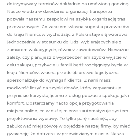
dotrzymywały terminów dokładnie na umówioną godzinę.
Nasze wiedza w dziedzinie organizacji transportu
pozwala naszemu zespołowi na szybka organizację tras
przewozowych. Co zarazem, własna sugestia przewozów
do kraju Niemców wychodząc z Polski staje się wzorowa
jednocześnie w stosunku do ludzi wybierających się z
zamiarem wakacyjnych, również zawodowców. Nieważne
zależy, czy planujesz z wyprzedzeniem szybki wyjście w
celu zakupu, przybycie u familii bądź rozciągnięty bycie w
kraju Niemców, własna przedsiębiorstwo logistyczna
spersonalizuje do wymagań klienta. Z nami masz
możliwość liczyć na szybki dowóz, który zagwarantuje
przyniesie korzystającemu z usług poczucie spokoju jak i
komfort. Dostarczamy nadto opcja przygotowania
miejsca online, co w dużej mierze zautomatyzuje system
projektowania wyprawy. To tylko parę naciśnięć, aby
zabukować miejscówkę w pojeździe naszej firmy, by mieć
gwarancję, że dotrzesz w przewidzianym czasie. Nasza