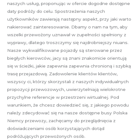
naszych usług, proponując w ofercie dogodne dostępne
daty podróży do celu. Spostrzeżenia naszych
użytkowników zawierają następny aspekt, przy jaki warto
nakierować zainteresowanie. Dbamy o nam na tym, aby
wszelki przewożony uznawał w zupełności spełniony z
wyprawy, dlatego troszczymy się najdrobniejszy niuans.
Nasze wykwalifikowane pojazdy są sterowane przez
biegłych kierowców, jacy są znani znakomicie orientują
się w ścieżki, jakie zapewnia zapewnia chronioną i szybką
trasę przejazdową. Zadowolenie klientów klientów,
wszyscy ci, którzy skorzystali z naszych indywidualnych
propozycji przewozowych, uwierzytelniają wielokrotne
przychylne referencje w przestrzeni wirtualnej. Pod
warunkiem, że chcesz dowiedzieć się, z jakiego powodu
należy zdecydować się na nasze dostępne busy Polska
Niemcy przewozy, zachęcamy do przeglądnięcia z
doświadczeniami osób korzystających dotąd
podróżujących przewożonych osób.