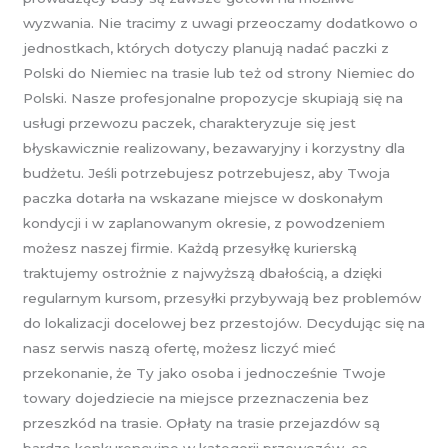
wyzwania. Nie tracimy z uwagi przeoczamy dodatkowo o
jednostkach, których dotyczy planują nadać paczki z
Polski do Niemiec na trasie lub też od strony Niemiec do
Polski. Nasze profesjonalne propozycje skupiają się na
usługi przewozu paczek, charakteryzuje się jest
błyskawicznie realizowany, bezawaryjny i korzystny dla
budżetu. Jeśli potrzebujesz potrzebujesz, aby Twoja
paczka dotarła na wskazane miejsce w doskonałym
kondycji i w zaplanowanym okresie, z powodzeniem
możesz naszej firmie. Każdą przesyłkę kurierską
traktujemy ostrożnie z najwyższą dbałością, a dzięki
regularnym kursom, przesyłki przybywają bez problemów
do lokalizacji docelowej bez przestojów. Decydując się na
nasz serwis naszą ofertę, możesz liczyć mieć
przekonanie, że Ty jako osoba i jednocześnie Twoje
towary dojedziecie na miejsce przeznaczenia bez
przeszkód na trasie. Opłaty na trasie przejazdów są