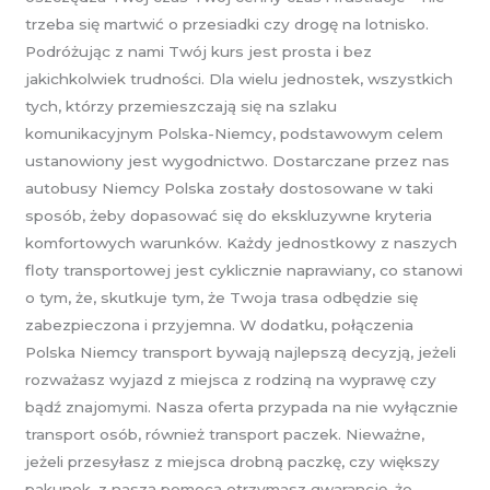
trzeba się martwić o przesiadki czy drogę na lotnisko.
Podróżując z nami Twój kurs jest prosta i bez
jakichkolwiek trudności. Dla wielu jednostek, wszystkich
tych, którzy przemieszczają się na szlaku
komunikacyjnym Polska-Niemcy, podstawowym celem
ustanowiony jest wygodnictwo. Dostarczane przez nas
autobusy Niemcy Polska zostały dostosowane w taki
sposób, żeby dopasować się do ekskluzywne kryteria
komfortowych warunków. Każdy jednostkowy z naszych
floty transportowej jest cyklicznie naprawiany, co stanowi
o tym, że, skutkuje tym, że Twoja trasa odbędzie się
zabezpieczona i przyjemna. W dodatku, połączenia
Polska Niemcy transport bywają najlepszą decyzją, jeżeli
rozważasz wyjazd z miejsca z rodziną na wyprawę czy
bądź znajomymi. Nasza oferta przypada na nie wyłącznie
transport osób, również transport paczek. Nieważne,
jeżeli przesyłasz z miejsca drobną paczkę, czy większy
pakunek, z naszą pomocą otrzymasz gwarancję, że