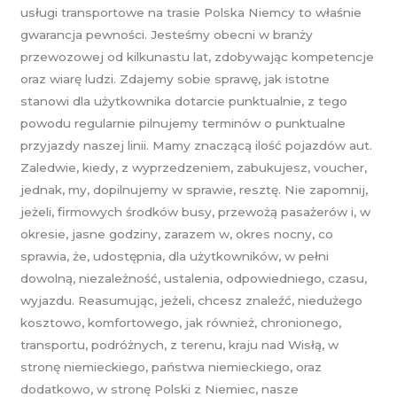
usługi transportowe na trasie Polska Niemcy to właśnie
gwarancja pewności. Jesteśmy obecni w branży
przewozowej od kilkunastu lat, zdobywając kompetencje
oraz wiarę ludzi. Zdajemy sobie sprawę, jak istotne
stanowi dla użytkownika dotarcie punktualnie, z tego
powodu regularnie pilnujemy terminów o punktualne
przyjazdy naszej linii. Mamy znaczącą ilość pojazdów aut.
Zaledwie, kiedy, z wyprzedzeniem, zabukujesz, voucher,
jednak, my, dopilnujemy w sprawie, resztę. Nie zapomnij,
jeżeli, firmowych środków busy, przewożą pasażerów i, w
okresie, jasne godziny, zarazem w, okres nocny, co
sprawia, że, udostępnia, dla użytkowników, w pełni
dowolną, niezależność, ustalenia, odpowiedniego, czasu,
wyjazdu. Reasumując, jeżeli, chcesz znaleźć, niedużego
kosztowo, komfortowego, jak również, chronionego,
transportu, podróżnych, z terenu, kraju nad Wisłą, w
stronę niemieckiego, państwa niemieckiego, oraz
dodatkowo, w stronę Polski z Niemiec, nasze