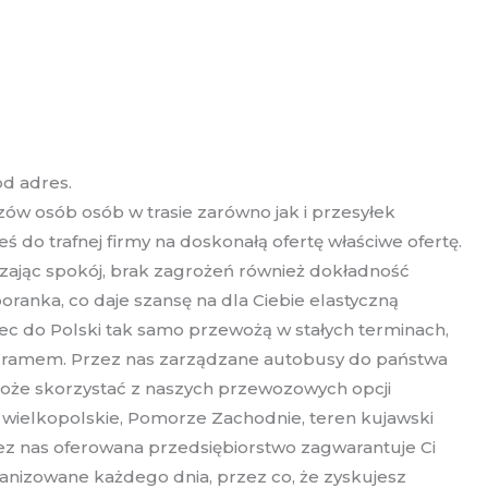
d adres.
w osób osób w trasie zarówno jak i przesyłek
 do trafnej firmy na doskonałą ofertę właściwe ofertę.
czając spokój, brak zagrożeń również dokładność
ranka, co daje szansę na dla Ciebie elastyczną
c do Polski tak samo przewożą w stałych terminach,
ogramem. Przez nas zarządzane autobusy do państwa
oże skorzystać z naszych przewozowych opcji
e wielkopolskie, Pomorze Zachodnie, teren kujawski
ez nas oferowana przedsiębiorstwo zagwarantuje Ci
anizowane każdego dnia, przez co, że zyskujesz