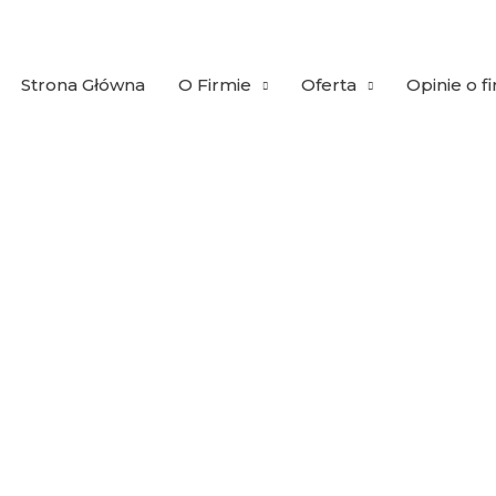
Strona Główna
O Firmie
Oferta
Opinie o f