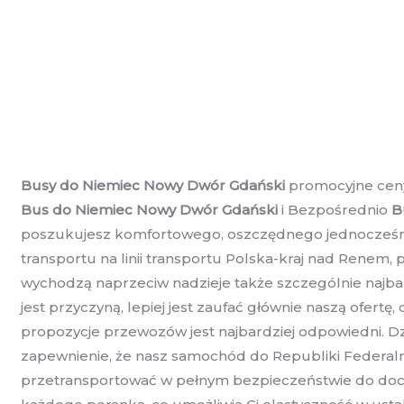
Busy do Niemiec Nowy Dwór Gdański
promocyjne ceny 
Bus do Niemiec Nowy Dwór Gdański
i Bezpośrednio
B
poszukujesz komfortowego, oszczędnego jednocześnie
transportu na linii transportu Polska-kraj nad Renem, 
wychodzą naprzeciw nadzieje także szczególnie najba
jest przyczyną, lepiej jest zaufać głównie naszą ofer
propozycje przewozów jest najbardziej odpowiedni. Dzi
zapewnienie, że nasz samochód do Republiki Federaln
przetransportować w pełnym bezpieczeństwie do docelo