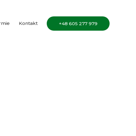
irmie
Kontakt
+48 605 277 979