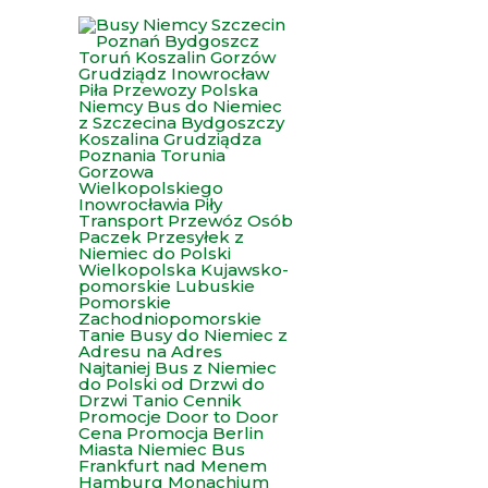
Przejdź
do
treści