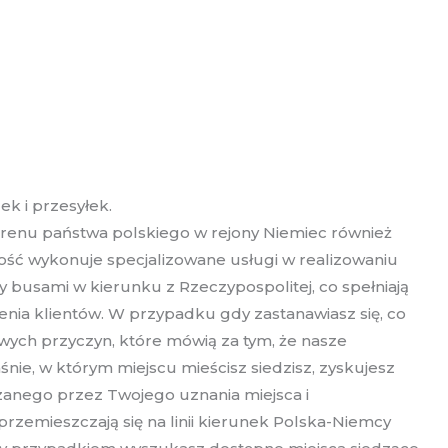
k i przesyłek.
erenu państwa polskiego w rejony Niemiec również
ść wykonuje specjalizowane usługi w realizowaniu
zy busami w kierunku z Rzeczypospolitej, co spełniają
nia klientów. W przypadku gdy zastanawiasz się, co
owych przyczyn, które mówią za tym, że nasze
nie, w którym miejscu mieścisz siedzisz, zyskujesz
zanego przez Twojego uznania miejsca i
zemieszczają się na linii kierunek Polska-Niemcy