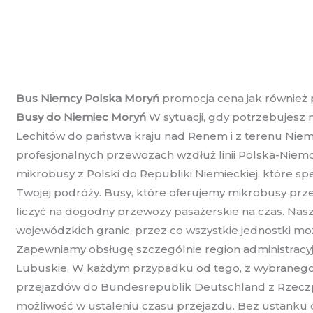
Bus Niemcy Polska Moryń
promocja cena jak również 
Busy do Niemiec Moryń
W sytuacji, gdy potrzebujesz
Lechitów do państwa kraju nad Renem i z terenu Niemie
profesjonalnych przewozach wzdłuż linii Polska-Niem
mikrobusy z Polski do Republiki Niemieckiej, które sp
Twojej podróży. Busy, które oferujemy mikrobusy prz
liczyć na dogodny przewozy pasażerskie na czas. Naszej
wojewódzkich granic, przez co wszystkie jednostki m
Zapewniamy obsługę szczególnie region administracyj
Lubuskie. W każdym przypadku od tego, z wybranego r
przejazdów do Bundesrepublik Deutschland z Rzeczpos
możliwość w ustaleniu czasu przejazdu. Bez ustanku 