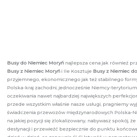
Busy do Niemiec Moryń
najlepsza cena jak również pr
Busy z Niemiec Moryń
i Ile Kosztuje
Busy z Niemiec do
przyjemnego, ekonomicznego jak też stabilnego formy?
Polska-kraj zachodni, jednocześnie Niemcy-terytorium
oczekiwania nawet najbardziej największych perfekcjo
przede wszystkim właśnie nasze usługi, pragniemy wyj
świadczenia przewozów międzynarodowych Polska-Niemc
na jakiej pozycji się zlokalizowany, nabywasz spokój,
destynacji i przewieźć bezpiecznie do punktu końcowe