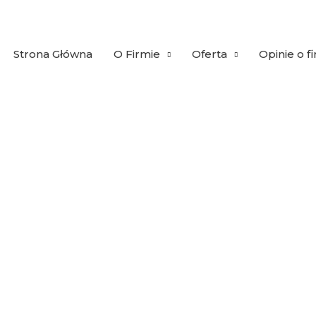
Strona Główna
O Firmie
Oferta
Opinie o f