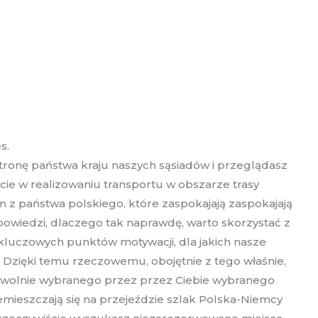
s.
tronę państwa kraju naszych sąsiadów i przeglądasz
cie w realizowaniu transportu w obszarze trasy
m z państwa polskiego, które zaspokajają zaspokajają
powiedzi, dlaczego tak naprawdę, warto skorzystać z
kluczowych punktów motywacji, dla jakich nasze
Dzięki temu rzeczowemu, obojętnie z tego właśnie,
z dowolnie wybranego przez przez Ciebie wybranego
mieszczają się na przejeździe szlak Polska-Niemcy