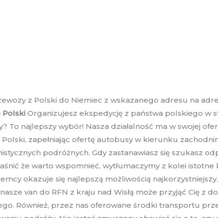
zewozy z Polski do Niemiec z wskazanego adresu na adre
 Polski
Organizujesz ekspedycję z państwa polskiego w s
 To najlepszy wybór! Nasza działalność ma w swojej ofer
 Polski, zapełniając ofertę autobusy w kierunku zachodni
nistycznych podróżnych. Gdy zastanawiasz się szukasz od
aśnić że warto wspomnieć, wytłumaczymy z kolei istotne 
y okazuje się najlepszą możliwością najkorzystniejszy. 
 że nasze van do RFN z kraju nad Wisłą może przyjąć Cię 
go. Również, przez nas oferowane środki transportu prze