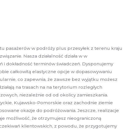
tu pasażerów w podróży plus przesyłek z terenu kraju
wiązanie. Nasza działalność działa w w
żeń i dokładność terminów świadczeń. Dysponujemy
 Tobie całkowitą elastyczne opcje w dopasowywaniu
ularnie, co zapewnia, że zawsze bez wyjątku możesz
ziałają na trasach na na terytorium rozległych
owych, niezależnie od od okolicy zamieszkania.
tyckie, Kujawsko-Pomorskie oraz zachodnie ziemie
osowane okazje do podróżowania. Jeszcze, realizacje
je możliwość, że otrzymujesz nieograniczoną
czekiwań klientowskich, z powodu, że przygotujemy