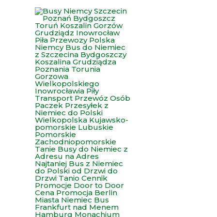
Przejdź
do
treści