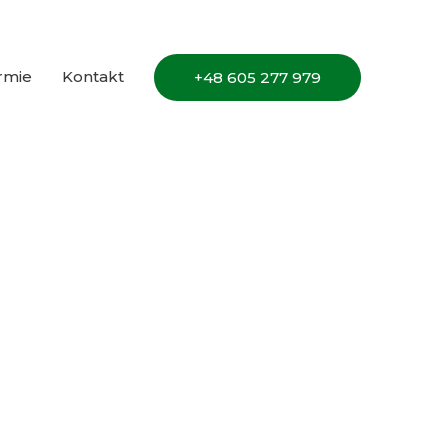
irmie
Kontakt
+48 605 277 979