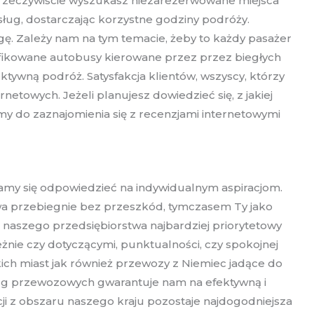
zy rzeczywiście wyszukasz niezarezerwowane miejsca
ug, dostarczając korzystne godziny podróży.
ę. Zależy nam na tym temacie, żeby to każdy pasażer
fikowane autobusy kierowane przez przez biegłych
ktywną podróż. Satysfakcja klientów, wszyscy, którzy
etowych. Jeżeli planujesz dowiedzieć się, z jakiej
y do zaznajomienia się z recenzjami internetowymi
aramy się odpowiedzieć na indywidualnym aspiracjom.
a przebiegnie bez przeszkód, tymczasem Ty jako
s naszego przedsiębiorstwa najbardziej priorytetowy
żnie czy dotyczącymi, punktualności, czy spokojnej
ich miast jak również przewozy z Niemiec jadące do
ug przewozowych gwarantuje nam na efektywną i
i z obszaru naszego kraju pozostaje najdogodniejsza