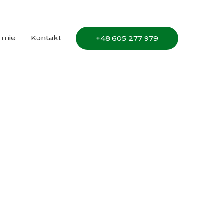
irmie
Kontakt
+48 605 277 979