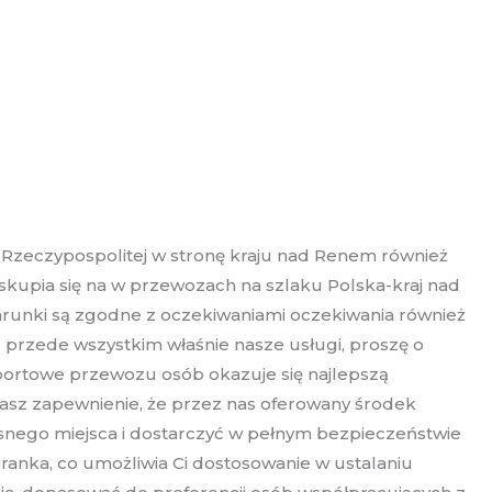
 Rzeczypospolitej w stronę kraju nad Renem również
skupia się na w przewozach na szlaku Polska-kraj nad
warunki są zgodne z oczekiwaniami oczekiwania również
przede wszystkim właśnie nasze usługi, proszę o
sportowe przewozu osób okazuje się najlepszą
masz zapewnienie, że przez nas oferowany środek
snego miejsca i dostarczyć w pełnym bezpieczeństwie
ranka, co umożliwia Ci dostosowanie w ustalaniu