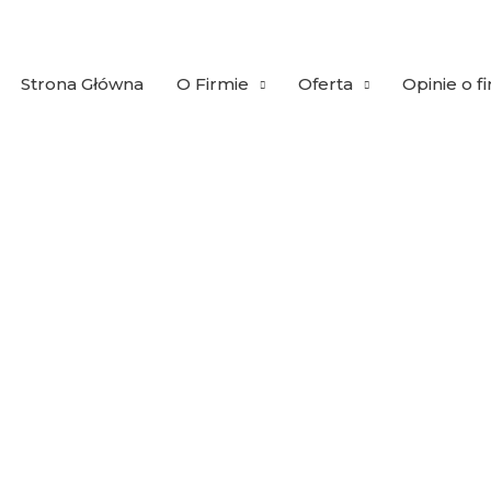
Strona Główna
O Firmie
Oferta
Opinie o f