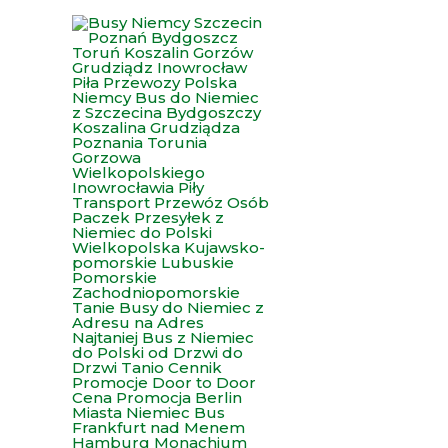
Przejdź
do
treści