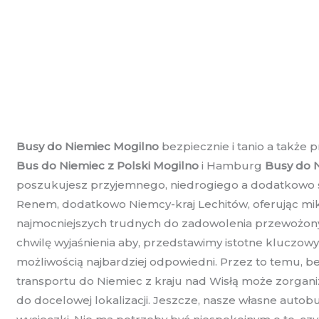
Busy do Niemiec Mogilno
bezpiecznie i tanio a także 
Bus do Niemiec z Polski Mogilno
i Hamburg
Busy do N
poszukujesz przyjemnego, niedrogiego a dodatkowo sol
Renem, dodatkowo Niemcy-kraj Lechitów, oferując mikr
najmocniejszych trudnych do zadowolenia przewożonyc
chwilę wyjaśnienia aby, przedstawimy istotne kluczo
możliwością najbardziej odpowiedni. Przez to temu, b
transportu do Niemiec z kraju nad Wisłą może zorgan
do docelowej lokalizacji. Jeszcze, nasze własne auto