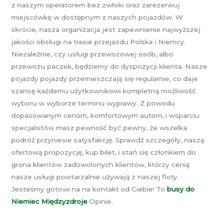
z naszym operatorem bez zwłoki oraz zarezerwuj
miejscówkę w dostępnym z naszych pojazdów. W
skrócie, nasza organizacja jest zapewnienie najwyższej
jakości obsługi na trasie przejazdu Polska i Niemcy.
Niezależnie, czy usługi przewozowej osób, albo
przewozu paczek, będziemy do dyspozycji klienta. Nasze
pojazdy pojazdy przemieszczają się regularnie, co daje
szansę każdemu użytkownikowi kompletną możliwość
wyboru w wyborze terminu wyprawy. Z powodu
dopasowanym cenom, komfortowym autom, i wsparciu
specjalistów masz pewność być pewny, że wszelka
podróż przyniesie satysfakcję. Sprawdź szczegóły, naszą
ofertową propozycję, kup bilet, i stań się członkiem do
grona klientów zadowolonych klientów, którzy cenią
nasze usługi powtarzalnie używają z naszej floty.
Jesteśmy gotowi na na kontakt od Ciebie! To
busy do
Niemiec Międzyzdroje
Opinie.