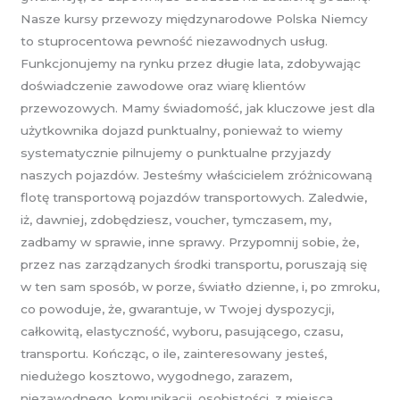
Nasze kursy przewozy międzynarodowe Polska Niemcy
to stuprocentowa pewność niezawodnych usług.
Funkcjonujemy na rynku przez długie lata, zdobywając
doświadczenie zawodowe oraz wiarę klientów
przewozowych. Mamy świadomość, jak kluczowe jest dla
użytkownika dojazd punktualny, ponieważ to wiemy
systematycznie pilnujemy o punktualne przyjazdy
naszych pojazdów. Jesteśmy właścicielem zróżnicowaną
flotę transportową pojazdów transportowych. Zaledwie,
iż, dawniej, zdobędziesz, voucher, tymczasem, my,
zadbamy w sprawie, inne sprawy. Przypomnij sobie, że,
przez nas zarządzanych środki transportu, poruszają się
w ten sam sposób, w porze, światło dzienne, i, po zmroku,
co powoduje, że, gwarantuje, w Twojej dyspozycji,
całkowitą, elastyczność, wyboru, pasującego, czasu,
transportu. Kończąc, o ile, zainteresowany jesteś,
niedużego kosztowo, wygodnego, zarazem,
niezawodnego, komunikacji, osobistości, z miejsca,