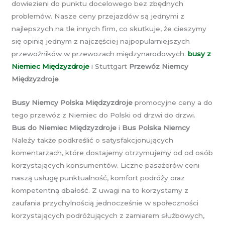
dowiezieni do punktu docelowego bez zbędnych
problemów. Nasze ceny przejazdów są jednymi z
najlepszych na tle innych firm, co skutkuje, że cieszymy
się opinią jednym z najczęściej najpopularniejszych
przewoźników w przewozach międzynarodowych.
busy z
Niemiec Międzyzdroje
i Stuttgart
Przewóz Niemcy
Międzyzdroje
Busy Niemcy Polska Międzyzdroje
promocyjne ceny a do
tego przewóz z Niemiec do Polski od drzwi do drzwi.
Bus do Niemiec Międzyzdroje
i
Bus Polska Niemcy
Należy także podkreślić o satysfakcjonujących
komentarzach, które dostajemy otrzymujemy od od osób
korzystających konsumentów. Liczne pasażerów ceni
naszą usługę punktualność, komfort podróży oraz
kompetentną dbałość. Z uwagi na to korzystamy z
zaufania przychylnością jednocześnie w społeczności
korzystających podróżujących z zamiarem służbowych,