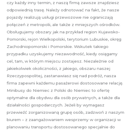
czy każdy inny termin, z naszą firmą zawsze znajdziesz
odpowiednią trasę. Należy odnotować na fakt, że nasze
pojazdy realizują usługi przewozowe nie ograniczają
połączeń z metropolii, ale także z mniejszych ośrodków.
Obsługujemy obszary jak na przykład region Kujawsko-
Pomorski, rejon Wielkopolski, terytorium Lubuskie, okręg
Zachodniopomorski i Pomorskie. Wskutek takiego
przypadku uzyskujemy niezawodność, kiedy osiągamy
cel, tam, w którym miejscu zostajesz. Niezależnie od
jakiekolwiek okoliczności, z jakiego, obszaru naszej
Rzeczypospolitej, zastanawiasz się nad podróż, nasza
firma zapewni każdemu pasażerowi dostosowane relację.
Minibusy do Niemiec z Polski do Niemiec to ofertę
optymalne dla obydwu dla osób prywatnych, a także dla
działalności gospodarczych. Jeżeli by wymagasz
przewieźć zorganizowaną grupę osób, zadzwoń z naszym
biurem – z zaangażowaniem wesprzemy w organizacji w
planowaniu transportu dostosowanego specjalnie do