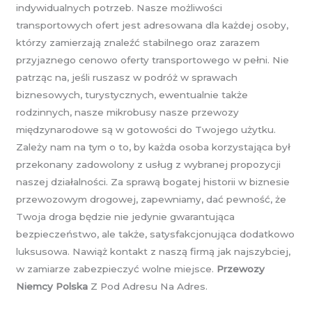
indywidualnych potrzeb. Nasze możliwości
transportowych ofert jest adresowana dla każdej osoby,
którzy zamierzają znaleźć stabilnego oraz zarazem
przyjaznego cenowo oferty transportowego w pełni. Nie
patrząc na, jeśli ruszasz w podróż w sprawach
biznesowych, turystycznych, ewentualnie także
rodzinnych, nasze mikrobusy nasze przewozy
międzynarodowe są w gotowości do Twojego użytku.
Zależy nam na tym o to, by każda osoba korzystająca był
przekonany zadowolony z usług z wybranej propozycji
naszej działalności. Za sprawą bogatej historii w biznesie
przewozowym drogowej, zapewniamy, dać pewność, że
Twoja droga będzie nie jedynie gwarantująca
bezpieczeństwo, ale także, satysfakcjonująca dodatkowo
luksusowa. Nawiąż kontakt z naszą firmą jak najszybciej,
w zamiarze zabezpieczyć wolne miejsce.
Przewozy
Niemcy Polska
Z Pod Adresu Na Adres.