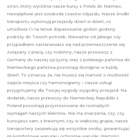
stron, który wyróżnia nasze kursy z Polski do Niemiec,
niewątpliwie jest swoboda czasów odjazdu. Nasze środki
transportu wykonują przejazdy dzień w dzień, co
umożliwia Ci na łatwe dopasowanie godzin godziny
podróży do Twoich potrzeb. Nieważne od jakiego czy
przypadkiem zastanawiasz się nad przemieszczenie się
związany z pracą, czy rodzinny, nasze przewozy z
Germany do naszej ojczyzny oraz z polskiego państwa do
Niemieckiego państwa pozostają dostępne w każdy
dzień. To oznacza, że, nie musisz się martwić o możliwość
zajęcia miejsca czy harmonogramy – nasze usługi
przygotujemy dla Twojej wygody wygodny przejazd. Na
dodatek, nasze przewozy do Niemieckiej Republiki z
Poland pozostają przystosowane do rozmaitych
wymagań naszych klientów. Nie ma znaczenia, czy, czy
kursujesz sam, z krewnymi, czy w większej grupie, nasze
transportery zaopiekują się wszystkie osoby, gwarantując
im komfortowe warunki i ochronne warunki. Wartości