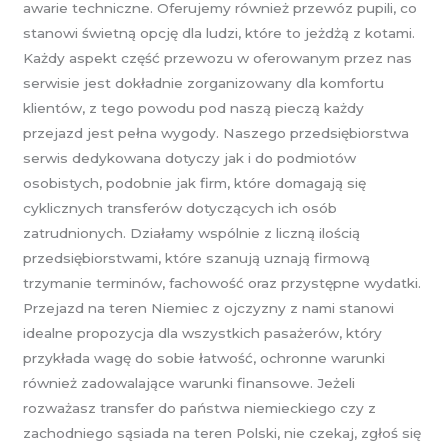
awarie techniczne. Oferujemy również przewóz pupili, co
stanowi świetną opcję dla ludzi, które to jeżdżą z kotami.
Każdy aspekt część przewozu w oferowanym przez nas
serwisie jest dokładnie zorganizowany dla komfortu
klientów, z tego powodu pod naszą pieczą każdy
przejazd jest pełna wygody. Naszego przedsiębiorstwa
serwis dedykowana dotyczy jak i do podmiotów
osobistych, podobnie jak firm, które domagają się
cyklicznych transferów dotyczących ich osób
zatrudnionych. Działamy wspólnie z liczną ilością
przedsiębiorstwami, które szanują uznają firmową
trzymanie terminów, fachowość oraz przystępne wydatki.
Przejazd na teren Niemiec z ojczyzny z nami stanowi
idealne propozycja dla wszystkich pasażerów, który
przykłada wagę do sobie łatwość, ochronne warunki
również zadowalające warunki finansowe. Jeżeli
rozważasz transfer do państwa niemieckiego czy z
zachodniego sąsiada na teren Polski, nie czekaj, zgłoś się