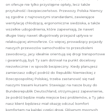
on oferuje nie tylko przystępne opłaty, lecz także
przytulność i bezpieczeństwo. Przewozy Polska Niemcy
są zgodne z najnowszymi standardami, zawierające
wentylację chłodzącą, ergonomiczne siedziska, a także
wszelkie udogodnienia, które zapewniają, że nawet
długie trasy nawet długotrwały przejazd upływa w
relaksującej atmosferze. Co więcej, prowadzący pojazdy
naszych przewozów samochodów to przeszkoleni
zawodowcy, jacy idealnie orientują się drogi transportowe
i gwarantują, byś Ty sam dotrwał na punkt docelowy
niezwłocznie i w sposób bezpieczny. Kiedy planujesz
zamierzasz odbyć podróż do Republiki Niemieckiej z
Rzeczpospolitej Polskiej, trzeba zastanowić się nad
naszymi trasami kursami. Stawiając na nasze busy do
Bundesrepublik Deutschland, otrzymujesz zapewnienie,
że podróż będzie miała miejsce bez problemów, a Ty jako
nasz klient będziesz miał okazję odczuć komfort
komfortem na każdej części drogi. Głównym mocnych