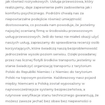
jak również rozrywkowych. Usługa przewozowa, który
realizujemy, daje zapewnienie pełni zadowolenia jak i
komfortu psychicznego. Podróżni chwalą nas za
niepowtarzalne podejście również umiejętność
dostosowania, co pozwala nam powoduje, że jesteśmy
najwyżej ocenianą firmą w środowisku przewozowym
usług przewozowych. Jeśli do teraz nie miałeś okazji użyć
naszych usług, zapraszamy do sprawdzenia recenzji osób
korzystających, które świadczą naszą bezproblemowość
jednocześnie wysoki poziom serwisu. Dzięki posiadanej
przez nas licznej flotylli środków transportu jesteśmy w
stanie świadczyć organizację transportu z terytorium
Polski do Republiki Niemiec i z Niemiec do terytorium
Polski na topowym poziomie. Każdorazowy nasz pojazd
między Niemcami a Polską został wyposażony w
najnowocześniejsze systemy bezpieczeństwa, a
rutynowe weryfikacje stanu technicznego gwarantują, że
możesz zawsze jechać bez obaw bez niepewności o