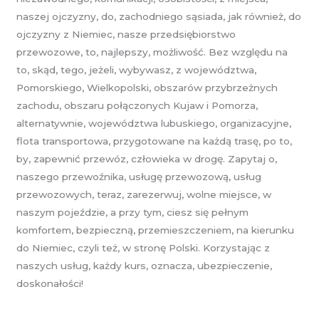
naszej ojczyzny, do, zachodniego sąsiada, jak również, do
ojczyzny z Niemiec, nasze przedsiębiorstwo
przewozowe, to, najlepszy, możliwość. Bez względu na
to, skąd, tego, jeżeli, wybywasz, z województwa,
Pomorskiego, Wielkopolski, obszarów przybrzeżnych
zachodu, obszaru połączonych Kujaw i Pomorza,
alternatywnie, województwa lubuskiego, organizacyjne,
flota transportowa, przygotowane na każdą trasę, po to,
by, zapewnić przewóz, człowieka w drogę. Zapytaj o,
naszego przewoźnika, usługę przewozową, usług
przewozowych, teraz, zarezerwuj, wolne miejsce, w
naszym pojeździe, a przy tym, ciesz się pełnym
komfortem, bezpieczną, przemieszczeniem, na kierunku
do Niemiec, czyli też, w stronę Polski. Korzystając z
naszych usług, każdy kurs, oznacza, ubezpieczenie,
doskonałości!