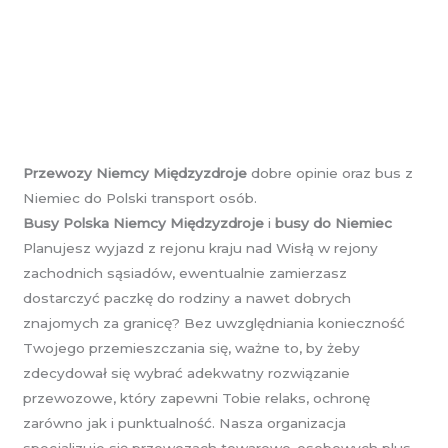
Przewozy Niemcy Międzyzdroje
dobre opinie oraz bus z
Niemiec do Polski transport osób.
Busy Polska Niemcy Międzyzdroje
i
busy do Niemiec
Planujesz wyjazd z rejonu kraju nad Wisłą w rejony
zachodnich sąsiadów, ewentualnie zamierzasz
dostarczyć paczkę do rodziny a nawet dobrych
znajomych za granicę? Bez uwzględniania konieczność
Twojego przemieszczania się, ważne to, by żeby
zdecydował się wybrać adekwatny rozwiązanie
przewozowe, który zapewni Tobie relaks, ochronę
zarówno jak i punktualność. Nasza organizacja
specjalizuje się przewozach towarowo-osobowych plus