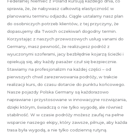
Federalnej Niemiec z Poland kursują każdego dnia, co
sprawia, że, że nabywasz całkowitą elastyczność w
planowaniu terminu odjazdu. Ciągle ustalamy nasz plan
do osobniczych potrzeb klientów, z tej przyczyny, że
dopasujemy dla Twoich oczekiwań dogodny termin.
Korzystając z naszych przewozowych usług vanami do
Germany, masz pewność, że realizujesz podróż z
wyuczonymi szoferami, jacy bezbłędnie kojarzą ścieżki i
opiekują się, aby każdy pasażer czuł się bezpiecznie.
Stawiamy na profesjonalizm na każdej części – od
pierwszych chwil zarezerwowania podróży, w trakcie
realizacji kurs, do czasu dotarcie do punktu końcowego.
Nasze pojazdy Polska Germany są każdorazowo
naprawiane i przystosowane w innowacyjne rozwiązania,
dzięki którym, świadczą o nie tylko wygodę, ale również
stabilność. W w czasie podróży możesz zaufaj na pełne
wsparcie naszego ekipy, który zawsze, pilnuje, aby każda
trasa była wygodą, a nie tylko codzienną rutyną.