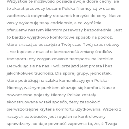
Wszystkie te możliwości posiada swoje dobre cechy, ale
to akurat przewozy busami Polska Niemcy są w stanie
zaoferować optymalny stosunek korzyści do ceny. Nasze
van-y wykonują trasy codziennie, a co wyróżnia,
oferujemy naszym klientom przewozy bezpośrednie. Jest
to bardzo wyjątkowo komfortowe sposób na podróż,
które znacząco oszczędza Twój czas Twój czas i obawy
– nie będziesz musiał o konieczność zmiany środków
transportu czy zorganizowanie transportu na lotnisko.
Decydując się na nas Twój przejazd jest prosta i bez
jakichkolwiek trudności. Dla sporej grupy, jednostek,
które podróżują na szlaku komunikacyjnym Polska-
Niemcy, ważnym punktem okazuje się komfort. Nasze
nowoczesne pojazdy Niemcy Polska zostały
skonstruowane w taki sposób, żeby zaspokoić
pierwszorzędne kryteria komfortu użytkowania. Wszelki z
naszych autobusów jest regularnie kontrolowany
sprawdzany, co daje pewność zapewnia to, że, iż Twoja