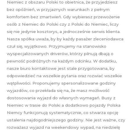
Niemiec z obszaru Polski to obietnica, że przyjedziesz
bez opóźnień, w przyjaznych warunkach z pełnym
komfortem bez zmartwień. Gdy wybierasz przewożenie
osób z Niemiec do Polski czy z Polski do Niemiec, liczy
się nie jedynie kosztorys, a jednocześnie serwis klienta.
Nasza spółka uważa, by by każdy pasażer zleceniodawca
czuł się, wyjątkowo. Przyjmujemy na stanowisko
wyspecjalizowanych driverów, którzy pilnują dbają o
pewność podróżnych na każdym odcinku. W dodatku,
nasze biuro kontaktowe jest stale przygotowana, by
odpowiedzieć na wszelkie pytania oraz rozwiać wszelkie
wątpliwości. Proponujemy spersonalizowane godziny
wyjazdów, co przekłada się na, że masz możliwość
dostosowania wyjazd do własnych wymagań. Busy z
Niemiec w trasie do Polski a dodatkowo pojazdy Polska
Niemcy funkcjonują systematycznie, co stwarza opcję
ustalenia najdogodniejszego godziny. Nie jest ważne, czy
rozważasz wyjazd na weekendowy wypad, na niedzielę