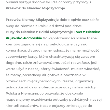
busami sprzyja środowisku dla ochrony przyrody. i
Przewóz do Niemiec Międzyzdroje
Przewóz Niemcy Międzyzdroje
dobre opinie oraz także
busy do Niemiec z Polski od drzwi pod drzwi.
Busy do Niemiec z Polski Międzyzdroje
i
bus z Niemiec
Kujawsko-Pomorskie
W współczesności rośnie liczba
klientów zajmuje się na proekologiczne czynniki
komunikacji, dlatego mamy radość, że mamy możliwość
zapewniamy kursy, które charakteryzują się zarazem
dogodne, także zrównoważone. Jeżeli rozważasz, jeśli
warto użyć z naszej oferty świadczeń, musisz wiedzieć,
że mamy, posiadamy długotrwałe obeznanie w
przewozach międzynarodowych. Naszej organizacji
jednostka od dawna oferuje przewozy na linii między
Polską a Niemcami, co pozwala, że doskonale
rozpoznajemy oczekiwania potrzeby podróżnych naszej
klienteli pasażerów. Nasze pojazdy zmierzające do