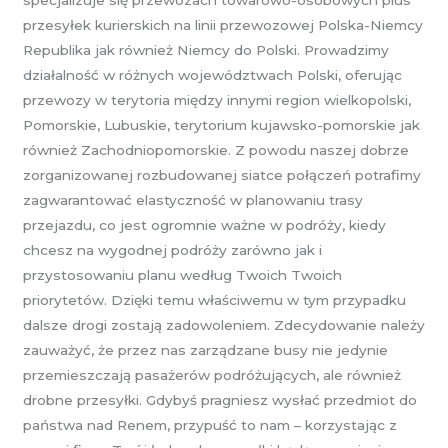
przesyłek kurierskich na linii przewozowej Polska-Niemcy
Republika jak również Niemcy do Polski. Prowadzimy
działalność w różnych województwach Polski, oferując
przewozy w terytoria między innymi region wielkopolski,
Pomorskie, Lubuskie, terytorium kujawsko-pomorskie jak
również Zachodniopomorskie. Z powodu naszej dobrze
zorganizowanej rozbudowanej siatce połączeń potrafimy
zagwarantować elastyczność w planowaniu trasy
przejazdu, co jest ogromnie ważne w podróży, kiedy
chcesz na wygodnej podróży zarówno jak i
przystosowaniu planu według Twoich Twoich
priorytetów. Dzięki temu właściwemu w tym przypadku
dalsze drogi zostają zadowoleniem. Zdecydowanie należy
zauważyć, że przez nas zarządzane busy nie jedynie
przemieszczają pasażerów podróżujących, ale również
drobne przesyłki. Gdybyś pragniesz wysłać przedmiot do
państwa nad Renem, przypuść to nam – korzystając z