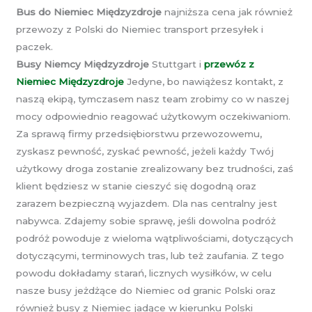
Bus do Niemiec Międzyzdroje
najniższa cena jak również
przewozy z Polski do Niemiec transport przesyłek i
paczek.
Busy Niemcy Międzyzdroje
Stuttgart i
przewóz z
Niemiec Międzyzdroje
Jedyne, bo nawiążesz kontakt, z
naszą ekipą, tymczasem nasz team zrobimy co w naszej
mocy odpowiednio reagować użytkowym oczekiwaniom.
Za sprawą firmy przedsiębiorstwu przewozowemu,
zyskasz pewność, zyskać pewność, jeżeli każdy Twój
użytkowy droga zostanie zrealizowany bez trudności, zaś
klient będziesz w stanie cieszyć się dogodną oraz
zarazem bezpieczną wyjazdem. Dla nas centralny jest
nabywca. Zdajemy sobie sprawę, jeśli dowolna podróż
podróż powoduje z wieloma wątpliwościami, dotyczących
dotyczącymi, terminowych tras, lub też zaufania. Z tego
powodu dokładamy starań, licznych wysiłków, w celu
nasze busy jeżdżące do Niemiec od granic Polski oraz
również busy z Niemiec jadące w kierunku Polski