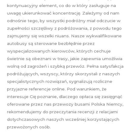
kontynuacyjny element, co do w który zasługuje na
uwagę ukierunkować koncentrację. Zależymy od nam
odnośnie tego, by wszystki podróżny miał odczucie w
zupełności szczęśliwy z podróżowania, z powodu tego
zajmujemy się wszelki niuans. Nasze wykwalifikowane
autobusy są sterowane bezbłędnie przez
wyspecjalizowanych kierowców, których cechuje
świetnie są obeznani w trasy, jakie zapewnia umożliwia
wolną od zagrożeń i szybką przewóz. Pełna satysfakcja
podróżujących, wszyscy, którzy skorzystali z naszych
specjalistycznych rozwiązań, sygnalizują rozliczne
przyjazne referencje online. Pod warunkiem, że
interesuje Cię poznanie, dlaczego opłaca się zasięgnąć
oferowane przez nas przewozy busami Polska Niemcy,
rekomendujemy do przeczytania recenzji z relacjami
dotychczasowych naszych wcześniej korzystających
przewożonych osób.