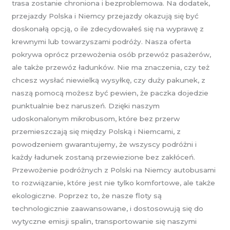
trasa zostanie chroniona i bezproblemowa. Na dodatek,
przejazdy Polska i Niemcy przejazdy okazują się być
doskonałą opcją, o ile zdecydowałeś się na wyprawę z
krewnymi lub towarzyszami podróży. Nasza oferta
pokrywa oprócz przewożenia osób przewóz pasażerów,
ale także przewóz ładunków. Nie ma znaczenia, czy też
chcesz wysłać niewielką wysyłkę, czy duży pakunek, z
naszą pomocą możesz być pewien, że paczka dojedzie
punktualnie bez naruszeń. Dzięki naszym
udoskonalonym mikrobusom, które bez przerw
przemieszczają się między Polską i Niemcami, z
powodzeniem gwarantujemy, że wszyscy podróżni i
każdy ładunek zostaną przewiezione bez zakłóceń.
Przewożenie podróżnych z Polski na Niemcy autobusami
to rozwiązanie, które jest nie tylko komfortowe, ale także
ekologiczne. Poprzez to, że nasze floty są
technologicznie zaawansowane, i dostosowują się do
wytyczne emisji spalin, transportowanie się naszymi