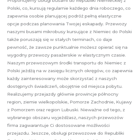
Proponujemy usługi busami do Republiki Niemieckiej z
Polski, co, kursują regularnie każdego dnia roboczego, co
zapewnia osobie planującej podróż pełną elastyczne
opcje podczas planowania Twojej eskapady. Przewozy
naszymi busami mikrobusy kursujące z Niemiec do Polski
także poruszają się w stałych terminach, co daje
pewność, że zawsze punktualnie możesz opierać się na
wygodny przewozy pasażerskie w elastycznym czasie.
Naszym przewozowym środki transportu do Niemiec z
Polski jeżdżą na w zasięgu licznych okręgów, co zapewnia
każdy zainteresowany może skorzystać z naszych
dostępnych świadczeń, obojętnie od miejsca pobytu.
Realizujemy przejazdy głównie prowincje północny
region, ziemie wielkopolskie, Pomorze Zachodnie, Kujawy
z Pomorzem oraz region Lubuski. Nieważne od tego, z
wybranego obszaru wyjeżdżasz, naszych przewozów
firma zagwarantuje Ci dostosowane możliwości
przejazdu. Jeszcze, obsługi przewozowe do Republiki