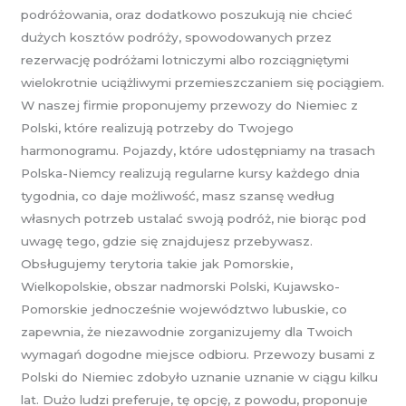
podróżowania, oraz dodatkowo poszukują nie chcieć
dużych kosztów podróży, spowodowanych przez
rezerwację podróżami lotniczymi albo rozciągniętymi
wielokrotnie uciążliwymi przemieszczaniem się pociągiem.
W naszej firmie proponujemy przewozy do Niemiec z
Polski, które realizują potrzeby do Twojego
harmonogramu. Pojazdy, które udostępniamy na trasach
Polska-Niemcy realizują regularne kursy każdego dnia
tygodnia, co daje możliwość, masz szansę według
własnych potrzeb ustalać swoją podróż, nie biorąc pod
uwagę tego, gdzie się znajdujesz przebywasz.
Obsługujemy terytoria takie jak Pomorskie,
Wielkopolskie, obszar nadmorski Polski, Kujawsko-
Pomorskie jednocześnie województwo lubuskie, co
zapewnia, że niezawodnie zorganizujemy dla Twoich
wymagań dogodne miejsce odbioru. Przewozy busami z
Polski do Niemiec zdobyło uznanie uznanie w ciągu kilku
lat. Dużo ludzi preferuje, tę opcję, z powodu, proponuje