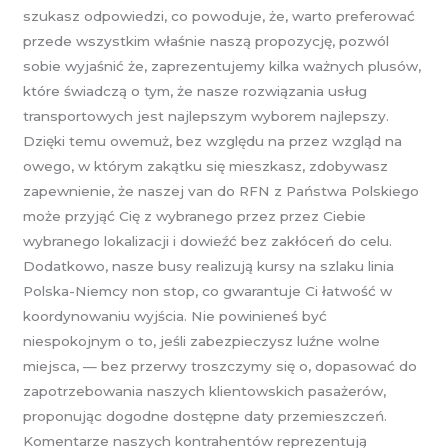
szukasz odpowiedzi, co powoduje, że, warto preferować
przede wszystkim właśnie naszą propozycję, pozwól
sobie wyjaśnić że, zaprezentujemy kilka ważnych plusów,
które świadczą o tym, że nasze rozwiązania usług
transportowych jest najlepszym wyborem najlepszy.
Dzięki temu owemuż, bez względu na przez wzgląd na
owego, w którym zakątku się mieszkasz, zdobywasz
zapewnienie, że naszej van do RFN z Państwa Polskiego
może przyjąć Cię z wybranego przez przez Ciebie
wybranego lokalizacji i dowieźć bez zakłóceń do celu.
Dodatkowo, nasze busy realizują kursy na szlaku linia
Polska-Niemcy non stop, co gwarantuje Ci łatwość w
koordynowaniu wyjścia. Nie powinieneś być
niespokojnym o to, jeśli zabezpieczysz luźne wolne
miejsca, — bez przerwy troszczymy się o, dopasować do
zapotrzebowania naszych klientowskich pasażerów,
proponując dogodne dostępne daty przemieszczeń.
Komentarze naszych kontrahentów reprezentują