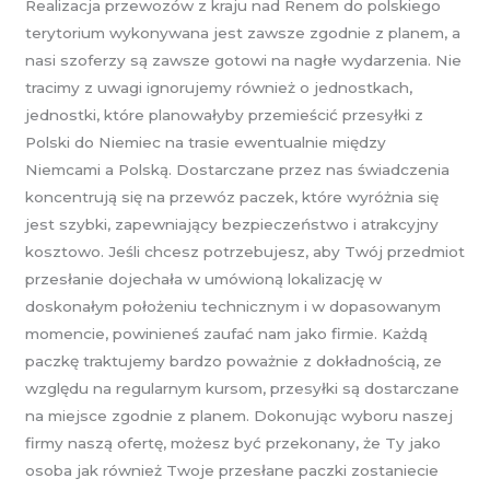
Realizacja przewozów z kraju nad Renem do polskiego
terytorium wykonywana jest zawsze zgodnie z planem, a
nasi szoferzy są zawsze gotowi na nagłe wydarzenia. Nie
tracimy z uwagi ignorujemy również o jednostkach,
jednostki, które planowałyby przemieścić przesyłki z
Polski do Niemiec na trasie ewentualnie między
Niemcami a Polską. Dostarczane przez nas świadczenia
koncentrują się na przewóz paczek, które wyróżnia się
jest szybki, zapewniający bezpieczeństwo i atrakcyjny
kosztowo. Jeśli chcesz potrzebujesz, aby Twój przedmiot
przesłanie dojechała w umówioną lokalizację w
doskonałym położeniu technicznym i w dopasowanym
momencie, powinieneś zaufać nam jako firmie. Każdą
paczkę traktujemy bardzo poważnie z dokładnością, ze
względu na regularnym kursom, przesyłki są dostarczane
na miejsce zgodnie z planem. Dokonując wyboru naszej
firmy naszą ofertę, możesz być przekonany, że Ty jako
osoba jak również Twoje przesłane paczki zostaniecie