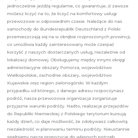
jednocześnie jeżdżą regularnie, co gwarantuje, iż zawsze
możesz liczyć na to, że liczyć na komfortowy usługi
przewozowe w odpowiednim czasie. Należące do nas
samochody do Bundesrepublik Deutschland z Polski
przemieszczają się na w obrębie rozproszonych prowincji,
co umożliwia każdy zainteresowany może czerpać
korzyść z naszych dostarczanych usług, niezależnie od
lokalizacji domowej. Obsługujemy między innymi okręgi
administracyjne obszary Pomorza, województwo
Wielkopolskie, zachodnie obszary, województwo
Kujawskie oraz region zielonogórski. W każdym
przypadku od którego, z danego adresu rozpoczynasz
podróż, nasza przewozowa organizacja zorganizuje
przyjazne warunki podróży. Nadto, realizacje przejazdów
do Republiki Niemieckiej z Polskiego terytorium kursują
każdy dzień, co daje możliwość, że zdobywasz całkowitą
niezależność w planowaniu terminu podróży. Nieustannie
spełniamy nasze propozycje do własnych potrzeb