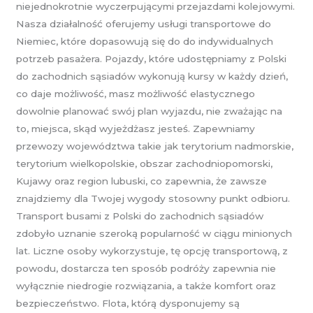
niejednokrotnie wyczerpującymi przejazdami kolejowymi.
Nasza działalność oferujemy usługi transportowe do
Niemiec, które dopasowują się do do indywidualnych
potrzeb pasażera. Pojazdy, które udostępniamy z Polski
do zachodnich sąsiadów wykonują kursy w każdy dzień,
co daje możliwość, masz możliwość elastycznego
dowolnie planować swój plan wyjazdu, nie zważając na
to, miejsca, skąd wyjeżdżasz jesteś. Zapewniamy
przewozy województwa takie jak terytorium nadmorskie,
terytorium wielkopolskie, obszar zachodniopomorski,
Kujawy oraz region lubuski, co zapewnia, że zawsze
znajdziemy dla Twojej wygody stosowny punkt odbioru.
Transport busami z Polski do zachodnich sąsiadów
zdobyło uznanie szeroką popularność w ciągu minionych
lat. Liczne osoby wykorzystuje, tę opcję transportową, z
powodu, dostarcza ten sposób podróży zapewnia nie
wyłącznie niedrogie rozwiązania, a także komfort oraz
bezpieczeństwo. Flota, którą dysponujemy są