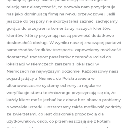
relację oraz elastyczność, co pozwala nam pozycjonuje
nas jako dominującą firmą na rynku przewozowej. Jeśli
jeszcze do tej pory nie skorzystałeś zaznać, zachęcamy
gorąco do przejrzenia komentarzy naszych klientów,
klientów, którzy przyznają naszą pewność dodatkowo
doskonałość obsługi. W wyniku naszej znaczącej parkowi
samochodów środków transportu zapewniamy możliwość
dostarczyć transport pasażerów z terenów Polski do
lokalizacji w Niemczech zarazem z lokalizacji w
Niemczech na najwyższym poziomie. Każdorazowy nasz
pojazd jadący z Niemiec do Polski zawiera w
ultranowoczesne systemy ochrony, a regularne
weryfikacje stanu technicznego przyczyniają się do, że
każdy klient może jechać bez obaw bez obaw o problemy
o wszelkie usterki. Dostarczamy także możliwość podróży
ze zwierzętami, co jest doskonałą propozycją dla
użytkowników, osób, co przemieszczają się z kotami.