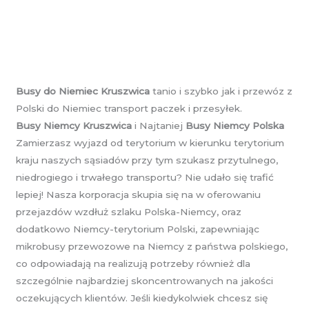
Busy do Niemiec Kruszwica
tanio i szybko jak i przewóz z
Polski do Niemiec transport paczek i przesyłek.
Busy Niemcy Kruszwica
i Najtaniej
Busy Niemcy Polska
Zamierzasz wyjazd od terytorium w kierunku terytorium
kraju naszych sąsiadów przy tym szukasz przytulnego,
niedrogiego i trwałego transportu? Nie udało się trafić
lepiej! Nasza korporacja skupia się na w oferowaniu
przejazdów wzdłuż szlaku Polska-Niemcy, oraz
dodatkowo Niemcy-terytorium Polski, zapewniając
mikrobusy przewozowe na Niemcy z państwa polskiego,
co odpowiadają na realizują potrzeby również dla
szczególnie najbardziej skoncentrowanych na jakości
oczekujących klientów. Jeśli kiedykolwiek chcesz się