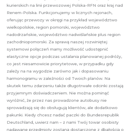
kurierskich na linii przewozowej Polska-RFN oraz kraj nad
Renem-Polska. Funkcjonujemy w licznych rejonach,
oferując przewozy w okręgi na przykład województwo
wielkopolskie, region pomorski, województwo
nadodrzańskie, województwo nadwiślańskie plus region
zachodniopomorski. Za sprawą naszej rozwiniętej
systemowi połączeń mamy możliwość udostępnić
elastyczne opcje podczas ustalania planowanej podróży,
co jest niesamowicie priorytetowe, w przypadku gdy
zależy na na wygodzie zarówno jak i dopasowaniu
harmonogramu w zależności od Twoich planów. Na
skutek temu zdarzeniu także długotrwałe odcinki zostają
przyjemnym doświadczeniem. Nie można pominąć
wyróżnić, że przez nas prowadzone autobusy nie
sprowadzają się do obsługują klientów, ale dodatkowo
pakunki. Kiedy chcesz nadać paczki do Bundesrepublik
Deutschland, uwierz nam – z nami Twój towar osobisty
nadawane przedmioty zostaną dostarczone z dbałością o