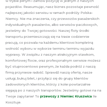
w trybie pilnym i zamów pozycję w jednym z naszych
pojazdów. Reasumując, nasz biznes pozostaje pewność
najlepszej jakości serwisu w ramach podróży Polska-
Niemcy. Nie ma znaczenia, czy przewozów pasażerskich
indywidualnych pasażerów, albo serwisów paczkowych,
jesteśmy do Twojej gotowości. Naszej floty środki
transportu przemieszczają się na trasie codziennie
pracują, co pozwala na każdemu klientowi kompletną
wolność wyboru w wyborze terminu terminu wyjazdu
wyprawy. W związku z naszym atrakcyjnym stawkom,
komfortowej flocie, oraz profesjonalnym serwisie możesz
być stuprocentowo pewnym, że każda podróż z naszą
firmą przyniesie radość. Sprawdź naszą ofertę, nasze
usługi, bukuj bilet, i przyłącz się do grupy klientów
zadowolonych klientów, którzy z kolei powtarzalnie
sięgają po z naszych transportów. Jesteśmy gotowi na na
Twoje zapytanie! To
przewozy z Niemiec Kruszwica
Ile
Kosztuje.