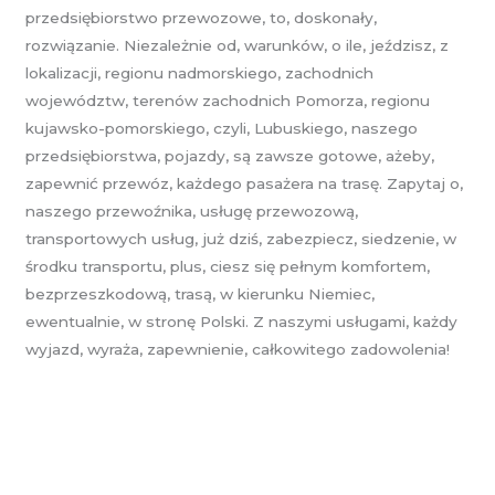
przedsiębiorstwo przewozowe, to, doskonały,
rozwiązanie. Niezależnie od, warunków, o ile, jeździsz, z
lokalizacji, regionu nadmorskiego, zachodnich
województw, terenów zachodnich Pomorza, regionu
kujawsko-pomorskiego, czyli, Lubuskiego, naszego
przedsiębiorstwa, pojazdy, są zawsze gotowe, ażeby,
zapewnić przewóz, każdego pasażera na trasę. Zapytaj o,
naszego przewoźnika, usługę przewozową,
transportowych usług, już dziś, zabezpiecz, siedzenie, w
środku transportu, plus, ciesz się pełnym komfortem,
bezprzeszkodową, trasą, w kierunku Niemiec,
ewentualnie, w stronę Polski. Z naszymi usługami, każdy
wyjazd, wyraża, zapewnienie, całkowitego zadowolenia!