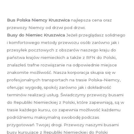
Bus Polska Niemcy Kruszwica
najlepsza cena oraz
przewozy Niemcy od drzwi pod drzwi.
Busy do Niemiec Kruszwica
Jeżeli przeglądasz solidnego
i komfortowego metody przewozu osób zarówno jak i
przesyłek pocztowych z obszarów naszego kraju do
państwa krajów niemieckich a także z RFN do Polski,
znalazłeś trafne rozwiązanie na odpowiednie miejsce
znakomite możliwość. Nasza korporacja skupia się w
profesjonalnych transportach na trasie Polska-Niemcy,
oferując wygodę, spokój zarówno jak i dokładność
terminów realizacji usług. Świadczymy przewozy busami
do Republiki Niemieckiej z Polski, które zapewniają, są w
trasie każdego kursu, co zapewnia możliwość każdemu
podróżnemu maksymalną swobodę podczas
przygotowań Twojej drogi. Przewozy naszymi busami
busy kursujące z Republiki Niemieckiej do Polski