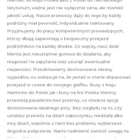
terytorium, ważne jest nie wyłącznie cena, ale również
jakość usług. Nasze przewozy dąży do tego by każdy
podróżny miał pewność, indywidualnie traktowany.
Przyjmujemy do pracy kompetentnych prowadzących,
którzy dbają zapewniają o bezpieczny przejazd
podróżników na każdej drodze. Co więcej, nasz dział
klienta jest nieustannie gotowa do działania, aby
reagować na zapytania oraz usunąć ewentualne
niejasności. Przedstawiamy dostosowane okresy
wyjazdów, co wskazuje na, że jesteś w stanie dopasować
przejazd w czasie do swojego grafiku. Busy z kraju
Niemców do Polski jak i busy na linii Polska Niemcy
przewożą pasażerów bez przerwy, co stwarza opcję
dostosowania idealnego pory. Bez względu na to, czy
ustalasz przewóz na dzień odpoczynku, niedzielę albo
inny dzień, wspólnie z nami bez problemu wybierzesz
dogodne połączenie. Warto nadmienić zwrócić uwagę na