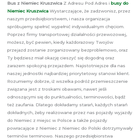
Bus z Niemiec Kruszwica
Z Adresu Pod Adres i
busy do
Niemiec Kruszwica
Wystarczające, że zadzwonisz, przez
naszym przedsiębiorstwem, i nasza organizacja
spróbujemy spełnić wypełnić indywidualnym chęciom.
Poprzez firmy transportowej działalności przewozowej,
możesz, być pewien, kiedy każdorazowy Twojów
przejazd zostanie zorganizowany bezproblemowo, oraz
Ty będziesz miał okazję cieszyć się dogodną oraz
zarazem spokojną przejazdem. Najistotniejsze dla nas
naszej jednostki najbardziej priorytetowy stanowi klient.
Rozumiemy dobrze, iż wszelka podróż przemieszczenie
związana jest z troskami obawami, nawet jeśli
odnoszącymi się do punktualności, terminowości, bądź
też zaufania. Dlatego dokładamy starań, każdych starań
dokładnych, żeby realizowane przez nas pojazdy wyjazdy
do Niemiec z miejsc w Polsce a także pojazdy
powracające z Niemiec z Niemiec do Polski dotrzymywały
terminów terminowo. Naszego przedsiębiorstwa