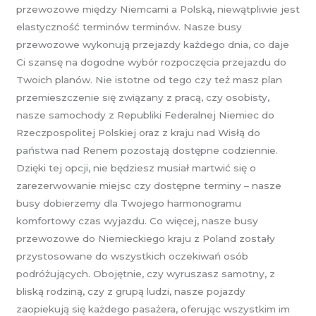
przewozowe między Niemcami a Polską, niewątpliwie jest
elastyczność terminów terminów. Nasze busy
przewozowe wykonują przejazdy każdego dnia, co daje
Ci szansę na dogodne wybór rozpoczęcia przejazdu do
Twoich planów. Nie istotne od tego czy też masz plan
przemieszczenie się związany z pracą, czy osobisty,
nasze samochody z Republiki Federalnej Niemiec do
Rzeczpospolitej Polskiej oraz z kraju nad Wisłą do
państwa nad Renem pozostają dostępne codziennie.
Dzięki tej opcji, nie będziesz musiał martwić się o
zarezerwowanie miejsc czy dostępne terminy – nasze
busy dobierzemy dla Twojego harmonogramu
komfortowy czas wyjazdu. Co więcej, nasze busy
przewozowe do Niemieckiego kraju z Poland zostały
przystosowane do wszystkich oczekiwań osób
podróżujących. Obojętnie, czy wyruszasz samotny, z
bliską rodziną, czy z grupą ludzi, nasze pojazdy
zaopiekują się każdego pasażera, oferując wszystkim im