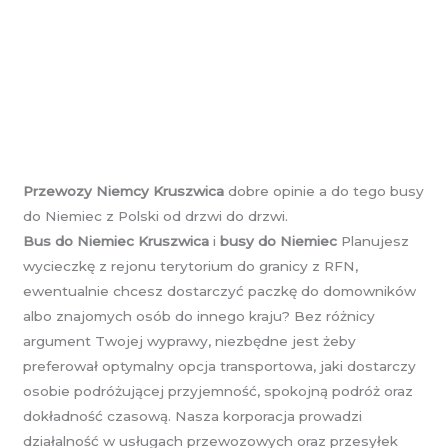
Przewozy Niemcy Kruszwica
dobre opinie a do tego busy
do Niemiec z Polski od drzwi do drzwi.
Bus do Niemiec Kruszwica
i
busy do Niemiec
Planujesz
wycieczkę z rejonu terytorium do granicy z RFN,
ewentualnie chcesz dostarczyć paczkę do domowników
albo znajomych osób do innego kraju? Bez różnicy
argument Twojej wyprawy, niezbędne jest żeby
preferował optymalny opcja transportowa, jaki dostarczy
osobie podróżującej przyjemność, spokojną podróż oraz
dokładność czasową. Nasza korporacja prowadzi
działalność w usługach przewozowych oraz przesyłek