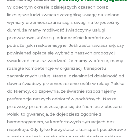
W obecnym okresie dzisiejszych czasach coraz
liczniejsze ludzi zwraca szczególną uwagę na zielone
wymiary przemieszczania się, z uwagi na to jesteśmy
dumni, że mamy możliwość świadczymy usługi
przewozowe, które są jednocześnie komfortowe
podróże, jak i niskoemisyjne. Jeśli zastanawiasz się, czy
powinieneś opłaca się wybrać z naszych propozycji
świadczeń, musisz wiedzieć, że mamy w ofercie, mamy
rozległe kompetencje w organizacji transportu
zagranicznych usług. Naszej działalności działalność od
dawna świadczy przemieszczenie osób w relacji Polska
do Niemcy, co zapewnia, że świetnie rozpoznajemy
preferencje naszych odbiorców podróżnych. Nasze
przewozy przemieszczające się do Niemiec z obszaru
Polski to gwarancja, że dojedziesz zgodnie z
harmonogramem, w komfortowych sytuacjach bez
niepokoju. Gdy tylko korzystasz z transport pasażerów z
Niemiec do kraju Polska albo z Polski do niemieckiego