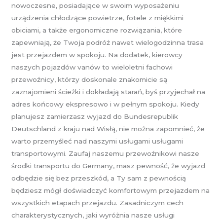
nowoczesne, posiadające w swoim wyposażeniu
urządzenia chłodzące powietrze, fotele z miękkimi
obiciami, a także ergonomiczne rozwiązania, które
zapewniają, że Twoja podróż nawet wielogodzinna trasa
jest przejazdem w spokoju. Na dodatek, kierowcy
naszych pojazdów vanów to wieloletni fachowi
przewoźnicy, którzy doskonale znakomicie są
zaznajomieni ścieżki i dokładają starań, byś przyjechał na
adres końcowy ekspresowo i w pełnym spokoju. Kiedy
planujesz zamierzasz wyjazd do Bundesrepublik
Deutschland z kraju nad Wisłą, nie można zapomnieć, że
warto przemyśleć nad naszymi usługami usługami
transportowymi. Zaufaj naszemu przewoźnikowi nasze
środki transportu do Germany, masz pewność, że wyjazd
odbędzie się bez przeszkód, a Ty sam z pewnością
będziesz mógł doświadczyć komfortowym przejazdem na
wszystkich etapach przejazdu. Zasadniczym cech
charakterystycznych, jaki wyróżnia nasze usługi