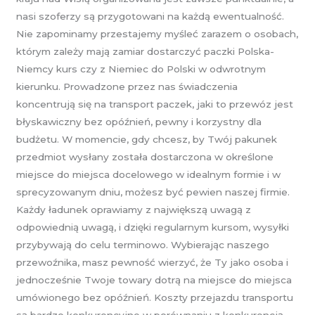
nasi szoferzy są przygotowani na każdą ewentualność.
Nie zapominamy przestajemy myśleć zarazem o osobach,
którym zależy mają zamiar dostarczyć paczki Polska-
Niemcy kurs czy z Niemiec do Polski w odwrotnym
kierunku. Prowadzone przez nas świadczenia
koncentrują się na transport paczek, jaki to przewóz jest
błyskawiczny bez opóźnień, pewny i korzystny dla
budżetu. W momencie, gdy chcesz, by Twój pakunek
przedmiot wysłany została dostarczona w określone
miejsce do miejsca docelowego w idealnym formie i w
sprecyzowanym dniu, możesz być pewien naszej firmie.
Każdy ładunek oprawiamy z największą uwagą z
odpowiednią uwagą, i dzięki regularnym kursom, wysyłki
przybywają do celu terminowo. Wybierając naszego
przewoźnika, masz pewność wierzyć, że Ty jako osoba i
jednocześnie Twoje towary dotrą na miejsce do miejsca
umówionego bez opóźnień. Koszty przejazdu transportu