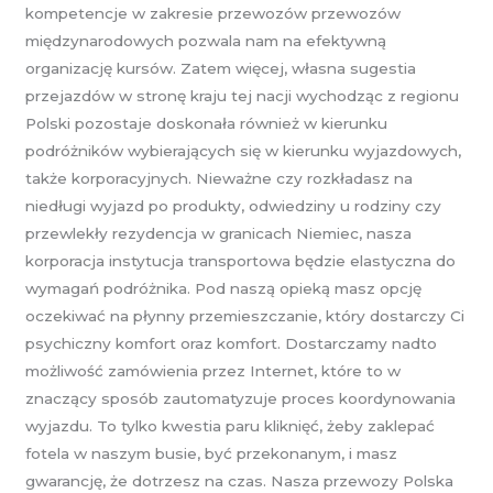
kompetencje w zakresie przewozów przewozów
międzynarodowych pozwala nam na efektywną
organizację kursów. Zatem więcej, własna sugestia
przejazdów w stronę kraju tej nacji wychodząc z regionu
Polski pozostaje doskonała również w kierunku
podróżników wybierających się w kierunku wyjazdowych,
także korporacyjnych. Nieważne czy rozkładasz na
niedługi wyjazd po produkty, odwiedziny u rodziny czy
przewlekły rezydencja w granicach Niemiec, nasza
korporacja instytucja transportowa będzie elastyczna do
wymagań podróżnika. Pod naszą opieką masz opcję
oczekiwać na płynny przemieszczanie, który dostarczy Ci
psychiczny komfort oraz komfort. Dostarczamy nadto
możliwość zamówienia przez Internet, które to w
znaczący sposób zautomatyzuje proces koordynowania
wyjazdu. To tylko kwestia paru kliknięć, żeby zaklepać
fotela w naszym busie, być przekonanym, i masz
gwarancję, że dotrzesz na czas. Nasza przewozy Polska