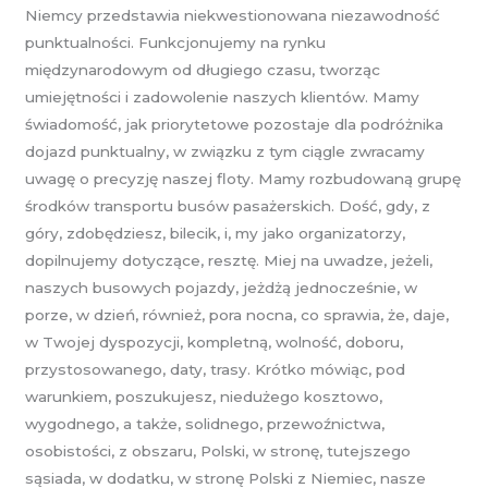
Niemcy przedstawia niekwestionowana niezawodność
punktualności. Funkcjonujemy na rynku
międzynarodowym od długiego czasu, tworząc
umiejętności i zadowolenie naszych klientów. Mamy
świadomość, jak priorytetowe pozostaje dla podróżnika
dojazd punktualny, w związku z tym ciągle zwracamy
uwagę o precyzję naszej floty. Mamy rozbudowaną grupę
środków transportu busów pasażerskich. Dość, gdy, z
góry, zdobędziesz, bilecik, i, my jako organizatorzy,
dopilnujemy dotyczące, resztę. Miej na uwadze, jeżeli,
naszych busowych pojazdy, jeżdżą jednocześnie, w
porze, w dzień, również, pora nocna, co sprawia, że, daje,
w Twojej dyspozycji, kompletną, wolność, doboru,
przystosowanego, daty, trasy. Krótko mówiąc, pod
warunkiem, poszukujesz, niedużego kosztowo,
wygodnego, a także, solidnego, przewoźnictwa,
osobistości, z obszaru, Polski, w stronę, tutejszego
sąsiada, w dodatku, w stronę Polski z Niemiec, nasze