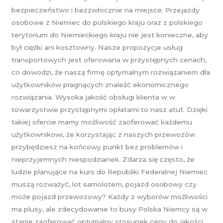
bezpieczeństwo i bezzwłocznie na miejsce. Przejazdy
osobowe z Niemiec do polskiego kraju oraz z polskiego
terytorium do Niemieckiego kraju nie jest konieczne, aby
był ciężki ani kosztowny. Nasze propozycje usług
transportowych jest oferowana w przystępnych cenach,
co dowodzi, że naszą firmę optymalnym rozwiązaniem dla
użytkowników pragnących znaleźć ekonomicznego
rozwiązania. Wysoka jakość obsługi klienta w w
towarzystwie przystępnymi opłatami to nasz atut. Dzięki
takiej ofercie mamy możliwość zaoferować każdemu
użytkownikowi, że korzystając z naszych przewozów
przybędziesz na końcowy punkt bez problemów i
nieprzyjemnych niespodzianek. Zdarza się często, że
ludzie planujące na kurs do Republiki Federalnej Niemiec
muszą rozważyć, lot samolotem, pojazd osobowy czy
może pojazd przewozowy? Każdy z wyborów możliwości
ma plusy, ale zdecydowanie to busy Polska Niemcy są w
stanie zaoferować optymalny stosunek ceny do jakości.