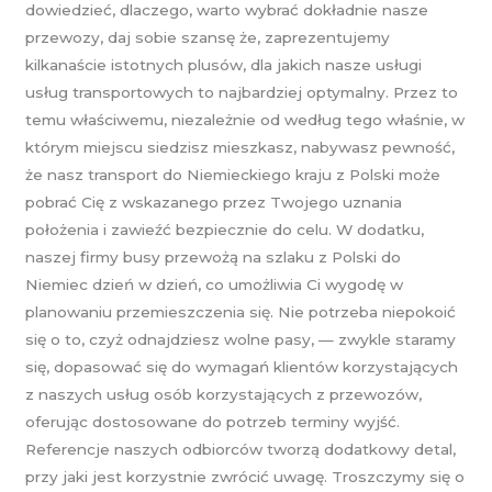
dowiedzieć, dlaczego, warto wybrać dokładnie nasze
przewozy, daj sobie szansę że, zaprezentujemy
kilkanaście istotnych plusów, dla jakich nasze usługi
usług transportowych to najbardziej optymalny. Przez to
temu właściwemu, niezależnie od według tego właśnie, w
którym miejscu siedzisz mieszkasz, nabywasz pewność,
że nasz transport do Niemieckiego kraju z Polski może
pobrać Cię z wskazanego przez Twojego uznania
położenia i zawieźć bezpiecznie do celu. W dodatku,
naszej firmy busy przewożą na szlaku z Polski do
Niemiec dzień w dzień, co umożliwia Ci wygodę w
planowaniu przemieszczenia się. Nie potrzeba niepokoić
się o to, czyż odnajdziesz wolne pasy, — zwykle staramy
się, dopasować się do wymagań klientów korzystających
z naszych usług osób korzystających z przewozów,
oferując dostosowane do potrzeb terminy wyjść.
Referencje naszych odbiorców tworzą dodatkowy detal,
przy jaki jest korzystnie zwrócić uwagę. Troszczymy się o