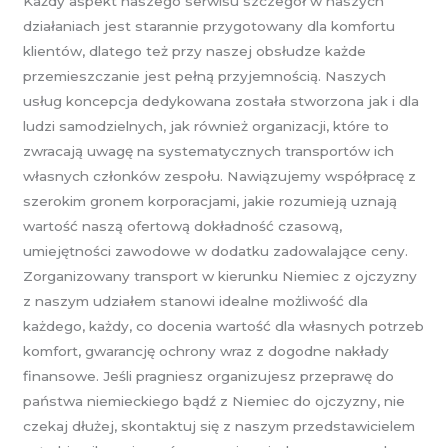
Każdy aspekt naszego serwisu szczegół w naszych
działaniach jest starannie przygotowany dla komfortu
klientów, dlatego też przy naszej obsłudze każde
przemieszczanie jest pełną przyjemnością. Naszych
usług koncepcja dedykowana została stworzona jak i dla
ludzi samodzielnych, jak również organizacji, które to
zwracają uwagę na systematycznych transportów ich
własnych członków zespołu. Nawiązujemy współpracę z
szerokim gronem korporacjami, jakie rozumieją uznają
wartość naszą ofertową dokładność czasową,
umiejętności zawodowe w dodatku zadowalające ceny.
Zorganizowany transport w kierunku Niemiec z ojczyzny
z naszym udziałem stanowi idealne możliwość dla
każdego, każdy, co docenia wartość dla własnych potrzeb
komfort, gwarancję ochrony wraz z dogodne nakłady
finansowe. Jeśli pragniesz organizujesz przeprawę do
państwa niemieckiego bądź z Niemiec do ojczyzny, nie
czekaj dłużej, skontaktuj się z naszym przedstawicielem