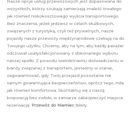
Nasze opcje usług przewozowych jest dopasowana do
wszystkich, którzy szukają zamierzają znaleźć trwałego
jak również niskokosztowego wyjścia transportowego.
Bez znaczenia, jeżeli jedziesz w celach służbowych,
związanych z turystyką, czyli też prywatnych, nasze
pojazdy nasze przewozy międzynarodowe czekają na do
Twojego użytku. Chcemy, aby na tym, aby każdy pasażer
odczuwał usatysfakcjonowany z dokonanego wyboru
naszej spółki. Z powodu wieloletniemu doświadczeniu w
branży związanej z transportem, jesteśmy w stanie,
zagwarantować, gdy Twój przejazd pozostanie nie
samym gwarantująca bezpieczeństwo, oprócz tego, miła
jak również komfortowa. Skontaktuj się z naszą
korporacją bez zwłoki, w zamiarze zabezpieczyć miejsce
rezerwację.
Przewóz do Niemiec
Bilety.