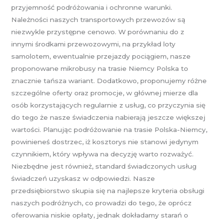
przyjemność podróżowania i ochronne warunki.
Należności naszych transportowych przewozów są
niezwykle przystępne cenowo. W porównaniu do z
innymi środkami przewozowymi, na przykład loty
samolotem, ewentualnie przejazdy pociągiem, nasze
proponowane mikrobusy na trasie Niemcy Polska to
znacznie tańsza wariant. Dodatkowo, proponujemy różne
szczególne oferty oraz promocje, w głównej mierze dla
osób korzystających regularnie z usług, co przyczynia się
do tego że nasze świadczenia nabierają jeszcze większej
wartości. Planując podróżowanie na trasie Polska-Niemcy,
powinieneś dostrzec, iż kosztorys nie stanowi jedynym
czynnikiem, który wpływa na decyzję warto rozważyć.
Niezbędne jest również, standard świadczonych usług
świadczeń uzyskasz w odpowiedzi. Nasze
przedsiębiorstwo skupia się na najlepsze kryteria obsługi
naszych podróżnych, co prowadzi do tego, że oprócz
oferowania niskie opłaty, jednak dokładamy starań o