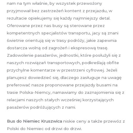
nam na tym właśnie, by wszystek przewożony
przyjmował bez zastrzeżeń kontent z przejazdu, w
rezultacie opiekujemy się każdy najmniejszy detal.
Oferowane przez nas busy są sterowane przez
kompetentnych specjalistów transportu, jacy są znani
świetnie orientują się w trasy podróży, jakie zapewnia
dostarcza wolną od zagrożeń i ekspresową trasę.
Zadowolenie pasażerów, jednostki, które posłużyli się z
naszych rozwiązań transportowych, podkreślają obfite
przychylne komentarze w przestrzeni cyfrowej. Jeżeli
planujesz dowiedzieć się, dlaczego zasługuje na uwagę
preferować nasze proponowane przejazdy busami na
trasie Polska-Niemcy, namawiamy do zaznajomienia się z
relacjami naszych stałych wcześniej korzystających
pasażerów podróżujących z nami.
Bus do Niemiec Kruszwica
niskie ceny a także przewóz z
Polski do Niemiec od drzwi do drzwi.