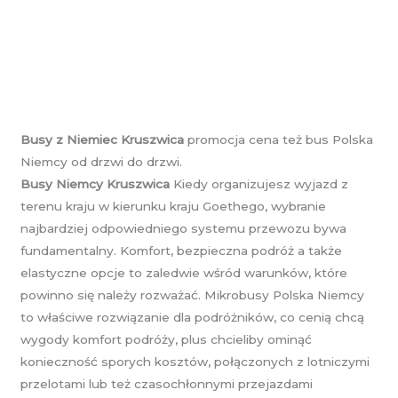
Busy z Niemiec Kruszwica
promocja cena też bus Polska
Niemcy od drzwi do drzwi.
Busy Niemcy Kruszwica
Kiedy organizujesz wyjazd z
terenu kraju w kierunku kraju Goethego, wybranie
najbardziej odpowiedniego systemu przewozu bywa
fundamentalny. Komfort, bezpieczna podróż a także
elastyczne opcje to zaledwie wśród warunków, które
powinno się należy rozważać. Mikrobusy Polska Niemcy
to właściwe rozwiązanie dla podróżników, co cenią chcą
wygody komfort podróży, plus chcieliby ominąć
konieczność sporych kosztów, połączonych z lotniczymi
przelotami lub też czasochłonnymi przejazdami