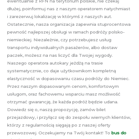
ewentualnie z RFN na terytorium polskie, nie czekaj
dłużej, poinformuj nas z naszym operatorem natychmiast
i zarezerwuj lokalizację w którymś z naszych aut.
Ostatecznie, nasza organizacja zapewnia stuprocentowa
pewność najlepszej obsługi w ramach podróży polsko-
niemieckiej. Niezależnie, czy potrzebujesz usług
transportu indywidualnych pasażerów, albo dostaw
paczek, możesz na nas liczyć dla Twojej wygody.
Naszego operatora autokary jeżdżą na trasie
systematycznie, co daje użytkownikom kompletną
elastyczność w dopasowaniu czasu podróży do Niemiec.
Przez naszym dopasowanym cenom, komfortowym
usługom, oraz fachowemu wsparciu masz możliwość
otrzymać gwarancję, że każda podróż będzie udana.
Dowiedz się o, naszą propozycję, zamów bilet
przejazdowy, i przyłącz się do zespołu wiernych klientów,
którzy z regularnością sięgają po z naszej oferty
przewozowej. Oczekujemy na Twój kontakt! To
bus do