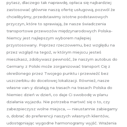
pytasz, dlaczego tak naprawdę, opłaca się najbardziej
zastosować głównie naszą ofertę usługową, pozwól że
chcielibyśmy, przedstawimy istotne podstawowych
przyczyn, które to sprawiają, że nasze świadczenia
transportowe przewozów międzynarodowych Polska-
Niemcy jest najlepszym wyborem najlepiej
przystosowany. Poprzez rzeczowemu, bez względu na
przez wzgląd na tegoż, w którym miejscu jesteś
mieszkasz, zdobywasz pewność, że naszym autobus do
Germany z Polski może zorganizować transport Cię z
określonego przez Twojego punktu i przewieźć bez
uszczerbku do docelowej lokalizacji. Również, nasze
własne van-y działają na trasach na trasach Polska do
Niemiec dzień w dzień, co daje Ci swobodę w planu
działania wyjazdu. Nie potrzeba martwić się o to, czy
zabezpieczysz wolne miejsca, — nieustannie zabiegamy
o, dobrać do preferencji naszych własnych klientów,
udostępniając wygodne harmonogramy wyjść. Wrażenia