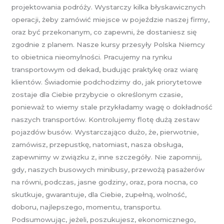
projektowania podróży. Wystarczy kilka błyskawicznych
operacji, żeby zamówić miejsce w pojeździe naszej firmy,
oraz być przekonanym, co zapewni, że dostaniesz się
zgodnie z planem. Nasze kursy przesyły Polska Niemcy
to obietnica nieomylności. Pracujemy na rynku
transportowym od dekad, budując praktykę oraz wiarę
klientów. Świadomie podchodzimy do, jak priorytetowe
zostaje dla Ciebie przybycie o określonym czasie,
ponieważ to wiemy stale przykładamy wagę o dokładność
naszych transportów. Kontrolujemy flotę dużą zestaw
pojazdów busów. Wystarczająco dużo, że, pierwotnie,
zamówisz, przepustkę, natomiast, nasza obsługa,
zapewnimy w związku z, inne szczegóły. Nie zapomnij,
gdy, naszych busowych minibusy, przewożą pasażerów
na równi, podczas, jasne godziny, oraz, pora nocna, co
skutkuje, gwarantuje, dla Ciebie, zupełną, wolność,
doboru, najlepszego, momentu, transportu.
Podsumowując, jeżeli, poszukujesz, ekonomicznego,