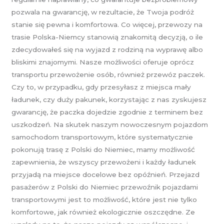
pozwala na gwarancję, w rezultacie, że Twoja podróż
stanie się pewna i komfortowa. Co więcej, przewozy na
trasie Polska-Niemcy stanowią znakomitą decyzją, o ile
zdecydowałeś się na wyjazd z rodziną na wyprawę albo
bliskimi znajomymi. Nasze możliwości oferuje oprócz
transportu przewożenie osób, również przewóz paczek.
Czy to, w przypadku, gdy przesyłasz z miejsca mały
ładunek, czy duży pakunek, korzystając z nas zyskujesz
gwarancję, że paczka dojedzie zgodnie z terminem bez
uszkodzeń. Na skutek naszym nowoczesnym pojazdom
samochodom transportowym, które systematycznie
pokonują trasę z Polski do Niemiec, mamy możliwość
zapewnienia, że wszyscy przewożeni i każdy ładunek
przyjadą na miejsce docelowe bez opóźnień. Przejazd
pasażerów z Polski do Niemiec przewoźnik pojazdami
transportowymi jest to możliwość, które jest nie tylko
komfortowe, jak również ekologicznie oszczędne. Ze