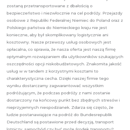
zostaną przetransportowane z dbałością o
bezpieczeństwo i niezwłocznie na cel podróży. Przejazdy
osobowe z Republiki Federalnej Niemiec do Poland oraz z
Polskiego państwa do Niemieckiego kraju nie jest
konieczne, aby był skomplikowany logistycznie ani
kosztowny. Nasze przewozy usług osobowych jest
opłacalna, co sprawia, że nasza oferta jest naszą firmę
optymalnym rozwiązaniem dla użytkowników szukających
oszczędności opcji niskobudżetowych. Znakomita jakość
usług w w tandem z korzystnymi kosztami to
charakterystyczna cecha. Dzięki naszej firmie tego
wyniku dostarczamy zagwarantować wszystkim
podróżującym, że podczas podróży z nami zostanie
dostarczony na końcowy punkt bez zbędnych stresów i
nieprzyjemnych niespodzianek. Zdarza się często, że
ludzie postanawiające na podróż do Bundesrepublik
Deutschland są postawione przed decyzją, transport
lotniczy, samochód czy być może środek transportu?