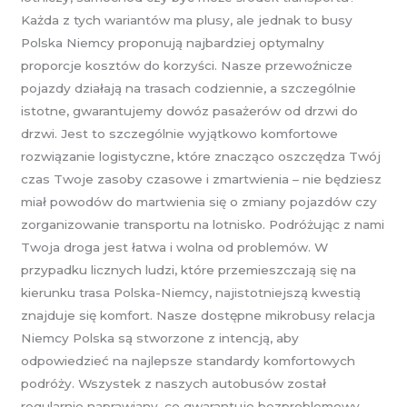
Każda z tych wariantów ma plusy, ale jednak to busy
Polska Niemcy proponują najbardziej optymalny
proporcje kosztów do korzyści. Nasze przewoźnicze
pojazdy działają na trasach codziennie, a szczególnie
istotne, gwarantujemy dowóz pasażerów od drzwi do
drzwi. Jest to szczególnie wyjątkowo komfortowe
rozwiązanie logistyczne, które znacząco oszczędza Twój
czas Twoje zasoby czasowe i zmartwienia – nie będziesz
miał powodów do martwienia się o zmiany pojazdów czy
zorganizowanie transportu na lotnisko. Podróżując z nami
Twoja droga jest łatwa i wolna od problemów. W
przypadku licznych ludzi, które przemieszczają się na
kierunku trasa Polska-Niemcy, najistotniejszą kwestią
znajduje się komfort. Nasze dostępne mikrobusy relacja
Niemcy Polska są stworzone z intencją, aby
odpowiedzieć na najlepsze standardy komfortowych
podróży. Wszystek z naszych autobusów został
regularnie naprawiany, co gwarantuje bezproblemowy