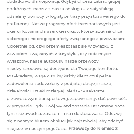
dodatkowo dla korporacji. Gdybyś chcesz zabrać grupę
podróżnych, napisz z naszą obsługą – z satysfakcją
udzielimy pomocy w logistyce trasy przystosowanego do
preferencji. Nasze programy ofert transportowych jest
ukierunkowana dla szerokiej grupy, którzy szukają chcą
solidnego i niedrogiego oferty związanego z przewozami.
Obojętnie od, czyli przemieszczasz się w związku z
zawodem, związanych z turystyką, czy rodzinnych
wyjazdów, nasze autobusy nasze przewozy
międzynarodowe są dostępne dla Twojego komfortu.
Przykładamy wagę o to, by każdy klient czuł pełne
zadowolenie zadowolony z podjętej decyzji naszej
działalności. Dzięki rozległej wiedzy w sektorze
przewozowym transportowej, zapewniamy, dać pewność,
w przypadku, gdy Twój wyjazd zostanie utrzymana poza
tym niezawodna, zarazem, miła i dostosowana. Odezwij
się z naszym biurem obsługi jak najszybciej, aby zdobyć
miejsce w naszym pojeździe.
Przewozy do Niemiec z