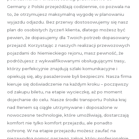
Germany z Polski przejeżdżają codziennie, co pozwala na
to, że otrzymujesz maksymalną wygodę w planowaniu
wyjazdu odjazdu. Bez przerwy dostosowujemy się nasz
plan do osobistych życzeń klienta, dlatego możesz być
pewien, że dopasujemy dla Twoich potrzeb dopasowany
przejazd. Korzystając z naszych realizacji przewozowych
pojazdami do Niemieckiego rejonu, masz pewność, że
podróżujesz z wykwalifikowanymi obsługującymi trasy,
którzy perfekcyjnie znajdują szlaki komunikacyjne i
opiekują się, aby pasażerowie byli bezpieczni. Nasza firma
kieruje się doświadczenie na każdym kroku – począwszy
od zakupu biletu, na etapie wycieczkę, aż po moment
dojechanie do celu. Nasze środki transportu Polska kraj
nad Renem są ciągle utrzymywane i doposażone w
nowoczesne technologie, które umożliwiają, dostarczają
komfort nie tylko komfort przejazdu, ale ponadto
ochronę. W na etapie przejazdu możesz zaufać na
niezawodną pomoc naszego załogi, który profesjonalnie,