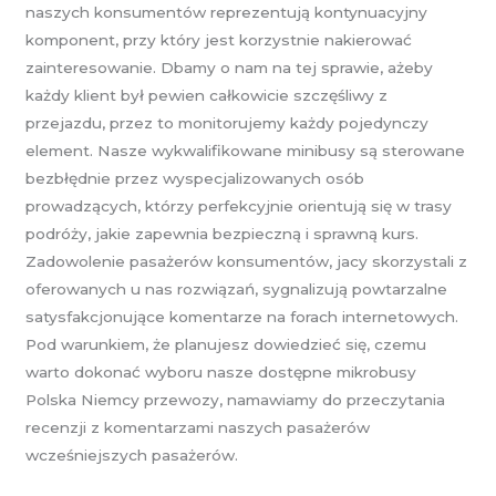
naszych konsumentów reprezentują kontynuacyjny
komponent, przy który jest korzystnie nakierować
zainteresowanie. Dbamy o nam na tej sprawie, ażeby
każdy klient był pewien całkowicie szczęśliwy z
przejazdu, przez to monitorujemy każdy pojedynczy
element. Nasze wykwalifikowane minibusy są sterowane
bezbłędnie przez wyspecjalizowanych osób
prowadzących, którzy perfekcyjnie orientują się w trasy
podróży, jakie zapewnia bezpieczną i sprawną kurs.
Zadowolenie pasażerów konsumentów, jacy skorzystali z
oferowanych u nas rozwiązań, sygnalizują powtarzalne
satysfakcjonujące komentarze na forach internetowych.
Pod warunkiem, że planujesz dowiedzieć się, czemu
warto dokonać wyboru nasze dostępne mikrobusy
Polska Niemcy przewozy, namawiamy do przeczytania
recenzji z komentarzami naszych pasażerów
wcześniejszych pasażerów.