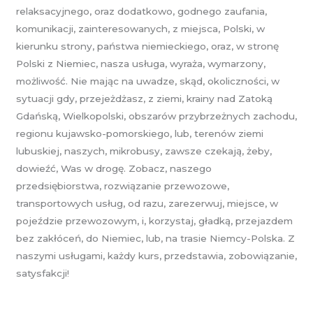
relaksacyjnego, oraz dodatkowo, godnego zaufania,
komunikacji, zainteresowanych, z miejsca, Polski, w
kierunku strony, państwa niemieckiego, oraz, w stronę
Polski z Niemiec, nasza usługa, wyraża, wymarzony,
możliwość. Nie mając na uwadze, skąd, okoliczności, w
sytuacji gdy, przejeżdżasz, z ziemi, krainy nad Zatoką
Gdańską, Wielkopolski, obszarów przybrzeżnych zachodu,
regionu kujawsko-pomorskiego, lub, terenów ziemi
lubuskiej, naszych, mikrobusy, zawsze czekają, żeby,
dowieźć, Was w drogę. Zobacz, naszego
przedsiębiorstwa, rozwiązanie przewozowe,
transportowych usług, od razu, zarezerwuj, miejsce, w
pojeździe przewozowym, i, korzystaj, gładką, przejazdem
bez zakłóceń, do Niemiec, lub, na trasie Niemcy-Polska. Z
naszymi usługami, każdy kurs, przedstawia, zobowiązanie,
satysfakcji!