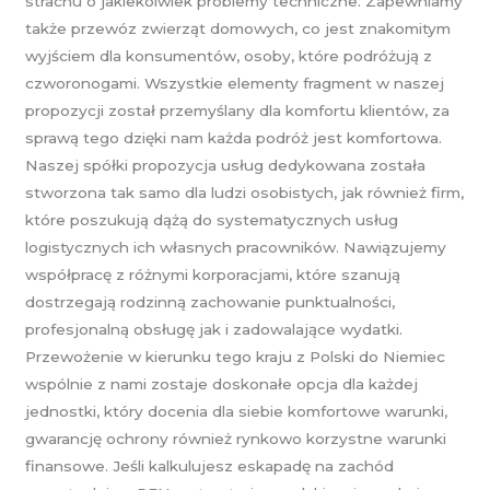
strachu o jakiekolwiek problemy techniczne. Zapewniamy
także przewóz zwierząt domowych, co jest znakomitym
wyjściem dla konsumentów, osoby, które podróżują z
czworonogami. Wszystkie elementy fragment w naszej
propozycji został przemyślany dla komfortu klientów, za
sprawą tego dzięki nam każda podróż jest komfortowa.
Naszej spółki propozycja usług dedykowana została
stworzona tak samo dla ludzi osobistych, jak również firm,
które poszukują dążą do systematycznych usług
logistycznych ich własnych pracowników. Nawiązujemy
współpracę z różnymi korporacjami, które szanują
dostrzegają rodzinną zachowanie punktualności,
profesjonalną obsługę jak i zadowalające wydatki.
Przewożenie w kierunku tego kraju z Polski do Niemiec
wspólnie z nami zostaje doskonałe opcja dla każdej
jednostki, który docenia dla siebie komfortowe warunki,
gwarancję ochrony również rynkowo korzystne warunki
finansowe. Jeśli kalkulujesz eskapadę na zachód