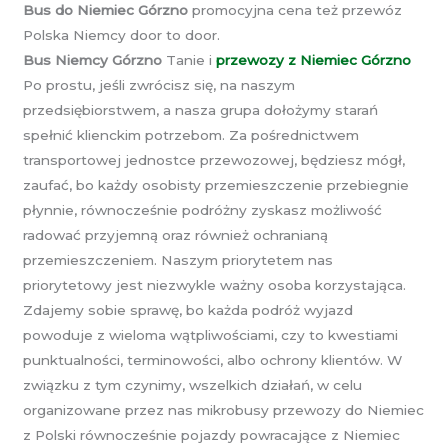
Bus do Niemiec Górzno
promocyjna cena też przewóz
Polska Niemcy door to door.
Bus Niemcy Górzno
Tanie i
przewozy z Niemiec Górzno
Po prostu, jeśli zwrócisz się, na naszym
przedsiębiorstwem, a nasza grupa dołożymy starań
spełnić klienckim potrzebom. Za pośrednictwem
transportowej jednostce przewozowej, będziesz mógł,
zaufać, bo każdy osobisty przemieszczenie przebiegnie
płynnie, równocześnie podróżny zyskasz możliwość
radować przyjemną oraz również ochranianą
przemieszczeniem. Naszym priorytetem nas
priorytetowy jest niezwykle ważny osoba korzystająca.
Zdajemy sobie sprawę, bo każda podróż wyjazd
powoduje z wieloma wątpliwościami, czy to kwestiami
punktualności, terminowości, albo ochrony klientów. W
związku z tym czynimy, wszelkich działań, w celu
organizowane przez nas mikrobusy przewozy do Niemiec
z Polski równocześnie pojazdy powracające z Niemiec