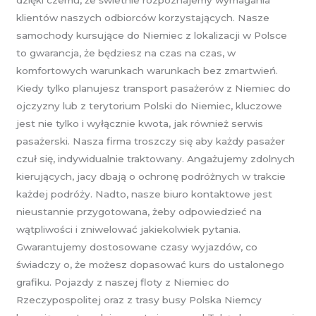
klientów naszych odbiorców korzystających. Nasze
samochody kursujące do Niemiec z lokalizacji w Polsce
to gwarancja, że będziesz na czas na czas, w
komfortowych warunkach warunkach bez zmartwień.
Kiedy tylko planujesz transport pasażerów z Niemiec do
ojczyzny lub z terytorium Polski do Niemiec, kluczowe
jest nie tylko i wyłącznie kwota, jak również serwis
pasażerski. Nasza firma troszczy się aby każdy pasażer
czuł się, indywidualnie traktowany. Angażujemy zdolnych
kierujących, jacy dbają o ochronę podróżnych w trakcie
każdej podróży. Nadto, nasze biuro kontaktowe jest
nieustannie przygotowana, żeby odpowiedzieć na
wątpliwości i zniwelować jakiekolwiek pytania.
Gwarantujemy dostosowane czasy wyjazdów, co
świadczy o, że możesz dopasować kurs do ustalonego
grafiku. Pojazdy z naszej floty z Niemiec do
Rzeczypospolitej oraz z trasy busy Polska Niemcy