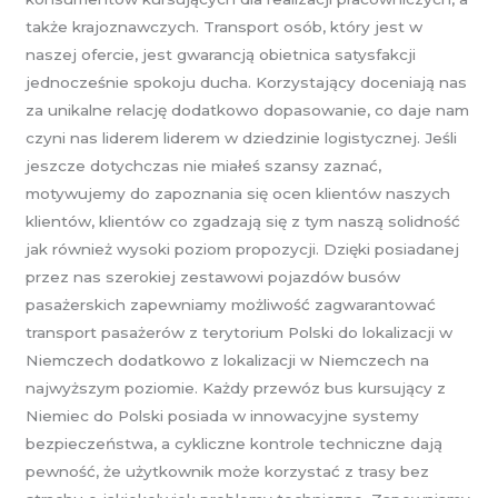
także krajoznawczych. Transport osób, który jest w
naszej ofercie, jest gwarancją obietnica satysfakcji
jednocześnie spokoju ducha. Korzystający doceniają nas
za unikalne relację dodatkowo dopasowanie, co daje nam
czyni nas liderem liderem w dziedzinie logistycznej. Jeśli
jeszcze dotychczas nie miałeś szansy zaznać,
motywujemy do zapoznania się ocen klientów naszych
klientów, klientów co zgadzają się z tym naszą solidność
jak również wysoki poziom propozycji. Dzięki posiadanej
przez nas szerokiej zestawowi pojazdów busów
pasażerskich zapewniamy możliwość zagwarantować
transport pasażerów z terytorium Polski do lokalizacji w
Niemczech dodatkowo z lokalizacji w Niemczech na
najwyższym poziomie. Każdy przewóz bus kursujący z
Niemiec do Polski posiada w innowacyjne systemy
bezpieczeństwa, a cykliczne kontrole techniczne dają
pewność, że użytkownik może korzystać z trasy bez