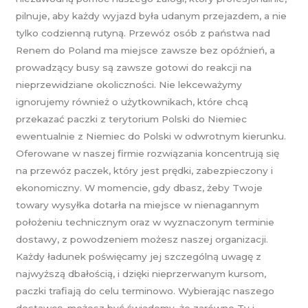
pilnuje, aby każdy wyjazd była udanym przejazdem, a nie
tylko codzienną rutyną. Przewóz osób z państwa nad
Renem do Poland ma miejsce zawsze bez opóźnień, a
prowadzący busy są zawsze gotowi do reakcji na
nieprzewidziane okoliczności. Nie lekceważymy
ignorujemy również o użytkownikach, które chcą
przekazać paczki z terytorium Polski do Niemiec
ewentualnie z Niemiec do Polski w odwrotnym kierunku.
Oferowane w naszej firmie rozwiązania koncentrują się
na przewóz paczek, który jest prędki, zabezpieczony i
ekonomiczny. W momencie, gdy dbasz, żeby Twoje
towary wysyłka dotarła na miejsce w nienagannym
położeniu technicznym oraz w wyznaczonym terminie
dostawy, z powodzeniem możesz naszej organizacji.
Każdy ładunek poświęcamy jej szczególną uwagę z
najwyższą dbałością, i dzięki nieprzerwanym kursom,
paczki trafiają do celu terminowo. Wybierając naszego