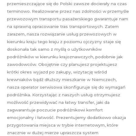
przemieszczające się do Polski zawsze docierały na czas
terminowo. Realizowane przez nas zdolności w przemyśle
przewozowym transportu pasażerskiego gwarantuje nam
na sprawną opracowanie tras transportowych. Zatem
zarazem, nasza rozwiązanie usług przewozowych w
kierunku kraju tego kraju z poziomu ojczyzny staje się
doskonała tak samo z myślą o użytkowników
podróżników w kierunku krajoznawczych, podobnie jak
zawodowców. Obojętnie czy planujesz projektujesz
krótki okres wyjazd po zakupy, wizytację wśród
krewniaków bądź dłuższy mieszkanie w Niemczech,
nasza operator serwisowa skonfiguruje się do wymagań
podróżnika. Korzystając z naszych usług otrzymujesz
możliwość przewidywać na łatwy transfer, jaki da
zagwarantuje poczucie podróżnikowi komfort
emocjonalny i łatwość. Prezentujemy dodatkowo okazja
przygotowania miejsca w trybie internetowym, które
znacznie w dużej mierze upraszcza system