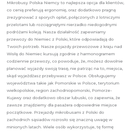
Mikrobusy Polska Niemcy to najlepsza opcja dla klientów,
co cenią preferują ergonomię, oraz dodatkowo pragną
zrezygnować z sporych opłat, połączonych z lotniczymi
przelotami lub rozciągniętymi nierzadko niedogodnymi
podróżami koleją. Nasza działalność zapewniamy
przewozy do Niemiec z Polski, które odpowiadają do
Twoich potrzeb. Nasze pojazdy przewozowe z kraju nad
Wisłą do Niemiec kursują zgodnie z harmonogramem
codziennie przewozy, co powoduje, że, możesz dowolnie
planować wyjazdy swoją trasę, nie patrząc na to, miejsca,
skąd wyjeżdżasz przebywasz w Polsce. Obsługujemy
województwa takie jak Pomorskie w Polsce, terytorium
wielkopolskie, region zachodniopomorski, Pomorze-
Kujawy oraz dodatkowo obszar lubuski, co zapewnia, że
zawsze znajdziemy dla pasażera odpowiednie miejsce
początkowe. Przejazdy mikrobusami z Polski do
zachodnich sąsiadów rozrosło się znaczną uwagę w
minionych latach. Wiele osób wykorzystuje, tę formę