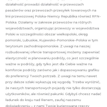
działalność prowadzi działalność w przewozach
pasażerów oraz przewozach przesyłek towarowych na
linii przewozowej Polska-Niemcy Republika również RFN-
Polska. Działamy w zakresie przewozów na różnych
województwach, organizując przewozy w województwa
Polski w szczególności obszar wielkopolski, okręg
pomorski, Lubuskie, Kujawsko-Pomorskie-Polska w tym
terytorium zachodniopomorskie. Z uwagi na naszej
rozbudowanej ofercie transportowej możemy zapewniać
elastyczność w planowaniu podróży, co jest szczególnie
ważne w podróży, gdy tylko jest dla Ciebie ważne na
komforcie podróży zarówno jak i dopasowywaniu grafiku
do preferencji Twoich potrzeb. Z uwagi na temu nawet
przy dalsze szlaki wykazują się wygodą. Trzeba wyróżnić,
że naszych transportowych pojazdy nie tylko dostarczają
użytkowników, ale również pakunki. Gdybyś chcesz nadać
ładunek do kraju nad Renem, zaufaj naszemu
doświadczeniu – z nami Twoje kurierowane rzeczy