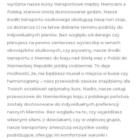
wyróżnia nasze kursy transportowe między Niemcami a
Polską, stanowi istotę dostosowanie godzin. Nasze
środki transportu osobowego obsługują trasę non stop,
co dostarcza Ci na łatwe dobranie terminu podróży do
indywidualnych planów. Bez względu od danego czy
planujesz na pewno zamierzasz wycieczkę w ramach
obowiązków służbowych, czy prywatny, nasze środki
transportu z Niemiec do kraju nad Wisłą oraz z Polski do
Niemieckiej Republiki jeżdżą codziennie. To daje
możliwość, że, nie będziesz musiał o miejsca w busie czy
harmonogramy – nasz przewoźnik zawsze znajdziemy dla
Twoich oczekiwań optymalny kurs. Nadto, nasze usługi
przewozowe do Niemieckiego kraju z polskiego państwa
zostały dostosowane do indywidualnych preferencji
naszych klientów. Bez względu na to, czy wyjeżdżasz
własnymi siłami, z dzieciakami, czy w większej grupie,
nasze transportery zmieszczą wszystkie osoby
podróżujące, oferując im komfortowe warunki i