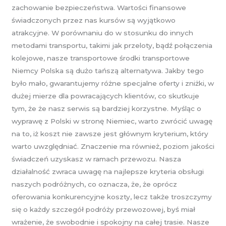
zachowanie bezpieczeństwa. Wartości finansowe
świadczonych przez nas kursów są wyjątkowo
atrakcyjne. W porównaniu do w stosunku do innych
metodami transportu, takimi jak przeloty, bądź połączenia
kolejowe, nasze transportowe środki transportowe
Niemcy Polska są dużo tańszą alternatywa. Jakby tego
było mało, gwarantujemy różne specjalne oferty i zniżki, w
dużej mierze dla powracających klientów, co skutkuje
tym, że że nasz serwis są bardziej korzystne. Myśląc o
wyprawę z Polski w stronę Niemiec, warto zwrócić uwagę
na to, iż koszt nie zawsze jest głównym kryterium, który
warto uwzględniać. Znaczenie ma również, poziom jakości
świadczeń uzyskasz w ramach przewozu. Nasza
działalność zwraca uwagę na najlepsze kryteria obsługi
naszych podróżnych, co oznacza, że, że oprócz
oferowania konkurencyjne koszty, lecz także troszczymy
się o każdy szczegół podróży przewozowej, byś miał
wrażenie, że swobodnie i spokojny na całej trasie. Nasze