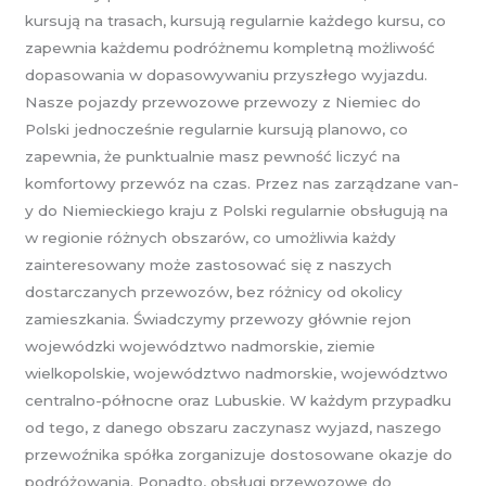
kursują na trasach, kursują regularnie każdego kursu, co
zapewnia każdemu podróżnemu kompletną możliwość
dopasowania w dopasowywaniu przyszłego wyjazdu.
Nasze pojazdy przewozowe przewozy z Niemiec do
Polski jednocześnie regularnie kursują planowo, co
zapewnia, że punktualnie masz pewność liczyć na
komfortowy przewóz na czas. Przez nas zarządzane van-
y do Niemieckiego kraju z Polski regularnie obsługują na
w regionie różnych obszarów, co umożliwia każdy
zainteresowany może zastosować się z naszych
dostarczanych przewozów, bez różnicy od okolicy
zamieszkania. Świadczymy przewozy głównie rejon
wojewódzki województwo nadmorskie, ziemie
wielkopolskie, województwo nadmorskie, województwo
centralno-północne oraz Lubuskie. W każdym przypadku
od tego, z danego obszaru zaczynasz wyjazd, naszego
przewoźnika spółka zorganizuje dostosowane okazje do
podróżowania. Ponadto, obsługi przewozowe do