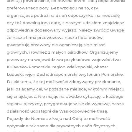
kursują powtarzalnie, co otwiera przed Tobą dopasowania
preferowanego pory. Bez względu na to, czy
organizujesz podróż na dzień odpoczynku, na niedzielę
czy też dowolną inną datę, z naszym udziałem znajdziesz
odpowiednie dopasowany wyjazd. Należy zwrócić uwagę
że nasza firma przewozowa nasza flota busów
gwarantują przewozy nie ograniczają się z miast
głównych, i również z małych ośrodków. Organizujemy
przewozy na województwa przykładowo województwo
Kujawsko-Pomorskie, region Wielkopolski, obszar
Lubuski, rejon Zachodniopomorski terytorium Pomorskie.
Dzięki temu, że tej możliwości zdobywamy przekonanie,
jeśli osiągamy cel, w pożądane miejsce, w którym miejscu
się znajdujesz. Nie mając na uwadze sytuację, z każdego,
regionu ojczyzny, przygotowujesz się do wyprawę, nasza
działalność udostępni dla Was odpowiednie trasę.
Pojazdy do Niemiec z kraju nad Odrą to możliwość
optymalne tak samo dla prywatnych osób fizycznych,