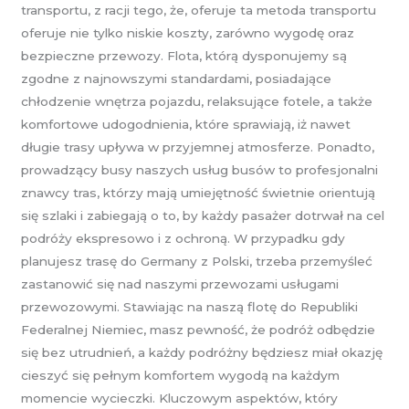
transportu, z racji tego, że, oferuje ta metoda transportu
oferuje nie tylko niskie koszty, zarówno wygodę oraz
bezpieczne przewozy. Flota, którą dysponujemy są
zgodne z najnowszymi standardami, posiadające
chłodzenie wnętrza pojazdu, relaksujące fotele, a także
komfortowe udogodnienia, które sprawiają, iż nawet
długie trasy upływa w przyjemnej atmosferze. Ponadto,
prowadzący busy naszych usług busów to profesjonalni
znawcy tras, którzy mają umiejętność świetnie orientują
się szlaki i zabiegają o to, by każdy pasażer dotrwał na cel
podróży ekspresowo i z ochroną. W przypadku gdy
planujesz trasę do Germany z Polski, trzeba przemyśleć
zastanowić się nad naszymi przewozami usługami
przewozowymi. Stawiając na naszą flotę do Republiki
Federalnej Niemiec, masz pewność, że podróż odbędzie
się bez utrudnień, a każdy podróżny będziesz miał okazję
cieszyć się pełnym komfortem wygodą na każdym
momencie wycieczki. Kluczowym aspektów, który