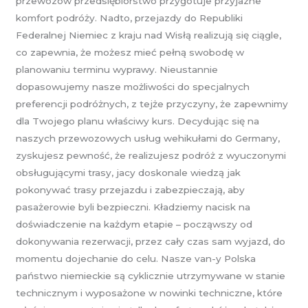
przewozów przedsiębiorstwo przygotuje przyjazne
komfort podróży. Nadto, przejazdy do Republiki
Federalnej Niemiec z kraju nad Wisłą realizują się ciągle,
co zapewnia, że możesz mieć pełną swobodę w
planowaniu terminu wyprawy. Nieustannie
dopasowujemy nasze możliwości do specjalnych
preferencji podróżnych, z tejże przyczyny, że zapewnimy
dla Twojego planu właściwy kurs. Decydując się na
naszych przewozowych usług wehikułami do Germany,
zyskujesz pewność, że realizujesz podróż z wyuczonymi
obsługującymi trasy, jacy doskonale wiedzą jak
pokonywać trasy przejazdu i zabezpieczają, aby
pasażerowie byli bezpieczni. Kładziemy nacisk na
doświadczenie na każdym etapie – począwszy od
dokonywania rezerwacji, przez cały czas sam wyjazd, do
momentu dojechanie do celu. Nasze van-y Polska
państwo niemieckie są cyklicznie utrzymywane w stanie
technicznym i wyposażone w nowinki techniczne, które