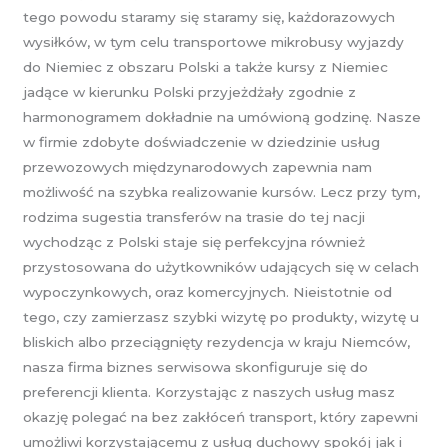
tego powodu staramy się staramy się, każdorazowych
wysiłków, w tym celu transportowe mikrobusy wyjazdy
do Niemiec z obszaru Polski a także kursy z Niemiec
jadące w kierunku Polski przyjeżdżały zgodnie z
harmonogramem dokładnie na umówioną godzinę. Nasze
w firmie zdobyte doświadczenie w dziedzinie usług
przewozowych międzynarodowych zapewnia nam
możliwość na szybka realizowanie kursów. Lecz przy tym,
rodzima sugestia transferów na trasie do tej nacji
wychodząc z Polski staje się perfekcyjna również
przystosowana do użytkowników udających się w celach
wypoczynkowych, oraz komercyjnych. Nieistotnie od
tego, czy zamierzasz szybki wizytę po produkty, wizytę u
bliskich albo przeciągnięty rezydencja w kraju Niemców,
nasza firma biznes serwisowa skonfiguruje się do
preferencji klienta. Korzystając z naszych usług masz
okazję polegać na bez zakłóceń transport, który zapewni
umożliwi korzystającemu z usług duchowy spokój jak i