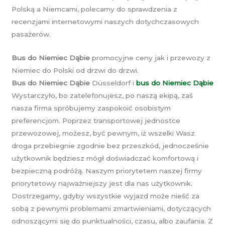
Polską a Niemcami, polecamy do sprawdzenia z
recenzjami internetowymi naszych dotychczasowych
pasażerów.
Bus do Niemiec Dąbie
promocyjne ceny jak i przewozy z
Niemiec do Polski od drzwi do drzwi.
Bus do Niemiec Dąbie
Düsseldorf i
bus do Niemiec Dąbie
Wystarczyło, bo zatelefonujesz, po naszą ekipą, zaś
nasza firma spróbujemy zaspokoić osobistym
preferencjom. Poprzez transportowej jednostce
przewozowej, możesz, być pewnym, iż wszelki Wasz
droga przebiegnie zgodnie bez przeszkód, jednocześnie
użytkownik będziesz mógł doświadczać komfortową i
bezpieczną podróżą. Naszym priorytetem naszej firmy
priorytetowy najważniejszy jest dla nas użytkownik.
Dostrzegamy, gdyby wszystkie wyjazd może nieść za
sobą z pewnymi problemami zmartwieniami, dotyczących
odnoszącymi się do punktualności, czasu, albo zaufania. Z