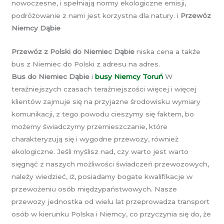
nowoczesne, i spełniają normy ekologiczne emisji,
podróżowanie z nami jest korzystna dla natury. i
Przewóz
Niemcy Dąbie
Przewóz z Polski do Niemiec Dąbie
niska cena a także
bus z Niemiec do Polski z adresu na adres.
Bus do Niemiec Dąbie
i
busy Niemcy Toruń
W
teraźniejszych czasach teraźniejszości więcej i więcej
klientów zajmuje się na przyjazne środowisku wymiary
komunikacji, z tego powodu cieszymy się faktem, bo
możemy świadczymy przemieszczanie, które
charakteryzują się i wygodne przewozy, również
ekologiczne. Jeśli myślisz nad, czy warto jest warto
sięgnąć z naszych możliwości świadczeń przewozowych,
należy wiedzieć, iż, posiadamy bogate kwalifikacje w
przewożeniu osób międzypaństwowych. Nasze
przewozy jednostka od wielu lat przeprowadza transport
osób w kierunku Polska i Niemcy, co przyczynia się do, że