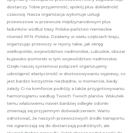
dostarczy Tobie przyjemność, spokój plus dokładność
czasową. Nasza organizacja wykonuje usługi
przewozowe w przewozie międzynarodowym plus
ładunków wzdłuż trasy Polska-państwo niemieckie
również RFN-Polska. Działamy w wielu częściach kraju,
organizując przewozy w rejony takie, jak okręg
wielkopolski, województwo nadmorskie, Lubuskie, obszar
kujawsko-pomorski w tym województwo nadmorskie.
Dzięki naszej systemowi połączeń organizujemy
udostępnić elastyczność w dostosowywaniu wyprawy, co
jest bardzo korzystnie niezbędne, w momencie, kiedy
zależy Ci na komforcie podróży a także przygotowywaniu
harmonogramu według Twoich Twoich planów. Wskutek
temu właściwemu nawet bardziej odległe odcinki
zmieniają się przyjemnym doświadczeniem. Warto
odnotować, że naszych przewozowych środki transportu
nie ograniczają się do dostarczają podróżnych, ale