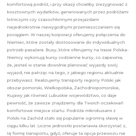
komfortową podróż, i przy okazji chcieliby zrezygnować z
kosztownych wydatków, generowanych przez podróżami
lotniczymi czy czasochłonnymi przejazdami
niejednokrotnie niewygodnymi przemieszczaniem się
pociągiem. W naszej korporacji oferujemy połączenia do
Niemiec, które zostały dostosowane do indywidualnych
potrzeb pasażera. Busy, które oferujemy na trasie Polska-
Niemcy wykonują kursy codzienne kursy, co zapewnia,
że, jesteś w stanie dowolnie planować wyjazdy swój
wyjazd, nie patrząc na tego, z jakiego regionu aktualnie
przebywasz. Realizujemy transporty regiony Polski jak
obszar pomorski, Wielkopolska, Zachodniopomorskie,
Kujawy jak również Lubuskie województwo, co daje
pewność, że zawsze znajdziemy dla Twoich oczekiwań
komfortowe miejsce startu. Podróże mikrobusami z
Polski na Zachód stało się popularne ogromną sławę w
ciągu kilku lat. Liczne jednostki postanawia skorzystać z,
tę formę transportu, gdyż, oferuje ta opcja przewozu nie