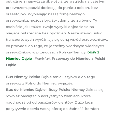
ostrożnie z najwyższą dbałością, ze względu na częstym
przewozom, paczki docierają do punktu odbioru bez
przestojów. Wybierając naszą firmę naszego
przewoźnika, możesz być świadomy, że zarówno Ty
osobiście jak i także Twoje wysyłki dojedziecie na
miejsce ostateczne bez opóźnień. Nasze stawki usług
transportowych wyróżniają się ceną wśród przewoźników,
co prowadzi do tego, że jesteśmy wiodącym wiodących
przewoźników w przewozach Polska-Niemcy.
busy z
Niemiec Dąbie
i Frankfurt
Przewozy do Niemiec z Polski
Dąbie
Bus Niemcy Polska Dąbie
tanio i szybko a do tego
przewóz z Polski do Niemiec wyjazdy.
Bus do Niemiec Dąbie
i
Busy Polska Niemcy
Zaleca się
również pamiętać o korzystnych zdaniach, które
nadchodzą od od pasażerów klientów. Dużo ludzi
pozytywnie ocenia naszą ofertę dokładność, komfort