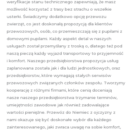
weryfikacje stanu technicznego zapewniają, że masz
możliwość korzystać z trasy bez strachu o wszelkie
usterki. Świadczymy dodatkowo opcję przewozu
zwierząt, co jest doskonałą propozycją dla klientów
przewozowych, osób, co przemieszczają się z pupilami z
domowymi pupilami. Każdy aspekt detal w naszych
usługach został przemyślany z troską o, dlatego też pod
naszą pieczą każdy wyjazd transportowy to przyjemność
i komfort. Naszego przedsiębiorstwa propozycja usług
zaplanowana została jak i dla ludzi jednostkowych, oraz
przedsiębiorstw, które wymagają stałych serwisów
przewozowych związanych członków zespołu. Tworzymy
kooperację z różnymi firmami, które cenią doceniają
nasze naszego przedsiębiorstwa trzymanie terminów,
umiejętności zawodowe jak również zadowalające
wartości pieniężne. Przewóz do Niemiec z ojczyzny z
nami okazuje się być doskonałe wybór dla każdego
zainteresowanego, jaki zwraca uwagę na sobie komfort,