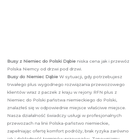
Busy z Niemiec do Polski Dąbie
niska cena jak i przewóz
Polska Niemcy od drzwi pod drzwi.
Busy do Niemiec Dąbie
W sytuacji, gdy potrzebujesz
trwałego plus wygodnego rozwiązania przewozowego
klientów wraz z paczek z kraju w rejony RFN plus z
Niemiec do Polski państwa niemieckiego do Polski,
znalazłeś się w odpowiednie miejsce właściwe miejsce.
Nasza działalność świadczy usługi w profesjonalnych
przewozach na linii Polska-państwo niemieckie,
zapełniając ofertę komfort podróży, brak ryzyka zarówno
jak i dokładność terminów przewozów. Zapewniamy