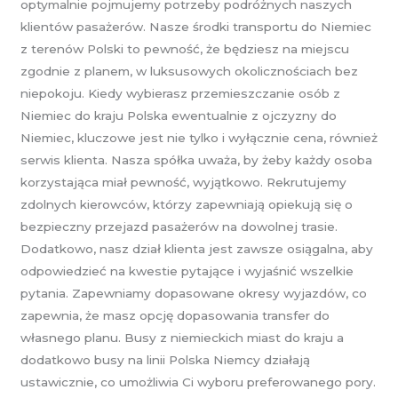
optymalnie pojmujemy potrzeby podróżnych naszych
klientów pasażerów. Nasze środki transportu do Niemiec
z terenów Polski to pewność, że będziesz na miejscu
zgodnie z planem, w luksusowych okolicznościach bez
niepokoju. Kiedy wybierasz przemieszczanie osób z
Niemiec do kraju Polska ewentualnie z ojczyzny do
Niemiec, kluczowe jest nie tylko i wyłącznie cena, również
serwis klienta. Nasza spółka uważa, by żeby każdy osoba
korzystająca miał pewność, wyjątkowo. Rekrutujemy
zdolnych kierowców, którzy zapewniają opiekują się o
bezpieczny przejazd pasażerów na dowolnej trasie.
Dodatkowo, nasz dział klienta jest zawsze osiągalna, aby
odpowiedzieć na kwestie pytające i wyjaśnić wszelkie
pytania. Zapewniamy dopasowane okresy wyjazdów, co
zapewnia, że masz opcję dopasowania transfer do
własnego planu. Busy z niemieckich miast do kraju a
dodatkowo busy na linii Polska Niemcy działają
ustawicznie, co umożliwia Ci wyboru preferowanego pory.