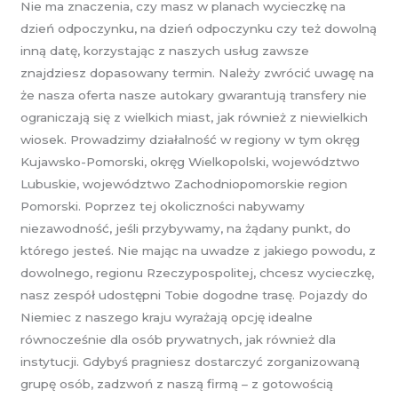
Nie ma znaczenia, czy masz w planach wycieczkę na
dzień odpoczynku, na dzień odpoczynku czy też dowolną
inną datę, korzystając z naszych usług zawsze
znajdziesz dopasowany termin. Należy zwrócić uwagę na
że nasza oferta nasze autokary gwarantują transfery nie
ograniczają się z wielkich miast, jak również z niewielkich
wiosek. Prowadzimy działalność w regiony w tym okręg
Kujawsko-Pomorski, okręg Wielkopolski, województwo
Lubuskie, województwo Zachodniopomorskie region
Pomorski. Poprzez tej okoliczności nabywamy
niezawodność, jeśli przybywamy, na żądany punkt, do
którego jesteś. Nie mając na uwadze z jakiego powodu, z
dowolnego, regionu Rzeczypospolitej, chcesz wycieczkę,
nasz zespół udostępni Tobie dogodne trasę. Pojazdy do
Niemiec z naszego kraju wyrażają opcję idealne
równocześnie dla osób prywatnych, jak również dla
instytucji. Gdybyś pragniesz dostarczyć zorganizowaną
grupę osób, zadzwoń z naszą firmą – z gotowością