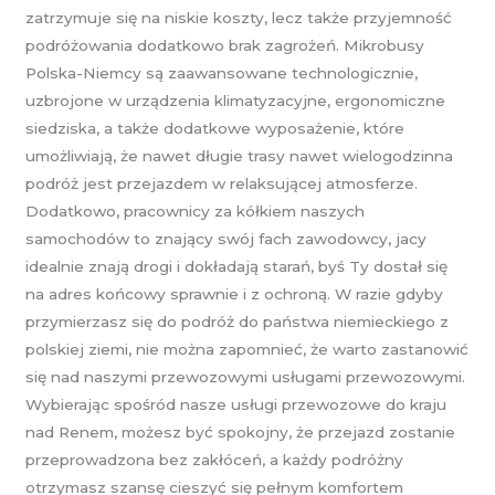
zatrzymuje się na niskie koszty, lecz także przyjemność
podróżowania dodatkowo brak zagrożeń. Mikrobusy
Polska-Niemcy są zaawansowane technologicznie,
uzbrojone w urządzenia klimatyzacyjne, ergonomiczne
siedziska, a także dodatkowe wyposażenie, które
umożliwiają, że nawet długie trasy nawet wielogodzinna
podróż jest przejazdem w relaksującej atmosferze.
Dodatkowo, pracownicy za kółkiem naszych
samochodów to znający swój fach zawodowcy, jacy
idealnie znają drogi i dokładają starań, byś Ty dostał się
na adres końcowy sprawnie i z ochroną. W razie gdyby
przymierzasz się do podróż do państwa niemieckiego z
polskiej ziemi, nie można zapomnieć, że warto zastanowić
się nad naszymi przewozowymi usługami przewozowymi.
Wybierając spośród nasze usługi przewozowe do kraju
nad Renem, możesz być spokojny, że przejazd zostanie
przeprowadzona bez zakłóceń, a każdy podróżny
otrzymasz szansę cieszyć się pełnym komfortem