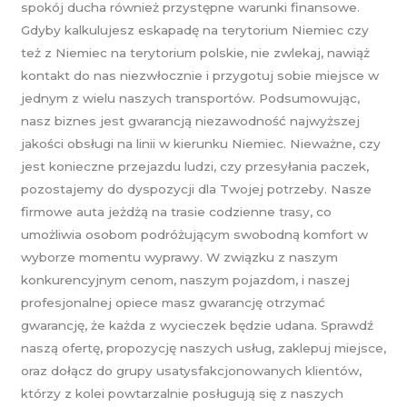
spokój ducha również przystępne warunki finansowe.
Gdyby kalkulujesz eskapadę na terytorium Niemiec czy
też z Niemiec na terytorium polskie, nie zwlekaj, nawiąż
kontakt do nas niezwłocznie i przygotuj sobie miejsce w
jednym z wielu naszych transportów. Podsumowując,
nasz biznes jest gwarancją niezawodność najwyższej
jakości obsługi na linii w kierunku Niemiec. Nieważne, czy
jest konieczne przejazdu ludzi, czy przesyłania paczek,
pozostajemy do dyspozycji dla Twojej potrzeby. Nasze
firmowe auta jeżdżą na trasie codzienne trasy, co
umożliwia osobom podróżującym swobodną komfort w
wyborze momentu wyprawy. W związku z naszym
konkurencyjnym cenom, naszym pojazdom, i naszej
profesjonalnej opiece masz gwarancję otrzymać
gwarancję, że każda z wycieczek będzie udana. Sprawdź
naszą ofertę, propozycję naszych usług, zaklepuj miejsce,
oraz dołącz do grupy usatysfakcjonowanych klientów,
którzy z kolei powtarzalnie posługują się z naszych