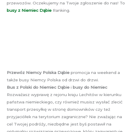
przewozów. Oczekujemy na Twoje zgłoszenie do nas! To
busy z Niemiec Dąbie
Ranking.
Przewóz Niemcy Polska Dąbie
promocja na weekend a
także busy Niemcy Polska od drzwi do drzwi.
Bus z Polski do Niemiec Dąbie
i
busy do Niemiec
Rozważasz wyprawę z rejonu kraju Lechitów w kierunku
państwa niemieckiego, czy również musisz wysłać zlecić
transport przesyłkę w stronę domowników czy też
przyjaciółek na terytorium zagraniczne? Nie zważając na
cel Twojej podróży, niezbędne jest byś postawił na
optymalny rozwiązanie przewozowe, który zagwarantuje