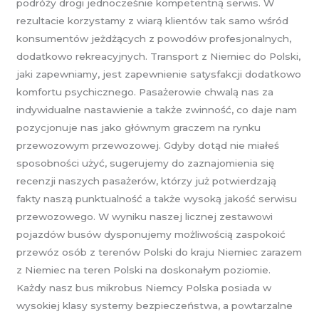
podróży drogi jednocześnie kompetentną serwis. W
rezultacie korzystamy z wiarą klientów tak samo wśród
konsumentów jeżdżących z powodów profesjonalnych,
dodatkowo rekreacyjnych. Transport z Niemiec do Polski,
jaki zapewniamy, jest zapewnienie satysfakcji dodatkowo
komfortu psychicznego. Pasażerowie chwalą nas za
indywidualne nastawienie a także zwinność, co daje nam
pozycjonuje nas jako głównym graczem na rynku
przewozowym przewozowej. Gdyby dotąd nie miałeś
sposobności użyć, sugerujemy do zaznajomienia się
recenzji naszych pasażerów, którzy już potwierdzają
fakty naszą punktualność a także wysoką jakość serwisu
przewozowego. W wyniku naszej licznej zestawowi
pojazdów busów dysponujemy możliwością zaspokoić
przewóz osób z terenów Polski do kraju Niemiec zarazem
z Niemiec na teren Polski na doskonałym poziomie.
Każdy nasz bus mikrobus Niemcy Polska posiada w
wysokiej klasy systemy bezpieczeństwa, a powtarzalne