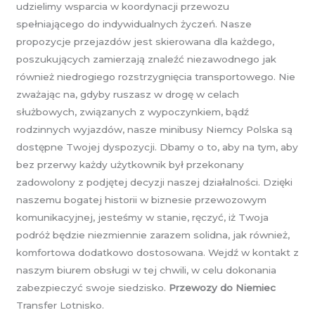
udzielimy wsparcia w koordynacji przewozu
spełniającego do indywidualnych życzeń. Nasze
propozycje przejazdów jest skierowana dla każdego,
poszukujących zamierzają znaleźć niezawodnego jak
również niedrogiego rozstrzygnięcia transportowego. Nie
zważając na, gdyby ruszasz w drogę w celach
służbowych, związanych z wypoczynkiem, bądź
rodzinnych wyjazdów, nasze minibusy Niemcy Polska są
dostępne Twojej dyspozycji. Dbamy o to, aby na tym, aby
bez przerwy każdy użytkownik był przekonany
zadowolony z podjętej decyzji naszej działalności. Dzięki
naszemu bogatej historii w biznesie przewozowym
komunikacyjnej, jesteśmy w stanie, ręczyć, iż Twoja
podróż będzie niezmiennie zarazem solidna, jak również,
komfortowa dodatkowo dostosowana. Wejdź w kontakt z
naszym biurem obsługi w tej chwili, w celu dokonania
zabezpieczyć swoje siedzisko.
Przewozy do Niemiec
Transfer Lotnisko.