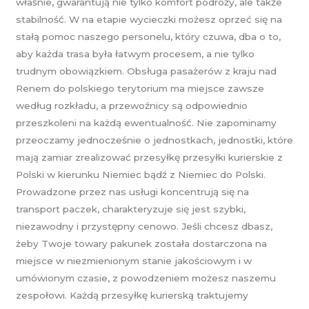
właśnie, gwarantują nie tylko komfort podróży, ale także
stabilność. W na etapie wycieczki możesz oprzeć się na
stałą pomoc naszego personelu, który czuwa, dba o to,
aby każda trasa była łatwym procesem, a nie tylko
trudnym obowiązkiem. Obsługa pasażerów z kraju nad
Renem do polskiego terytorium ma miejsce zawsze
według rozkładu, a przewoźnicy są odpowiednio
przeszkoleni na każdą ewentualność. Nie zapominamy
przeoczamy jednocześnie o jednostkach, jednostki, które
mają zamiar zrealizować przesyłkę przesyłki kurierskie z
Polski w kierunku Niemiec bądź z Niemiec do Polski.
Prowadzone przez nas usługi koncentrują się na
transport paczek, charakteryzuje się jest szybki,
niezawodny i przystępny cenowo. Jeśli chcesz dbasz,
żeby Twoje towary pakunek została dostarczona na
miejsce w niezmienionym stanie jakościowym i w
umówionym czasie, z powodzeniem możesz naszemu
zespołowi. Każdą przesyłkę kurierską traktujemy