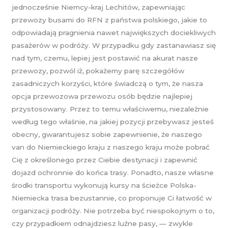
jednocześnie Niemcy-kraj Lechitów, zapewniając
przewozy busami do RFN z państwa polskiego, jakie to
odpowiadają pragnienia nawet największych dociekliwych
pasażerów w podróży. W przypadku gdy zastanawiasz się
nad tym, czemu, lepiej jest postawić na akurat nasze
przewozy, pozwól iż, pokażemy parę szczegółów
zasadniczych korzyści, które świadczą o tym, że nasza
opcja przewozowa przewozu osób będzie najlepiej
przystosowany. Przez to temu właściwemu, niezależnie
według tego właśnie, na jakiej pozycji przebywasz jesteś
obecny, gwarantujesz sobie zapewnienie, że naszego
van do Niemieckiego kraju z naszego kraju może pobrać
Cię z określonego przez Ciebie destynacji i zapewnić
dojazd ochronnie do końca trasy. Ponadto, nasze własne
środki transportu wykonują kursy na ścieżce Polska-
Niemiecka trasa bezustannie, co proponuje Ci łatwość w
organizacji podróży. Nie potrzeba być niespokojnym o to,
czy przypadkiem odnajdziesz luźne pasy, — zwykle