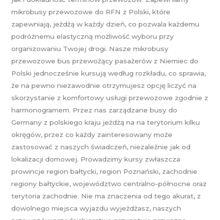
mikrobusy przewozowe do RFN z Polski, które
zapewniają, jeżdżą w każdy dzień, co pozwala każdemu
podróżnemu elastyczną możliwość wyboru przy
organizowaniu Twojej drogi. Nasze mikrobusy
przewozowe bus przewożący pasażerów z Niemiec do
Polski jednocześnie kursują według rozkładu, co sprawia,
że na pewno niezawodnie otrzymujesz opcję liczyć na
skorzystanie z komfortowy usługi przewozowe zgodnie z
harmonogramem. Przez nas zarządzane busy do
Germany z polskiego kraju jeżdżą na na terytorium kilku
okręgów, przez co każdy zainteresowany może
zastosować z naszych świadczeń, niezależnie jak od
lokalizacji domowej. Prowadzimy kursy zwłaszcza
prowincje region bałtycki, region Poznański, zachodnie
regiony bałtyckie, województwo centralno-północne oraz
terytoria zachodnie. Nie ma znaczenia od tego akurat, z
dowolnego miejsca wyjazdu wyjeżdżasz, naszych