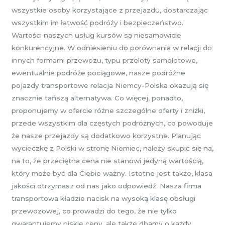
wszystkie osoby korzystające z przejazdu, dostarczając
wszystkim im łatwość podróży i bezpieczeństwo.
Wartości naszych usług kursów są niesamowicie
konkurencyjne. W odniesieniu do porównania w relacji do
innych formami przewozu, typu przeloty samolotowe,
ewentualnie podróże pociągowe, nasze podróżne
pojazdy transportowe relacja Niemcy-Polska okazują się
znacznie tańszą alternatywa. Co więcej, ponadto,
proponujemy w ofercie różne szczególne oferty i zniżki,
przede wszystkim dla częstych podróżnych, co powoduje
że nasze przejazdy są dodatkowo korzystne. Planując
wycieczkę z Polski w stronę Niemiec, należy skupić się na,
na to, że przeciętna cena nie stanowi jedyną wartością,
który może być dla Ciebie ważny. Istotne jest także, klasa
jakości otrzymasz od nas jako odpowiedź. Nasza firma
transportowa kładzie nacisk na wysoką klasę obsługi
przewozowej, co prowadzi do tego, że nie tylko
gwarantujemy niskie ceny, ale także dbamy o każdy