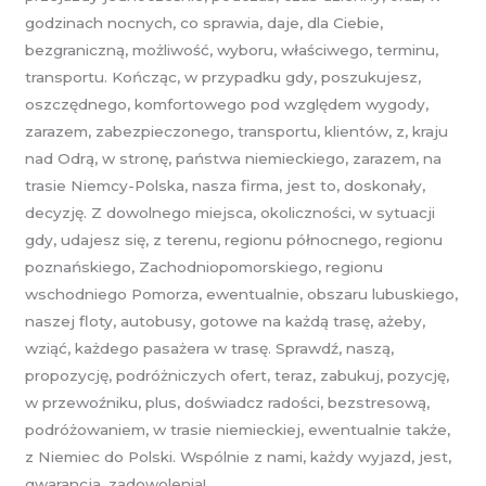
godzinach nocnych, co sprawia, daje, dla Ciebie,
bezgraniczną, możliwość, wyboru, właściwego, terminu,
transportu. Kończąc, w przypadku gdy, poszukujesz,
oszczędnego, komfortowego pod względem wygody,
zarazem, zabezpieczonego, transportu, klientów, z, kraju
nad Odrą, w stronę, państwa niemieckiego, zarazem, na
trasie Niemcy-Polska, nasza firma, jest to, doskonały,
decyzję. Z dowolnego miejsca, okoliczności, w sytuacji
gdy, udajesz się, z terenu, regionu północnego, regionu
poznańskiego, Zachodniopomorskiego, regionu
wschodniego Pomorza, ewentualnie, obszaru lubuskiego,
naszej floty, autobusy, gotowe na każdą trasę, ażeby,
wziąć, każdego pasażera w trasę. Sprawdź, naszą,
propozycję, podróżniczych ofert, teraz, zabukuj, pozycję,
w przewoźniku, plus, doświadcz radości, bezstresową,
podróżowaniem, w trasie niemieckiej, ewentualnie także,
z Niemiec do Polski. Wspólnie z nami, każdy wyjazd, jest,
gwarancja, zadowolenia!