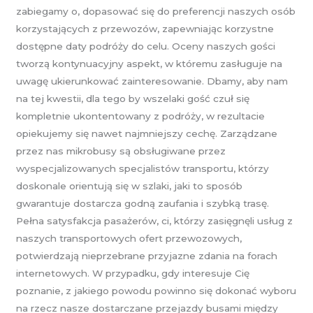
zabiegamy o, dopasować się do preferencji naszych osób
korzystających z przewozów, zapewniając korzystne
dostępne daty podróży do celu. Oceny naszych gości
tworzą kontynuacyjny aspekt, w któremu zasługuje na
uwagę ukierunkować zainteresowanie. Dbamy, aby nam
na tej kwestii, dla tego by wszelaki gość czuł się
kompletnie ukontentowany z podróży, w rezultacie
opiekujemy się nawet najmniejszy cechę. Zarządzane
przez nas mikrobusy są obsługiwane przez
wyspecjalizowanych specjalistów transportu, którzy
doskonale orientują się w szlaki, jaki to sposób
gwarantuje dostarcza godną zaufania i szybką trasę.
Pełna satysfakcja pasażerów, ci, którzy zasięgnęli usług z
naszych transportowych ofert przewozowych,
potwierdzają nieprzebrane przyjazne zdania na forach
internetowych. W przypadku, gdy interesuje Cię
poznanie, z jakiego powodu powinno się dokonać wyboru
na rzecz nasze dostarczane przejazdy busami między