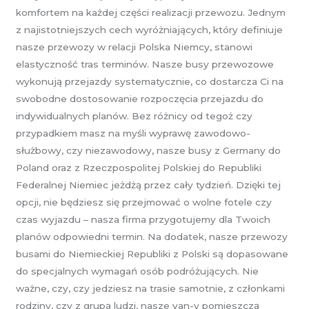
komfortem na każdej części realizacji przewozu. Jednym
z najistotniejszych cech wyróżniających, który definiuje
nasze przewozy w relacji Polska Niemcy, stanowi
elastyczność tras terminów. Nasze busy przewozowe
wykonują przejazdy systematycznie, co dostarcza Ci na
swobodne dostosowanie rozpoczęcia przejazdu do
indywidualnych planów. Bez różnicy od tegoż czy
przypadkiem masz na myśli wyprawę zawodowo-
służbowy, czy niezawodowy, nasze busy z Germany do
Poland oraz z Rzeczpospolitej Polskiej do Republiki
Federalnej Niemiec jeżdżą przez cały tydzień. Dzięki tej
opcji, nie będziesz się przejmować o wolne fotele czy
czas wyjazdu – nasza firma przygotujemy dla Twoich
planów odpowiedni termin. Na dodatek, nasze przewozy
busami do Niemieckiej Republiki z Polski są dopasowane
do specjalnych wymagań osób podróżujących. Nie
ważne, czy, czy jedziesz na trasie samotnie, z członkami
rodziny, czy z grupą ludzi, nasze van-y pomieszczą