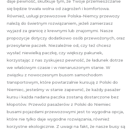
daje pewność, skutkuje tym, że Twoje przemieszczanie
się będzie trwała wolna od zagrożeń i komfortowa.
Również, usługi przewozowe Polska-Niemcy przewozy
należą do świetnym rozwiązaniem, jeżeli zamierzasz
wyjazd za granicę z krewnymi lub znajomymi. Nasze
propozycje dotyczy dodatkowo osób przewożonych, oraz
przesyłanie paczek. Niezależnie od, czy też chcesz
wysłać niewielką paczkę, czy większy pakunek,
korzystając z nas zyskujesz pewność, że ładunek dotrze
we właściwym czasie i w nienaruszonym stanie. W
związku z nowoczesnym busom samochodom
transportowym, które powtarzalnie kursują z Polski do
Niemiec, jesteśmy w stanie zapewnić, że każdy pasażer
kursu i każda nadana paczka zostaną dostarczone bez
kłopotów. Przewóz pasażerów z Polski do Niemiec
busami pojazdami przewozowymi jest to wygodna opcja,
które nie tylko daje wygodne rozwiązania, również
korzystne ekologicznie. Z uwagi na fakt, że nasze busy są