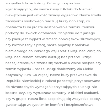
wszystkich fazach drogi. Głównym aspektów
wyróżniających, jaki nasze kursy z Polski do Niemiec,
niewątpliwie jest łatwość zmiany wyjazdów. Nasze środki
transportu osobowego realizują kursy non stop, co
dostarcza Ci na proste dostosowanie terminu terminu
podróży do Twoich oczekiwań. Obojętnie od z jakiego
czy planujesz wyjazd w ramach obowiązków służbowych,
czy niezwiązany z pracą, nasze pojazdy z państwa
niemieckiego do Polskiego kraju oraz z kraju nad Wisłą do
kraju nad Renem zawsze kursują bez przerw. Dzięki
naszej ofercie, nie trzeba się martwić o wolne miejsca czy
termin wyjazdu – nasze usługi dobierzemy dla Ciebie
optymalny kurs. Co więcej, nasze busy przewozowe do
Republiki Niemieckiej z Poland pozostają przystosowane
do różnorodnych wymagań korzystających z usług. Nie
istotne, czy, czy wyruszasz samotny, z bliskimi osobami,
czy w grupie, nasza flota zaopiekują się wszystkie osoby,
gwarantując wszystkim im komfort i bezpieczeństwo.