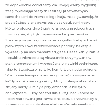
że odpowiednio dobierzemy dla Twojej osoby wygodną
trasę. Wybierając naszych realizacji przewozowych
samochodami do Niemieckiego kraju, masz gwarancję, że
przejeżdżasz z znającymi trasy obsługującymi trasy,
którzy profesjonalnie świetnie znajdują przebiegi tras i
troszczą się, aby było zapewnione bezpieczeństwo.
Stawiamy na profesjonalizm na wszystkich etapach – od
pierwszych chwil zarezerwowania podróży, na etapie
wycieczkę, po sam moment przyjazd. Nasze van-y Polska
Republika Niemiecka są nieustannie utrzymywane w
stanie technicznym i wyposażone w nowinki techniczne,
jakie to, świadczą o nie tylko komfort, ale nadto ochronę.
W w czasie transportu możesz polegać na wsparcie na
każdym kroku naszego ekipy, który profesjonalnie, stara
się, aby każdy kurs była przyjemnością, a nie tylko
obowiązkiem. Kursy pasażerskie z kraju nad Renem do
Polski realizowana jest zawsze na czas, a przewoźnicy są
gotowi na nieprzewidziane okoliczności. Nie pomijamy