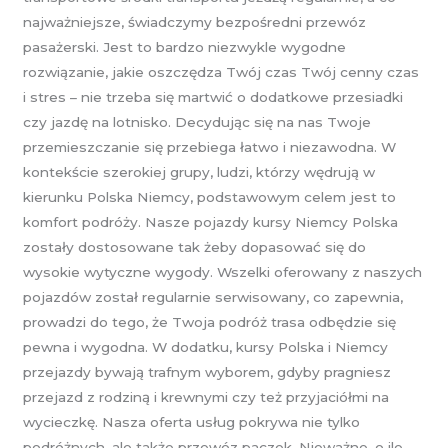
najważniejsze, świadczymy bezpośredni przewóz
pasażerski. Jest to bardzo niezwykle wygodne
rozwiązanie, jakie oszczędza Twój czas Twój cenny czas
i stres – nie trzeba się martwić o dodatkowe przesiadki
czy jazdę na lotnisko. Decydując się na nas Twoje
przemieszczanie się przebiega łatwo i niezawodna. W
kontekście szerokiej grupy, ludzi, którzy wędrują w
kierunku Polska Niemcy, podstawowym celem jest to
komfort podróży. Nasze pojazdy kursy Niemcy Polska
zostały dostosowane tak żeby dopasować się do
wysokie wytyczne wygody. Wszelki oferowany z naszych
pojazdów został regularnie serwisowany, co zapewnia,
prowadzi do tego, że Twoja podróż trasa odbędzie się
pewna i wygodna. W dodatku, kursy Polska i Niemcy
przejazdy bywają trafnym wyborem, gdyby pragniesz
przejazd z rodziną i krewnymi czy też przyjaciółmi na
wycieczkę. Nasza oferta usług pokrywa nie tylko
podróżnych, ale także przewóz paczek. Nieważne, o ile