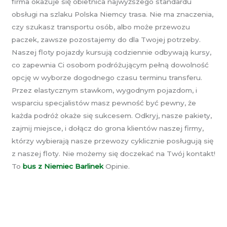
firma okazuje się obietnica najwyższego standardu
obsługi na szlaku Polska Niemcy trasa. Nie ma znaczenia,
czy szukasz transportu osób, albo może przewozu
paczek, zawsze pozostajemy do dla Twojej potrzeby.
Naszej floty pojazdy kursują codziennie odbywają kursy,
co zapewnia Ci osobom podróżującym pełną dowolność
opcję w wyborze dogodnego czasu terminu transferu.
Przez elastycznym stawkom, wygodnym pojazdom, i
wsparciu specjalistów masz pewność być pewny, że
każda podróż okaże się sukcesem. Odkryj, nasze pakiety,
zajmij miejsce, i dołącz do grona klientów naszej firmy,
którzy wybierają nasze przewozy cyklicznie posługują się
z naszej floty. Nie możemy się doczekać na Twój kontakt!
To
bus z Niemiec Barlinek
Opinie.