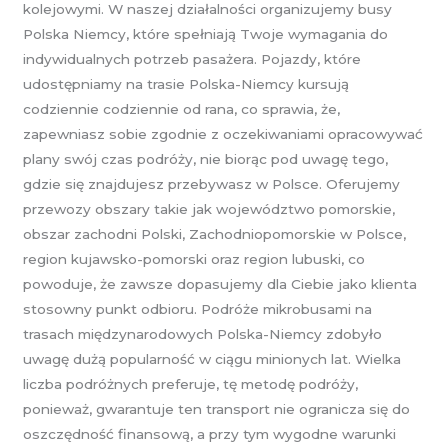
kolejowymi. W naszej działalności organizujemy busy
Polska Niemcy, które spełniają Twoje wymagania do
indywidualnych potrzeb pasażera. Pojazdy, które
udostępniamy na trasie Polska-Niemcy kursują
codziennie codziennie od rana, co sprawia, że,
zapewniasz sobie zgodnie z oczekiwaniami opracowywać
plany swój czas podróży, nie biorąc pod uwagę tego,
gdzie się znajdujesz przebywasz w Polsce. Oferujemy
przewozy obszary takie jak województwo pomorskie,
obszar zachodni Polski, Zachodniopomorskie w Polsce,
region kujawsko-pomorski oraz region lubuski, co
powoduje, że zawsze dopasujemy dla Ciebie jako klienta
stosowny punkt odbioru. Podróże mikrobusami na
trasach międzynarodowych Polska-Niemcy zdobyło
uwagę dużą popularność w ciągu minionych lat. Wielka
liczba podróżnych preferuje, tę metodę podróży,
ponieważ, gwarantuje ten transport nie ogranicza się do
oszczędność finansową, a przy tym wygodne warunki