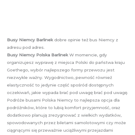
Busy Niemcy Barlinek
dobre opinie też bus Niemcy z
adresu pod adres.
Busy Niemcy Polska Barlinek
W momencie, gdy
organizujesz wyprawę z miejsca Polski do państwa kraju
Goethego, wybór najlepszego formy przewozu jest
niezwykle ważny. Wygodnictwo, pewność również
elastyczność to jedynie część spośród dostępnych
oczekiwań, jakie wypada brać pod uwagę brać pod uwagę.
Podróże busami Polska Niemcy to najlepsza opcja dla
podróżników, które to lubią komfort przyjemność, oraz
dodatkowo planują zrezygnować z wielkich wydatków,
spowodowanych przez biletami samolotowymi czy może
ciągnącymi się przeważnie uciążliwymi przejazdami