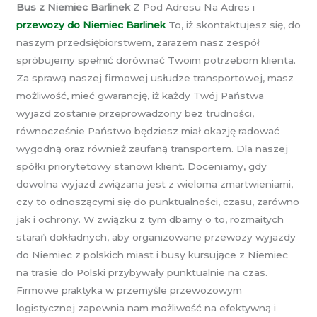
Bus z Niemiec Barlinek
Z Pod Adresu Na Adres i
przewozy do Niemiec Barlinek
To, iż skontaktujesz się, do
naszym przedsiębiorstwem, zarazem nasz zespół
spróbujemy spełnić dorównać Twoim potrzebom klienta.
Za sprawą naszej firmowej usłudze transportowej, masz
możliwość, mieć gwarancję, iż każdy Twój Państwa
wyjazd zostanie przeprowadzony bez trudności,
równocześnie Państwo będziesz miał okazję radować
wygodną oraz również zaufaną transportem. Dla naszej
spółki priorytetowy stanowi klient. Doceniamy, gdy
dowolna wyjazd związana jest z wieloma zmartwieniami,
czy to odnoszącymi się do punktualności, czasu, zarówno
jak i ochrony. W związku z tym dbamy o to, rozmaitych
starań dokładnych, aby organizowane przewozy wyjazdy
do Niemiec z polskich miast i busy kursujące z Niemiec
na trasie do Polski przybywały punktualnie na czas.
Firmowe praktyka w przemyśle przewozowym
logistycznej zapewnia nam możliwość na efektywną i