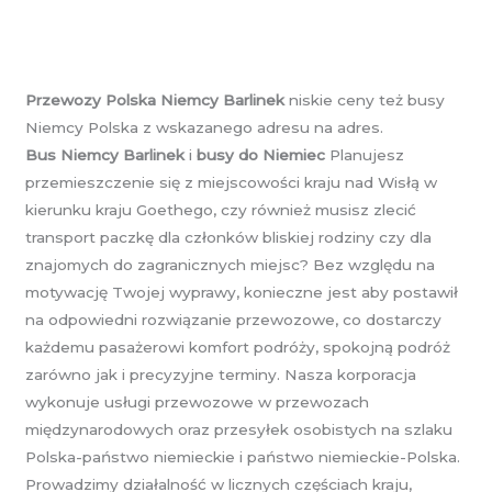
Przewozy Polska Niemcy Barlinek
niskie ceny też busy
Niemcy Polska z wskazanego adresu na adres.
Bus Niemcy Barlinek
i
busy do Niemiec
Planujesz
przemieszczenie się z miejscowości kraju nad Wisłą w
kierunku kraju Goethego, czy również musisz zlecić
transport paczkę dla członków bliskiej rodziny czy dla
znajomych do zagranicznych miejsc? Bez względu na
motywację Twojej wyprawy, konieczne jest aby postawił
na odpowiedni rozwiązanie przewozowe, co dostarczy
każdemu pasażerowi komfort podróży, spokojną podróż
zarówno jak i precyzyjne terminy. Nasza korporacja
wykonuje usługi przewozowe w przewozach
międzynarodowych oraz przesyłek osobistych na szlaku
Polska-państwo niemieckie i państwo niemieckie-Polska.
Prowadzimy działalność w licznych częściach kraju,