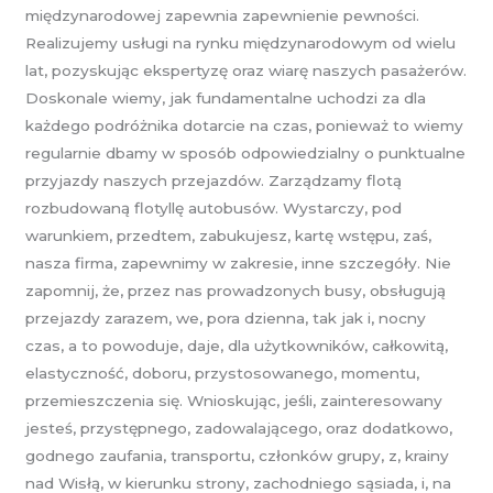
międzynarodowej zapewnia zapewnienie pewności.
Realizujemy usługi na rynku międzynarodowym od wielu
lat, pozyskując ekspertyzę oraz wiarę naszych pasażerów.
Doskonale wiemy, jak fundamentalne uchodzi za dla
każdego podróżnika dotarcie na czas, ponieważ to wiemy
regularnie dbamy w sposób odpowiedzialny o punktualne
przyjazdy naszych przejazdów. Zarządzamy flotą
rozbudowaną flotyllę autobusów. Wystarczy, pod
warunkiem, przedtem, zabukujesz, kartę wstępu, zaś,
nasza firma, zapewnimy w zakresie, inne szczegóły. Nie
zapomnij, że, przez nas prowadzonych busy, obsługują
przejazdy zarazem, we, pora dzienna, tak jak i, nocny
czas, a to powoduje, daje, dla użytkowników, całkowitą,
elastyczność, doboru, przystosowanego, momentu,
przemieszczenia się. Wnioskując, jeśli, zainteresowany
jesteś, przystępnego, zadowalającego, oraz dodatkowo,
godnego zaufania, transportu, członków grupy, z, krainy
nad Wisłą, w kierunku strony, zachodniego sąsiada, i, na