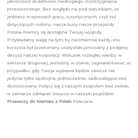
jakościowo dodatkowo niedrogiego rozstrzygnięcia
przewozowego. Bez względu na, pod warunkiem, że
jedziesz w sprawach pracy, turystycznych, czyli też
dotyczących rodziny, nasze busy nasze przejazdy
Polska-Niemcy są dostępne Twojej wygody.
Przykładamy wagę na tym, by niezmiennie każdy, kto
korzysta był przekonany usatysfakcjonowany z podjętej
decyzji naszej korporacji. Wskutek rozległej wiedzy w
sektorze drogowej, jesteśmy w stanie, zagwarantować, w
przypadku, gdy Twoja wyprawa będzie zawsze nie
jedynie tylko spokojna, jednocześnie, zadowalająca oraz
dostosowana. Połącz się z naszym zespołem bez zwłoki,
w zamiarze zaklepać miejsce w naszym pojeździe.
Przewozy do Niemiec z Polski
Polecane.