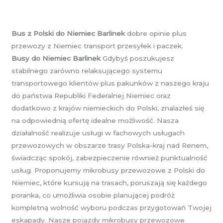
Bus z Polski do Niemiec Barlinek
dobre opinie plus
przewozy z Niemiec transport przesyłek i paczek.
Busy do Niemiec Barlinek
Gdybyś poszukujesz
stabilnego zarówno relaksującego systemu
transportowego klientów plus pakunków z naszego kraju
do państwa Republiki Federalnej Niemiec oraz
dodatkowo z krajów niemieckich do Polski, znalazłeś się
na odpowiednią ofertę idealne możliwość. Nasza
działalność realizuje usługi w fachowych usługach
przewozowych w obszarze trasy Polska-kraj nad Renem,
świadcząc spokój, zabezpieczenie również punktualność
usług. Proponujemy mikrobusy przewozowe z Polski do
Niemiec, które kursują na trasach, poruszają się każdego
poranka, co umożliwia osobie planującej podróż
kompletną wolność wyboru podczas przygotowań Twojej
eskapady. Nasze pojazdy mikrobusy przewozowe