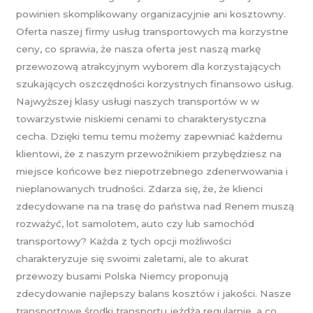
powinien skomplikowany organizacyjnie ani kosztowny.
Oferta naszej firmy usług transportowych ma korzystne
ceny, co sprawia, że nasza oferta jest naszą markę
przewozową atrakcyjnym wyborem dla korzystających
szukających oszczędności korzystnych finansowo usług.
Najwyższej klasy usługi naszych transportów w w
towarzystwie niskiemi cenami to charakterystyczna
cecha. Dzięki temu temu możemy zapewniać każdemu
klientowi, że z naszym przewoźnikiem przybędziesz na
miejsce końcowe bez niepotrzebnego zdenerwowania i
nieplanowanych trudności. Zdarza się, że, że klienci
zdecydowane na na trasę do państwa nad Renem muszą
rozważyć, lot samolotem, auto czy lub samochód
transportowy? Każda z tych opcji możliwości
charakteryzuje się swoimi zaletami, ale to akurat
przewozy busami Polska Niemcy proponują
zdecydowanie najlepszy balans kosztów i jakości. Nasze
transportowe środki transportu jeżdżą regularnie, a co