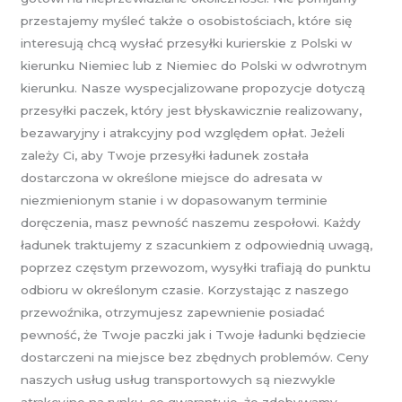
przestajemy myśleć także o osobistościach, które się
interesują chcą wysłać przesyłki kurierskie z Polski w
kierunku Niemiec lub z Niemiec do Polski w odwrotnym
kierunku. Nasze wyspecjalizowane propozycje dotyczą
przesyłki paczek, który jest błyskawicznie realizowany,
bezawaryjny i atrakcyjny pod względem opłat. Jeżeli
zależy Ci, aby Twoje przesyłki ładunek została
dostarczona w określone miejsce do adresata w
niezmienionym stanie i w dopasowanym terminie
doręczenia, masz pewność naszemu zespołowi. Każdy
ładunek traktujemy z szacunkiem z odpowiednią uwagą,
poprzez częstym przewozom, wysyłki trafiają do punktu
odbioru w określonym czasie. Korzystając z naszego
przewoźnika, otrzymujesz zapewnienie posiadać
pewność, że Twoje paczki jak i Twoje ładunki będziecie
dostarczeni na miejsce bez zbędnych problemów. Ceny
naszych usług usług transportowych są niezwykle