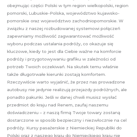
obejmując części Polski w tym region wielkopolski, region
pomorski, Lubuskie-Polska, województwo kujawsko-
pomorskie oraz województwo zachodniopomorskie. W
związku z naszej rozbudowanej systemowi połączeń
zapewniamy możliwość zagwarantować możliwość
wyboru podczas ustalania podróży, co okazuje się
kluczowe, kiedy to jest dla Ciebie ważne na komforcie
podróży i przygotowywaniu grafiku w zależności od
potrzeb Twoich oczekiwań. Na skutek temu właśnie
także długotrwałe kierunki zostają komfortem.
Rzeczywiście warto wyjaśnić, że przez nas prowadzone
autobusy nie jedynie realizują przejazdy podróżnych, ale
ponadto pakunki. Jeśli w danej chwili musisz wysłać
przedmiot do kraju nad Renem, zaufaj naszemu
doświadczeniu – z naszą firmą Twoje towary zostaną
dostarczone w sposób bezpieczny i niezwłocznie na cel
podróży. Kursy pasażerskie z Niemieckiej Republiki do
Polski oraz z naszego kraju do Niemieckiego kraju nie