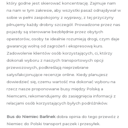
który godne jest skierować koncentrację. Zajmuje nam
na nam w tym zakresie, aby wszystki pasaż odnajdywał w
sobie w pełni zaspokojony z wyprawy, z tej przyczyny
pilnujemy każdy drobny szczegół. Prowadzone przez nas
pojazdy są sterowane bezbłędnie przez obytych
operatorów, osoby te idealnie rozumieją drogi, czym daje
gwarancję wolną od zagrożeń i ekspresową kurs.
Zadowolenie klientów osób korzystających, ci, którzy
dokonali wyboru z naszych transportowych opcji
przewozowych, podkreślają nieprzebrane
satysfakcjonujące recenzje online. Kiedy planujesz
dowiedzieć się, czemu wartość ma dokonać wyboru na
rzecz nasze proponowane busy między Polską a
Niemcami, rekomendujemy do zasięgnięcia informacji z
relacjami osób korzystających byłych podróżników.
Bus do Niemiec Barlinek
dobra opinia do tego przewóz z
Niemiec do Polski transport paczek i przesyłek.