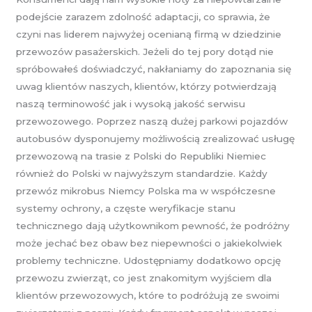
podejście zarazem zdolność adaptacji, co sprawia, że
czyni nas liderem najwyżej ocenianą firmą w dziedzinie
przewozów pasażerskich. Jeżeli do tej pory dotąd nie
spróbowałeś doświadczyć, nakłaniamy do zapoznania się
uwag klientów naszych, klientów, którzy potwierdzają
naszą terminowość jak i wysoką jakość serwisu
przewozowego. Poprzez naszą dużej parkowi pojazdów
autobusów dysponujemy możliwością zrealizować usługę
przewozową na trasie z Polski do Republiki Niemiec
również do Polski w najwyższym standardzie. Każdy
przewóz mikrobus Niemcy Polska ma w współczesne
systemy ochrony, a częste weryfikacje stanu
technicznego dają użytkownikom pewność, że podróżny
może jechać bez obaw bez niepewności o jakiekolwiek
problemy techniczne. Udostępniamy dodatkowo opcję
przewozu zwierząt, co jest znakomitym wyjściem dla
klientów przewozowych, które to podróżują ze swoimi