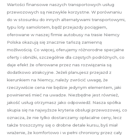
Wartości finansowe naszych transportowych usług
przewozowych są niezwykle korzystne. W porównaniu
do w stosunku do innych alternatywami transportowymi,
typu loty samolotem, bądź przejazdy pociągiem,
oferowane w naszej firmie autobusy na trasie Niemcy
Polska okazują się znacznie tańszą zamienną
możliwością. Co więcej, oferujemy różnorodne specjalne
oferty i obniżki, szczególnie dla częstych podróżnych, co
daje efekt że oferowane przez nas rozwiązania są
dodatkowo atrakcyjne. Jeżeli planujesz przejazd z
kierunkiem na Niemcy, należy zwrócić uwagę, że
rzeczywiście cena nie będzie jedynym elementem, jaki
powinieneś mieć na uwadze. Niezbędne jest również,
jakość usług otrzymasz jako odpowiedź. Nasza spółka
skupia się na najwyższe kryteria obsługi przewozowej, co
oznacza, że nie tylko dostarczamy opłacalne ceny, lecz
także troszczymy się o drobne detale kursu, byś miał
wrażenie, że komfortowo i w pełni chroniony przez cały