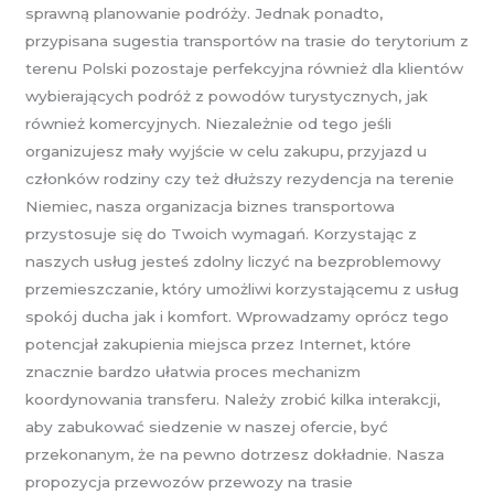
sprawną planowanie podróży. Jednak ponadto,
przypisana sugestia transportów na trasie do terytorium z
terenu Polski pozostaje perfekcyjna również dla klientów
wybierających podróż z powodów turystycznych, jak
również komercyjnych. Niezależnie od tego jeśli
organizujesz mały wyjście w celu zakupu, przyjazd u
członków rodziny czy też dłuższy rezydencja na terenie
Niemiec, nasza organizacja biznes transportowa
przystosuje się do Twoich wymagań. Korzystając z
naszych usług jesteś zdolny liczyć na bezproblemowy
przemieszczanie, który umożliwi korzystającemu z usług
spokój ducha jak i komfort. Wprowadzamy oprócz tego
potencjał zakupienia miejsca przez Internet, które
znacznie bardzo ułatwia proces mechanizm
koordynowania transferu. Należy zrobić kilka interakcji,
aby zabukować siedzenie w naszej ofercie, być
przekonanym, że na pewno dotrzesz dokładnie. Nasza
propozycja przewozów przewozy na trasie