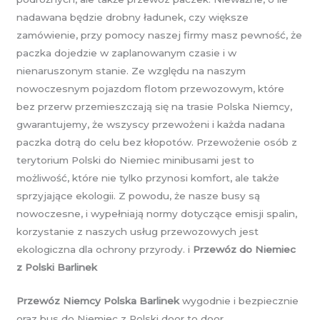
nadawana będzie drobny ładunek, czy większe
zamówienie, przy pomocy naszej firmy masz pewność, że
paczka dojedzie w zaplanowanym czasie i w
nienaruszonym stanie. Ze względu na naszym
nowoczesnym pojazdom flotom przewozowym, które
bez przerw przemieszczają się na trasie Polska Niemcy,
gwarantujemy, że wszyscy przewożeni i każda nadana
paczka dotrą do celu bez kłopotów. Przewożenie osób z
terytorium Polski do Niemiec minibusami jest to
możliwość, które nie tylko przynosi komfort, ale także
sprzyjające ekologii. Z powodu, że nasze busy są
nowoczesne, i wypełniają normy dotyczące emisji spalin,
korzystanie z naszych usług przewozowych jest
ekologiczna dla ochrony przyrody. i
Przewóz do Niemiec
z Polski Barlinek
Przewóz Niemcy Polska Barlinek
wygodnie i bezpiecznie
oraz bus do Niemiec z Polski door to door.