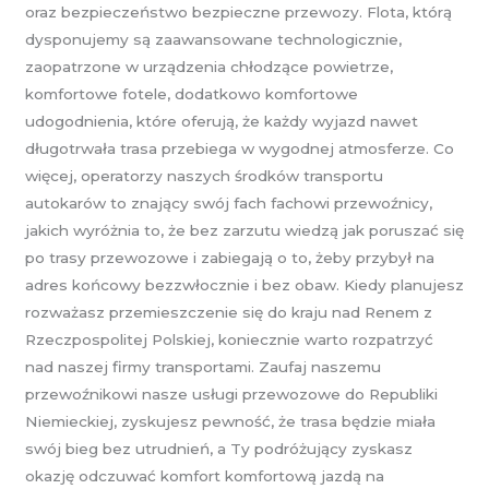
oraz bezpieczeństwo bezpieczne przewozy. Flota, którą
dysponujemy są zaawansowane technologicznie,
zaopatrzone w urządzenia chłodzące powietrze,
komfortowe fotele, dodatkowo komfortowe
udogodnienia, które oferują, że każdy wyjazd nawet
długotrwała trasa przebiega w wygodnej atmosferze. Co
więcej, operatorzy naszych środków transportu
autokarów to znający swój fach fachowi przewoźnicy,
jakich wyróżnia to, że bez zarzutu wiedzą jak poruszać się
po trasy przewozowe i zabiegają o to, żeby przybył na
adres końcowy bezzwłocznie i bez obaw. Kiedy planujesz
rozważasz przemieszczenie się do kraju nad Renem z
Rzeczpospolitej Polskiej, koniecznie warto rozpatrzyć
nad naszej firmy transportami. Zaufaj naszemu
przewoźnikowi nasze usługi przewozowe do Republiki
Niemieckiej, zyskujesz pewność, że trasa będzie miała
swój bieg bez utrudnień, a Ty podróżujący zyskasz
okazję odczuwać komfort komfortową jazdą na