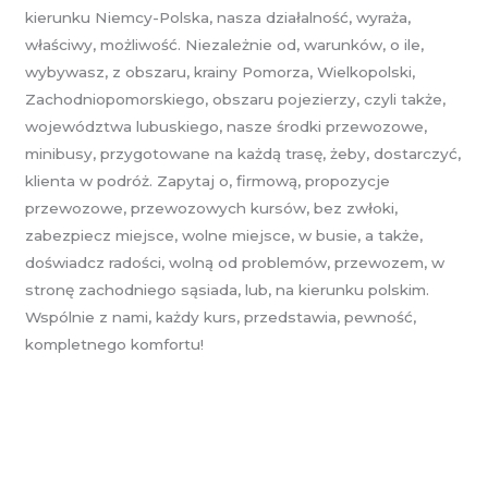
kierunku Niemcy-Polska, nasza działalność, wyraża,
właściwy, możliwość. Niezależnie od, warunków, o ile,
wybywasz, z obszaru, krainy Pomorza, Wielkopolski,
Zachodniopomorskiego, obszaru pojezierzy, czyli także,
województwa lubuskiego, nasze środki przewozowe,
minibusy, przygotowane na każdą trasę, żeby, dostarczyć,
klienta w podróż. Zapytaj o, firmową, propozycje
przewozowe, przewozowych kursów, bez zwłoki,
zabezpiecz miejsce, wolne miejsce, w busie, a także,
doświadcz radości, wolną od problemów, przewozem, w
stronę zachodniego sąsiada, lub, na kierunku polskim.
Wspólnie z nami, każdy kurs, przedstawia, pewność,
kompletnego komfortu!