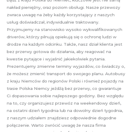
nakład pieniężny, oraz poziom obsługi. Nasze przewozy
zwraca uwagę na żeby każdy korzystający z naszych
usług doświadczał, indywidualnie traktowany.
Przyjmujemy na stanowisko wysoko wykwalifikowanych
driverów, którzy pilnują opiekują się o ochronę ludzi w
drodze na każdym odcinku. Także, nasz dział klienta jest
bez przerwy gotowa do działania, aby reagować na
kwestie pytające i wyjaśnić jakiekolwiek pytania.
Prezentujemy zmienne terminy wyjazdów, co świadczy o,
że możesz zmienić transport do swojego planu. Autobusy
z kraju Niemców do regionów Polski i również pojazdy na
trasie Polska Niemcy jeżdżą bez przerwy, co gwarantuje
Ci dopasowania sobie najlepszego godziny. Bez względu
na to, czy organizujesz przewóz na weekendowy dzień,
na ostatni dzień tygodnia lub na dowolny dzień tygodnia,
z naszym udziałem znajdziesz odpowiednie dogodne
połączenie. Warto zwrócić uwagę że nasza firma