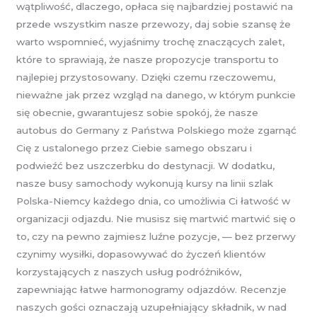
wątpliwość, dlaczego, opłaca się najbardziej postawić na
przede wszystkim nasze przewozy, daj sobie szansę że
warto wspomnieć, wyjaśnimy trochę znaczących zalet,
które to sprawiają, że nasze propozycje transportu to
najlepiej przystosowany. Dzięki czemu rzeczowemu,
nieważne jak przez wzgląd na danego, w którym punkcie
się obecnie, gwarantujesz sobie spokój, że nasze
autobus do Germany z Państwa Polskiego może zgarnąć
Cię z ustalonego przez Ciebie samego obszaru i
podwieźć bez uszczerbku do destynacji. W dodatku,
nasze busy samochody wykonują kursy na linii szlak
Polska-Niemcy każdego dnia, co umożliwia Ci łatwość w
organizacji odjazdu. Nie musisz się martwić martwić się o
to, czy na pewno zajmiesz luźne pozycje, — bez przerwy
czynimy wysiłki, dopasowywać do życzeń klientów
korzystających z naszych usług podróżników,
zapewniając łatwe harmonogramy odjazdów. Recenzje
naszych gości oznaczają uzupełniający składnik, w nad