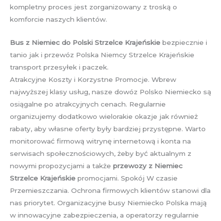
kompletny proces jest zorganizowany z troską o
komforcie naszych klientów.
Bus z Niemiec do Polski Strzelce Krajeńskie
bezpiecznie i
tanio jak i przewóz Polska Niemcy Strzelce Krajeńskie
transport przesyłek i paczek.
Atrakcyjne Koszty i Korzystne Promocje. Wbrew
najwyższej klasy usług, nasze dowóz Polsko Niemiecko są
osiągalne po atrakcyjnych cenach. Regularnie
organizujemy dodatkowo wielorakie okazje jak również
rabaty, aby własne oferty były bardziej przystępne. Warto
monitorować firmową witrynę internetową i konta na
serwisach społecznościowych, żeby być aktualnym z
nowymi propozycjami a także
przewozy z Niemiec
Strzelce Krajeńskie
promocjami. Spokój W czasie
Przemieszczania. Ochrona firmowych klientów stanowi dla
nas priorytet. Organizacyjne busy Niemiecko Polska mają
w innowacyjne zabezpieczenia, a operatorzy regularnie