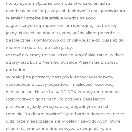
którzy systematycznie biorą udział w szkoleniach z
dziedziny ostrożnej jazdy. Ich fachowość oraz
przewóz do
Niemiec Strzelce Krajeńskie
wiedza szlaków
zagranicznych są zapewnieniem spokojnej i ostrożnej
jazdy. Nasz ekipa dba o to, żeby każdy klient poczuł się
bezpiecznie i komfortowo od chwili wejścia do busa aż do
momentu dotarcia do celu jazdy.
Przewóz Niemcy Polska Strzelce Krajeńskie taniej w dwie
strony oraz bus z Niemiec Strzelce Krajeńskie z adresu
pod adres.
W reakcji na potrzeby naszych klientów świadczymy
dostosowane czasy odjazdów i możliwość rezerwacji
miejsc online. Nasze busy RP RFN zostały dostępne w
różnorodnych godzinach, co pozwala pasażerom
planowanie jazdy w najbardziej dogodnym dla nich
terminie. Ta dostosowalność jest bardzo doceniana przez
ludzi przemieszczające się w celach zawodowych, które
często są zmuszone dopasowywać swoje plany do