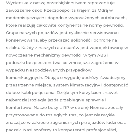
Wycieczka z naszą przedsiębiorstwem reprezentuje
zawozzenie osób Rzeczpospolita krajem za Odrą w
modernistycznych i dogodnie wyposażonych autobusach,
które realizują całkowite kontynentalne normy pewności.
Grupa naszych pojazdów jest cyklicznie serwisowana i
konserwowana, aby przekazać solidność i ochronę na
szlaku. Każdy z naszych autokarów jest zaprojektowany w
nowoczesne mechanizmy pewności, w tym ABS i
poduszki bezpieczeństwa, co zmniejsza zagrożenie w
wypadku niespodziewanych przypadków
komunikacyjnych. Dbając o wygodę podróży, świadczymy
przestrzenne miejsca, system klimatyzacyjny i dostępność
do bez kabli połączenia. Dzięki tym korzyściom, nawet
najbardziej rozległa jazda przebiegnie sprawnie i
komfortowo. Nasze busy z RP w stronę Niemiec zostały
przystosowane do rozległych tras, co jest niezwykle
znaczące w zakresie zagranicznych przejazdów ludzi oraz
paczek. Nasi szoferzy to kompetentni profesjonaliści,