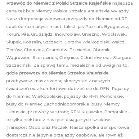
Przewóz do Niemiec z Polski Strzelce Krajeńskie
najlepsza
cena też bus Niemcy Polska Strzelce Krajeńskie wyjazdy.
Nasza korporacja zapewnia przejazdy do Niemiec od RP
spośród rozmaitych miast, takich jak Poznań, Bydgoszcz,
Toruń, Piła, Grudziądz, Inowrocław, Gniezno, Włocławek,
Słupsk, Koszalin, Szczecin, Gorzów Wielkopolski, Wałcz,
Złotów, Chodzież, Czarnków, Trzcianka, Oborniki,
Wągrowiec, Szczecinek, Chojnice, Człuchów oraz Stargard
Szczeciński. Za sprawą temu, niezależnie od uwagi na to,
gdzie
przewozy do Niemiec Strzelce Krajeńskie
przebywasz, masz szansę skorzystać z naszych
świadczeń oraz komfortowo dotrzeć się do RFN. Pojazdy
do Niemiec Wielkopolskie, pojazdy do RFN Pomorskie,
busy do Niemiec Zachodniopomorskie, busy Niemcy
Lubuskie, przewozy w stronę RFN Kujawsko-Pomorskie –
to tylko niektóre z naszych osiągalnych szlaków.
Transport Osób oraz Paczek. Nasza spółka transportowa
dostarcza nie jedynie przejazdy osobowe, ale również