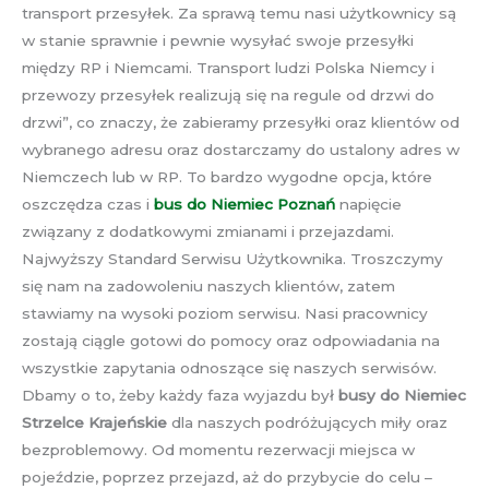
transport przesyłek. Za sprawą temu nasi użytkownicy są
w stanie sprawnie i pewnie wysyłać swoje przesyłki
między RP i Niemcami. Transport ludzi Polska Niemcy i
przewozy przesyłek realizują się na regule od drzwi do
drzwi”, co znaczy, że zabieramy przesyłki oraz klientów od
wybranego adresu oraz dostarczamy do ustalony adres w
Niemczech lub w RP. To bardzo wygodne opcja, które
oszczędza czas i
bus do Niemiec Poznań
napięcie
związany z dodatkowymi zmianami i przejazdami.
Najwyższy Standard Serwisu Użytkownika. Troszczymy
się nam na zadowoleniu naszych klientów, zatem
stawiamy na wysoki poziom serwisu. Nasi pracownicy
zostają ciągle gotowi do pomocy oraz odpowiadania na
wszystkie zapytania odnoszące się naszych serwisów.
Dbamy o to, żeby każdy faza wyjazdu był
busy do Niemiec
Strzelce Krajeńskie
dla naszych podróżujących miły oraz
bezproblemowy. Od momentu rezerwacji miejsca w
pojeździe, poprzez przejazd, aż do przybycie do celu –