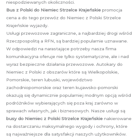
niespodziewanych okoliczności.
Bus z Polski do Niemiec Strzelce Krajeńskie
promocja
cena a do tego przewóz do Niemiec z Polski Strzelce
Krajeńskie wyjazdy.
Usługi przewozowe zagraniczne, a najbardziej drogi wśród
Rzeczpospolitą a RFN, są bardziej popularnie uznawane.
W odpowiedzi na narastające potrzeby nasza firma
komunikacyjna oferuje nie tylko systematyczne, ale i nad
wyraz bezpieczne działania przewozowe. Autokary do
Niemiec z Polski z obszarów które są Wielkopolskie,
Pomorskie, teren lubuski, województwo
zachodniopomorskie oraz teren kujawsko-pomorski
okazują się dynamicznie popularniej modnym opcją wśród
podróżników wybierających się poza kraj zarówno w
sprawach własnych, jak i biznesowych. Nasze usługi są
busy do Niemiec z Polski Strzelce Krajeńskie
nakierowane
na dostarczaniu maksymalnego wygody i ochrony, które
są najważniejsze dla satysfakcji naszych użytkowników.