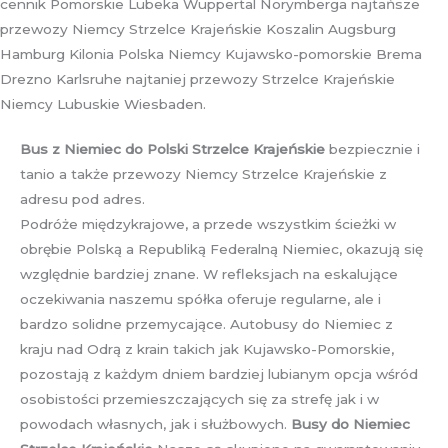
cennik Pomorskie Lubeka Wuppertal Norymberga najtańsze
przewozy Niemcy Strzelce Krajeńskie Koszalin Augsburg
Hamburg Kilonia Polska Niemcy Kujawsko-pomorskie Brema
Drezno Karlsruhe najtaniej przewozy Strzelce Krajeńskie
Niemcy Lubuskie Wiesbaden.
Bus z Niemiec do Polski Strzelce Krajeńskie
bezpiecznie i
tanio a także przewozy Niemcy Strzelce Krajeńskie z
adresu pod adres.
Podróże międzykrajowe, a przede wszystkim ścieżki w
obrębie Polską a Republiką Federalną Niemiec, okazują się
względnie bardziej znane. W refleksjach na eskalujące
oczekiwania naszemu spółka oferuje regularne, ale i
bardzo solidne przemycające. Autobusy do Niemiec z
kraju nad Odrą z krain takich jak Kujawsko-Pomorskie,
pozostają z każdym dniem bardziej lubianym opcja wśród
osobistości przemieszczających się za strefę jak i w
powodach własnych, jak i służbowych.
Busy do Niemiec