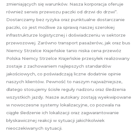
zmieniających się warunków. Nasza korporacja oferuje
również serwis przewozu paczki od drzwi do drzwi”.
Dostarczamy bez ryzyka oraz punktualne dostarczanie
paczki, co jest możliwe za sprawą naszej szerokiej
infrastrukturze logistycznej i doświadczeniu w sektorze
przewozowej. Zarówno transport pasażerów, jak oraz bus
Niemcy Strzelce Krajeńskie tanio niska cena przewóz
Polska Niemcy Strzelce Krajeńskie przesyłek realizowany
zostaje z zachowaniem najlepszych standardów
jakościowych, co poświadczają liczne dodatnie opinie
naszych klientów. Pewność to naszym najważniejsze,
dlatego stosujemy ścisłe reguły nadzoru oraz śledzenia
wszystkich jazdy. Nasze autokary zostają wyekwipowane
w nowoczesne systemy lokalizacyjne, co pozwala na
ciągłe śledzenie ich lokalizacji oraz zagwarantowanie
błyskawicznej reakcji w sytuacji jakichkolwiek
nieoczekiwanych sytuacji.