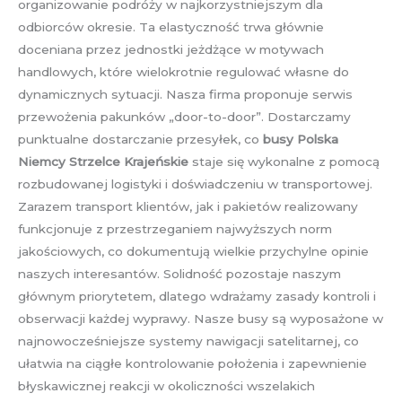
organizowanie podróży w najkorzystniejszym dla
odbiorców okresie. Ta elastyczność trwa głównie
doceniana przez jednostki jeżdżące w motywach
handlowych, które wielokrotnie regulować własne do
dynamicznych sytuacji. Nasza firma proponuje serwis
przewożenia pakunków „door-to-door”. Dostarczamy
punktualne dostarczanie przesyłek, co
busy Polska
Niemcy Strzelce Krajeńskie
staje się wykonalne z pomocą
rozbudowanej logistyki i doświadczeniu w transportowej.
Zarazem transport klientów, jak i pakietów realizowany
funkcjonuje z przestrzeganiem najwyższych norm
jakościowych, co dokumentują wielkie przychylne opinie
naszych interesantów. Solidność pozostaje naszym
głównym priorytetem, dlatego wdrażamy zasady kontroli i
obserwacji każdej wyprawy. Nasze busy są wyposażone w
najnowocześniejsze systemy nawigacji satelitarnej, co
ułatwia na ciągłe kontrolowanie położenia i zapewnienie
błyskawicznej reakcji w okoliczności wszelakich