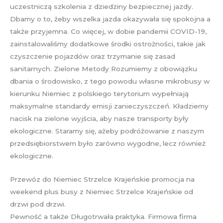
uczestniczą szkolenia z dziedziny bezpiecznej jazdy.
Dbamy o to, żeby wszelka jazda okazywała się spokojna a
także przyjemna. Co więcej, w dobie pandemii COVID-19,
zainstalowaliśmy dodatkowe środki ostrożności, takie jak
czyszczenie pojazdów oraz trzymanie się zasad
sanitarnych. Zielone Metody Rozumiemy z obowiązku
dbania o środowisko, z tego powodu własne mikrobusy w
kierunku Niemiec z polskiego terytorium wypełniają
maksymalne standardy emisji zanieczyszczeń. Kładziemy
nacisk na zielone wyjścia, aby nasze transporty były
ekologiczne. Staramy się, ażeby podróżowanie z naszym
przedsiębiorstwem było zarówno wygodne, lecz również
ekologiczne.
Przewóz do Niemiec Strzelce Krajeńskie promocja na
weekend plus busy z Niemiec Strzelce Krajeńskie od
drzwi pod drzwi.
Pewność a także Długotrwała praktyka. Firmowa firma