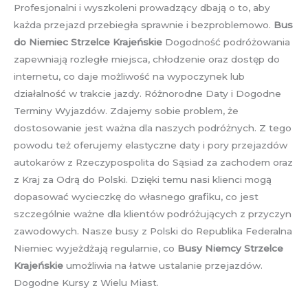
Profesjonalni i wyszkoleni prowadzący dbają o to, aby
każda przejazd przebiegła sprawnie i bezproblemowo.
Bus
do Niemiec Strzelce Krajeńskie
Dogodność podróżowania
zapewniają rozległe miejsca, chłodzenie oraz dostęp do
internetu, co daje możliwość na wypoczynek lub
działalność w trakcie jazdy. Różnorodne Daty i Dogodne
Terminy Wyjazdów. Zdajemy sobie problem, że
dostosowanie jest ważna dla naszych podróżnych. Z tego
powodu też oferujemy elastyczne daty i pory przejazdów
autokarów z Rzeczypospolita do Sąsiad za zachodem oraz
z Kraj za Odrą do Polski. Dzięki temu nasi klienci mogą
dopasować wycieczkę do własnego grafiku, co jest
szczególnie ważne dla klientów podróżujących z przyczyn
zawodowych. Nasze busy z Polski do Republika Federalna
Niemiec wyjeżdżają regularnie, co
Busy Niemcy Strzelce
Krajeńskie
umożliwia na łatwe ustalanie przejazdów.
Dogodne Kursy z Wielu Miast.