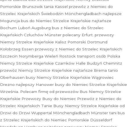
Pomorskie Brunszwik tania Kassel przewóz z Niemiec do
Strzelec Krajeńskich Świebodzin Mönchengladbach najlepsze
Moguncja bus do Niemiec Strzelce Krajeńskie najtańsze
Bochum Luboń Augsburg bus z Niemiec do Strzelec
Krajeńskich Człuchów Münster polecany Erfurt. przewozy
Niemcy Strzelce Krajeńskie Kalisz Pomorski Dortmund
Kołobrzeg Essen przewozy z Niemiec do Strzelec Krajeńskich
Szczecin Norymberga Wieleń Rostock transport osób Polska
Niemcy Strzelce Krajeńskie Czarnków Halle Budzyń Chemnitz
przewóz Niemcy Strzelce Krajeńskie najtańsze Brema tanio
Oberhausen busy Niemcy Strzelce Krajeńskie Wągrowiec
Drezno najlepszy Hanower busy do Niemiec Strzelce Krajeńskie
Września. Polecam firmę od przewozów Bus Niemcy Strzelce
Krajeńskie Przewozy Busy do Niemiec Przewóz z Niemiec do
Strzelec Krajeńskich Tanie Busy Niemcy Strzelce Krajeńskie od
Drzwi do Drzwi Wuppertal Mönchengladbach Münster tani bus
z Strzelec Krajeńskich do Niemiec Pomorskie Düsseldorf