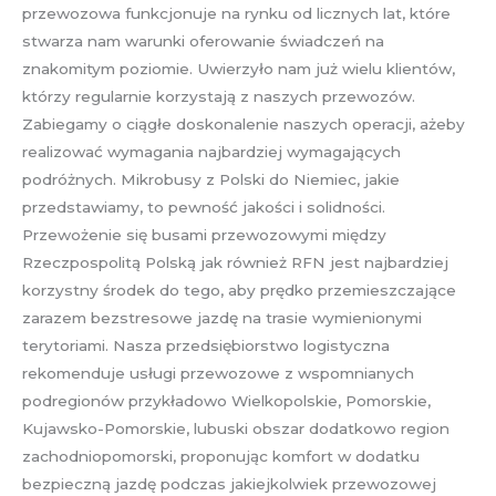
przewozowa funkcjonuje na rynku od licznych lat, które
stwarza nam warunki oferowanie świadczeń na
znakomitym poziomie. Uwierzyło nam już wielu klientów,
którzy regularnie korzystają z naszych przewozów.
Zabiegamy o ciągłe doskonalenie naszych operacji, ażeby
realizować wymagania najbardziej wymagających
podróżnych. Mikrobusy z Polski do Niemiec, jakie
przedstawiamy, to pewność jakości i solidności.
Przewożenie się busami przewozowymi między
Rzeczpospolitą Polską jak również RFN jest najbardziej
korzystny środek do tego, aby prędko przemieszczające
zarazem bezstresowe jazdę na trasie wymienionymi
terytoriami. Nasza przedsiębiorstwo logistyczna
rekomenduje usługi przewozowe z wspomnianych
podregionów przykładowo Wielkopolskie, Pomorskie,
Kujawsko-Pomorskie, lubuski obszar dodatkowo region
zachodniopomorski, proponując komfort w dodatku
bezpieczną jazdę podczas jakiejkolwiek przewozowej