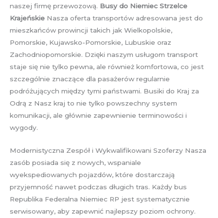
naszej firmę przewozową.
Busy do Niemiec Strzelce
Krajeńskie
Nasza oferta transportów adresowana jest do
mieszkańców prowincji takich jak Wielkopolskie,
Pomorskie, Kujawsko-Pomorskie, Lubuskie oraz
Zachodniopomorskie. Dzięki naszym usługom transport
staje się nie tylko pewna, ale również komfortowa, co jest
szczególnie znaczące dla pasażerów regularnie
podróżujących między tymi państwami. Busiki do Kraj za
Odrą z Nasz kraj to nie tylko powszechny system
komunikacji, ale głównie zapewnienie terminowości i
wygody.
Modernistyczna Zespół i Wykwalifikowani Szoferzy Nasza
zasób posiada się z nowych, wspaniale
wyekspediowanych pojazdów, które dostarczają
przyjemność nawet podczas długich tras. Każdy bus
Republika Federalna Niemiec RP jest systematycznie
serwisowany, aby zapewnić najlepszy poziom ochrony.