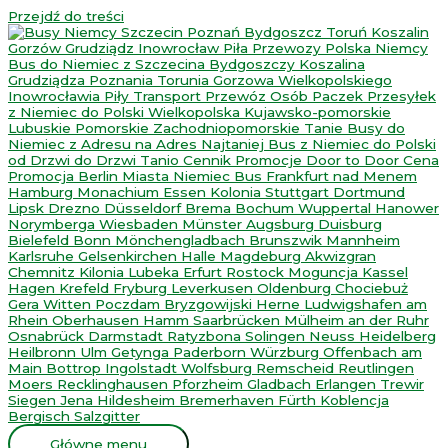
Przejdź do treści
Główne menu