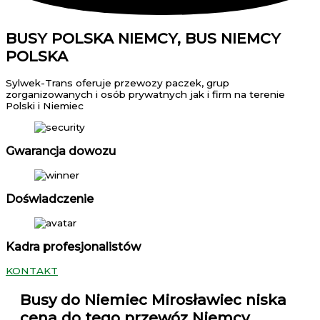
BUSY POLSKA NIEMCY, BUS NIEMCY
POLSKA
Sylwek-Trans oferuje przewozy paczek, grup
zorganizowanych i osób prywatnych jak i firm na terenie
Polski i Niemiec
Gwarancja dowozu
Doświadczenie
Kadra profesjonalistów
KONTAKT
Busy do Niemiec Mirosławiec
niska
cena do tego przewóz Niemcy