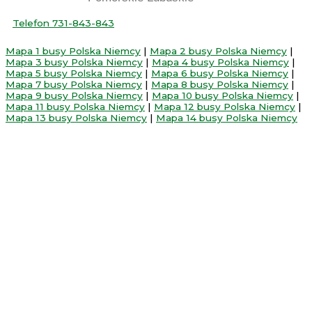
Telefon 731-843-843
Mapa 1 busy Polska Niemcy
|
Mapa 2 busy Polska Niemcy
|
Mapa 3 busy Polska Niemcy
|
Mapa 4 busy Polska Niemcy
|
Mapa 5 busy Polska Niemcy
|
Mapa 6 busy Polska Niemcy
|
Mapa 7 busy Polska Niemcy
|
Mapa 8 busy Polska Niemcy
|
Mapa 9 busy Polska Niemcy
|
Mapa 10 busy Polska Niemcy
|
Mapa 11 busy Polska Niemcy
|
Mapa 12 busy Polska Niemcy
|
Mapa 13 busy Polska Niemcy
|
Mapa 14 busy Polska Niemcy