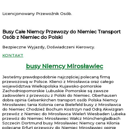
Licencjonowany Przewoźnik Osób.
Busy Całe Niemcy Przewozy do Niemiec Transport
Osób z Niemiec do Polski
Bezpieczne Wyjazdy, Doświadczeni Kierowcy.
KONTAKT
busy Niemcy Mirosławiec
Jesteśmy prawdopodobnie najczęściej polecaną firmą
przewozową w Polsce. Klienci z Mirosławca oraz całego
województwa Wielkopolska Kujawsko-pomorskie
Zachodniopomorskie Lubuskie Pomorskie są zawsze
zadowoleni z przewozu z Polski do Niemiec. Oberhausen
dobra opinia Gelsenkirchen transport osób Polska Niemcy
Mirosławiec tania Kolonia cena Bielefeld busy z Mirosławca
do Niemiec Chodzież Bochum Kostrzyn nad Odrą Akwizgran
przewóz z Niemiec do Mirosławca Wieleń Wiesbaden Lubeka
przewóz do Niemiec Mirosławiec Wałcz Mönchengladbach
Szczecin Dortmund busy Mirosławiec Niemcy cena Kilonia
polecane Erfurt przewozy do Niemiec Mirosławiec opinie