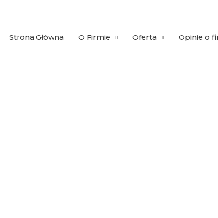
Strona Główna
O Firmie
Oferta
Opinie o f