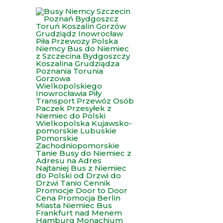
Przejdź
do
treści