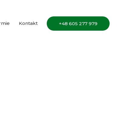
irmie
Kontakt
+48 605 277 979