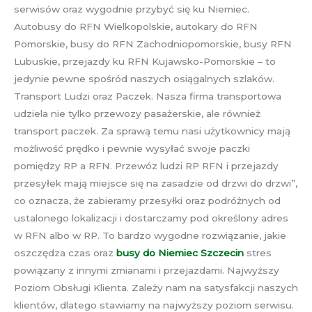
serwisów oraz wygodnie przybyć się ku Niemiec.
Autobusy do RFN Wielkopolskie, autokary do RFN
Pomorskie, busy do RFN Zachodniopomorskie, busy RFN
Lubuskie, przejazdy ku RFN Kujawsko-Pomorskie – to
jedynie pewne spośród naszych osiągalnych szlaków.
Transport Ludzi oraz Paczek. Nasza firma transportowa
udziela nie tylko przewozy pasażerskie, ale również
transport paczek. Za sprawą temu nasi użytkownicy mają
możliwość prędko i pewnie wysyłać swoje paczki
pomiędzy RP a RFN. Przewóz ludzi RP RFN i przejazdy
przesyłek mają miejsce się na zasadzie od drzwi do drzwi”,
co oznacza, że zabieramy przesyłki oraz podróżnych od
ustalonego lokalizacji i dostarczamy pod określony adres
w RFN albo w RP. To bardzo wygodne rozwiązanie, jakie
oszczędza czas oraz
busy do Niemiec Szczecin
stres
powiązany z innymi zmianami i przejazdami. Najwyższy
Poziom Obsługi Klienta. Zależy nam na satysfakcji naszych
klientów, dlatego stawiamy na najwyższy poziom serwisu.