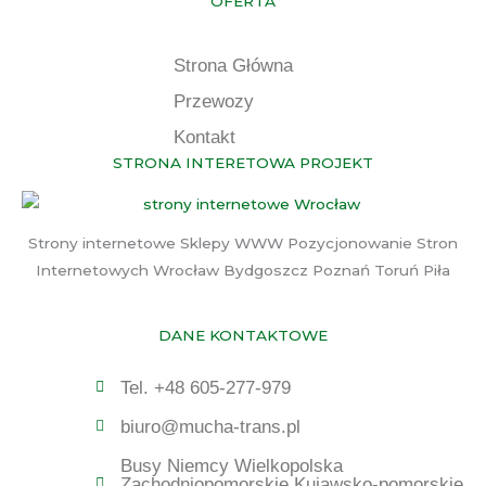
OFERTA
Strona Główna
Przewozy
Kontakt
STRONA INTERETOWA PROJEKT
Strony internetowe Sklepy WWW Pozycjonowanie Stron
Internetowych Wrocław Bydgoszcz Poznań Toruń Piła
DANE KONTAKTOWE
Tel. +48 605-277-979
biuro@mucha-trans.pl
Busy Niemcy Wielkopolska
Zachodniopomorskie Kujawsko-pomorskie