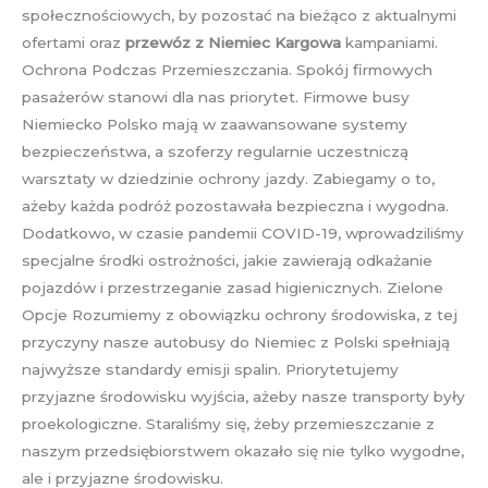
społecznościowych, by pozostać na bieżąco z aktualnymi
ofertami oraz
przewóz z Niemiec Kargowa
kampaniami.
Ochrona Podczas Przemieszczania. Spokój firmowych
pasażerów stanowi dla nas priorytet. Firmowe busy
Niemiecko Polsko mają w zaawansowane systemy
bezpieczeństwa, a szoferzy regularnie uczestniczą
warsztaty w dziedzinie ochrony jazdy. Zabiegamy o to,
ażeby każda podróż pozostawała bezpieczna i wygodna.
Dodatkowo, w czasie pandemii COVID-19, wprowadziliśmy
specjalne środki ostrożności, jakie zawierają odkażanie
pojazdów i przestrzeganie zasad higienicznych. Zielone
Opcje Rozumiemy z obowiązku ochrony środowiska, z tej
przyczyny nasze autobusy do Niemiec z Polski spełniają
najwyższe standardy emisji spalin. Priorytetujemy
przyjazne środowisku wyjścia, ażeby nasze transporty były
proekologiczne. Staraliśmy się, żeby przemieszczanie z
naszym przedsiębiorstwem okazało się nie tylko wygodne,
ale i przyjazne środowisku.