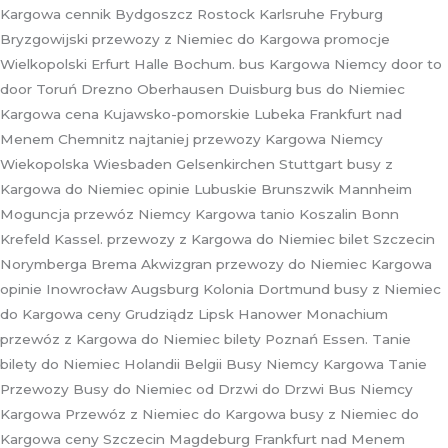
Kargowa cennik Bydgoszcz Rostock Karlsruhe Fryburg
Bryzgowijski przewozy z Niemiec do Kargowa promocje
Wielkopolski Erfurt Halle Bochum. bus Kargowa Niemcy door to
door Toruń Drezno Oberhausen Duisburg bus do Niemiec
Kargowa cena Kujawsko-pomorskie Lubeka Frankfurt nad
Menem Chemnitz najtaniej przewozy Kargowa Niemcy
Wiekopolska Wiesbaden Gelsenkirchen Stuttgart busy z
Kargowa do Niemiec opinie Lubuskie Brunszwik Mannheim
Moguncja przewóz Niemcy Kargowa tanio Koszalin Bonn
Krefeld Kassel. przewozy z Kargowa do Niemiec bilet Szczecin
Norymberga Brema Akwizgran przewozy do Niemiec Kargowa
opinie Inowrocław Augsburg Kolonia Dortmund busy z Niemiec
do Kargowa ceny Grudziądz Lipsk Hanower Monachium
przewóz z Kargowa do Niemiec bilety Poznań Essen. Tanie
bilety do Niemiec Holandii Belgii Busy Niemcy Kargowa Tanie
Przewozy Busy do Niemiec od Drzwi do Drzwi Bus Niemcy
Kargowa Przewóz z Niemiec do Kargowa busy z Niemiec do
Kargowa ceny Szczecin Magdeburg Frankfurt nad Menem