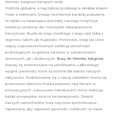
Niemiec Kargowa transport osób.
Podróże globalne, a najczęściej przebiegi w obrębie krajem
Polan a Niemcami, trwają niezmiennie bardziej popularne.
W repliki na narastające potrzeby naszego instytucja
świadczy ustalone, ale i niezwykle zabezpieczone
tranzytowe. Busiki do kraju Goethego z kraju nad Odrą z
regionów takich jak Kujawsko-Pomorskie, stają się coraz
więcej rozpowszechnionym selekcją wśród ludzi
podróżujących za granica zarówno w zamierzeniach
domowych, jak i służbowych.
Busy do Niemiec Kargowa
Naszej są zorientowane na umożliwieniu całkowitego
wygód i pewności, które są istotne dla radości naszych
nabywców. Podróżowanie się z naszą zakładem równa się
przewozem klientów Polska państwo nad Renem w
innowacyjnych i luksusowo mikrobusach, które realizują
każde europejskie wzorce bezawaryjności. Zespół
naszych samochodów trwa rutynowo kontrolowana i
naprawiana, aby zapewnić pewność i solidność na trasie.