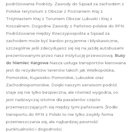
podróżowania Podróży. Zawody do Sąsiad za zachodem z
Polskie terytorium z Obszar z Poznaniem Kraj z
Trójmiastem Kraj z Toruniem Obszar Lubuski i Kraj z
Koszalinem. Dogodne Zawody z Państwo polskie do RFN.
Podróżowanie między Rzeczypospolita a Sąsiad za
zachodem może być bardzo przyjemne i błyskawiczne,
szczególnie jeśli zdecydujesz się się na jazdę autobusami
prezentowanymi przez nasz instytucję przewozową.
Busy
do Niemiec Kargowa
Nasza usługa transportów kierowana
jest do rezydentów terenów takich jak Wielkopolska,
Pomorskie, Kujawsko-Pomorskie, Lubuskie oraz
Zachodniopomorskie. Dzięki naszym serwisom podróż
staje się nie tylko bezpieczna, ale również wygodna, co
jest nadzwyczaj istotne dla pasażerów często
przemieszczających się między tymi państwami. Środki
transportu do RFN z Polski to nie tylko zwykły forma
przemieszczania się, ale najbardziej pewność
punktualności i dogodności.