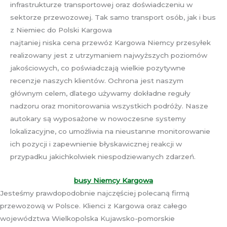
infrastrukturze transportowej oraz doświadczeniu w
sektorze przewozowej. Tak samo transport osób, jak i bus
z Niemiec do Polski Kargowa
najtaniej niska cena przewóz Kargowa Niemcy przesyłek
realizowany jest z utrzymaniem najwyższych poziomów
jakościowych, co poświadczają wielkie pozytywne
recenzje naszych klientów. Ochrona jest naszym
głównym celem, dlatego używamy dokładne reguły
nadzoru oraz monitorowania wszystkich podróży. Nasze
autokary są wyposażone w nowoczesne systemy
lokalizacyjne, co umożliwia na nieustanne monitorowanie
ich pozycji i zapewnienie błyskawicznej reakcji w
przypadku jakichkolwiek niespodziewanych zdarzeń.
busy Niemcy Kargowa
Jesteśmy prawdopodobnie najczęściej polecaną firmą
przewozową w Polsce. Klienci z Kargowa oraz całego
województwa Wielkopolska Kujawsko-pomorskie