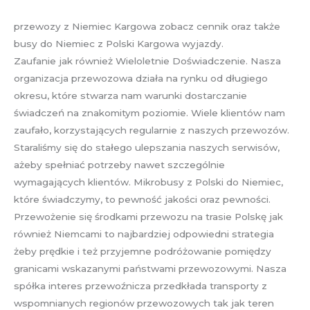
przewozy z Niemiec Kargowa zobacz cennik oraz także
busy do Niemiec z Polski Kargowa wyjazdy.
Zaufanie jak również Wieloletnie Doświadczenie. Nasza
organizacja przewozowa działa na rynku od długiego
okresu, które stwarza nam warunki dostarczanie
świadczeń na znakomitym poziomie. Wiele klientów nam
zaufało, korzystających regularnie z naszych przewozów.
Staraliśmy się do stałego ulepszania naszych serwisów,
ażeby spełniać potrzeby nawet szczególnie
wymagających klientów. Mikrobusy z Polski do Niemiec,
które świadczymy, to pewność jakości oraz pewności.
Przewożenie się środkami przewozu na trasie Polskę jak
również Niemcami to najbardziej odpowiedni strategia
żeby prędkie i też przyjemne podróżowanie pomiędzy
granicami wskazanymi państwami przewozowymi. Nasza
spółka interes przewoźnicza przedkłada transporty z
wspomnianych regionów przewozowych tak jak teren