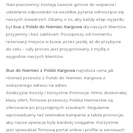
Nasi pracownicy zostają zawsze gotowi do wsparcia i
udzielania odpowiedzi na wszelkie pytania odnoszące się
naszych świadczeń. Dbamy o to, aby każdy etap wyjazdu
był
bus z Polski do Niemiec Kargowa
dla naszych klientów
przyjemny i bez zakłóceń. Począwszy od momentu
rezerwacji miejsca w busie, przez jazdę, aż do przybycie
do celu – cały proces jest przygotowany z myślą o
wygodzie naszych klientów.
Bus do Niemiec z Polski Kargowa
najniższa cena jak
również przewóz z Polski do Niemiec Kargowa z
wskazanego adresu na adres.
Atrakcyjne Koszty i Korzystne Promocje. Mimo doskonałej
klasy ofert, firmowe przewozy Polska Niemieckie są
oferowane po przystępnych stawkach. Regularnie
wprowadzamy też wielorakie kampanie a także promocje,
aby nasze operacje były bardziej osiągalne. Korzystnie
jest sprawdzać firmową portal online i profile w serwisach