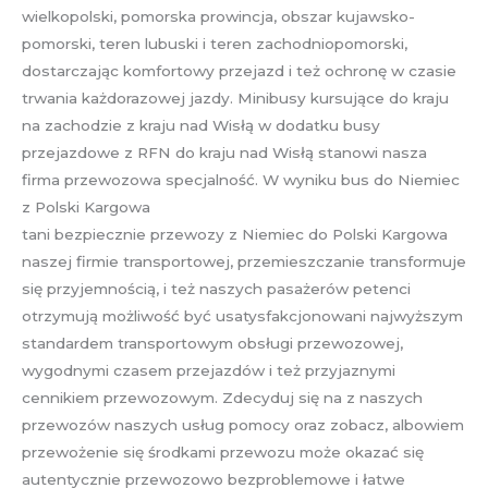
wielkopolski, pomorska prowincja, obszar kujawsko-
pomorski, teren lubuski i teren zachodniopomorski,
dostarczając komfortowy przejazd i też ochronę w czasie
trwania każdorazowej jazdy. Minibusy kursujące do kraju
na zachodzie z kraju nad Wisłą w dodatku busy
przejazdowe z RFN do kraju nad Wisłą stanowi nasza
firma przewozowa specjalność. W wyniku bus do Niemiec
z Polski Kargowa
tani bezpiecznie przewozy z Niemiec do Polski Kargowa
naszej firmie transportowej, przemieszczanie transformuje
się przyjemnością, i też naszych pasażerów petenci
otrzymują możliwość być usatysfakcjonowani najwyższym
standardem transportowym obsługi przewozowej,
wygodnymi czasem przejazdów i też przyjaznymi
cennikiem przewozowym. Zdecyduj się na z naszych
przewozów naszych usług pomocy oraz zobacz, albowiem
przewożenie się środkami przewozu może okazać się
autentycznie przewozowo bezproblemowe i łatwe