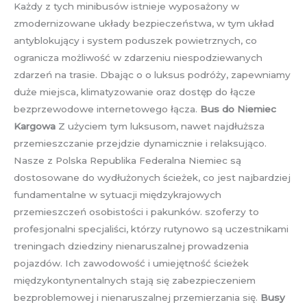
Każdy z tych minibusów istnieje wyposażony w
zmodernizowane układy bezpieczeństwa, w tym układ
antyblokujący i system poduszek powietrznych, co
ogranicza możliwość w zdarzeniu niespodziewanych
zdarzeń na trasie. Dbając o o luksus podróży, zapewniamy
duże miejsca, klimatyzowanie oraz dostęp do łącze
bezprzewodowe internetowego łącza.
Bus do Niemiec
Kargowa
Z użyciem tym luksusom, nawet najdłuższa
przemieszczanie przejdzie dynamicznie i relaksująco.
Nasze z Polska Republika Federalna Niemiec są
dostosowane do wydłużonych ścieżek, co jest najbardziej
fundamentalne w sytuacji międzykrajowych
przemieszczeń osobistości i pakunków. szoferzy to
profesjonalni specjaliści, którzy rutynowo są uczestnikami
treningach dziedziny nienaruszalnej prowadzenia
pojazdów. Ich zawodowość i umiejętność ścieżek
międzykontynentalnych stają się zabezpieczeniem
bezproblemowej i nienaruszalnej przemierzania się.
Busy