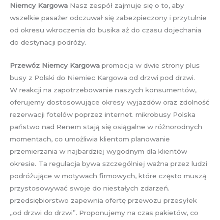
Niemcy Kargowa
Nasz zespół zajmuje się o to, aby
wszelkie pasażer odczuwał się zabezpieczony i przytulnie
od okresu wkroczenia do busika aż do czasu dojechania
do destynacji podróży.
Przewóz Niemcy Kargowa
promocja w dwie strony plus
busy z Polski do Niemiec Kargowa od drzwi pod drzwi.
W reakcji na zapotrzebowanie naszych konsumentów,
oferujemy dostosowujące okresy wyjazdów oraz zdolność
rezerwacji fotelów poprzez internet. mikrobusy Polska
państwo nad Renem stają się osiągalne w różnorodnych
momentach, co umożliwia klientom planowanie
przemierzania w najbardziej wygodnym dla klientów
okresie. Ta regulacja bywa szczególniej ważna przez ludzi
podróżujące w motywach firmowych, które często muszą
przystosowywać swoje do niestałych zdarzeń.
przedsiębiorstwo zapewnia ofertę przewozu przesyłek
„od drzwi do drzwi”. Proponujemy na czas pakietów, co