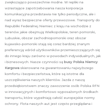
zwiększająco powszechnie modne. W repliki na
wzrastające zapotrzebowania nasza korporacja
komunikacyjna przedstawia nie tylko periodyczne, ale i
nad wyraz bezpieczne oferty przewozowe. Transporty do
Republiki Federalnej Niemiec z kraju na wschodzie z
terenów jakie obejmują Wielkopolskie, teren pomorski,
Lubuskie, obszar zachodniopomorski oraz obszar
kujawsko-pomorski stają się coraz bardziej znanym
preferencją wśród użytkowników przemieszczających się
do innego kraju zarówno w powodach indywidualnych, jak
i biznesowych. Nasze czynności są
busy Polska Niemcy
Kargowa
skierowane na gwarantowaniu najwyższego
komfortu i bezpieczeństwa, które są istotne dla
uszczęśliwienia naszych klientów. Jazda z naszą
przedsiębiorstwem znaczy zawozzenie osób Polska RFN
w innowacyjnych i komfortowo wyposażonych środkach
transportu, które wypełniają całość europejskie normy
ochrony. Flota naszych aut jest często przeglądana i