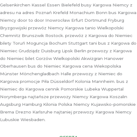
Gelsenkirchen Kassel Essen Bielefeld busy Kargowa Niemcy z
adresu na adres Poznań Krefeld Monachium Bonn bus Kargowa
Niemcy door to door Inowrocław Erfurt Dortmund Fryburg
Bryzgowijski przewóz Niemcy Kargowa tanio Wielkopolski
Chemnitz Brunszwik Rostock. przewóz z Kargowa do Niemiec
bilety Toruń Moguncja Bochum Stuttgart tani bus z Kargowa do
Niemiec Grudziądz Duisburg Lipsk Berlin przewozy z Kargowa
do Niemiec bilet Gorzów Wielkopolski Akwizgran Hanower
Oberhausen bus do Niemiec Kargowa cena Wiekopolska
Münster Mönchengladbach Halle przewozy z Niemiec do
Kargowa promocje Piła Düsseldorf Kolonia Mannheim. bus z
Niemiec do Kargowa cennik Pomorskie Lubeka Wuppertal
Norymberga najtańsze przewozy Niemcy Kargowa Koszalin
Augsburg Hamburg Kilonia Polska Niemcy Kujawsko-pomorskie
Brema Drezno Karlsruhe najtaniej przewozy Kargowa Niemcy
Lubuskie Wiesbaden.