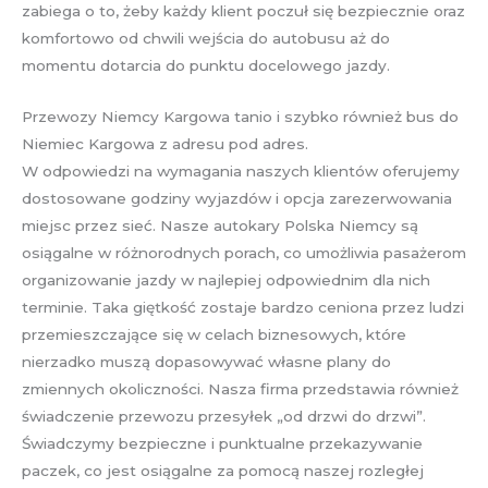
zabiega o to, żeby każdy klient poczuł się bezpiecznie oraz
komfortowo od chwili wejścia do autobusu aż do
momentu dotarcia do punktu docelowego jazdy.
Przewozy Niemcy Kargowa tanio i szybko również bus do
Niemiec Kargowa z adresu pod adres.
W odpowiedzi na wymagania naszych klientów oferujemy
dostosowane godziny wyjazdów i opcja zarezerwowania
miejsc przez sieć. Nasze autokary Polska Niemcy są
osiągalne w różnorodnych porach, co umożliwia pasażerom
organizowanie jazdy w najlepiej odpowiednim dla nich
terminie. Taka giętkość zostaje bardzo ceniona przez ludzi
przemieszczające się w celach biznesowych, które
nierzadko muszą dopasowywać własne plany do
zmiennych okoliczności. Nasza firma przedstawia również
świadczenie przewozu przesyłek „od drzwi do drzwi”.
Świadczymy bezpieczne i punktualne przekazywanie
paczek, co jest osiągalne za pomocą naszej rozległej