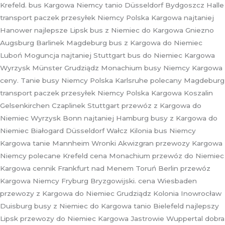
Krefeld. bus Kargowa Niemcy tanio Düsseldorf Bydgoszcz Halle
transport paczek przesyłek Niemcy Polska Kargowa najtaniej
Hanower najlepsze Lipsk bus z Niemiec do Kargowa Gniezno
Augsburg Barlinek Magdeburg bus z Kargowa do Niemiec
Luboń Moguncja najtaniej Stuttgart bus do Niemiec Kargowa
Wyrzysk Münster Grudziądz Monachium busy Niemcy Kargowa
ceny. Tanie busy Niemcy Polska Karlsruhe polecany Magdeburg
transport paczek przesyłek Niemcy Polska Kargowa Koszalin
Gelsenkirchen Czaplinek Stuttgart przewóz z Kargowa do
Niemiec Wyrzysk Bonn najtaniej Hamburg busy z Kargowa do
Niemiec Białogard Düsseldorf Wałcz Kilonia bus Niemcy
Kargowa tanie Mannheim Wronki Akwizgran przewozy Kargowa
Niemcy polecane Krefeld cena Monachium przewóz do Niemiec
Kargowa cennik Frankfurt nad Menem Toruń Berlin przewóz
Kargowa Niemcy Fryburg Bryzgowijski. cena Wiesbaden
przewozy z Kargowa do Niemiec Grudziądz Kolonia Inowrocław
Duisburg busy z Niemiec do Kargowa tanio Bielefeld najlepszy
Lipsk przewozy do Niemiec Kargowa Jastrowie Wuppertal dobra