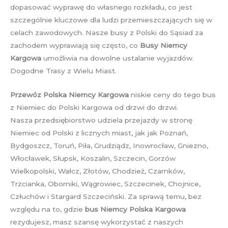
dopasować wyprawę do własnego rozkładu, co jest
szczególnie kluczowe dla ludzi przemieszczających się w
celach zawodowych. Nasze busy z Polski do Sąsiad za
zachodem wyprawiają się często, co
Busy Niemcy
Kargowa
umożliwia na dowolne ustalanie wyjazdów.
Dogodne Trasy z Wielu Miast.
Przewóz Polska Niemcy Kargowa
niskie ceny do tego bus
z Niemiec do Polski Kargowa od drzwi do drzwi.
Nasza przedsiębiorstwo udziela przejazdy w stronę
Niemiec od Polski z licznych miast, jak jak Poznań,
Bydgoszcz, Toruń, Piła, Grudziądz, Inowrocław, Gniezno,
Włocławek, Słupsk, Koszalin, Szczecin, Gorzów
Wielkopolski, Wałcz, Złotów, Chodzież, Czarnków,
Trzcianka, Oborniki, Wągrowiec, Szczecinek, Chojnice,
Człuchów i Stargard Szczeciński. Za sprawą temu, bez
względu na to, gdzie
bus Niemcy Polska Kargowa
rezydujesz, masz szansę wykorzystać z naszych