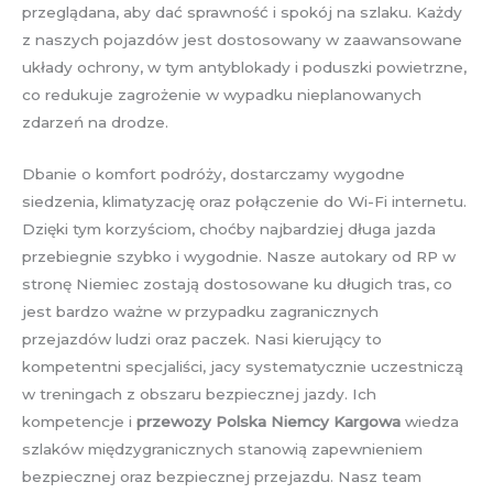
przeglądana, aby dać sprawność i spokój na szlaku. Każdy
z naszych pojazdów jest dostosowany w zaawansowane
układy ochrony, w tym antyblokady i poduszki powietrzne,
co redukuje zagrożenie w wypadku nieplanowanych
zdarzeń na drodze.
Dbanie o komfort podróży, dostarczamy wygodne
siedzenia, klimatyzację oraz połączenie do Wi-Fi internetu.
Dzięki tym korzyściom, choćby najbardziej długa jazda
przebiegnie szybko i wygodnie. Nasze autokary od RP w
stronę Niemiec zostają dostosowane ku długich tras, co
jest bardzo ważne w przypadku zagranicznych
przejazdów ludzi oraz paczek. Nasi kierujący to
kompetentni specjaliści, jacy systematycznie uczestniczą
w treningach z obszaru bezpiecznej jazdy. Ich
kompetencje i
przewozy Polska Niemcy Kargowa
wiedza
szlaków międzygranicznych stanowią zapewnieniem
bezpiecznej oraz bezpiecznej przejazdu. Nasz team