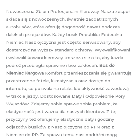
Nowoczesna Zbiór i Profesjonalni Kierowcy Nasza zespół
składa się z nowoczesnych, świetnie zaopatrzonych
autobusów, które oferują dogodność nawet podczas
dalekich przejazdów. Każdy busik Republika Federalna
Niemiec Nasz ojczyzna jest często serwisowany, aby
dostarczyć najwyższy standard ochrony. Wykwalifikowani
i wykwalifikowani kierowcy troszczą się o to, aby każda
podróż przebiegła sprawnie i bez zakłóceń.
Bus do
Niemiec Kargowa
Komfort przemieszczania się gwarantują
przestrzenne fotele, klimatyzacja oraz dostęp do
internetu, co pozwala na relaks lub aktywność zawodową
w trakcie jazdy. Dostosowane Daty i Odpowiednie Pory
Wyjazdów. Zdajemy sobie sprawę sobie problem, że
elastyczność jest ważna dla naszych klientów. Z tej
przyczyny też oferujemy elastyczne daty i godziny
odjazdów busików z Nasz ojczyzna do RFN oraz z
Niemiec do RP. Za sprawą temu nasi podróżni mogą