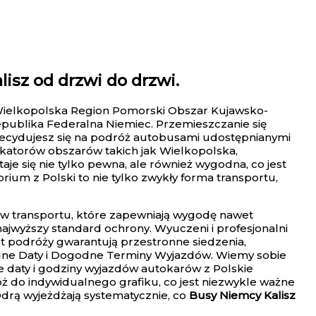
isz od drzwi do drzwi.
z Wielkopolska Region Pomorski Obszar Kujawsko-
publika Federalna Niemiec. Przemieszczanie się
zdecydujesz się na podróż autobusami udostępnianymi
katorów obszarów takich jak Wielkopolska,
 się nie tylko pewna, ale również wygodna, co jest
ium z Polski to nie tylko zwykły forma transportu,
ów transportu, które zapewniają wygodę nawet
ajwyższy standard ochrony. Wyuczeni i profesjonalni
 podróży gwarantują przestronne siedzenia,
rodne Daty i Dogodne Terminy Wyjazdów. Wiemy sobie
 daty i godziny wyjazdów autokarów z Polskie
ż do indywidualnego grafiku, co jest niezwykle ważne
Odrą wyjeżdżają systematycznie, co
Busy Niemcy Kalisz