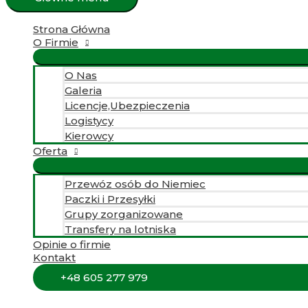
Strona Główna
O Firmie
O Nas
Galeria
Licencje,Ubezpieczenia
Logistycy
Kierowcy
Oferta
Przewóz osób do Niemiec
Paczki i Przesyłki
Grupy zorganizowane
Transfery na lotniska
Opinie o firmie
Kontakt
+48 605 277 979