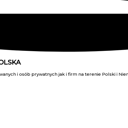
POLSKA
ych i osób prywatnych jak i firm na terenie Polski i Nie