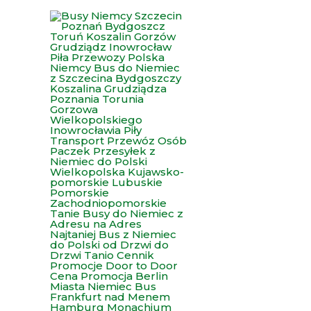
Przejdź
do
treści