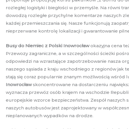
rozległej logistyki i biegłości w przemyśle. Na równi
dowodzą rozległe przychylne komentarze naszych zle
każdej przemieszczania się. Nasze funkcjonują zaop
nieprzerwane kontrolę lokalizacji i gwarantowanie piln
Busy do Niemiec z Polski Inowrocław
okazyjna cena te
Przewozy zagraniczne, a w szczególności ścieżki poś
odpowiedzi na wzrastające zapotrzebowanie nasza org
naszego sąsiada z kraju wschodniego z regionów jak 
stają się coraz popularnie znanym możliwością wśród 
Inowrocław
skoncentrowane na dostarczeniu największ
wyznacza przewóz osób krajem na wschodzie Republik
europejskie wzorce bezpieczeństwa. Zespół naszych sa
naszych autobusów jest zaprojektowany w współczesn
nieplanowanych wypadków na drodze.