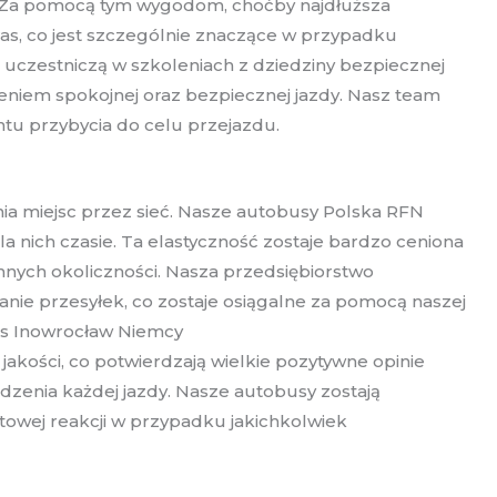
a. Za pomocą tym wygodom, choćby najdłuższa
as, co jest szczególnie znaczące w przypadku
 uczestniczą w szkoleniach z dziedziny bezpiecznej
niem spokojnej oraz bezpiecznej jazdy. Nasz team
tu przybycia do celu przejazdu.
a miejsc przez sieć. Nasze autobusy Polska RFN
 nich czasie. Ta elastyczność zostaje bardzo ceniona
nych okoliczności. Nasza przedsiębiorstwo
nie przesyłek, co zostaje osiągalne za pomocą naszej
bus Inowrocław Niemcy
kości, co potwierdzają wielkie pozytywne opinie
zenia każdej jazdy. Nasze autobusy zostają
towej reakcji w przypadku jakichkolwiek