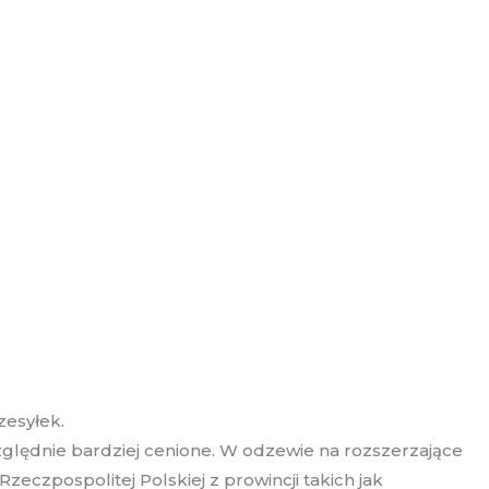
zesyłek.
zględnie bardziej cenione. W odzewie na rozszerzające
zeczpospolitej Polskiej z prowincji takich jak