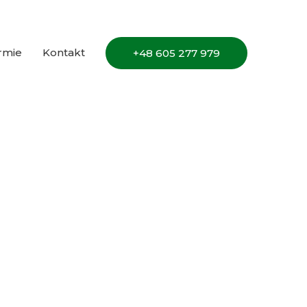
irmie
Kontakt
+48 605 277 979