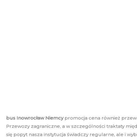
bus Inowrocław Niemcy
promocja cena również przewoz
Przewozy zagraniczne, a w szczególności traktaty mię
się popyt nasza instytucja świadczy regularne, ale i wy