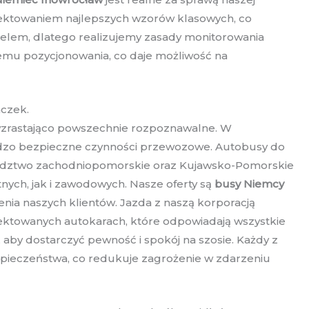
espektowaniem najlepszych wzorów klasowych, co
elem, dlatego realizujemy zasady monitorowania
mu pozycjonowania, co daje możliwość na
aczek.
 wzrastająco powszechnie rozpoznawalne. W
ardzo bezpieczne czynności przewozowe. Autobusy do
jewództwo zachodniopomorskie oraz Kujawsko-Pomorskie
nych, jak i zawodowych. Nasze oferty są
busy Niemcy
ia naszych klientów. Jazda z naszą korporacją
ektowanych autokarach, które odpowiadają wszystkie
aby dostarczyć pewność i spokój na szosie. Każdy z
pieczeństwa, co redukuje zagrożenie w zdarzeniu