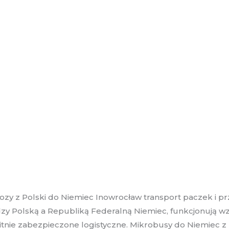
y z Polski do Niemiec Inowrocław transport paczek i pr
dzy Polską a Republiką Federalną Niemiec, funkcjonują w
bitnie zabezpieczone logistyczne. Mikrobusy do Niemiec z R