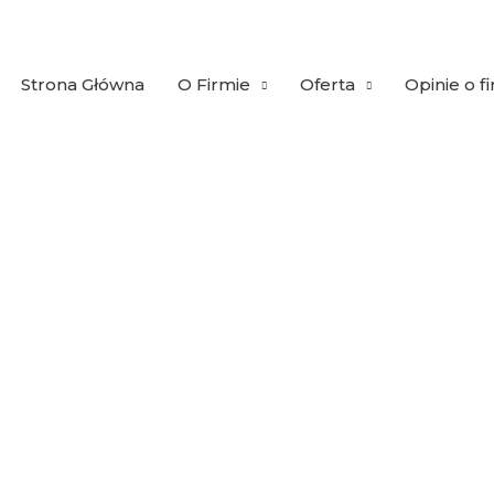
Strona Główna
O Firmie
Oferta
Opinie o f