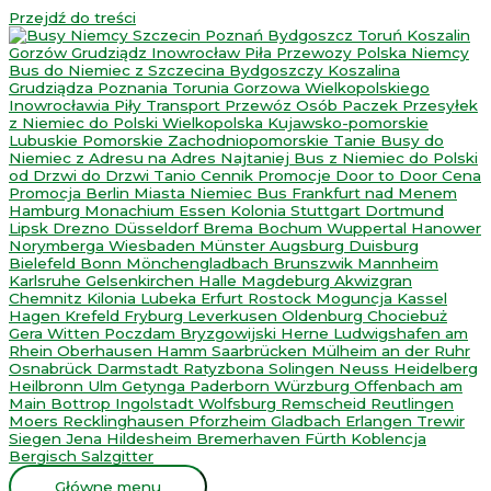
Przejdź do treści
Główne menu