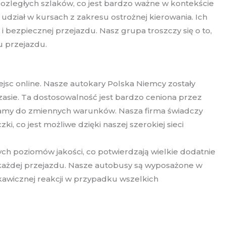
rozległych szlaków, co jest bardzo ważne w kontekście
udział w kursach z zakresu ostrożnej kierowania. Ich
 bezpiecznej przejazdu. Nasz grupa troszczy się o to,
u przejazdu.
jsc online. Nasze autokary Polska Niemcy zostały
asie. Ta dostosowalność jest bardzo ceniona przez
ramy do zmiennych warunków. Nasza firma świadczy
 co jest możliwe dzięki naszej szerokiej sieci
ch poziomów jakości, co potwierdzają wielkie dodatnie
 każdej przejazdu. Nasze autobusy są wyposażone w
skawicznej reakcji w przypadku wszelkich