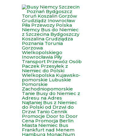
Przejdź
do
treści