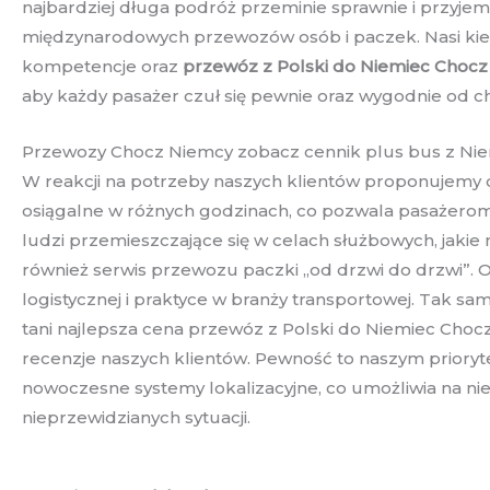
najbardziej długa podróż przeminie sprawnie i przyje
międzynarodowych przewozów osób i paczek. Nasi kieruj
kompetencje oraz
przewóz z Polski do Niemiec Chocz
aby każdy pasażer czuł się pewnie oraz wygodnie od c
Przewozy Chocz Niemcy zobacz cennik plus bus z Nie
W reakcji na potrzeby naszych klientów proponujemy d
osiągalne w różnych godzinach, co pozwala pasażerom
ludzi przemieszczające się w celach służbowych, ja
również serwis przewozu paczki „od drzwi do drzwi”. O
logistycznej i praktyce w branży transportowej. Tak s
tani najlepsza cena przewóz z Polski do Niemiec Choc
recenzje naszych klientów. Pewność to naszym prioryt
nowoczesne systemy lokalizacyjne, co umożliwia na nie
nieprzewidzianych sytuacji.