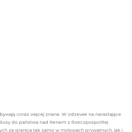
ywają coraz więcej znane. W odzewie na narastające
. Busy do państwa nad Renem z Rzeczpospolitej
cych za granica tak samo w motywach prywatnych, jak i