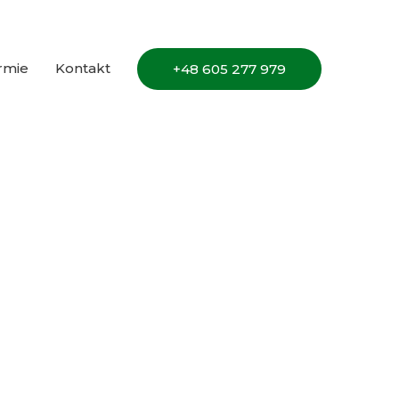
irmie
Kontakt
+48 605 277 979