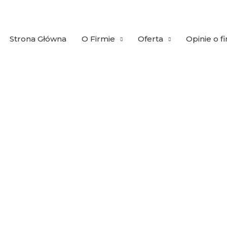
Strona Główna
O Firmie
Oferta
Opinie o f