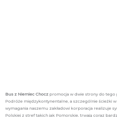
Bus z Niemiec Chocz
promocja w dwie strony do tego 
Podróże międzykontynentalne, a szczególnie ścieżki 
wymagania naszemu zakładowi korporacja realizuje sy
Polskiej z stref takich jak Pomorskie, trwają coraz b