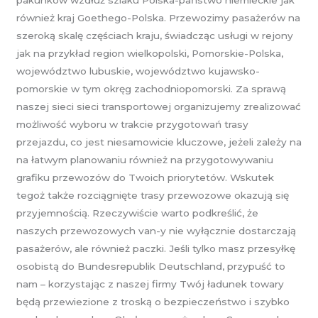
również kraj Goethego-Polska. Przewozimy pasażerów na
szeroką skalę częściach kraju, świadcząc usługi w rejony
jak na przykład region wielkopolski, Pomorskie-Polska,
województwo lubuskie, województwo kujawsko-
pomorskie w tym okręg zachodniopomorski. Za sprawą
naszej sieci sieci transportowej organizujemy zrealizować
możliwość wyboru w trakcie przygotowań trasy
przejazdu, co jest niesamowicie kluczowe, jeżeli zależy na
na łatwym planowaniu również na przygotowywaniu
grafiku przewozów do Twoich priorytetów. Wskutek
tegoż także rozciągnięte trasy przewozowe okazują się
przyjemnością. Rzeczywiście warto podkreślić, że
naszych przewozowych van-y nie wyłącznie dostarczają
pasażerów, ale również paczki. Jeśli tylko masz przesyłkę
osobistą do Bundesrepublik Deutschland, przypuść to
nam – korzystając z naszej firmy Twój ładunek towary
będą przewiezione z troską o bezpieczeństwo i szybko