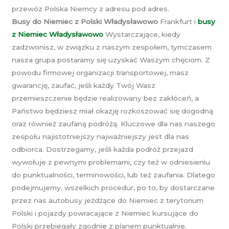
przewóz Polska Niemcy z adresu pod adres.
Busy do Niemiec z Polski Władysławowo
Frankfurt i
busy
z Niemiec Władysławowo
Wystarczające, kiedy
zadzwonisz, w związku z naszym zespołem, tymczasem
nasza grupa postaramy się uzyskać Waszym chęciom. Z
powodu firmowej organizacji transportowej, masz
gwarancję, zaufać, jeśli każdy Twój Wasz
przemieszczenie będzie realizowany bez zakłóceń, a
Państwo będziesz miał okazję rozkoszować się dogodną
oraz również zaufaną podróżą. Kluczowe dla nas naszego
zespołu najistotniejszy najważniejszy jest dla nas
odbiorca. Dostrzegamy, jeśli każda podróż przejazd
wywołuje z pewnymi problemami, czy też w odniesieniu
do punktualności, terminowości, lub też zaufania. Dlatego
podejmujemy, wszelkich procedur, po to, by dostarczane
przez nas autobusy jeżdżące do Niemiec z terytorium
Polski i pojazdy powracające z Niemiec kursujące do
Polski przebiegały zgodnie z planem punktualnie.