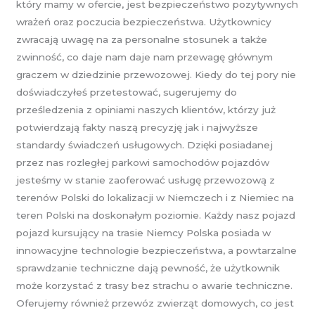
który mamy w ofercie, jest bezpieczeństwo pozytywnych
wrażeń oraz poczucia bezpieczeństwa. Użytkownicy
zwracają uwagę na za personalne stosunek a także
zwinność, co daje nam daje nam przewagę głównym
graczem w dziedzinie przewozowej. Kiedy do tej pory nie
doświadczyłeś przetestować, sugerujemy do
prześledzenia z opiniami naszych klientów, którzy już
potwierdzają fakty naszą precyzję jak i najwyższe
standardy świadczeń usługowych. Dzięki posiadanej
przez nas rozległej parkowi samochodów pojazdów
jesteśmy w stanie zaoferować usługę przewozową z
terenów Polski do lokalizacji w Niemczech i z Niemiec na
teren Polski na doskonałym poziomie. Każdy nasz pojazd
pojazd kursujący na trasie Niemcy Polska posiada w
innowacyjne technologie bezpieczeństwa, a powtarzalne
sprawdzanie techniczne dają pewność, że użytkownik
może korzystać z trasy bez strachu o awarie techniczne.
Oferujemy również przewóz zwierząt domowych, co jest