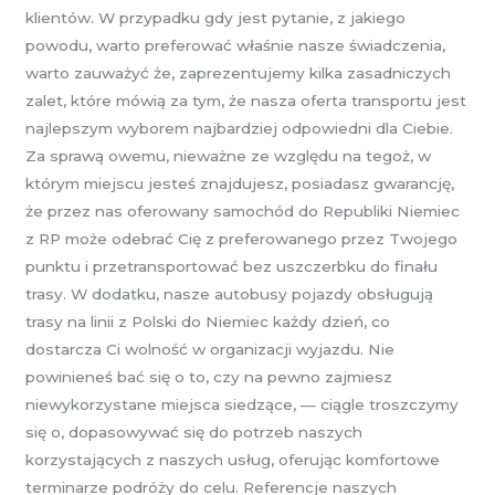
klientów. W przypadku gdy jest pytanie, z jakiego
powodu, warto preferować właśnie nasze świadczenia,
warto zauważyć że, zaprezentujemy kilka zasadniczych
zalet, które mówią za tym, że nasza oferta transportu jest
najlepszym wyborem najbardziej odpowiedni dla Ciebie.
Za sprawą owemu, nieważne ze względu na tegoż, w
którym miejscu jesteś znajdujesz, posiadasz gwarancję,
że przez nas oferowany samochód do Republiki Niemiec
z RP może odebrać Cię z preferowanego przez Twojego
punktu i przetransportować bez uszczerbku do finału
trasy. W dodatku, nasze autobusy pojazdy obsługują
trasy na linii z Polski do Niemiec każdy dzień, co
dostarcza Ci wolność w organizacji wyjazdu. Nie
powinieneś bać się o to, czy na pewno zajmiesz
niewykorzystane miejsca siedzące, — ciągle troszczymy
się o, dopasowywać się do potrzeb naszych
korzystających z naszych usług, oferując komfortowe
terminarze podróży do celu. Referencje naszych