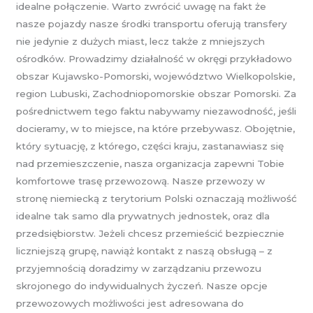
idealne połączenie. Warto zwrócić uwagę na fakt że
nasze pojazdy nasze środki transportu oferują transfery
nie jedynie z dużych miast, lecz także z mniejszych
ośrodków. Prowadzimy działalność w okręgi przykładowo
obszar Kujawsko-Pomorski, województwo Wielkopolskie,
region Lubuski, Zachodniopomorskie obszar Pomorski. Za
pośrednictwem tego faktu nabywamy niezawodność, jeśli
docieramy, w to miejsce, na które przebywasz. Obojętnie,
który sytuację, z którego, części kraju, zastanawiasz się
nad przemieszczenie, nasza organizacja zapewni Tobie
komfortowe trasę przewozową. Nasze przewozy w
stronę niemiecką z terytorium Polski oznaczają możliwość
idealne tak samo dla prywatnych jednostek, oraz dla
przedsiębiorstw. Jeżeli chcesz przemieścić bezpiecznie
liczniejszą grupę, nawiąż kontakt z naszą obsługą – z
przyjemnością doradzimy w zarządzaniu przewozu
skrojonego do indywidualnych życzeń. Nasze opcje
przewozowych możliwości jest adresowana do