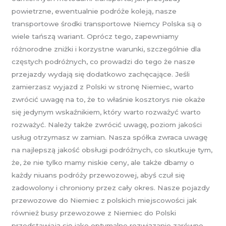
powietrzne, ewentualnie podróże koleją, nasze
transportowe środki transportowe Niemcy Polska są o
wiele tańszą wariant. Oprócz tego, zapewniamy
różnorodne zniżki i korzystne warunki, szczególnie dla
częstych podróżnych, co prowadzi do tego że nasze
przejazdy wydają się dodatkowo zachęcające. Jeśli
zamierzasz wyjazd z Polski w stronę Niemiec, warto
zwrócić uwagę na to, że to właśnie kosztorys nie okaże
się jedynym wskaźnikiem, który warto rozważyć warto
rozważyć. Należy także zwrócić uwagę, poziom jakości
usług otrzymasz w zamian. Nasza spółka zwraca uwagę
na najlepszą jakość obsługi podróżnych, co skutkuje tym,
że, że nie tylko mamy niskie ceny, ale także dbamy o
każdy niuans podróży przewozowej, abyś czuł się
zadowolony i chroniony przez cały okres. Nasze pojazdy
przewozowe do Niemiec z polskich miejscowości jak
również busy przewozowe z Niemiec do Polski
przedstawiają się jako optymalne rozwiązanie zarówno