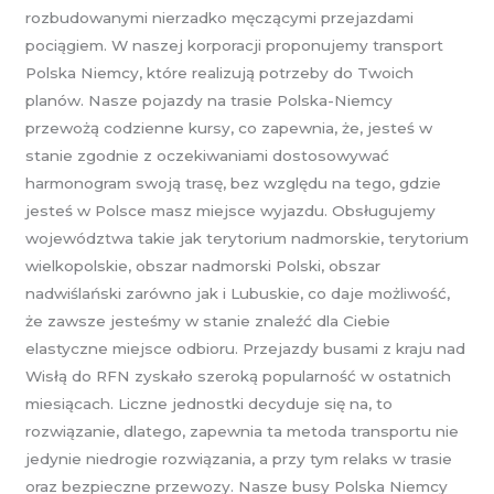
rozbudowanymi nierzadko męczącymi przejazdami
pociągiem. W naszej korporacji proponujemy transport
Polska Niemcy, które realizują potrzeby do Twoich
planów. Nasze pojazdy na trasie Polska-Niemcy
przewożą codzienne kursy, co zapewnia, że, jesteś w
stanie zgodnie z oczekiwaniami dostosowywać
harmonogram swoją trasę, bez względu na tego, gdzie
jesteś w Polsce masz miejsce wyjazdu. Obsługujemy
województwa takie jak terytorium nadmorskie, terytorium
wielkopolskie, obszar nadmorski Polski, obszar
nadwiślański zarówno jak i Lubuskie, co daje możliwość,
że zawsze jesteśmy w stanie znaleźć dla Ciebie
elastyczne miejsce odbioru. Przejazdy busami z kraju nad
Wisłą do RFN zyskało szeroką popularność w ostatnich
miesiącach. Liczne jednostki decyduje się na, to
rozwiązanie, dlatego, zapewnia ta metoda transportu nie
jedynie niedrogie rozwiązania, a przy tym relaks w trasie
oraz bezpieczne przewozy. Nasze busy Polska Niemcy