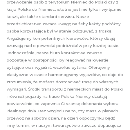
przewożenie osób z terytorium Niemiec do Polski czy z
kraju Polska do Niemiec, istotne jest nie tylko i wyłącznie
koszt, ale także standard serwisu. Nasze
przedsiębiorstwo zwraca uwagę na żeby każdy podróżny
osoba korzystająca był w stanie odczuwać, z troską.
Angażujemy kompetentnych kierowców, którzy dbają
czuwają nad o pewność podróżników przy każdej trasie.
Jednocześnie, nasze biuro kontaktowe zawsze
pozostaje w dostępności, by reagować na kwestie
pytające oraz wyjaśnić wszelkie pytania. Oferujemy
elastyczne w czasie harmonogramy wyjazdów, co daje do
zrozumienia, że możesz dostosować trasę do własnych
wymagań. Środki transportu z niemieckich miast do Polski
i również pojazdy na trasie Polska Niemcy działają
powtarzalnie, co zapewnia Ci szansę dokonania wyboru
idealnego dnia. Bez względu na to, czy masz w planach
przewóz na sobotni dzień, na dzień odpoczynku bądź
inny termin, w naszym towarzystwie zawsze dopasujesz