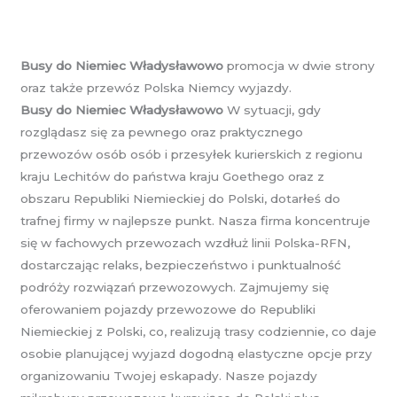
Busy do Niemiec Władysławowo
promocja w dwie strony
oraz także przewóz Polska Niemcy wyjazdy.
Busy do Niemiec Władysławowo
W sytuacji, gdy
rozglądasz się za pewnego oraz praktycznego
przewozów osób osób i przesyłek kurierskich z regionu
kraju Lechitów do państwa kraju Goethego oraz z
obszaru Republiki Niemieckiej do Polski, dotarłeś do
trafnej firmy w najlepsze punkt. Nasza firma koncentruje
się w fachowych przewozach wzdłuż linii Polska-RFN,
dostarczając relaks, bezpieczeństwo i punktualność
podróży rozwiązań przewozowych. Zajmujemy się
oferowaniem pojazdy przewozowe do Republiki
Niemieckiej z Polski, co, realizują trasy codziennie, co daje
osobie planującej wyjazd dogodną elastyczne opcje przy
organizowaniu Twojej eskapady. Nasze pojazdy