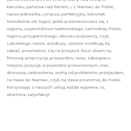
kierunku, państwa nad Renem, i, z Niemiec do Polski,
nasza jednostka, oznacza, perfekcyjny, kierunek.
Niezależnie od, tegoż, jeżeli, przemieszczasz się, z
regionu, województwa nadmorskiego, zachodniej Polski,
regionu przygranicznego, obszaru pojezierzy, czyli,
Lubuskiego, nasze, autobusy, zawsze oczekują, by
zabrać, przemieścić, Cię na przejazd. Rzuć okiem na,
firmową, propozycję, przejazdów, teraz, zabezpiecz
miejsce, pozycję, w pojeździe przewozowym, oraz,
doznawaj zadowolenia, wolną od problemów, przejazdem,
na trasie do Niemiec, czyli, na trasie powrotnej do Polski.
Korzystając z naszych usług, każda wyprawa, to,
obietnica, satysfakcji!