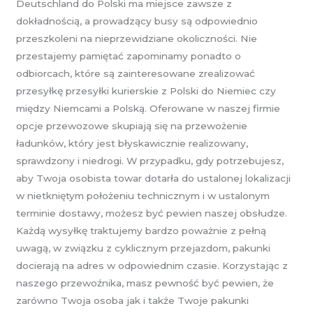
Deutschland do Polski ma miejsce zawsze z
dokładnością, a prowadzący busy są odpowiednio
przeszkoleni na nieprzewidziane okoliczności. Nie
przestajemy pamiętać zapominamy ponadto o
odbiorcach, które są zainteresowane zrealizować
przesyłkę przesyłki kurierskie z Polski do Niemiec czy
między Niemcami a Polską. Oferowane w naszej firmie
opcje przewozowe skupiają się na przewożenie
ładunków, który jest błyskawicznie realizowany,
sprawdzony i niedrogi. W przypadku, gdy potrzebujesz,
aby Twoja osobista towar dotarła do ustalonej lokalizacji
w nietkniętym położeniu technicznym i w ustalonym
terminie dostawy, możesz być pewien naszej obsłudze.
Każdą wysyłkę traktujemy bardzo poważnie z pełną
uwagą, w związku z cyklicznym przejazdom, pakunki
docierają na adres w odpowiednim czasie. Korzystając z
naszego przewoźnika, masz pewność być pewien, że
zarówno Twoja osoba jak i także Twoje pakunki