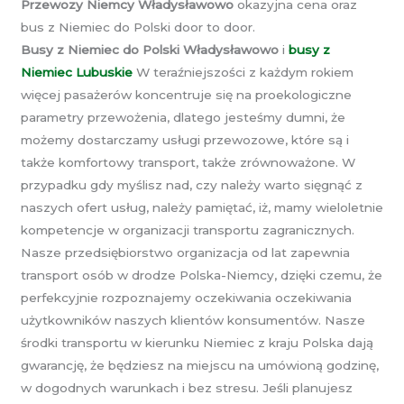
Przewozy Niemcy Władysławowo
okazyjna cena oraz
bus z Niemiec do Polski door to door.
Busy z Niemiec do Polski Władysławowo
i
busy z
Niemiec Lubuskie
W teraźniejszości z każdym rokiem
więcej pasażerów koncentruje się na proekologiczne
parametry przewożenia, dlatego jesteśmy dumni, że
możemy dostarczamy usługi przewozowe, które są i
także komfortowy transport, także zrównoważone. W
przypadku gdy myślisz nad, czy należy warto sięgnąć z
naszych ofert usług, należy pamiętać, iż, mamy wieloletnie
kompetencje w organizacji transportu zagranicznych.
Nasze przedsiębiorstwo organizacja od lat zapewnia
transport osób w drodze Polska-Niemcy, dzięki czemu, że
perfekcyjnie rozpoznajemy oczekiwania oczekiwania
użytkowników naszych klientów konsumentów. Nasze
środki transportu w kierunku Niemiec z kraju Polska dają
gwarancję, że będziesz na miejscu na umówioną godzinę,
w dogodnych warunkach i bez stresu. Jeśli planujesz