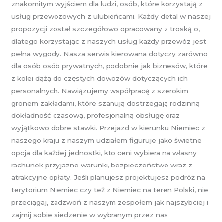
znakomitym wyjściem dla ludzi, osób, które korzystają z
usług przewozowych z ulubieńcami. Każdy detal w naszej
propozycji został szczegółowo opracowany z troską o,
dlatego korzystając z naszych usług każdy przewóz jest
pełna wygody. Nasza serwis kierowana dotyczy zarówno
dla osób osób prywatnych, podobnie jak biznesów, które
z kolei dążą do częstych dowozów dotyczących ich
personalnych. Nawiązujemy współpracę z szerokim
gronem zakładami, które szanują dostrzegają rodzinną
dokładność czasową, profesjonalną obsługę oraz
wyjątkowo dobre stawki. Przejazd w kierunku Niemiec z
naszego kraju z naszym udziałem figuruje jako świetne
opcja dla każdej jednostki, kto ceni wybiera na własny
rachunek przyjazne warunki, bezpieczeństwo wraz z
atrakcyjne opłaty. Jeśli planujesz projektujesz podróż na
terytorium Niemiec czy też z Niemiec na teren Polski, nie
przeciągaj, zadzwoń z naszym zespołem jak najszybciej i
zajmij sobie siedzenie w wybranym przez nas