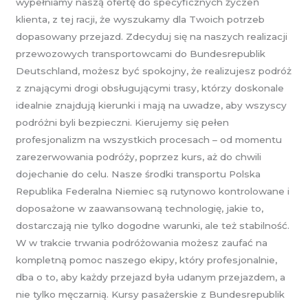
wypełniamy naszą ofertę do specyficznych życzeń
klienta, z tej racji, że wyszukamy dla Twoich potrzeb
dopasowany przejazd. Zdecyduj się na naszych realizacji
przewozowych transportowcami do Bundesrepublik
Deutschland, możesz być spokojny, że realizujesz podróż
z znającymi drogi obsługującymi trasy, którzy doskonale
idealnie znajdują kierunki i mają na uwadze, aby wszyscy
podróżni byli bezpieczni. Kierujemy się pełen
profesjonalizm na wszystkich procesach – od momentu
zarezerwowania podróży, poprzez kurs, aż do chwili
dojechanie do celu. Nasze środki transportu Polska
Republika Federalna Niemiec są rutynowo kontrolowane i
doposażone w zaawansowaną technologię, jakie to,
dostarczają nie tylko dogodne warunki, ale też stabilność.
W w trakcie trwania podróżowania możesz zaufać na
kompletną pomoc naszego ekipy, który profesjonalnie,
dba o to, aby każdy przejazd była udanym przejazdem, a
nie tylko męczarnią. Kursy pasażerskie z Bundesrepublik