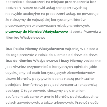
zostaniecie dostarczeni na miejsce przeznaczenia bez
opóźnień. Nasze stawki usług transportowych są
niezwykle atrakcyjne na przestrzeni usług, co powoduje,
że należymy do najczęściej korzystanym liderów
przewozowych w przewozach międzynarodowych.
przewozy do Niemiec Władysławowo
i Sobota
Przewóz z
Niemiec Władysławowo
Bus Polska Niemcy Władysławowo
najtaniej w Polsce a
do tego przewóz z Polski do Niemiec od drzwi do drzwi.
Bus do Niemiec Władysławowo
i
busy Niemcy
Wskazane
jest również przypomnieć o korzystnych opiniach, jakie
uzyskujemy od osób korzystających zleceniodawców.
Liczne klientów pozytywnie ocenia naszą punktualne
podejście, komfortowy przejazd transportu i ekspercką
obsługę. Z tego powodu cieszymy się uznaniem
zaufaniem tak samo w gronie klientów podróżujących w
celach zawodowych, a także urlopowych. Przewóz osób,