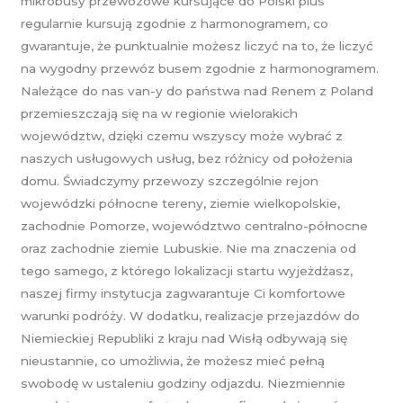
mikrobusy przewozowe kursujące do Polski plus
regularnie kursują zgodnie z harmonogramem, co
gwarantuje, że punktualnie możesz liczyć na to, że liczyć
na wygodny przewóz busem zgodnie z harmonogramem.
Należące do nas van-y do państwa nad Renem z Poland
przemieszczają się na w regionie wielorakich
województw, dzięki czemu wszyscy może wybrać z
naszych usługowych usług, bez różnicy od położenia
domu. Świadczymy przewozy szczególnie rejon
wojewódzki północne tereny, ziemie wielkopolskie,
zachodnie Pomorze, województwo centralno-północne
oraz zachodnie ziemie Lubuskie. Nie ma znaczenia od
tego samego, z którego lokalizacji startu wyjeżdżasz,
naszej firmy instytucja zagwarantuje Ci komfortowe
warunki podróży. W dodatku, realizacje przejazdów do
Niemieckiej Republiki z kraju nad Wisłą odbywają się
nieustannie, co umożliwia, że możesz mieć pełną
swobodę w ustaleniu godziny odjazdu. Niezmiennie