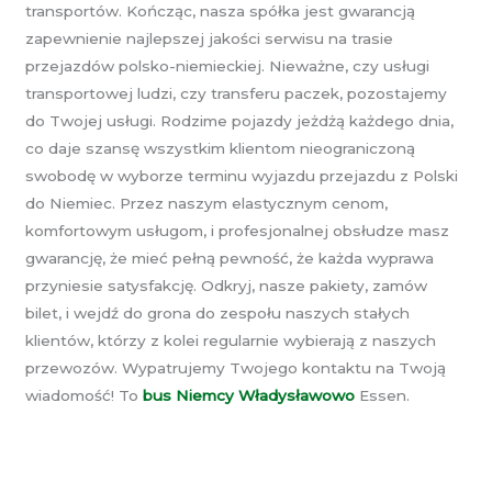
transportów. Kończąc, nasza spółka jest gwarancją
zapewnienie najlepszej jakości serwisu na trasie
przejazdów polsko-niemieckiej. Nieważne, czy usługi
transportowej ludzi, czy transferu paczek, pozostajemy
do Twojej usługi. Rodzime pojazdy jeżdżą każdego dnia,
co daje szansę wszystkim klientom nieograniczoną
swobodę w wyborze terminu wyjazdu przejazdu z Polski
do Niemiec. Przez naszym elastycznym cenom,
komfortowym usługom, i profesjonalnej obsłudze masz
gwarancję, że mieć pełną pewność, że każda wyprawa
przyniesie satysfakcję. Odkryj, nasze pakiety, zamów
bilet, i wejdź do grona do zespołu naszych stałych
klientów, którzy z kolei regularnie wybierają z naszych
przewozów. Wypatrujemy Twojego kontaktu na Twoją
wiadomość! To
bus Niemcy Władysławowo
Essen.