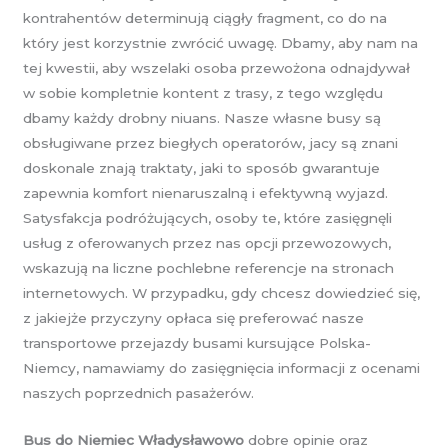
kontrahentów determinują ciągły fragment, co do na
który jest korzystnie zwrócić uwagę. Dbamy, aby nam na
tej kwestii, aby wszelaki osoba przewożona odnajdywał
w sobie kompletnie kontent z trasy, z tego względu
dbamy każdy drobny niuans. Nasze własne busy są
obsługiwane przez biegłych operatorów, jacy są znani
doskonale znają traktaty, jaki to sposób gwarantuje
zapewnia komfort nienaruszalną i efektywną wyjazd.
Satysfakcja podróżujących, osoby te, które zasięgnęli
usług z oferowanych przez nas opcji przewozowych,
wskazują na liczne pochlebne referencje na stronach
internetowych. W przypadku, gdy chcesz dowiedzieć się,
z jakiejże przyczyny opłaca się preferować nasze
transportowe przejazdy busami kursujące Polska-
Niemcy, namawiamy do zasięgnięcia informacji z ocenami
naszych poprzednich pasażerów.
Bus do Niemiec Władysławowo
dobre opinie oraz