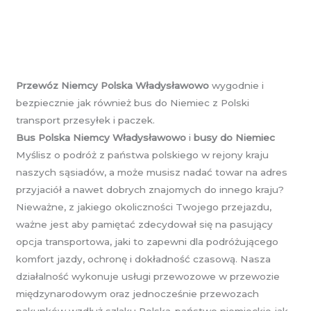
Przewóz Niemcy Polska Władysławowo
wygodnie i
bezpiecznie jak również bus do Niemiec z Polski
transport przesyłek i paczek.
Bus Polska Niemcy Władysławowo
i
busy do Niemiec
Myślisz o podróż z państwa polskiego w rejony kraju
naszych sąsiadów, a może musisz nadać towar na adres
przyjaciół a nawet dobrych znajomych do innego kraju?
Nieważne, z jakiego okoliczności Twojego przejazdu,
ważne jest aby pamiętać zdecydował się na pasujący
opcja transportowa, jaki to zapewni dla podróżującego
komfort jazdy, ochronę i dokładność czasową. Nasza
działalność wykonuje usługi przewozowe w przewozie
międzynarodowym oraz jednocześnie przewozach
pakunków wzdłuż szlaku Polska-państwo niemieckie jak