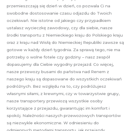
przemieszczają się dzień w dzień, co pozwala Ci na
swobodne dostosowanie czasu odjazdu do Twoich
oczekiwań. Nie istotne od jakiego czy przypadkiem
ustalasz wycieczkę zawodowy, czy dla siebie, nasze
środki transportu z Niemieckiego kraju do Polskiego kraju
oraz z kraju nad Wisłą do Niemieckiej Republiki zawsze są
gotowe w każdy dzień tygodnia. Za sprawą tego, nie ma
potrzeby o wolne fotele czy godziny – nasz zespół
dopasujemy dla Ciebie wygodny przejazd. Co więcej,
nasze przewozy busami do państwa nad Renem z
naszego kraju są dopasowane do wszystkich oczekiwań
podróżnych. Bez względu na to, czy podróżujesz
własnymi siłami, z krewnymi, czy w towarzystwie grupy,
nasze transportery przewiozą wszystkie osoby
korzystające z przejazdu, gwarantując im komfort i
spokój. Należności naszych przewozowych transportów
są niezwykle ekonomiczne. W odniesieniu do
odmiennych metodami transportu, jak przejazdy