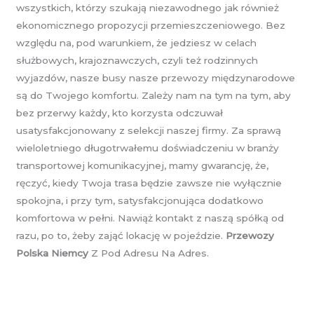
wszystkich, którzy szukają niezawodnego jak również
ekonomicznego propozycji przemieszczeniowego. Bez
względu na, pod warunkiem, że jedziesz w celach
służbowych, krajoznawczych, czyli też rodzinnych
wyjazdów, nasze busy nasze przewozy międzynarodowe
są do Twojego komfortu. Zależy nam na tym na tym, aby
bez przerwy każdy, kto korzysta odczuwał
usatysfakcjonowany z selekcji naszej firmy. Za sprawą
wieloletniego długotrwałemu doświadczeniu w branży
transportowej komunikacyjnej, mamy gwarancję, że,
ręczyć, kiedy Twoja trasa będzie zawsze nie wyłącznie
spokojna, i przy tym, satysfakcjonująca dodatkowo
komfortowa w pełni. Nawiąż kontakt z naszą spółką od
razu, po to, żeby zająć lokację w pojeździe.
Przewozy
Polska Niemcy
Z Pod Adresu Na Adres.