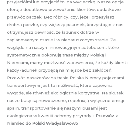
przyjaciółmi lub przyjaciółmi na wycieczkę. Nasze opcje
oferuje dodatkowo przewożenie klientów, dodatkowo
przewóz paczek. Bez różnicy, czy, jeżeli przesyłasz
drobną paczkę, czy większy pakunek, korzystając z nas
otrzymujesz pewność, że ładunek dotrze w
zaplanowanym czasie i w nienaruszonym stanie. Ze
względu na naszym innowacyjnym autobusom, które
systematycznie pokonują trasę między Polską i
Niemcami, mamy możliwość zapewnienia, że każdy klient i
każdy ładunek przybędą na miejsce bez zakłóceń.
Przewóz pasażerów na trasie Polska Niemcy pojazdami
transportowymi jest to możliwość, które zapewnia
wygodę, ale również ekologicznie korzystne. Na skutek
nasze busy są nowoczesne, i spełniają wytyczne emisji
spalin, transportowanie się naszymi busami jest
ekologiczna w kwestii ochrony przyrody. i
Przewóz z
Niemiec do Polski Władysławowo