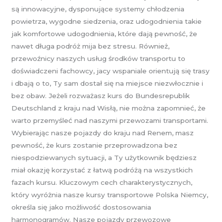
są innowacyjne, dysponujące systemy chłodzenia
powietrza, wygodne siedzenia, oraz udogodnienia takie
jak komfortowe udogodnienia, które dają pewność, że
nawet długa podróż mija bez stresu. Również,
przewoźnicy naszych usług środków transportu to
doświadczeni fachowcy, jacy wspaniale orientują się trasy
i dbają o to, Ty sam dostał się na miejsce niezwłocznie i
bez obaw. Jeżeli rozważasz kurs do Bundesrepublik
Deutschland z kraju nad Wisłą, nie można zapomnieć, że
warto przemyśleć nad naszymi przewozami transportami.
Wybierając nasze pojazdy do kraju nad Renem, masz
pewność, że kurs zostanie przeprowadzona bez
niespodziewanych sytuacji, a Ty użytkownik będziesz
miał okazję korzystać z łatwą podróżą na wszystkich
fazach kursu. Kluczowym cech charakterystycznych,
który wyróżnia nasze kursy transportowe Polska Niemcy,
określa się jako możliwość dostosowania
harmonogramów. Nasze pojazdy przewozowe