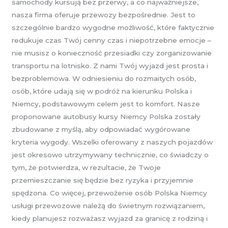
samochody kursują bez przerwy, a co najważniejsze,
nasza firma oferuje przewozy bezpośrednie. Jest to
szczególnie bardzo wygodne możliwość, które faktycznie
redukuje czas Twój cenny czas i niepotrzebne emocje –
nie musisz o konieczność przesiadki czy zorganizowanie
transportu na lotnisko. Z nami Twój wyjazd jest prosta i
bezproblemowa. W odniesieniu do rozmaitych osób,
osób, które udają się w podróż na kierunku Polska i
Niemcy, podstawowym celem jest to komfort. Nasze
proponowane autobusy kursy Niemcy Polska zostały
zbudowane z myślą, aby odpowiadać wygórowane
kryteria wygody. Wszelki oferowany z naszych pojazdów
jest okresowo utrzymywany technicznie, co świadczy o
tym, że potwierdza, w rezultacie, że Twoje
przemieszczanie się będzie bez ryzyka i przyjemnie
spędzona. Co więcej, przewożenie osób Polska Niemcy
usługi przewozowe należą do świetnym rozwiązaniem,
kiedy planujesz rozważasz wyjazd za granicę z rodziną i