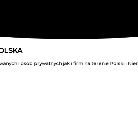
POLSKA
ych i osób prywatnych jak i firm na terenie Polski i Nie