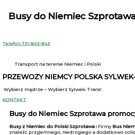
Busy do Niemiec Szprotaw
Telefon 731-843-843
Transport na terenie Niemiec i Polski
PRZEWOZY NIEMCY POLSKA SYLWEK-
Wybierz mądrze – Wybierz Sylwek-Trans!
KONTAKT
Busy do Niemiec Szprotawa
promocy
Busy z Niemiec do Polski Szprotawa
i Firmy
Bus Nie
znaleźć przyjemnego, niedrogiego a dodatkowo solidn