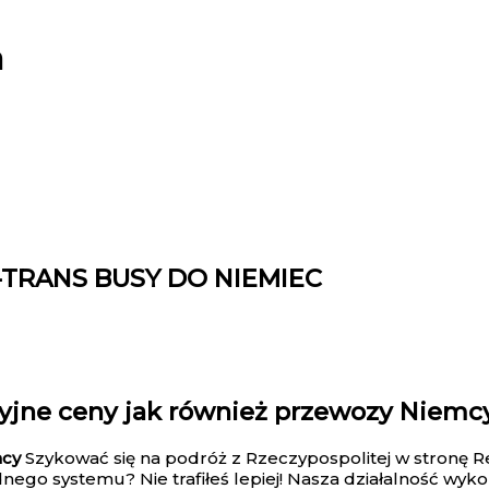
a
TRANS BUSY DO NIEMIEC
jne ceny jak również przewozy Niemcy 
mcy
Szykować się na podróż z Rzeczypospolitej w stronę Re
ego systemu? Nie trafiłeś lepiej! Nasza działalność wyko