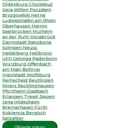
Główne menu