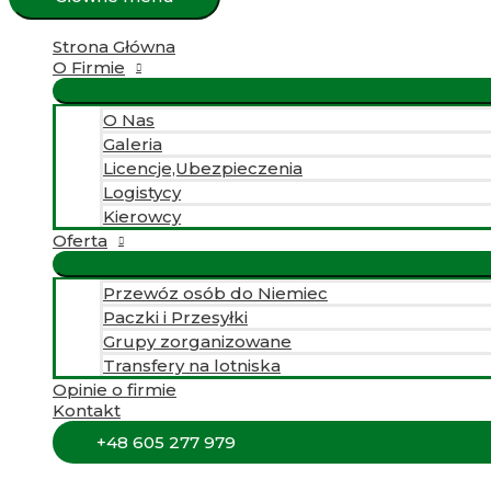
Strona Główna
O Firmie
O Nas
Galeria
Licencje,Ubezpieczenia
Logistycy
Kierowcy
Oferta
Przewóz osób do Niemiec
Paczki i Przesyłki
Grupy zorganizowane
Transfery na lotniska
Opinie o firmie
Kontakt
+48 605 277 979