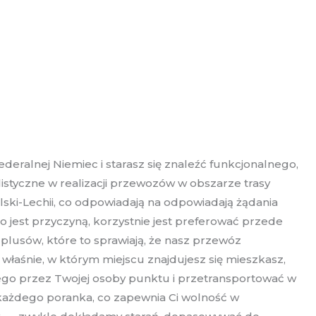
eralnej Niemiec i starasz się znaleźć funkcjonalnego,
istyczne w realizacji przewozów w obszarze trasy
ki-Lechii, co odpowiadają na odpowiadają żądania
o jest przyczyną, korzystnie jest preferować przede
plusów, które to sprawiają, że nasz przewóz
łaśnie, w którym miejscu znajdujesz się mieszkasz,
ego przez Twojej osoby punktu i przetransportować w
 każdego poranka, co zapewnia Ci wolność w