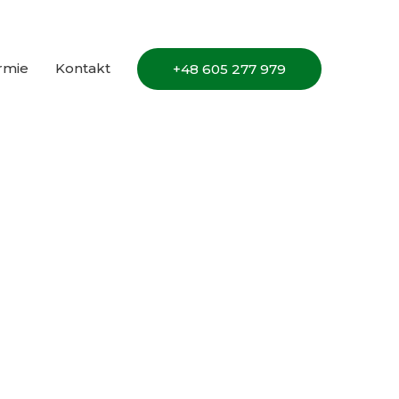
irmie
Kontakt
+48 605 277 979