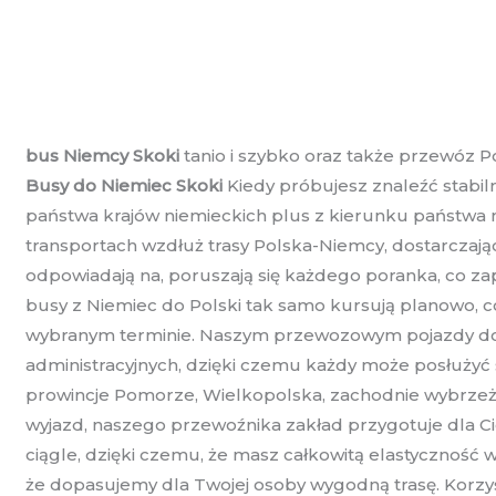
bus Niemcy Skoki
tanio i szybko oraz także przewóz P
Busy do Niemiec Skoki
Kiedy próbujesz znaleźć stabi
państwa krajów niemieckich plus z kierunku państwa n
transportach wzdłuż trasy Polska-Niemcy, dostarczają
odpowiadają na, poruszają się każdego poranka, co zap
busy z Niemiec do Polski tak samo kursują planowo, 
wybranym terminie. Naszym przewozowym pojazdy do R
administracyjnych, dzięki czemu każdy może posłużyć 
prowincje Pomorze, Wielkopolska, zachodnie wybrzeż
wyjazd, naszego przewoźnika zakład przygotuje dla Ci
ciągle, dzięki czemu, że masz całkowitą elastyczność
że dopasujemy dla Twojej osoby wygodną trasę. Korzys