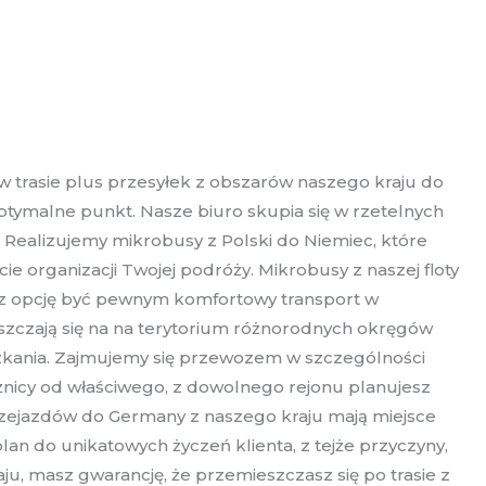
trasie plus przesyłek z obszarów naszego kraju do
ptymalne punkt. Nasze biuro skupia się w rzetelnych
 Realizujemy mikrobusy z Polski do Niemiec, które
 organizacji Twojej podróży. Mikrobusy z naszej floty
sz opcję być pewnym komfortowy transport w
zczają się na na terytorium różnorodnych okręgów
eszkania. Zajmujemy się przewozem w szczególności
nicy od właściwego, z dowolnego rejonu planujesz
przejazdów do Germany z naszego kraju mają miejsce
an do unikatowych życzeń klienta, z tejże przyczyny,
u, masz gwarancję, że przemieszczasz się po trasie z