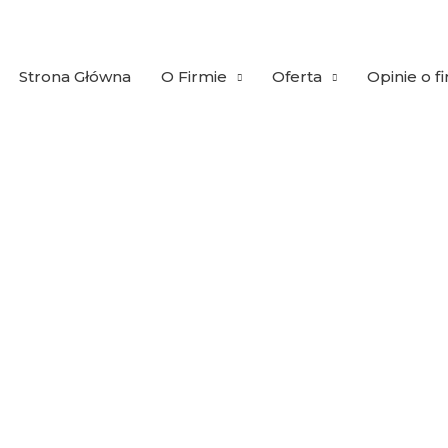
Strona Główna
O Firmie
Oferta
Opinie o f