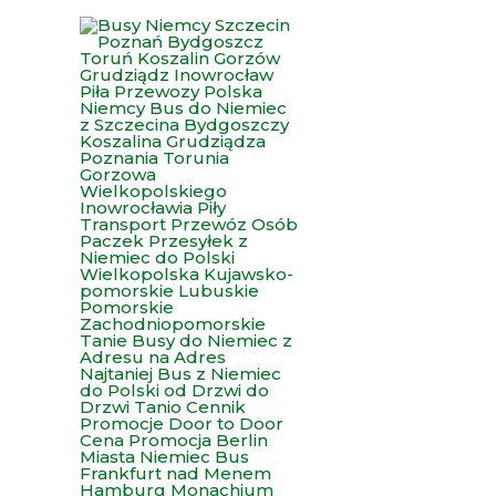
Przejdź
do
treści