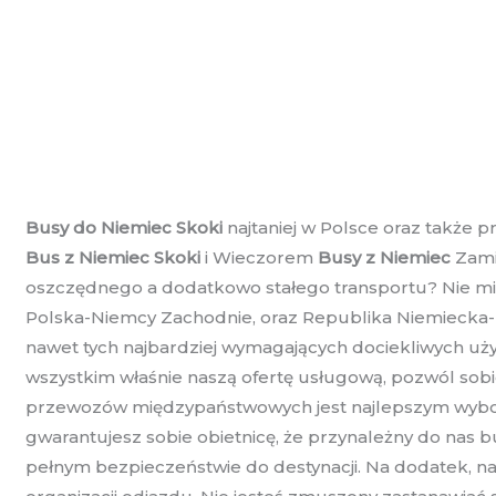
Busy do Niemiec Skoki
najtaniej w Polsce oraz także 
Bus z Niemiec Skoki
i Wieczorem
Busy z Niemiec
Zamie
oszczędnego a dodatkowo stałego transportu? Nie miałe
Polska-Niemcy Zachodnie, oraz Republika Niemiecka-P
nawet tych najbardziej wymagających dociekliwych użyt
wszystkim właśnie naszą ofertę usługową, pozwól sobi
przewozów międzypaństwowych jest najlepszym wyborem
gwarantujesz sobie obietnicę, że przynależny do nas
pełnym bezpieczeństwie do destynacji. Na dodatek, na