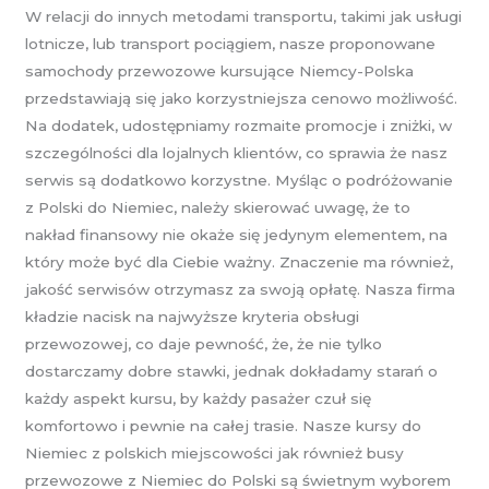
W relacji do innych metodami transportu, takimi jak usługi
lotnicze, lub transport pociągiem, nasze proponowane
samochody przewozowe kursujące Niemcy-Polska
przedstawiają się jako korzystniejsza cenowo możliwość.
Na dodatek, udostępniamy rozmaite promocje i zniżki, w
szczególności dla lojalnych klientów, co sprawia że nasz
serwis są dodatkowo korzystne. Myśląc o podróżowanie
z Polski do Niemiec, należy skierować uwagę, że to
nakład finansowy nie okaże się jedynym elementem, na
który może być dla Ciebie ważny. Znaczenie ma również,
jakość serwisów otrzymasz za swoją opłatę. Nasza firma
kładzie nacisk na najwyższe kryteria obsługi
przewozowej, co daje pewność, że, że nie tylko
dostarczamy dobre stawki, jednak dokładamy starań o
każdy aspekt kursu, by każdy pasażer czuł się
komfortowo i pewnie na całej trasie. Nasze kursy do
Niemiec z polskich miejscowości jak również busy
przewozowe z Niemiec do Polski są świetnym wyborem