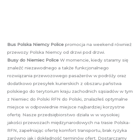
Bus Polska Niemcy Police
promocja na weekend również
przewozy Polska Niemcy od drzwi pod drzwi.
Busy do Niemiec Police
W momencie, kiedy staramy się
znaleźć niezawodnego a także funkcjonalnego
rozwiązania przewozowego pasażerów w podróży oraz
dodatkowo przesyłek kurierskich z obszaru państwa
polskiego do terytorium kraju zachodnich sąsiadów w tym
z Niemiec do Polski RFN do Polski, znalazłeś optymalne
miejsce w odpowiednie miejsce najbardziej korzystne
ofertę. Nasze przedsiębiorstwo działa w w wysokiej
jakości przewozach międzynarodowych na trasie Polska-
RFN, zapełniając ofertę komfort transportu, brak ryzyka
zarówno jak i dokładność terminów ofert. Dostarczamy