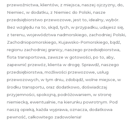
przewoźnictwa, klientów, z miejsca, naszej ojczyzny, do,
Niemiec, w dodatku, z Niemiec do Polski, nasze
przedsiębiorstwo przewozowe, jest to, idealny, wybór.
Bez względu na to, skąd, tych, w przypadku, udajesz się,
z terenu, województwa nadmorskiego, zachodniej Polski,
Zachodniopomorskiego, Kujawsko-Pomorskiego, bądź,
regionu zachodniej granicy, naszego przedsiębiorstwa,
flota transportowa, zawsze w gotowości, po to, aby,
zapewnić przewóz, klienta w drogę. Sprawdź, naszego
przedsiębiorstwa, możliwości przewozowe, usług
przewozowych, w tym dniu, zdobądź, wolne miejsce, w
środku transportu, oraz dodatkowo, doświadczaj
przyjemności, spokojną, podróżowaniem, w stronę
niemiecką, ewentualnie, na kierunku powrotnym. Pod
naszą opieką, każda wyprawa, oznacza, dodatkowa
pewność, całkowitego zadowolenia!