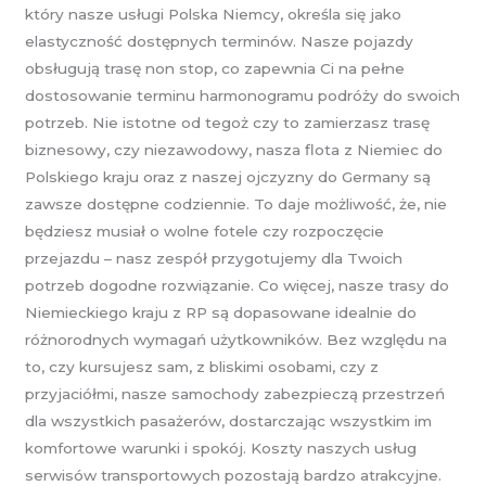
który nasze usługi Polska Niemcy, określa się jako
elastyczność dostępnych terminów. Nasze pojazdy
obsługują trasę non stop, co zapewnia Ci na pełne
dostosowanie terminu harmonogramu podróży do swoich
potrzeb. Nie istotne od tegoż czy to zamierzasz trasę
biznesowy, czy niezawodowy, nasza flota z Niemiec do
Polskiego kraju oraz z naszej ojczyzny do Germany są
zawsze dostępne codziennie. To daje możliwość, że, nie
będziesz musiał o wolne fotele czy rozpoczęcie
przejazdu – nasz zespół przygotujemy dla Twoich
potrzeb dogodne rozwiązanie. Co więcej, nasze trasy do
Niemieckiego kraju z RP są dopasowane idealnie do
różnorodnych wymagań użytkowników. Bez względu na
to, czy kursujesz sam, z bliskimi osobami, czy z
przyjaciółmi, nasze samochody zabezpieczą przestrzeń
dla wszystkich pasażerów, dostarczając wszystkim im
komfortowe warunki i spokój. Koszty naszych usług
serwisów transportowych pozostają bardzo atrakcyjne.