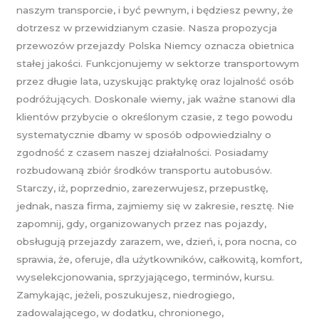
naszym transporcie, i być pewnym, i będziesz pewny, że
dotrzesz w przewidzianym czasie. Nasza propozycja
przewozów przejazdy Polska Niemcy oznacza obietnica
stałej jakości. Funkcjonujemy w sektorze transportowym
przez długie lata, uzyskując praktykę oraz lojalność osób
podróżujących. Doskonale wiemy, jak ważne stanowi dla
klientów przybycie o określonym czasie, z tego powodu
systematycznie dbamy w sposób odpowiedzialny o
zgodność z czasem naszej działalności. Posiadamy
rozbudowaną zbiór środków transportu autobusów.
Starczy, iż, poprzednio, zarezerwujesz, przepustkę,
jednak, nasza firma, zajmiemy się w zakresie, resztę. Nie
zapomnij, gdy, organizowanych przez nas pojazdy,
obsługują przejazdy zarazem, we, dzień, i, pora nocna, co
sprawia, że, oferuje, dla użytkowników, całkowitą, komfort,
wyselekcjonowania, sprzyjającego, terminów, kursu.
Zamykając, jeżeli, poszukujesz, niedrogiego,
zadowalającego, w dodatku, chronionego,