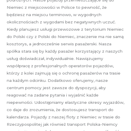
Niemiec z miejscowości w Polsce to pewność, że
będziesz na miejscu terminowo, w wygodnych
okolicznościach z wygodami bez negatywnych uczuć.
Kiedy planujesz usługi przewozowe z terytorium Niemiec
do Polski czy z Polski do Niemiec, znaczenie ma nie samą
kosztorys, a jednocześnie serwis pasażerski. Nasza
spółka stara się by każdy pasażer korzystający z naszych
usług doświadczał, indywidualnie. Nawiązujemy
współpracę z profesjonalnych operatorów pojazdów,
którzy z kolei zajmują się o ochronę pasażerów na trasie
na każdym odcinku. Dodatkowo oferujemy, nasze
centrum pomocy jest zawsze do dyspozycji, aby
reagować na zadane pytania i wyjaśnić każde
niepewności. Udostępniamy elastyczne okresy wyjazdów,
co daje do zrozumienia, że dostosujesz transport do
kalendarza. Pojazdy z naszej floty z Niemiec w trasie do
Rzeczypospolitej jak również transport Polska-Niemcy