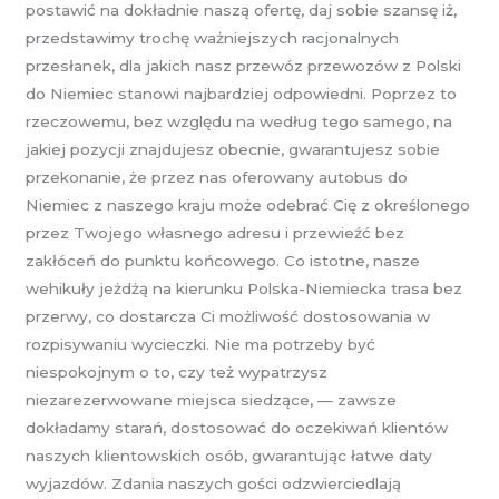
postawić na dokładnie naszą ofertę, daj sobie szansę iż,
przedstawimy trochę ważniejszych racjonalnych
przesłanek, dla jakich nasz przewóz przewozów z Polski
do Niemiec stanowi najbardziej odpowiedni. Poprzez to
rzeczowemu, bez względu na według tego samego, na
jakiej pozycji znajdujesz obecnie, gwarantujesz sobie
przekonanie, że przez nas oferowany autobus do
Niemiec z naszego kraju może odebrać Cię z określonego
przez Twojego własnego adresu i przewieźć bez
zakłóceń do punktu końcowego. Co istotne, nasze
wehikuły jeżdżą na kierunku Polska-Niemiecka trasa bez
przerwy, co dostarcza Ci możliwość dostosowania w
rozpisywaniu wycieczki. Nie ma potrzeby być
niespokojnym o to, czy też wypatrzysz
niezarezerwowane miejsca siedzące, — zawsze
dokładamy starań, dostosować do oczekiwań klientów
naszych klientowskich osób, gwarantując łatwe daty
wyjazdów. Zdania naszych gości odzwierciedlają