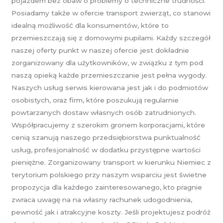
pojazdem bez obaw o problemy o techniczne trudności.
Posiadamy także w ofercie transport zwierząt, co stanowi
idealną możliwość dla konsumentów, które to
przemieszczają się z domowymi pupilami. Każdy szczegół
naszej oferty punkt w naszej ofercie jest dokładnie
zorganizowany dla użytkowników, w związku z tym pod
naszą opieką każde przemieszczanie jest pełna wygody.
Naszych usług serwis kierowana jest jak i do podmiotów
osobistych, oraz firm, które poszukują regularnie
powtarzanych dostaw własnych osób zatrudnionych.
Współpracujemy z szerokim gronem korporacjami, które
cenią szanują naszego przedsiębiorstwa punktualność
usług, profesjonalność w dodatku przystępne wartości
pieniężne. Zorganizowany transport w kierunku Niemiec z
terytorium polskiego przy naszym wsparciu jest świetne
propozycja dla każdego zainteresowanego, kto pragnie
zwraca uwagę na na własny rachunek udogodnienia,
pewność jak i atrakcyjne koszty. Jeśli projektujesz podróż