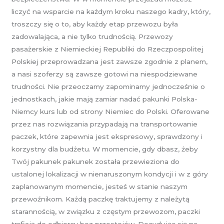
liczyć na wsparcie na każdym kroku naszego kadry, który,
troszczy się o to, aby każdy etap przewozu była
zadowalająca, a nie tylko trudnością. Przewozy
pasażerskie z Niemieckiej Republiki do Rzeczpospolitej
Polskiej przeprowadzana jest zawsze zgodnie z planem,
a nasi szoferzy są zawsze gotowi na niespodziewane
trudności. Nie przeoczamy zapominamy jednocześnie o
jednostkach, jakie mają zamiar nadać pakunki Polska-
Niemcy kurs lub od strony Niemiec do Polski. Oferowane
przez nas rozwiązania przypadają na transportowanie
paczek, które zapewnia jest ekspresowy, sprawdzony i
korzystny dla budżetu. W momencie, gdy dbasz, żeby
Twój pakunek pakunek została przewieziona do
ustalonej lokalizacji w nienaruszonym kondycji i w z góry
zaplanowanym momencie, jesteś w stanie naszym
przewoźnikom. Każdą paczkę traktujemy z należytą
starannością, w związku z częstym przewozom, paczki