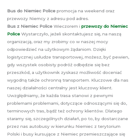
Bus do Niemiec Police
promocja na weekend oraz
przewozy Niemcy z adresu pod adres.
Bus z Niemiec Police
Wieczorem i
przewozy do Niemiec
Police
Wystarczyło, jeżeli skontaktujesz się, na naszą
organizacją, oraz my zrobimy co w naszej mocy
odpowiedzieć na użytkowym żądaniom. Dzięki
logistycznej usłudze transportowej, możesz, być pewien,
gdy wszystek osobisty podróż odbędzie się bez
przeszkód, a użytkownik zyskasz możliwość doceniać
wygodną także ochronną transportem. Kluczowe dla nas
naszej działalności centralny jest kluczowy klient.
Uwzględniamy, że każda trasa stanowi z pewnymi
problemami problemami, dotyczące odnoszącymi się do,
terminowych tras, bądź też ochrony klientów. Dlatego
staramy się, szczególnych działań, po to, by dostarczane
przez nas autobusy w kierunku Niemiec z terytorium
Polski i busy kursujące z Niemiec przemieszczające się