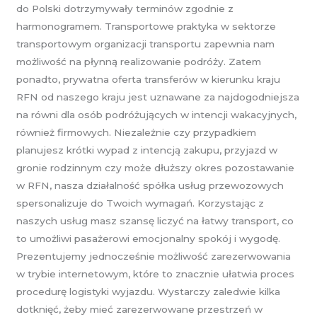
do Polski dotrzymywały terminów zgodnie z
harmonogramem. Transportowe praktyka w sektorze
transportowym organizacji transportu zapewnia nam
możliwość na płynną realizowanie podróży. Zatem
ponadto, prywatna oferta transferów w kierunku kraju
RFN od naszego kraju jest uznawane za najdogodniejsza
na równi dla osób podróżujących w intencji wakacyjnych,
również firmowych. Niezależnie czy przypadkiem
planujesz krótki wypad z intencją zakupu, przyjazd w
gronie rodzinnym czy może dłuższy okres pozostawanie
w RFN, nasza działalność spółka usług przewozowych
spersonalizuje do Twoich wymagań. Korzystając z
naszych usług masz szansę liczyć na łatwy transport, co
to umożliwi pasażerowi emocjonalny spokój i wygodę.
Prezentujemy jednocześnie możliwość zarezerwowania
w trybie internetowym, które to znacznie ułatwia proces
procedurę logistyki wyjazdu. Wystarczy zaledwie kilka
dotknięć, żeby mieć zarezerwowane przestrzeń w