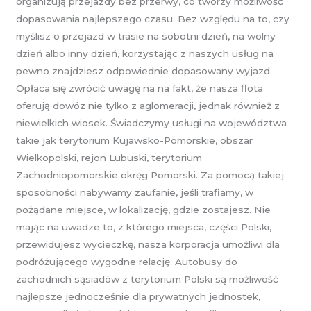
organizują przejazdy bez przerwy, co tworzy możliwość
dopasowania najlepszego czasu. Bez względu na to, czy
myślisz o przejazd w trasie na sobotni dzień, na wolny
dzień albo inny dzień, korzystając z naszych usług na
pewno znajdziesz odpowiednie dopasowany wyjazd.
Opłaca się zwrócić uwagę na na fakt, że nasza flota
oferują dowóz nie tylko z aglomeracji, jednak również z
niewielkich wiosek. Świadczymy usługi na województwa
takie jak terytorium Kujawsko-Pomorskie, obszar
Wielkopolski, rejon Lubuski, terytorium
Zachodniopomorskie okręg Pomorski. Za pomocą takiej
sposobności nabywamy zaufanie, jeśli trafiamy, w
pożądane miejsce, w lokalizację, gdzie zostajesz. Nie
mając na uwadze to, z którego miejsca, części Polski,
przewidujesz wycieczkę, nasza korporacja umożliwi dla
podróżującego wygodne relację. Autobusy do
zachodnich sąsiadów z terytorium Polski są możliwość
najlepsze jednocześnie dla prywatnych jednostek,