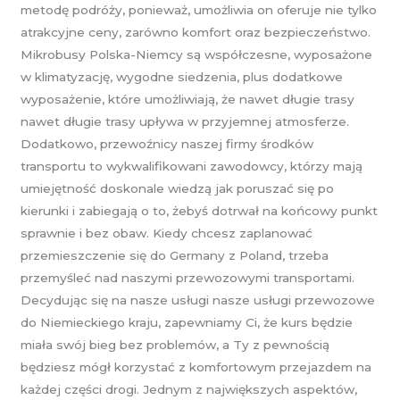
metodę podróży, ponieważ, umożliwia on oferuje nie tylko
atrakcyjne ceny, zarówno komfort oraz bezpieczeństwo.
Mikrobusy Polska-Niemcy są współczesne, wyposażone
w klimatyzację, wygodne siedzenia, plus dodatkowe
wyposażenie, które umożliwiają, że nawet długie trasy
nawet długie trasy upływa w przyjemnej atmosferze.
Dodatkowo, przewoźnicy naszej firmy środków
transportu to wykwalifikowani zawodowcy, którzy mają
umiejętność doskonale wiedzą jak poruszać się po
kierunki i zabiegają o to, żebyś dotrwał na końcowy punkt
sprawnie i bez obaw. Kiedy chcesz zaplanować
przemieszczenie się do Germany z Poland, trzeba
przemyśleć nad naszymi przewozowymi transportami.
Decydując się na nasze usługi nasze usługi przewozowe
do Niemieckiego kraju, zapewniamy Ci, że kurs będzie
miała swój bieg bez problemów, a Ty z pewnością
będziesz mógł korzystać z komfortowym przejazdem na
każdej części drogi. Jednym z największych aspektów,