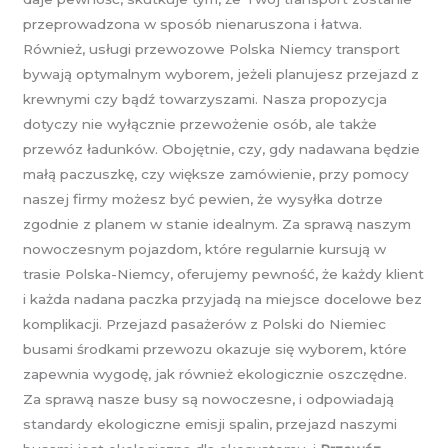
przeprowadzona w sposób nienaruszona i łatwa.
Również, usługi przewozowe Polska Niemcy transport
bywają optymalnym wyborem, jeżeli planujesz przejazd z
krewnymi czy bądź towarzyszami. Nasza propozycja
dotyczy nie wyłącznie przewożenie osób, ale także
przewóz ładunków. Obojętnie, czy, gdy nadawana będzie
małą paczuszkę, czy większe zamówienie, przy pomocy
naszej firmy możesz być pewien, że wysyłka dotrze
zgodnie z planem w stanie idealnym. Za sprawą naszym
nowoczesnym pojazdom, które regularnie kursują w
trasie Polska-Niemcy, oferujemy pewność, że każdy klient
i każda nadana paczka przyjadą na miejsce docelowe bez
komplikacji. Przejazd pasażerów z Polski do Niemiec
busami środkami przewozu okazuje się wyborem, które
zapewnia wygodę, jak również ekologicznie oszczędne.
Za sprawą nasze busy są nowoczesne, i odpowiadają
standardy ekologiczne emisji spalin, przejazd naszymi