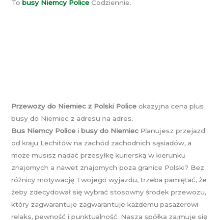
To
busy Niemcy Police
Codziennie.
Przewozy do Niemiec z Polski Police
okazyjna cena plus
busy do Niemiec z adresu na adres.
Bus Niemcy Police
i
busy do Niemiec
Planujesz przejazd
od kraju Lechitów na zachód zachodnich sąsiadów, a
może musisz nadać przesyłkę kurierską w kierunku
znajomych a nawet znajomych poza granice Polski? Bez
różnicy motywację Twojego wyjazdu, trzeba pamiętać, że
żeby zdecydował się wybrać stosowny środek przewozu,
który zagwarantuje zagwarantuje każdemu pasażerowi
relaks, pewność i punktualność. Nasza spółka zajmuje się