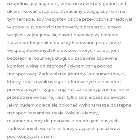
uzupełniający fragment, w kierunku w który godne jest
ukierunkować czujność. Zwracamy uwagę, aby nam na
tym temacie, aby wszystek osoba przewożona znajdował
w sobie w zupełności uradowany z przejazdu, z tego
względu zajmujemy się nawet najmniejszy element.
Nasze profesjonalne pojazdy kierowane przez przez
wyspecjalizowanych kierowców, których zaletą jest
bezbłędnie rozumieją drogi, co zapewnia zapewnia
komfort wolną od zagrożeń i dynamiczną podróż
transportową. Zadowolenie klientów konsumentów, ci,
którzy zrealizowali usługę z oferowanych u nas ofert
przewozowych, sygnalizują rozliczne przyjazne opinie w
przestrzeni wirtualnej. Jeśli tylko zamierzasz sprawdzić,
jakim cudem opłaca się dokonać wyboru nasze dostępne
transport busami na trasie Polska-Niemcy,
rekomendujemy do poznania z recenzjami naszych
zadowolonych wcześniej korzystających pasażerów
podróżujących z nami.