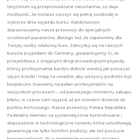
terytorium są przeprowadzane nieustannie, co daje
możliwość, że możesz cieszyć się pełną swobodę w
wyborze dnia wyjazdu kursu. Każdorazowo
dopasowujemy nasze przewozy do specjalnych
oczekiwań pasażerów, dlatego też, że zapewnimy dla
Twojej osoby właściwy kurs. Zdecyduj się na naszych
kursów pojazdami do Germany, gwarantujemy Ci, że
przejeżdżasz z znającymi drogi prowadzącymi pojazdy,
którzy profesjonalnie bardzo dobrze wiedzą jak poruszać
się po ścieżki i mają na uwadze, aby wszyscy podróżni byli
bezpieczni. Stawiamy na pełen profesjonalizm na
wszystkich procesach – od pierwszego momentu zakupu
biletu, w czasie sam wyjazd, aż po moment dotarcie do
punktu końcowego. Nasze przewozy Polska Republika
Federalna Niemiec są systematycznie kontrolowane i
doposażone w technologiczne nowinki, które umożliwiają,
gwarantują nie tylko komfort podróży, ale też poczucie
bezpieczeństwa. W w momencie przejazdu możesz