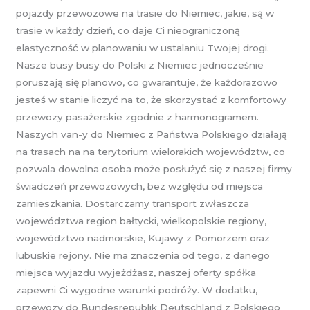
pojazdy przewozowe na trasie do Niemiec, jakie, są w
trasie w każdy dzień, co daje Ci nieograniczoną
elastyczność w planowaniu w ustalaniu Twojej drogi.
Nasze busy busy do Polski z Niemiec jednocześnie
poruszają się planowo, co gwarantuje, że każdorazowo
jesteś w stanie liczyć na to, że skorzystać z komfortowy
przewozy pasażerskie zgodnie z harmonogramem.
Naszych van-y do Niemiec z Państwa Polskiego działają
na trasach na na terytorium wielorakich województw, co
pozwala dowolna osoba może posłużyć się z naszej firmy
świadczeń przewozowych, bez względu od miejsca
zamieszkania. Dostarczamy transport zwłaszcza
województwa region bałtycki, wielkopolskie regiony,
województwo nadmorskie, Kujawy z Pomorzem oraz
lubuskie rejony. Nie ma znaczenia od tego, z danego
miejsca wyjazdu wyjeżdżasz, naszej oferty spółka
zapewni Ci wygodne warunki podróży. W dodatku,
przewozy do Bundesrepublik Deutschland z Polskiego