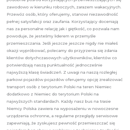
zawodowo w kierunku roboczych, zarazem wakacyjnych.
Przewóz osób, który oferujemy, stanowi niezawodność
pełnej satysfakcji oraz zaufania. Korzystający doceniają
nas za personalne relację jak i giętkość, co pozwala nam
powoduje, że jesteśmy liderem w przemyśle
przemieszczania. Jeśli jeszcze jeszcze nigdy nie miałeś
okazji wypróbować, polecamy do przyjrzenia się zdania
klientów dotychczasowych użytkowników, klientów co
potwierdzają naszą punktualność jednocześnie
najwyższą klasę świadczeń. Z uwagi na naszą rozległej
parkowi pojazdów pojazdów oferujemy opcję zrealizować
transport osób z terytorium Polski na teren Niemiec
dodatkowo z Niemiec do terytorium Polski na
najwyższych standardach. Każdy nasz bus na trasie
Niemcy Polska zawiera na wyposażeniu w nowoczesne
urządzenia ochronne, a regularne przeglądy serwisowe
zapewniają, że zyskujesz pewność przemieszczać się