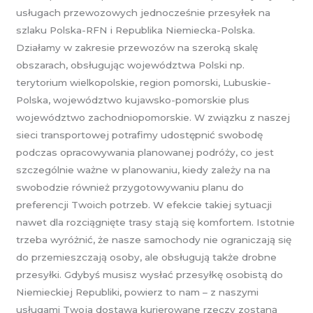
usługach przewozowych jednocześnie przesyłek na
szlaku Polska-RFN i Republika Niemiecka-Polska.
Działamy w zakresie przewozów na szeroką skalę
obszarach, obsługując województwa Polski np.
terytorium wielkopolskie, region pomorski, Lubuskie-
Polska, województwo kujawsko-pomorskie plus
województwo zachodniopomorskie. W związku z naszej
sieci transportowej potrafimy udostępnić swobodę
podczas opracowywania planowanej podróży, co jest
szczególnie ważne w planowaniu, kiedy zależy na na
swobodzie również przygotowywaniu planu do
preferencji Twoich potrzeb. W efekcie takiej sytuacji
nawet dla rozciągnięte trasy stają się komfortem. Istotnie
trzeba wyróżnić, że nasze samochody nie ograniczają się
do przemieszczają osoby, ale obsługują także drobne
przesyłki. Gdybyś musisz wysłać przesyłkę osobistą do
Niemieckiej Republiki, powierz to nam – z naszymi
usługami Twoja dostawa kurierowane rzeczy zostaną