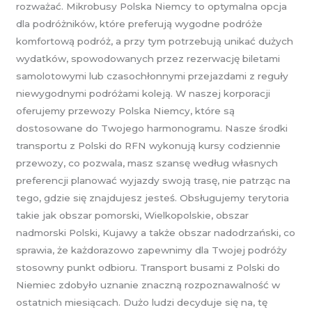
rozważać. Mikrobusy Polska Niemcy to optymalna opcja
dla podróżników, które preferują wygodne podróże
komfortową podróż, a przy tym potrzebują unikać dużych
wydatków, spowodowanych przez rezerwację biletami
samolotowymi lub czasochłonnymi przejazdami z reguły
niewygodnymi podróżami koleją. W naszej korporacji
oferujemy przewozy Polska Niemcy, które są
dostosowane do Twojego harmonogramu. Nasze środki
transportu z Polski do RFN wykonują kursy codziennie
przewozy, co pozwala, masz szansę według własnych
preferencji planować wyjazdy swoją trasę, nie patrząc na
tego, gdzie się znajdujesz jesteś. Obsługujemy terytoria
takie jak obszar pomorski, Wielkopolskie, obszar
nadmorski Polski, Kujawy a także obszar nadodrzański, co
sprawia, że każdorazowo zapewnimy dla Twojej podróży
stosowny punkt odbioru. Transport busami z Polski do
Niemiec zdobyło uznanie znaczną rozpoznawalność w
ostatnich miesiącach. Dużo ludzi decyduje się na, tę