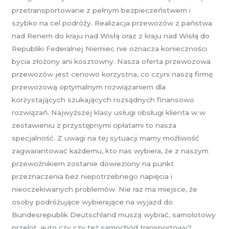
przetransportowane z pełnym bezpieczeństwem i
szybko na cel podróży. Realizacja przewozów z państwa
nad Renem do kraju nad Wisłą oraz z kraju nad Wisłą do
Republiki Federalnej Niemiec nie oznacza konieczności
bycia złożony ani kosztowny. Nasza oferta przewozowa
przewozów jest cenowo korzystna, co czyni naszą firmę
przewozową optymalnym rozwiązaniem dla
korzystających szukających rozsądnych finansowo
rozwiązań. Najwyższej klasy usługi obsługi klienta w w
zestawieniu z przystępnymi opłatami to nasza
specjalność. Z uwagi na tej sytuacji mamy możliwość
zagwarantować każdemu, kto nas wybiera, że z naszym
przewoźnikiem zostanie dowieziony na punkt
przeznaczenia bez niepotrzebnego napięcia i
nieoczekiwanych problemów. Nie raz ma miejsce, że
osoby podróżujące wybierające na wyjazd do
Bundesrepublik Deutschland muszą wybrać, samolotowy
przelot, auto czy czy też samochód transportowy?