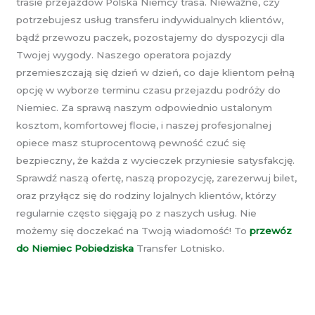
trasie przejazdów Polska Niemcy trasa. Nieważne, czy
potrzebujesz usług transferu indywidualnych klientów,
bądź przewozu paczek, pozostajemy do dyspozycji dla
Twojej wygody. Naszego operatora pojazdy
przemieszczają się dzień w dzień, co daje klientom pełną
opcję w wyborze terminu czasu przejazdu podróży do
Niemiec. Za sprawą naszym odpowiednio ustalonym
kosztom, komfortowej flocie, i naszej profesjonalnej
opiece masz stuprocentową pewność czuć się
bezpieczny, że każda z wycieczek przyniesie satysfakcję.
Sprawdź naszą ofertę, naszą propozycję, zarezerwuj bilet,
oraz przyłącz się do rodziny lojalnych klientów, którzy
regularnie często sięgają po z naszych usług. Nie
możemy się doczekać na Twoją wiadomość! To
przewóz
do Niemiec Pobiedziska
Transfer Lotnisko.