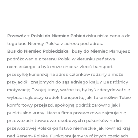
Przewóz z Polski do Niemiec Pobiedziska
niska cena a do
tego bus Niemcy Polska z adresu pod adres.
Bus do Niemiec Pobiedziska
i
busy do Niemiec
Planujesz
podróżowanie z terenu Polski w kierunku państwa
niemieckiego, a być może chcesz zlecić transport
przesyłkę kurierską na adres członków rodziny a może
przyjaciół i znajomych do sąsiedniego kraju? Bez różnicy
motywację Twojej trasy, ważne to, by byś zdecydował się
wybrać najlepszy środek transportu, jaki to umożliwi Tobie
komfortowy przejazd, spokojną podróż zarówno jak i
punktualne kursy. Nasza firma przewozowa zajmuje się
przewozach towarowo-osobowych i pakunków na linii
przewozowej Polska-państwo niemieckie jak również kraj
nad Renem-Polska. Funkcjonujemy w różnych częściach