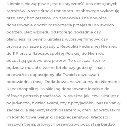
Niemiec, niewątpliwie jest elastyczność tras dostępnych
terminów. Nasze środki transportu osobowego wykonują
przejazdy bez przerwy, co zapewnia Ci na dowolne
dopasowanie godzin rozpoczęcia przejazdu do swoich
potrzeb. Bez względu od którego dokładnie czy
planujesz na pewno ustalasz wyprawę firmowy, czy
prywatny, nasze pojazdy z Republiki Federalnej Niemiec
do RP oraz z Rzeczpospolitej Polskiej do Niemiec
pozostają gotowe bez przerw. To oznacza, że, nie
będziesz musiał o wolne fotele czy godziny – nasz
przewoźnik dopasujemy dla Twoich oczekiwań
odpowiednią trasę. Dodatkowo, nasze kursy do Niemiec z
Rzeczpospolitej Polskiej są dopasowane idealnie do
różnych potrzeb pasażerów. Nieważne jak, czy kursujesz
pojedynczo, z dzieciakami, czy z przyjaciółmi, nasze van-y
zaopiekują się wszystkich pasażerów, oferując wszystkim
im komfortowe warunki i bezpieczeństwo. Wartości
naszych transportowych przewozów pozostają bardzo