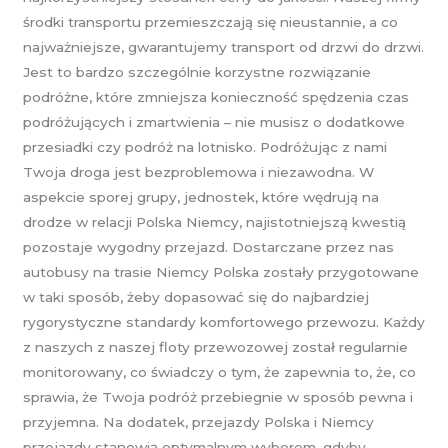
środki transportu przemieszczają się nieustannie, a co
najważniejsze, gwarantujemy transport od drzwi do drzwi.
Jest to bardzo szczególnie korzystne rozwiązanie
podróżne, które zmniejsza konieczność spędzenia czas
podróżujących i zmartwienia – nie musisz o dodatkowe
przesiadki czy podróż na lotnisko. Podróżując z nami
Twoja droga jest bezproblemowa i niezawodna. W
aspekcie sporej grupy, jednostek, które wędrują na
drodze w relacji Polska Niemcy, najistotniejszą kwestią
pozostaje wygodny przejazd. Dostarczane przez nas
autobusy na trasie Niemcy Polska zostały przygotowane
w taki sposób, żeby dopasować się do najbardziej
rygorystyczne standardy komfortowego przewozu. Każdy
z naszych z naszej floty przewozowej został regularnie
monitorowany, co świadczy o tym, że zapewnia to, że, co
sprawia, że Twoja podróż przebiegnie w sposób pewna i
przyjemna. Na dodatek, przejazdy Polska i Niemcy
przejazdy stanowią optymalnym wyborem, gdyby