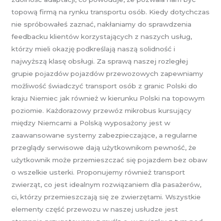
topową firmą na rynku transportu osób. Kiedy dotychczas
nie spróbowałeś zaznać, nakłaniamy do sprawdzenia
feedbacku klientów korzystających z naszych usług,
którzy mieli okazję podkreślają naszą solidność i
najwyższą klasę obsługi. Za sprawą naszej rozległej
grupie pojazdów pojazdów przewozowych zapewniamy
możliwość świadczyć transport osób z granic Polski do
kraju Niemiec jak również w kierunku Polski na topowym
poziomie. Każdorazowy przewóz mikrobus kursujący
między Niemcami a Polską wyposażony jest w
zaawansowane systemy zabezpieczające, a regularne
przeglądy serwisowe dają użytkownikom pewność, że
użytkownik może przemieszczać się pojazdem bez obaw
o wszelkie usterki. Proponujemy również transport
zwierząt, co jest idealnym rozwiązaniem dla pasażerów,
ci, którzy przemieszczają się ze zwierzętami. Wszystkie
elementy część przewozu w naszej usłudze jest