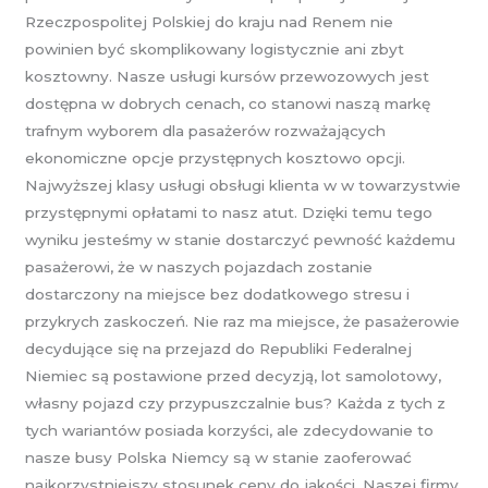
Rzeczpospolitej Polskiej do kraju nad Renem nie
powinien być skomplikowany logistycznie ani zbyt
kosztowny. Nasze usługi kursów przewozowych jest
dostępna w dobrych cenach, co stanowi naszą markę
trafnym wyborem dla pasażerów rozważających
ekonomiczne opcje przystępnych kosztowo opcji.
Najwyższej klasy usługi obsługi klienta w w towarzystwie
przystępnymi opłatami to nasz atut. Dzięki temu tego
wyniku jesteśmy w stanie dostarczyć pewność każdemu
pasażerowi, że w naszych pojazdach zostanie
dostarczony na miejsce bez dodatkowego stresu i
przykrych zaskoczeń. Nie raz ma miejsce, że pasażerowie
decydujące się na przejazd do Republiki Federalnej
Niemiec są postawione przed decyzją, lot samolotowy,
własny pojazd czy przypuszczalnie bus? Każda z tych z
tych wariantów posiada korzyści, ale zdecydowanie to
nasze busy Polska Niemcy są w stanie zaoferować
najkorzystniejszy stosunek ceny do jakości. Naszej firmy