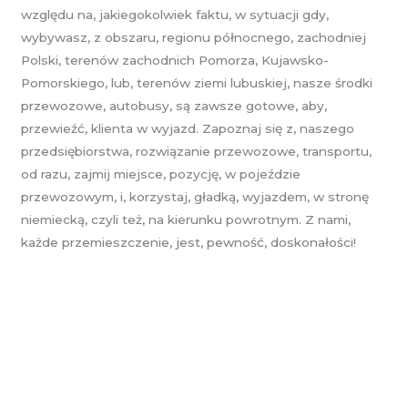
względu na, jakiegokolwiek faktu, w sytuacji gdy,
wybywasz, z obszaru, regionu północnego, zachodniej
Polski, terenów zachodnich Pomorza, Kujawsko-
Pomorskiego, lub, terenów ziemi lubuskiej, nasze środki
przewozowe, autobusy, są zawsze gotowe, aby,
przewieźć, klienta w wyjazd. Zapoznaj się z, naszego
przedsiębiorstwa, rozwiązanie przewozowe, transportu,
od razu, zajmij miejsce, pozycję, w pojeździe
przewozowym, i, korzystaj, gładką, wyjazdem, w stronę
niemiecką, czyli też, na kierunku powrotnym. Z nami,
każde przemieszczenie, jest, pewność, doskonałości!