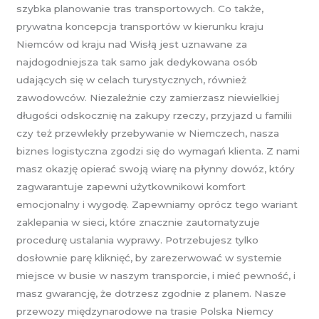
szybka planowanie tras transportowych. Co także,
prywatna koncepcja transportów w kierunku kraju
Niemców od kraju nad Wisłą jest uznawane za
najdogodniejsza tak samo jak dedykowana osób
udających się w celach turystycznych, również
zawodowców. Niezależnie czy zamierzasz niewielkiej
długości odskocznię na zakupy rzeczy, przyjazd u familii
czy też przewlekły przebywanie w Niemczech, nasza
biznes logistyczna zgodzi się do wymagań klienta. Z nami
masz okazję opierać swoją wiarę na płynny dowóz, który
zagwarantuje zapewni użytkownikowi komfort
emocjonalny i wygodę. Zapewniamy oprócz tego wariant
zaklepania w sieci, które znacznie zautomatyzuje
procedurę ustalania wyprawy. Potrzebujesz tylko
dosłownie parę kliknięć, by zarezerwować w systemie
miejsce w busie w naszym transporcie, i mieć pewność, i
masz gwarancję, że dotrzesz zgodnie z planem. Nasze
przewozy międzynarodowe na trasie Polska Niemcy