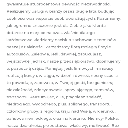
gwarantuje stuprocentowa pewność niezawodności.
Realizujemy usługi w branży przez długie lata, budując
zdolności oraz wsparcie osób podróżujących. Rozumiemy,
jak ogromne znaczenie jest dla Ciebie jako klienta
dotarcie na miejsce na czas, właśnie dlatego
każdorazowo kładziemy nacisk o zachowanie terminów
naszej działalności. Zarządzamy flotą rozległą flotyllę
autobusów. Zaledwie, jeśli, dawniej, zabukujesz,
wejściówkę, jednak, nasze przedsiębiorstwo, dopilnujemy
o, pozostałą część. Pamiętaj, jeśli, firmowych minibusy,
realizują kursy i, w ciągu, w dzień, również, nocny czas, a
to powoduje, zapewnia, w Twojej gestii, bezgraniczną,
niezależność, zdecydowania, sprzyjającego, terminów,
transportu. Reasumując, o ile, pragniesz znaleźć,
niedrogiego, wygodnego, plus, solidnego, transportu,
członków grupy, z regionu, kraju nad Wisłą, w kierunku,
państwa niemieckiego, oraz, na kierunku Niemcy-Polska,
nasza działalność, przedstawia, właściwy, możliwość. Bez