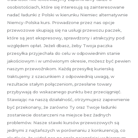
osobistościach, które się interesują są zainteresowane
nadać ładunki z Polski w kierunku Niemiec alternatywnie
Niemcy-Polska kurs. Prowadzone przez nas opcje
przewozowe skupiają się na usługi przewozu paczek,
które są jest ekspresowy, sprawdzony i atrakcyjny pod
względem opłat. Jeżeli dbasz, żeby Twoja paczka
przesyłka przyjechała do celu w odpowiednim stanie
jakościowym i w umówionym okresie, możesz być pewien
naszym przewoźnikom. Każdą przesyłkę kurierską
traktujemy z szacunkiem z odpowiednią uwagą, w
rezultacie stałym połączeniom, przesłane towary
przybywają do wskazanego punktu bez przeciągnięć.
Stawiając na naszą działalność, otrzymujesz zapewnienie
być przekonany, że zarówno Ty oraz Twoje ładunki
zostaniecie dostarczeni na miejsce bez żadnych
problemów. Nasze stawki kursów przewozowych są
jednymi z najtańszych w porównaniu z konkurencją, co