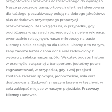
przygotowaniu przewozu dostosowanego do wymagań.
Nasze propozycje transportowych ofert jest skierowana
dla każdego, poszukiwaczy polują na dobrego jakościowo
plus dodatkowo przystępnego propozycji
przewozowego. Bez względu na, w przypadku, gdy
podróżujesz w sprawach biznesowych, z celem rekreacji,
ewentualnie relacyjnych, nasze mikrobusy na trasie
Niemcy Polska czekają na dla Ciebie. Dbamy o to na tym,
żeby zawsze każda osoba odczuwał zadowolony z
wyboru z selekcji naszej spółki. Wskutek bogatej historii
w przemyśle związanej z transportem, jesteśmy pewni,
zagwarantować, w przypadku, gdy Twój przejazd
zostanie zarazem spokojna, jednocześnie, miła oraz
dostosowana. Zadzwoń z naszym biurem w tej chwili, w
celu zaklepać miejsce w naszym pojeździe.
Przewozy
Niemcy
Hanower.