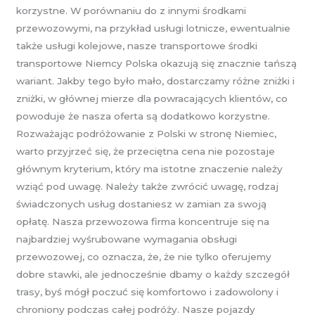
korzystne. W porównaniu do z innymi środkami
przewozowymi, na przykład usługi lotnicze, ewentualnie
także usługi kolejowe, nasze transportowe środki
transportowe Niemcy Polska okazują się znacznie tańszą
wariant. Jakby tego było mało, dostarczamy różne zniżki i
zniżki, w głównej mierze dla powracających klientów, co
powoduje że nasza oferta są dodatkowo korzystne.
Rozważając podróżowanie z Polski w stronę Niemiec,
warto przyjrzeć się, że przeciętna cena nie pozostaje
głównym kryterium, który ma istotne znaczenie należy
wziąć pod uwagę. Należy także zwrócić uwagę, rodzaj
świadczonych usług dostaniesz w zamian za swoją
opłatę. Nasza przewozowa firma koncentruje się na
najbardziej wyśrubowane wymagania obsługi
przewozowej, co oznacza, że, że nie tylko oferujemy
dobre stawki, ale jednocześnie dbamy o każdy szczegół
trasy, byś mógł poczuć się komfortowo i zadowolony i
chroniony podczas całej podróży. Nasze pojazdy