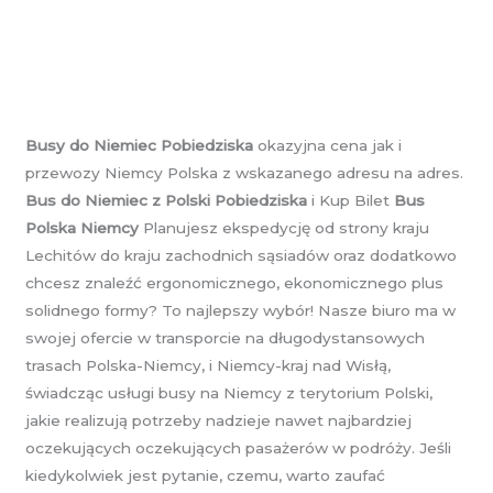
Busy do Niemiec Pobiedziska
okazyjna cena jak i
przewozy Niemcy Polska z wskazanego adresu na adres.
Bus do Niemiec z Polski Pobiedziska
i Kup Bilet
Bus
Polska Niemcy
Planujesz ekspedycję od strony kraju
Lechitów do kraju zachodnich sąsiadów oraz dodatkowo
chcesz znaleźć ergonomicznego, ekonomicznego plus
solidnego formy? To najlepszy wybór! Nasze biuro ma w
swojej ofercie w transporcie na długodystansowych
trasach Polska-Niemcy, i Niemcy-kraj nad Wisłą,
świadcząc usługi busy na Niemcy z terytorium Polski,
jakie realizują potrzeby nadzieje nawet najbardziej
oczekujących oczekujących pasażerów w podróży. Jeśli
kiedykolwiek jest pytanie, czemu, warto zaufać