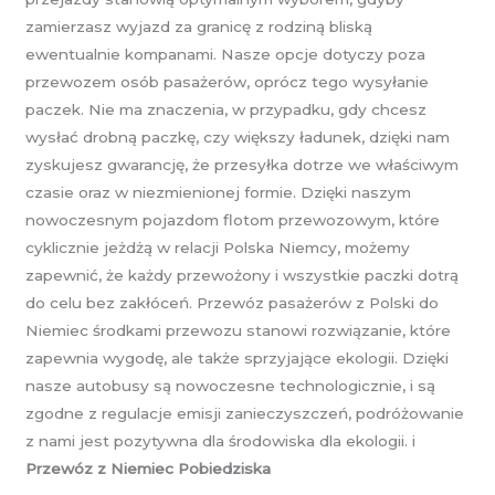
zamierzasz wyjazd za granicę z rodziną bliską
ewentualnie kompanami. Nasze opcje dotyczy poza
przewozem osób pasażerów, oprócz tego wysyłanie
paczek. Nie ma znaczenia, w przypadku, gdy chcesz
wysłać drobną paczkę, czy większy ładunek, dzięki nam
zyskujesz gwarancję, że przesyłka dotrze we właściwym
czasie oraz w niezmienionej formie. Dzięki naszym
nowoczesnym pojazdom flotom przewozowym, które
cyklicznie jeżdżą w relacji Polska Niemcy, możemy
zapewnić, że każdy przewożony i wszystkie paczki dotrą
do celu bez zakłóceń. Przewóz pasażerów z Polski do
Niemiec środkami przewozu stanowi rozwiązanie, które
zapewnia wygodę, ale także sprzyjające ekologii. Dzięki
nasze autobusy są nowoczesne technologicznie, i są
zgodne z regulacje emisji zanieczyszczeń, podróżowanie
z nami jest pozytywna dla środowiska dla ekologii. i
Przewóz z Niemiec Pobiedziska