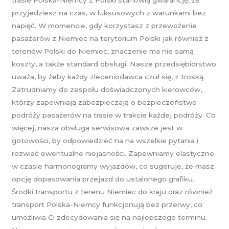
przyjedziesz na czas, w luksusowych z warunkami bez
napięć. W momencie, gdy korzystasz z przewożenie
pasażerów z Niemiec na terytorium Polski jak również z
terenów Polski do Niemiec, znaczenie ma nie samą
koszty, a także standard obsługi. Nasze przedsiębiorstwo
uważa, by żeby każdy zleceniodawca czuł się, z troską.
Zatrudniamy do zespołu doświadczonych kierowców,
którzy zapewniają zabezpieczają o bezpieczeństwo
podróży pasażerów na trasie w trakcie każdej podróży. Co
więcej, nasza obsługa serwisowa zawsze jest w
gotowości, by odpowiedzieć na na wszelkie pytania i
rozwiać ewentualne niejasności. Zapewniamy elastyczne
w czasie harmonogramy wyjazdów, co sugeruje, że masz
opcję dopasowania przejazd do ustalonego grafiku.
Środki transportu z terenu Niemiec do kraju oraz również
transport Polska-Niemcy funkcjonują bez przerwy, co
umożliwia Ci zdecydowania się na najlepszego terminu.