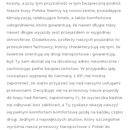
koszty, a przy tym przytulność w tym bezpieczną podróż.
Nasze busy Polska Niemcy są nowoczesne, posiadające
klimatyzację, relaksujące fotele, a także komfortowe
udogodnienia, które gwarantują, że nawet długie trasy
nawet długie wyjazdy jest przejazdem w wygodnej
atmosferze. Dodatkowo, szoferzy naszych pojazdów to
przeszkoleni fachowcy, którzy charakteryzują się tym, że
świetnie orientują się drogi transportowe i gwarantują,
byś Ty sam dostał się na docelowy adres niezwłocznie i
zachowując pełne bezpieczeństwo. W przypadku gdy
rozważasz wyprawę do Germany z RP, nie można
zapomnieć, że warto przyjrzeć się nad naszymi usługami
przewozami. Decydując się na przewozy nasze pojazdy
do kraju nad Renem, zapewniamy Ci, że wycieczka będzie
się odbywać bez zakłóceń, a Ty zyskasz okazję cieszyć
się pełnym komfortem komfortową jazdą na każdej części
drogi. Jednym z największych atutów, który szczególnie
wyróżnia nasze przewozy transportowe z Polski do