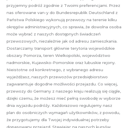
przyjemny podróż zgodnie z Twoimi preferencjami. Przez
nas oferowane van-y do Bundesrepublik Deutschland z
Państwa Polskiego wykonują przewozy na terenie kilku
okręgów administracyjnych, co sprawia, że dowolna osoba
może wybrać z naszych dostępnych świadczeń
przewozowych, niezależnie jak od adresu zamieszkania.
Dostarczamy transport głównie terytoria wojewódzkie
obszary Pomorza, teren Wielkopolski, województwo
nadmorskie, Kujawsko-Pomorskie oraz lubuskie rejony.
Nieistotne od konkretnego, z wybranego adresu
wyjeżdżasz, naszych przewozów przedsiębiorstwo
zagwarantuje dogodne możliwości przejazdu. Co więcej,
przewozy do Germany z naszego kraju realizują się ciągle,
dzięki czemu, że możesz mieć pełną swobodę w wyborze
dnia wyjazdu podróży. Każdorazowo regulujemy nasz
plan do osobniczych wymagań użytkowników, z powodu,
że przygotujemy dla Twojej indywidualnej potrzeby
dopasowany przejazd. Stawiając na naszych kursów