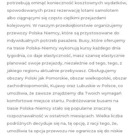
potrzebują ominąć konieczność kosztownych wydatków,
spowodowanych przez rezerwację lotami samolotem
albo ciągnącymi się często ciężkimi przejazdami
kolejowymi. W naszym przedsiębiorstwie organizujemy
przewozy Polska Niemcy, które są przystosowane do
indywidualnych potrzeb pasażera. Busy, które oferujemy
na trasie Polska-Niemcy wykonują kursy każdego dnia
tygodnia, co daje elastyczność, masz szansę elastycznie
planować swoje przejazdy, niezależnie od tego, tego, z
jakiego regionu aktualnie przebywasz. Obsługujemy
obszary Polski jak Pomorskie, obszar wielkopolski, obszar
zachodniopomorski, Kujawy oraz Lubuskie w Polsce, co
umożliwia, że zawsze znajdziemy dla Twoich wymagań
komfortowe miejsce startu. Podróżowanie busami na
trasie Polska-Niemcy stało się popularne znaczną
rozpoznawalność w ostatnich miesiącach. Wielka liczba
podróżnych decyduje się na, tę opcję, z racji tego, że,
umożliwia ta opcja przewozu nie ogranicza się do niskie