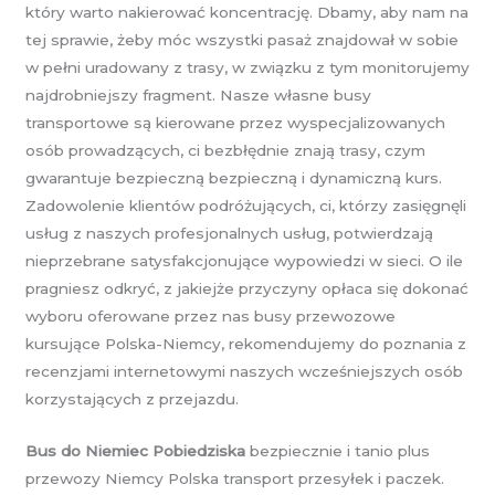
który warto nakierować koncentrację. Dbamy, aby nam na
tej sprawie, żeby móc wszystki pasaż znajdował w sobie
w pełni uradowany z trasy, w związku z tym monitorujemy
najdrobniejszy fragment. Nasze własne busy
transportowe są kierowane przez wyspecjalizowanych
osób prowadzących, ci bezbłędnie znają trasy, czym
gwarantuje bezpieczną bezpieczną i dynamiczną kurs.
Zadowolenie klientów podróżujących, ci, którzy zasięgnęli
usług z naszych profesjonalnych usług, potwierdzają
nieprzebrane satysfakcjonujące wypowiedzi w sieci. O ile
pragniesz odkryć, z jakiejże przyczyny opłaca się dokonać
wyboru oferowane przez nas busy przewozowe
kursujące Polska-Niemcy, rekomendujemy do poznania z
recenzjami internetowymi naszych wcześniejszych osób
korzystających z przejazdu.
Bus do Niemiec Pobiedziska
bezpiecznie i tanio plus
przewozy Niemcy Polska transport przesyłek i paczek.