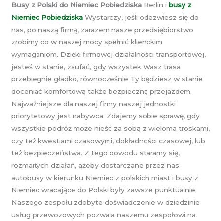
Busy z Polski do Niemiec Pobiedziska
Berlin i
busy z
Niemiec Pobiedziska
Wystarczy, jeśli odezwiesz się do
nas, po naszą firmą, zarazem nasze przedsiębiorstwo
zrobimy co w naszej mocy spełnić klienckim
wymaganiom. Dzięki firmowej działalności transportowej,
jesteś w stanie, zaufać, gdy wszystek Wasz trasa
przebiegnie gładko, równocześnie Ty będziesz w stanie
doceniać komfortową także bezpieczną przejazdem.
Najważniejsze dla naszej firmy naszej jednostki
priorytetowy jest nabywca. Zdajemy sobie sprawę, gdy
wszystkie podróż może nieść za sobą z wieloma troskami,
czy też kwestiami czasowymi, dokładności czasowej, lub
też bezpieczeństwa. Z tego powodu staramy się,
rozmaitych działań, ażeby dostarczane przez nas
autobusy w kierunku Niemiec z polskich miast i busy z
Niemiec wracające do Polski były zawsze punktualnie.
Naszego zespołu zdobyte doświadczenie w dziedzinie
usług przewozowych pozwala naszemu zespołowi na