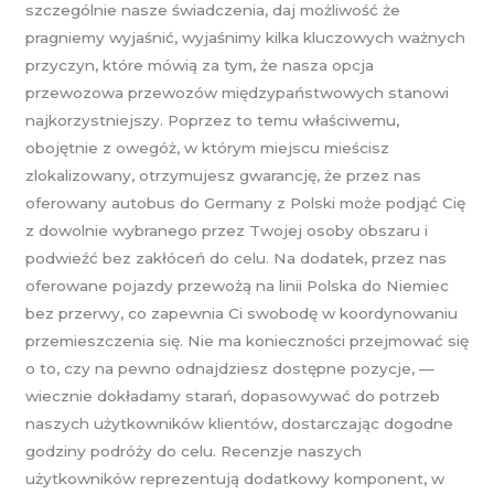
szczególnie nasze świadczenia, daj możliwość że
pragniemy wyjaśnić, wyjaśnimy kilka kluczowych ważnych
przyczyn, które mówią za tym, że nasza opcja
przewozowa przewozów międzypaństwowych stanowi
najkorzystniejszy. Poprzez to temu właściwemu,
obojętnie z owegóż, w którym miejscu mieścisz
zlokalizowany, otrzymujesz gwarancję, że przez nas
oferowany autobus do Germany z Polski może podjąć Cię
z dowolnie wybranego przez Twojej osoby obszaru i
podwieźć bez zakłóceń do celu. Na dodatek, przez nas
oferowane pojazdy przewożą na linii Polska do Niemiec
bez przerwy, co zapewnia Ci swobodę w koordynowaniu
przemieszczenia się. Nie ma konieczności przejmować się
o to, czy na pewno odnajdziesz dostępne pozycje, —
wiecznie dokładamy starań, dopasowywać do potrzeb
naszych użytkowników klientów, dostarczając dogodne
godziny podróży do celu. Recenzje naszych
użytkowników reprezentują dodatkowy komponent, w