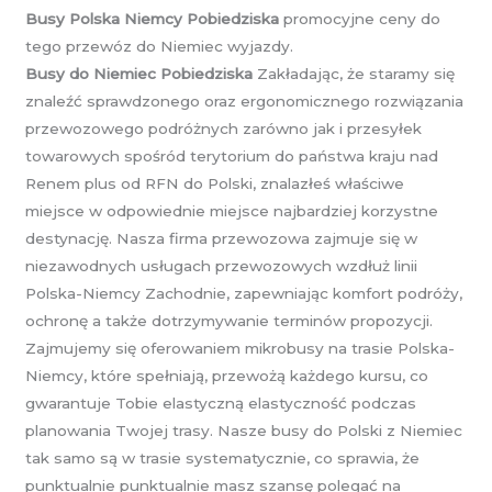
Busy Polska Niemcy Pobiedziska
promocyjne ceny do
tego przewóz do Niemiec wyjazdy.
Busy do Niemiec Pobiedziska
Zakładając, że staramy się
znaleźć sprawdzonego oraz ergonomicznego rozwiązania
przewozowego podróżnych zarówno jak i przesyłek
towarowych spośród terytorium do państwa kraju nad
Renem plus od RFN do Polski, znalazłeś właściwe
miejsce w odpowiednie miejsce najbardziej korzystne
destynację. Nasza firma przewozowa zajmuje się w
niezawodnych usługach przewozowych wzdłuż linii
Polska-Niemcy Zachodnie, zapewniając komfort podróży,
ochronę a także dotrzymywanie terminów propozycji.
Zajmujemy się oferowaniem mikrobusy na trasie Polska-
Niemcy, które spełniają, przewożą każdego kursu, co
gwarantuje Tobie elastyczną elastyczność podczas
planowania Twojej trasy. Nasze busy do Polski z Niemiec
tak samo są w trasie systematycznie, co sprawia, że
punktualnie punktualnie masz szansę polegać na