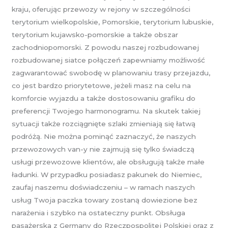
kraju, oferując przewozy w rejony w szczególności
terytorium wielkopolskie, Pomorskie, terytorium lubuskie,
terytorium kujawsko-pomorskie a także obszar
zachodniopomorski. Z powodu naszej rozbudowanej
rozbudowanej siatce połączeń zapewniamy możliwość
zagwarantować swobodę w planowaniu trasy przejazdu,
co jest bardzo priorytetowe, jeżeli masz na celu na
komforcie wyjazdu a także dostosowaniu grafiku do
preferencji Twojego harmonogramu. Na skutek takiej
sytuacji także rozciągnięte szlaki zmieniają się łatwą
podróżą. Nie można pominąć zaznaczyć, że naszych
przewozowych van-y nie zajmują się tylko świadczą
usługi przewozowe klientów, ale obsługują także małe
ładunki. W przypadku posiadasz pakunek do Niemiec,
zaufaj naszemu doświadczeniu – w ramach naszych
usług Twoja paczka towary zostaną dowiezione bez
narażenia i szybko na ostateczny punkt. Obsługa
pasażerska z Germany do Rzeczpospolitej Polskiej oraz z