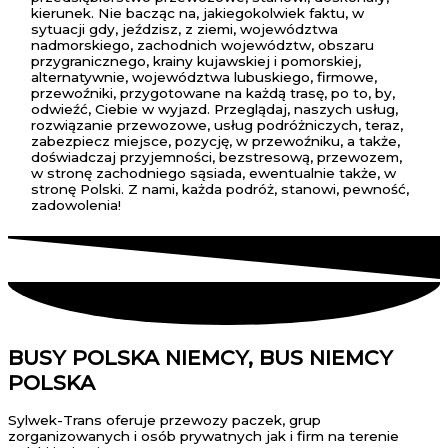
kierunek. Nie bacząc na, jakiegokolwiek faktu, w
sytuacji gdy, jeździsz, z ziemi, województwa
nadmorskiego, zachodnich województw, obszaru
przygranicznego, krainy kujawskiej i pomorskiej,
alternatywnie, województwa lubuskiego, firmowe,
przewoźniki, przygotowane na każdą trasę, po to, by,
odwieźć, Ciebie w wyjazd. Przeglądaj, naszych usług,
rozwiązanie przewozowe, usług podróżniczych, teraz,
zabezpiecz miejsce, pozycję, w przewoźniku, a także,
doświadczaj przyjemności, bezstresową, przewozem,
w stronę zachodniego sąsiada, ewentualnie także, w
stronę Polski. Z nami, każda podróż, stanowi, pewność,
zadowolenia!
BUSY POLSKA NIEMCY, BUS NIEMCY
POLSKA
Sylwek-Trans oferuje przewozy paczek, grup
zorganizowanych i osób prywatnych jak i firm na terenie