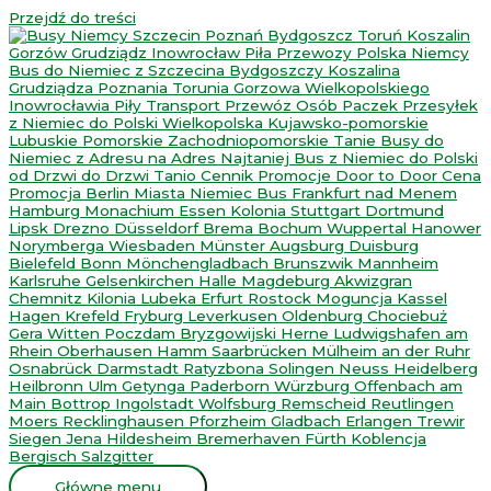
Przejdź do treści
Główne menu