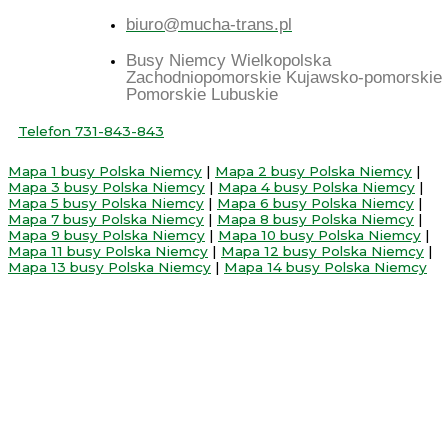
biuro@mucha-trans.pl
Busy Niemcy Wielkopolska
Zachodniopomorskie Kujawsko-pomorskie
Pomorskie Lubuskie
Telefon 731-843-843
Mapa 1 busy Polska Niemcy
|
Mapa 2 busy Polska Niemcy
|
Mapa 3 busy Polska Niemcy
|
Mapa 4 busy Polska Niemcy
|
Mapa 5 busy Polska Niemcy
|
Mapa 6 busy Polska Niemcy
|
Mapa 7 busy Polska Niemcy
|
Mapa 8 busy Polska Niemcy
|
Mapa 9 busy Polska Niemcy
|
Mapa 10 busy Polska Niemcy
|
Mapa 11 busy Polska Niemcy
|
Mapa 12 busy Polska Niemcy
|
Mapa 13 busy Polska Niemcy
|
Mapa 14 busy Polska Niemcy