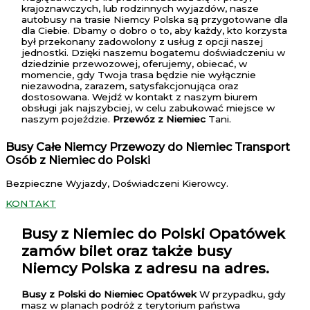
krajoznawczych, lub rodzinnych wyjazdów, nasze
autobusy na trasie Niemcy Polska są przygotowane dla
dla Ciebie. Dbamy o dobro o to, aby każdy, kto korzysta
był przekonany zadowolony z usług z opcji naszej
jednostki. Dzięki naszemu bogatemu doświadczeniu w
dziedzinie przewozowej, oferujemy, obiecać, w
momencie, gdy Twoja trasa będzie nie wyłącznie
niezawodna, zarazem, satysfakcjonująca oraz
dostosowana. Wejdź w kontakt z naszym biurem
obsługi jak najszybciej, w celu zabukować miejsce w
naszym pojeździe.
Przewóz z Niemiec
Tani.
Busy Całe Niemcy Przewozy do Niemiec Transport
Osób z Niemiec do Polski
Bezpieczne Wyjazdy, Doświadczeni Kierowcy.
KONTAKT
Busy z Niemiec do Polski Opatówek
zamów bilet oraz także busy
Niemcy Polska z adresu na adres.
Busy z Polski do Niemiec Opatówek
W przypadku, gdy
masz w planach podróż z terytorium państwa