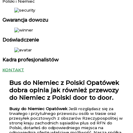
Polski i Niemiec
Gwarancja dowozu
Doświadczenie
Kadra profesjonalistów
KONTAKT
Bus do Niemiec z Polski Opatówek
dobra opinia jak również przewozy
do Niemiec z Polski door to door.
Busy do Niemiec Opatówek
Jeśli rozglądasz się za
trwałego i przytulnego przewozu osób w trasie oraz
przesyłek pocztowych z obszarów Rzeczypospolitej w
stronę kraju zachodnich sąsiadów plus od RFN do
Polski, dotarłeś do odpowiedniego miejsca na
odpowiednią ofertę właściwe możliwość. Nasza spółka