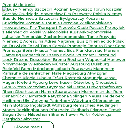
Przejdź do treści
Główne menu