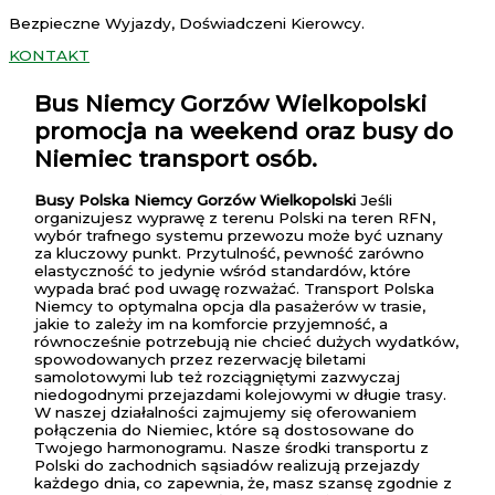
Bezpieczne Wyjazdy, Doświadczeni Kierowcy.
KONTAKT
Bus Niemcy Gorzów Wielkopolski
promocja na weekend oraz busy do
Niemiec transport osób.
Busy Polska Niemcy Gorzów Wielkopolski
Jeśli
organizujesz wyprawę z terenu Polski na teren RFN,
wybór trafnego systemu przewozu może być uznany
za kluczowy punkt. Przytulność, pewność zarówno
elastyczność to jedynie wśród standardów, które
wypada brać pod uwagę rozważać. Transport Polska
Niemcy to optymalna opcja dla pasażerów w trasie,
jakie to zależy im na komforcie przyjemność, a
równocześnie potrzebują nie chcieć dużych wydatków,
spowodowanych przez rezerwację biletami
samolotowymi lub też rozciągniętymi zazwyczaj
niedogodnymi przejazdami kolejowymi w długie trasy.
W naszej działalności zajmujemy się oferowaniem
połączenia do Niemiec, które są dostosowane do
Twojego harmonogramu. Nasze środki transportu z
Polski do zachodnich sąsiadów realizują przejazdy
każdego dnia, co zapewnia, że, masz szansę zgodnie z