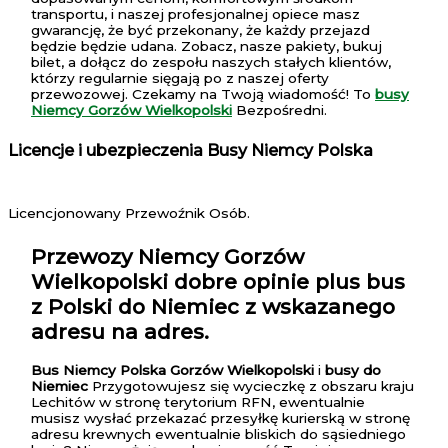
transportu, i naszej profesjonalnej opiece masz
gwarancję, że być przekonany, że każdy przejazd
będzie będzie udana. Zobacz, nasze pakiety, bukuj
bilet, a dołącz do zespołu naszych stałych klientów,
którzy regularnie sięgają po z naszej oferty
przewozowej. Czekamy na Twoją wiadomość! To
busy
Niemcy Gorzów Wielkopolski
Bezpośredni.
Licencje i ubezpieczenia Busy Niemcy Polska
Licencjonowany Przewoźnik Osób.
Przewozy Niemcy Gorzów
Wielkopolski
dobre opinie plus bus
z Polski do Niemiec z wskazanego
adresu na adres.
Bus Niemcy Polska Gorzów Wielkopolski
i
busy do
Niemiec
Przygotowujesz się wycieczkę z obszaru kraju
Lechitów w stronę terytorium RFN, ewentualnie
musisz wysłać przekazać przesyłkę kurierską w stronę
adresu krewnych ewentualnie bliskich do sąsiedniego