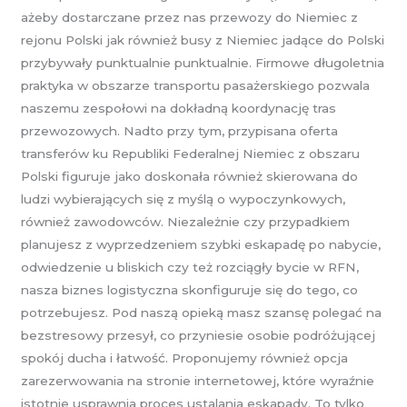
ażeby dostarczane przez nas przewozy do Niemiec z
rejonu Polski jak również busy z Niemiec jadące do Polski
przybywały punktualnie punktualnie. Firmowe długoletnia
praktyka w obszarze transportu pasażerskiego pozwala
naszemu zespołowi na dokładną koordynację tras
przewozowych. Nadto przy tym, przypisana oferta
transferów ku Republiki Federalnej Niemiec z obszaru
Polski figuruje jako doskonała również skierowana do
ludzi wybierających się z myślą o wypoczynkowych,
również zawodowców. Niezależnie czy przypadkiem
planujesz z wyprzedzeniem szybki eskapadę po nabycie,
odwiedzenie u bliskich czy też rozciągły bycie w RFN,
nasza biznes logistyczna skonfiguruje się do tego, co
potrzebujesz. Pod naszą opieką masz szansę polegać na
bezstresowy przesył, co przyniesie osobie podróżującej
spokój ducha i łatwość. Proponujemy również opcja
zarezerwowania na stronie internetowej, które wyraźnie
istotnie usprawnia proces ustalania eskapady. To tylko