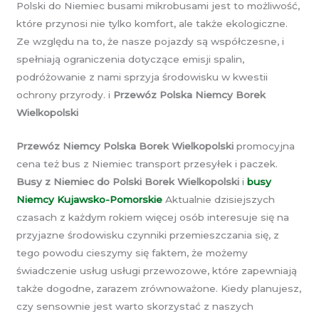
Polski do Niemiec busami mikrobusami jest to możliwość,
które przynosi nie tylko komfort, ale także ekologiczne.
Ze względu na to, że nasze pojazdy są współczesne, i
spełniają ograniczenia dotyczące emisji spalin,
podróżowanie z nami sprzyja środowisku w kwestii
ochrony przyrody. i
Przewóz Polska Niemcy Borek
Wielkopolski
Przewóz Niemcy Polska Borek Wielkopolski
promocyjna
cena też bus z Niemiec transport przesyłek i paczek.
Busy z Niemiec do Polski Borek Wielkopolski
i
busy
Niemcy Kujawsko-Pomorskie
Aktualnie dzisiejszych
czasach z każdym rokiem więcej osób interesuje się na
przyjazne środowisku czynniki przemieszczania się, z
tego powodu cieszymy się faktem, że możemy
świadczenie usług usługi przewozowe, które zapewniają
także dogodne, zarazem zrównoważone. Kiedy planujesz,
czy sensownie jest warto skorzystać z naszych