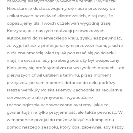
całkowitą elastyczność w wyborze terminu wycieczki.
Nieustannie dostosowujemy się nasze przewozy do
unikatowych oczekiwań klientowskich, z tej racji, że
dopasujemy dla Twoich oczekiwań wygodną trasę.
Korzystając z naszych realizacji przewozowych
autobusami do Niemieckiego kraju, zyskujesz pewność,
że wyjeżdżasz z profesjonalnymi przewoźnikami, jakich z
dużą znajomością wiedzą jak poruszać się po ścieżki i
mają na uwadze, aby przebieg podróży był bezpieczny.
Kierujemy się profesjonalizm na wszystkich etapach – od
pierwszych chwil ustalenia terminu, przez moment
przejazdu, po sam moment dotarcie do celu podróży.
Nasze wehikuły Polska Niemcy Zachodnie są regularnie
serwisowane utrzymywane i wyposażone
technologicznie w nowoczesne systemy, jakie to,
gwarantują nie tylko przyjemność, ale także pewność. W
w momencie przejazdu możesz liczyć na kompletną
pomoc naszego zespołu, który dba, zapewnia, aby każdy