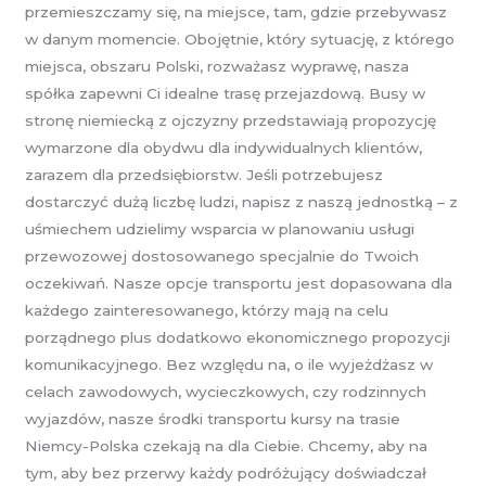
przemieszczamy się, na miejsce, tam, gdzie przebywasz
w danym momencie. Obojętnie, który sytuację, z którego
miejsca, obszaru Polski, rozważasz wyprawę, nasza
spółka zapewni Ci idealne trasę przejazdową. Busy w
stronę niemiecką z ojczyzny przedstawiają propozycję
wymarzone dla obydwu dla indywidualnych klientów,
zarazem dla przedsiębiorstw. Jeśli potrzebujesz
dostarczyć dużą liczbę ludzi, napisz z naszą jednostką – z
uśmiechem udzielimy wsparcia w planowaniu usługi
przewozowej dostosowanego specjalnie do Twoich
oczekiwań. Nasze opcje transportu jest dopasowana dla
każdego zainteresowanego, którzy mają na celu
porządnego plus dodatkowo ekonomicznego propozycji
komunikacyjnego. Bez względu na, o ile wyjeżdżasz w
celach zawodowych, wycieczkowych, czy rodzinnych
wyjazdów, nasze środki transportu kursy na trasie
Niemcy-Polska czekają na dla Ciebie. Chcemy, aby na
tym, aby bez przerwy każdy podróżujący doświadczał