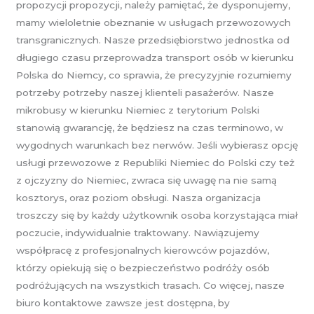
propozycji propozycji, należy pamiętać, że dysponujemy,
mamy wieloletnie obeznanie w usługach przewozowych
transgranicznych. Nasze przedsiębiorstwo jednostka od
długiego czasu przeprowadza transport osób w kierunku
Polska do Niemcy, co sprawia, że precyzyjnie rozumiemy
potrzeby potrzeby naszej klienteli pasażerów. Nasze
mikrobusy w kierunku Niemiec z terytorium Polski
stanowią gwarancję, że będziesz na czas terminowo, w
wygodnych warunkach bez nerwów. Jeśli wybierasz opcję
usługi przewozowe z Republiki Niemiec do Polski czy też
z ojczyzny do Niemiec, zwraca się uwagę na nie samą
kosztorys, oraz poziom obsługi. Nasza organizacja
troszczy się by każdy użytkownik osoba korzystająca miał
poczucie, indywidualnie traktowany. Nawiązujemy
współpracę z profesjonalnych kierowców pojazdów,
którzy opiekują się o bezpieczeństwo podróży osób
podróżujących na wszystkich trasach. Co więcej, nasze
biuro kontaktowe zawsze jest dostępna, by