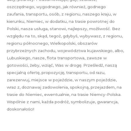
oszczędnego, wygodnego, jak również, godnego
zaufania, transportu, osób, z regionu, naszego kraju, w
kierunku, Niemiec, w dodatku, na trasie powrotnej do
Polski, nasza usługa, stanowi, najlepszy, możliwość. Bez
względu na to, skąd, tegoż, gdybyś, wybywasz, z regionu,
regionu północnego, Wielkopolski, obszarów
przybrzeżnych zachodu, województwa kujawskiego, albo,
Lubuskiego, nasze, flota transportowa, zawsze w
gotowości, żeby, wziąć, Was w drogę. Prześledź, naszą
specjalną ofertę, propozycję, transportu, od razu,
zarezerwuj, miejsce w pojeździe, w naszym pojeździe,
wraz z, doznawaj zadowolenia, spokojną, przejazdem, na
trasie do Niemiec, ewentualnie, na trasie Niemcy-Polska.
Wspólnie z nami, każda podróż, symbolizuje, gwarancja,
doskonałości!