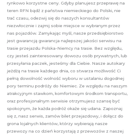
rynkowo korzystne ceny. Gdyby planujesz przeprawę na
teren RFN bądź z państwa niemieckiego do Polski, nie
trać czasu, odezwij się do naszych konsultantów
niezwłocznie i zajmij sobie miejsce w wybranym przez
nas pojazdów. Zamykając myśl, nasze przedsiębiorstwo
jest gwarancją gwarancja najlepszej jakości serwisu na
trasie przejazdu Polska-Niemcy na trasie. Bez względu,
czy jesteś zainteresowany dowozu osób prywatnych, lub
przesyłania paczek, jesteśmy dla Ciebie. Nasze autokary
jeżdżą na trasie każdego dnia, co stwarza możliwość Ci
pełną dowolność wolność wyboru w ustalaniu dogodnej
pory terminu podróży do Niemiec. Ze względu na naszym
atrakcyjnym stawkom, komfortowym środkom transportu,
oraz profesjonalnym serwisie otrzymujesz szansę być
spokojnym, że każda podróż okaże się udana. Zapoznaj
się z, nasz serwis, zamów bilet przejazdowy, i dołącz do
grona lojalnych klientów, którzy wybierają nasze
przewozy na co dzień korzystają z przewozów z naszej