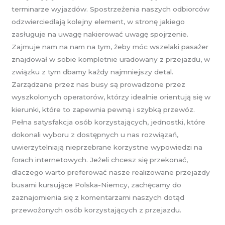
terminarze wyjazdów. Spostrzeżenia naszych odbiorców
odzwierciedlają kolejny element, w stronę jakiego
zasługuje na uwagę nakierować uwagę spojrzenie.
Zajmuje nam na nam na tym, żeby móc wszelaki pasażer
znajdował w sobie kompletnie uradowany z przejazdu, w
związku z tym dbamy każdy najmniejszy detal.
Zarządzane przez nas busy są prowadzone przez
wyszkolonych operatorów, którzy idealnie orientują się w
kierunki, które to zapewnia pewną i szybką przewóz.
Pełna satysfakcja osób korzystających, jednostki, które
dokonali wyboru z dostępnych u nas rozwiązań,
uwierzytelniają nieprzebrane korzystne wypowiedzi na
forach internetowych. Jeżeli chcesz się przekonać,
dlaczego warto preferować nasze realizowane przejazdy
busami kursujące Polska-Niemcy, zachęcamy do
zaznajomienia się z komentarzami naszych dotąd
przewożonych osób korzystających z przejazdu.