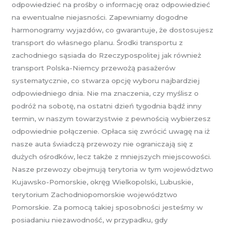
odpowiedzieć na prośby o informację oraz odpowiedzieć
na ewentualne niejasności. Zapewniamy dogodne
harmonogramy wyjazdów, co gwarantuje, że dostosujesz
transport do własnego planu. Środki transportu z
zachodniego sąsiada do Rzeczypospolitej jak również
transport Polska-Niemcy przewożą pasażerów
systematycznie, co stwarza opcję wyboru najbardziej
odpowiedniego dnia. Nie ma znaczenia, czy myślisz o
podróż na sobotę, na ostatni dzień tygodnia bądź inny
termin, w naszym towarzystwie z pewnością wybierzesz
odpowiednie połączenie. Opłaca się zwrócić uwagę na iż
nasze auta świadczą przewozy nie ograniczają się z
dużych ośrodków, lecz także z mniejszych miejscowości.
Nasze przewozy obejmują terytoria w tym województwo
Kujawsko-Pomorskie, okręg Wielkopolski, Lubuskie,
terytorium Zachodniopomorskie województwo
Pomorskie. Za pomocą takiej sposobności jesteśmy w
posiadaniu niezawodność, w przypadku, gdy