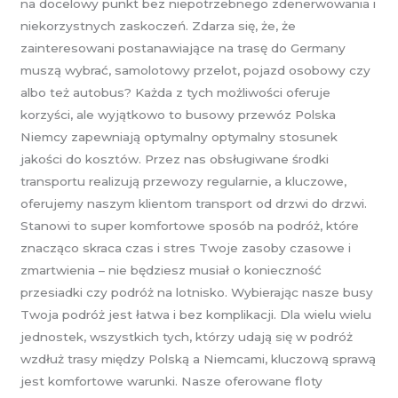
na docelowy punkt bez niepotrzebnego zdenerwowania i
niekorzystnych zaskoczeń. Zdarza się, że, że
zainteresowani postanawiające na trasę do Germany
muszą wybrać, samolotowy przelot, pojazd osobowy czy
albo też autobus? Każda z tych możliwości oferuje
korzyści, ale wyjątkowo to busowy przewóz Polska
Niemcy zapewniają optymalny optymalny stosunek
jakości do kosztów. Przez nas obsługiwane środki
transportu realizują przewozy regularnie, a kluczowe,
oferujemy naszym klientom transport od drzwi do drzwi.
Stanowi to super komfortowe sposób na podróż, które
znacząco skraca czas i stres Twoje zasoby czasowe i
zmartwienia – nie będziesz musiał o konieczność
przesiadki czy podróż na lotnisko. Wybierając nasze busy
Twoja podróż jest łatwa i bez komplikacji. Dla wielu wielu
jednostek, wszystkich tych, którzy udają się w podróż
wzdłuż trasy między Polską a Niemcami, kluczową sprawą
jest komfortowe warunki. Nasze oferowane floty