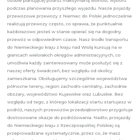
osobie planującej podróż maksymalną wolność wyboru
podczas planowania przyszłego wyjazdu. Nasze pojazdy
przewozowe przewozy z Niemiec do Polski jednocześnie
realizują przewozy często, co sprawia, że punktualnie
każdorazowo jesteś w stanie opierać się na dogodny
przewóz w odpowiednim czasie. Nasz środki transportu
do Niemieckiego kraju z kraju nad Wisłą kursują na w
granicach wielorakich okręgów administracyjnych, co
umożliwia każdy zainteresowany może posłużyć się z
naszej oferty świadczeń, bez względu od okolicy
zamieszkania. Obsługujemy szczególnie województwa
północne tereny, region zachodni-centralny, zachodnie
obszary, województwo Kujawskie oraz Lubuskie. Bez
względu od tego, z którego lokalizacji startu startujesz w
podróż, naszych przewozów przedsiębiorstwo przygotuje
dostosowane okazje do podróżowania. Nadto, przejazdy
do Niemieckiego kraju z Rzeczpospolitej Polskiej są
przeprowadzane systematycznie, przez co, że masz