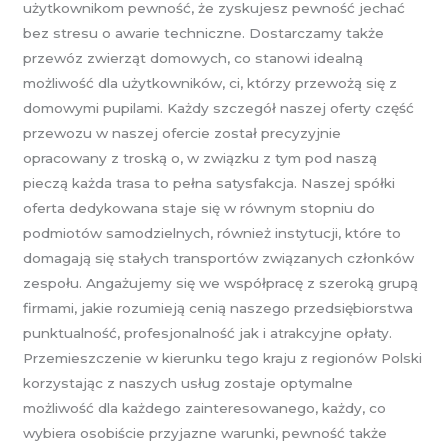
użytkownikom pewność, że zyskujesz pewność jechać
bez stresu o awarie techniczne. Dostarczamy także
przewóz zwierząt domowych, co stanowi idealną
możliwość dla użytkowników, ci, którzy przewożą się z
domowymi pupilami. Każdy szczegół naszej oferty część
przewozu w naszej ofercie został precyzyjnie
opracowany z troską o, w związku z tym pod naszą
pieczą każda trasa to pełna satysfakcja. Naszej spółki
oferta dedykowana staje się w równym stopniu do
podmiotów samodzielnych, również instytucji, które to
domagają się stałych transportów związanych członków
zespołu. Angażujemy się we współpracę z szeroką grupą
firmami, jakie rozumieją cenią naszego przedsiębiorstwa
punktualność, profesjonalność jak i atrakcyjne opłaty.
Przemieszczenie w kierunku tego kraju z regionów Polski
korzystając z naszych usług zostaje optymalne
możliwość dla każdego zainteresowanego, każdy, co
wybiera osobiście przyjazne warunki, pewność także