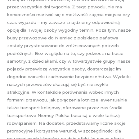
przez wszystkie dni tygodnia. Z tego powodu, nie ma
konieczności martwić się o możliwość zajęcia miejsca czy
czas wyjazdu – my zawsze znajdziemy odpowiednią
opcję dla Twojej osoby wygodny termin. Poza tym, nasze
busy przewozowe do Niemiec z polskiego państwa
zostały przystosowane do zróżnicowanych potrzeb
podróżnych. Bez względu na to, czy jedziesz na trasie
samotny, z dzieciakami, czy w towarzystwie grupy, nasze
pojazdy przewiozą wszystkie osoby, dostarczając im
dogodne warunki i zachowanie bezpieczeństwa. Wydatki
naszych przewozów okazują się być niezwykle
atrakcyjne. W kontekście porównania wobec innych
formami przewozu, jak połączenia lotnicze, ewentualnie
także transport kolejowy, oferowane przez nas środki
transportowe Niemcy Polska trasa są o wiele tańszą
rozwiązaniem. Na dodatek, przedstawiamy liczne akcje
promocyjne i korzystne warunki, w szczególności dla
powracających klientów, co daje efekt że nasza oferta