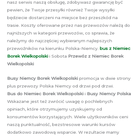
nasz serwis naszą obsługę, zdobywasz gwarancję być
pewien, że Twoje przesyłki również Twoje wysyłki
będziecie dostarczeni na miejsce bez przeszkód na
trasie. Koszty oferowane przez nas przewozów należą do
najniższych w kategorii przewozów, co sprawia, że
należymy do najczęściej wybieranym najlepszych
przewoźników na kierunku Polska-Niemcy.
bus z Niemiec
Borek Wielkopolski
i Sobota
Przewóz z Niemiec Borek
Wielkopolski
Busy Niemcy Borek Wielkopolski
promocja w dwie strony
plus przewozy Polska Niemcy od drzwi pod drzwi.
Bus do Niemiec Borek Wielkopolski
i
Busy Niemcy Polska
Wskazane jest też zwrócić uwagę o pochlebnych
opiniach, które otrzymujemy uzyskujemy od
konsumentów korzystających. Wiele użytkowników ceni
naszą punktualność, bezstresowe warunki kursów
dodatkowo zawodową wsparcie. W rezultacie mamy