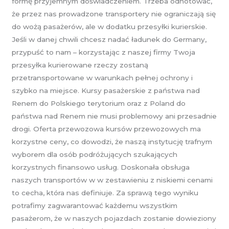
formę przyjemnym doświadczeniem. Trzeba odnotować,
że przez nas prowadzone transportery nie ograniczają się
do wożą pasażerów, ale w dodatku przesyłki kurierskie.
Jeśli w danej chwili chcesz nadać ładunek do Germany,
przypuść to nam – korzystając z naszej firmy Twoja
przesyłka kurierowane rzeczy zostaną
przetransportowane w warunkach pełnej ochrony i
szybko na miejsce. Kursy pasażerskie z państwa nad
Renem do Polskiego terytorium oraz z Poland do
państwa nad Renem nie musi problemowy ani przesadnie
drogi. Oferta przewozowa kursów przewozowych ma
korzystne ceny, co dowodzi, że naszą instytucję trafnym
wyborem dla osób podróżujących szukających
korzystnych finansowo usług. Doskonała obsługa
naszych transportów w w zestawieniu z niskiemi cenami
to cecha, która nas definiuje. Za sprawą tego wyniku
potrafimy zagwarantować każdemu wszystkim
pasażerom, że w naszych pojazdach zostanie dowieziony