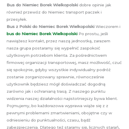
Bus do Niemiec Borek Wielkopolski
dobre opinie jak
również przewóz do Niemiec transport paczek i
przesyłek.
Bus z Polski do Niemiec Borek Wielkopolski
Wieczorem i
bus do Niemiec Borek Wielkopolski
Po prostu, jeśli
nawiążesz kontakt, przez naszą jednostką, zarazem
nasza grupa postaramy się wypełnić zaspokoić
użytkowym potrzebom klienta. Za pośrednictwem
firmowej organizacji transportowej, masz możliwość, czuć
się spokojnie, gdyby wszystkie indywidualny podróż
zostanie zorganizowany sprawnie, równocześnie
użytkownik będziesz mógł doświadczać dogodną
zarówno jak i ochranianą trasą. Z naszego punktu
widzenia naszej działalności najistotniejszy bywa klient.
Pojmujemy, bo każdorazowa wyprawa wiąże się z z
pewnymi problemami zmartwieniami, obojętne czy w
odniesieniu do punktualności, czasu, bądź
zabezpieczenia. Dlatego też staramy się, licznych starań,