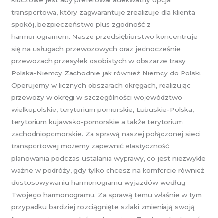
transportowa, który zagwarantuje zrealizuje dla klienta
spokój, bezpieczeństwo plus zgodność z
harmonogramem. Nasze przedsiębiorstwo koncentruje
się na usługach przewozowych oraz jednocześnie
przewozach przesyłek osobistych w obszarze trasy
Polska-Niemcy Zachodnie jak również Niemcy do Polski.
Operujemy w licznych obszarach okręgach, realizując
przewozy w okręgi w szczególności województwo
wielkopolskie, terytorium pomorskie, Lubuskie-Polska,
terytorium kujawsko-pomorskie a także terytorium
zachodniopomorskie. Za sprawą naszej połączonej sieci
transportowej możemy zapewnić elastyczność
planowania podczas ustalania wyprawy, co jest niezwykle
ważne w podróży, gdy tylko chcesz na komforcie również
dostosowywaniu harmonogramu wyjazdów według
Twojego harmonogramu. Za sprawą temu właśnie w tym
przypadku bardziej rozciągnięte szlaki zmieniają swoją