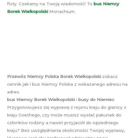
floty. Czekamy na Twoją wiadomość! To
bus Niemcy
Borek Wielkopolski
Monachium.
Przewóz Niemcy Polska Borek Wielkopolski
zobacz
cennik jak i bus Niemcy Polska z wskazanego adresu na
adres.
bus Niemcy Borek Wielkopolski
i
busy do Niemiec
Przygotowujesz się wyprawę z rejonu kraju do granicy z
kraju Goethego, czy może musisz wysłać pakunek do
członków rodziny a nawet przyjaciół do sąsiedniego
kraju? Bez uwzględniania okoliczności Twojej wyprawy,
kluczowe jest aby preferował adekwatny opcja