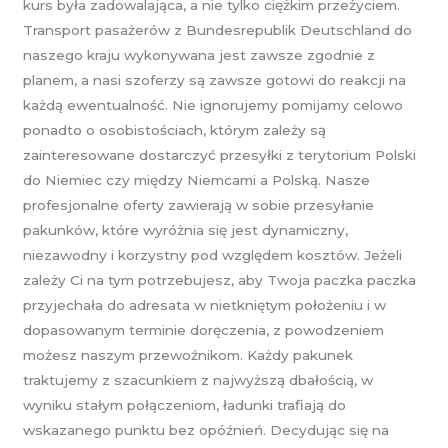
kurs była zadowalająca, a nie tylko ciężkim przeżyciem.
Transport pasażerów z Bundesrepublik Deutschland do
naszego kraju wykonywana jest zawsze zgodnie z
planem, a nasi szoferzy są zawsze gotowi do reakcji na
każdą ewentualność. Nie ignorujemy pomijamy celowo
ponadto o osobistościach, którym zależy są
zainteresowane dostarczyć przesyłki z terytorium Polski
do Niemiec czy między Niemcami a Polską. Nasze
profesjonalne oferty zawierają w sobie przesyłanie
pakunków, które wyróżnia się jest dynamiczny,
niezawodny i korzystny pod względem kosztów. Jeżeli
zależy Ci na tym potrzebujesz, aby Twoja paczka paczka
przyjechała do adresata w nietkniętym położeniu i w
dopasowanym terminie doręczenia, z powodzeniem
możesz naszym przewoźnikom. Każdy pakunek
traktujemy z szacunkiem z najwyższą dbałością, w
wyniku stałym połączeniom, ładunki trafiają do
wskazanego punktu bez opóźnień. Decydując się na