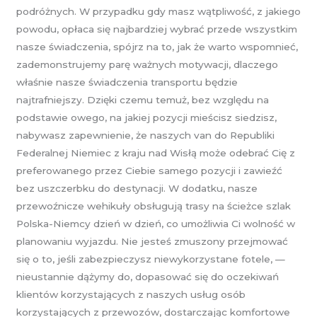
podróżnych. W przypadku gdy masz wątpliwość, z jakiego
powodu, opłaca się najbardziej wybrać przede wszystkim
nasze świadczenia, spójrz na to, jak że warto wspomnieć,
zademonstrujemy parę ważnych motywacji, dlaczego
właśnie nasze świadczenia transportu będzie
najtrafniejszy. Dzięki czemu temuż, bez względu na
podstawie owego, na jakiej pozycji mieścisz siedzisz,
nabywasz zapewnienie, że naszych van do Republiki
Federalnej Niemiec z kraju nad Wisłą może odebrać Cię z
preferowanego przez Ciebie samego pozycji i zawieźć
bez uszczerbku do destynacji. W dodatku, nasze
przewoźnicze wehikuły obsługują trasy na ścieżce szlak
Polska-Niemcy dzień w dzień, co umożliwia Ci wolność w
planowaniu wyjazdu. Nie jesteś zmuszony przejmować
się o to, jeśli zabezpieczysz niewykorzystane fotele, —
nieustannie dążymy do, dopasować się do oczekiwań
klientów korzystających z naszych usług osób
korzystających z przewozów, dostarczając komfortowe