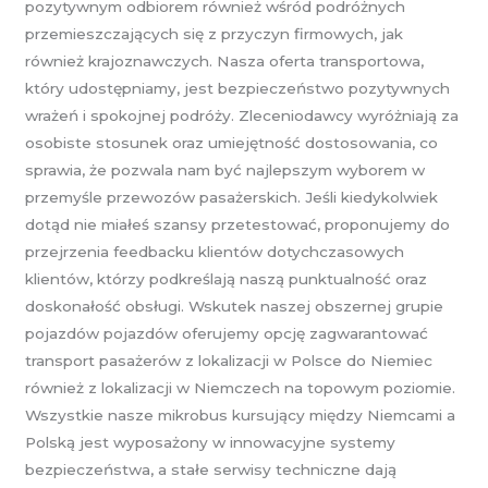
pozytywnym odbiorem również wśród podróżnych
przemieszczających się z przyczyn firmowych, jak
również krajoznawczych. Nasza oferta transportowa,
który udostępniamy, jest bezpieczeństwo pozytywnych
wrażeń i spokojnej podróży. Zleceniodawcy wyróżniają za
osobiste stosunek oraz umiejętność dostosowania, co
sprawia, że pozwala nam być najlepszym wyborem w
przemyśle przewozów pasażerskich. Jeśli kiedykolwiek
dotąd nie miałeś szansy przetestować, proponujemy do
przejrzenia feedbacku klientów dotychczasowych
klientów, którzy podkreślają naszą punktualność oraz
doskonałość obsługi. Wskutek naszej obszernej grupie
pojazdów pojazdów oferujemy opcję zagwarantować
transport pasażerów z lokalizacji w Polsce do Niemiec
również z lokalizacji w Niemczech na topowym poziomie.
Wszystkie nasze mikrobus kursujący między Niemcami a
Polską jest wyposażony w innowacyjne systemy
bezpieczeństwa, a stałe serwisy techniczne dają