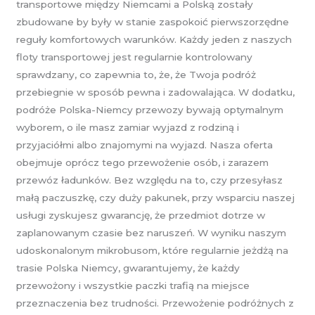
transportowe między Niemcami a Polską zostały
zbudowane by były w stanie zaspokoić pierwszorzędne
reguły komfortowych warunków. Każdy jeden z naszych
floty transportowej jest regularnie kontrolowany
sprawdzany, co zapewnia to, że, że Twoja podróż
przebiegnie w sposób pewna i zadowalająca. W dodatku,
podróże Polska-Niemcy przewozy bywają optymalnym
wyborem, o ile masz zamiar wyjazd z rodziną i
przyjaciółmi albo znajomymi na wyjazd. Nasza oferta
obejmuje oprócz tego przewożenie osób, i zarazem
przewóz ładunków. Bez względu na to, czy przesyłasz
małą paczuszkę, czy duży pakunek, przy wsparciu naszej
usługi zyskujesz gwarancję, że przedmiot dotrze w
zaplanowanym czasie bez naruszeń. W wyniku naszym
udoskonalonym mikrobusom, które regularnie jeżdżą na
trasie Polska Niemcy, gwarantujemy, że każdy
przewożony i wszystkie paczki trafią na miejsce
przeznaczenia bez trudności. Przewożenie podróżnych z