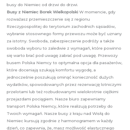
busy do Niemiec od drzwi do drzwi.
Busy z Niemiec Borek Wielkopolski
W momencie, gdy
rozważasz przemieszczenie się z regionu
Rzeczypospolitej do terytorium zachodnich sąsiadów,
wybranie stosownego formy przewozu może być uznany
za istotny. Swoboda, zabezpieczenie podróży a także
swoboda wyboru to zaledwie z wymagań, które powinno
się warto brać pod uwagę zabrać pod uwagę. Przewozy
busem Polska Niemcy to optymalna opcja dla pasażerów,
które doceniają szukają komfortu wygodę, a
jednocześnie poszukują ominąć konieczność dużych
wydatków, spowodowanych przez rezerwację lotniczymi
przelotami lub też rozbudowanymi wielokrotnie ciężkimi
przejazdami pociągiem. Nasze biuro zapewniamy
transport Polska Niemcy, które realizują potrzeby do
Twoich wymagań. Nasze busy z kraju nad Wisłą do
Niemiec kursują zgodnie z harmonogramem w każdy
dzień, co zapewnia, że, masz możliwość elastycznego